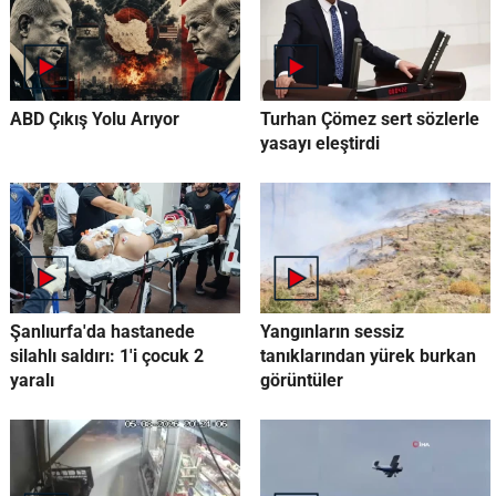
ABD Çıkış Yolu Arıyor
Turhan Çömez sert sözlerle
yasayı eleştirdi
Şanlıurfa'da hastanede
Yangınların sessiz
silahlı saldırı: 1'i çocuk 2
tanıklarından yürek burkan
yaralı
görüntüler