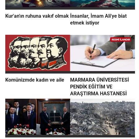
Kur'an'ın ruhuna vakıf olmak
İnsanlar, İmam Ali'ye biat
etmek istiyor
Komünizmde kadın ve aile
MARMARA ÜNİVERSİTESİ
PENDİK EĞİTİM VE
ARAŞTIRMA HASTANESİ