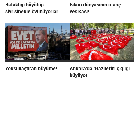
Bataklığı büyütüp
İslam dünyasının utanç
sivrisinekle övünüyorlar
vesikası!
Yoksullaştıran büyüme!
Ankara'da ‘Gazilerin’ çığlığı
büyüyor