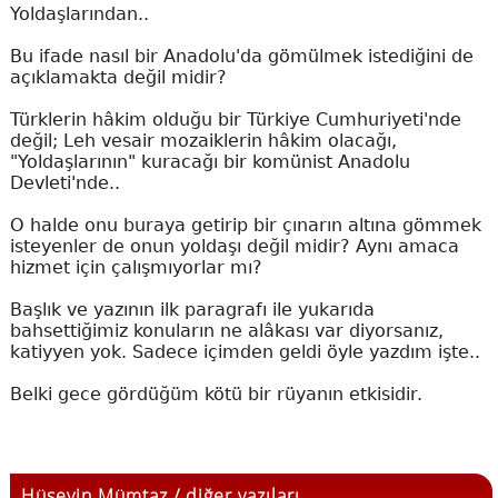
Yoldaşlarından..
Bu ifade nasıl bir Anadolu'da gömülmek istediğini de
açıklamakta değil midir?
Türklerin hâkim olduğu bir Türkiye Cumhuriyeti'nde
değil; Leh vesair mozaiklerin hâkim olacağı,
"Yoldaşlarının" kuracağı bir komünist Anadolu
Devleti'nde..
O halde onu buraya getirip bir çınarın altına gömmek
isteyenler de onun yoldaşı değil midir? Aynı amaca
hizmet için çalışmıyorlar mı?
Başlık ve yazının ilk paragrafı ile yukarıda
bahsettiğimiz konuların ne alâkası var diyorsanız,
katiyyen yok. Sadece içimden geldi öyle yazdım işte..
Belki gece gördüğüm kötü bir rüyanın etkisidir.
Hüseyin Mümtaz / diğer yazıları