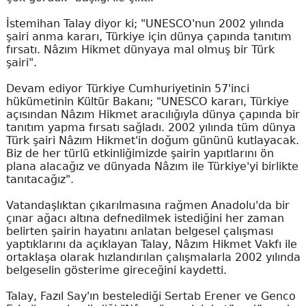
İstemihan Talay diyor ki; "UNESCO'nun 2002 yılında
şairi anma kararı, Türkiye için dünya çapında tanıtım
fırsatı. Nâzım Hikmet dünyaya mal olmuş bir Türk
şairi".
Devam ediyor Türkiye Cumhuriyetinin 57'inci
hükümetinin Kültür Bakanı; "UNESCO kararı, Türkiye
açısından Nâzım Hikmet aracılığıyla dünya çapında bir
tanıtım yapma fırsatı sağladı. 2002 yılında tüm dünya
Türk şairi Nâzım Hikmet'in doğum gününü kutlayacak.
Biz de her türlü etkinliğimizde şairin yapıtlarını ön
plana alacağız ve dünyada Nâzım ile Türkiye'yi birlikte
tanıtacağız".
Vatandaşlıktan çıkarılmasına rağmen Anadolu'da bir
çınar ağacı altına defnedilmek istediğini her zaman
belirten şairin hayatını anlatan belgesel çalışması
yaptıklarını da açıklayan Talay, Nâzım Hikmet Vakfı ile
ortaklaşa olarak hızlandırılan çalışmalarla 2002 yılında
belgeselin gösterime gireceğini kaydetti.
Talay, Fazıl Say'ın bestelediği Sertab Erener ve Genco