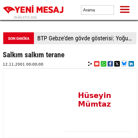
09 AĞUSTOS 2026
BTP Gebze'den gövde gösterisi: Yoğun katılımla yeni üyeler rozetlerini taktı
Salkım salkım terane
12.11.2001 00:00:00
Hüseyin
Mümtaz