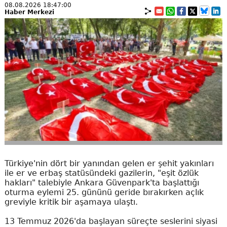
08.08.2026 18:47:00
Haber Merkezi
Türkiye'nin dört bir yanından gelen er şehit yakınları
ile er ve erbaş statüsündeki gazilerin, "eşit özlük
hakları" talebiyle Ankara Güvenpark'ta başlattığı
oturma eylemi 25. gününü geride bırakırken açlık
greviyle kritik bir aşamaya ulaştı.
13 Temmuz 2026'da başlayan süreçte seslerini siyasi