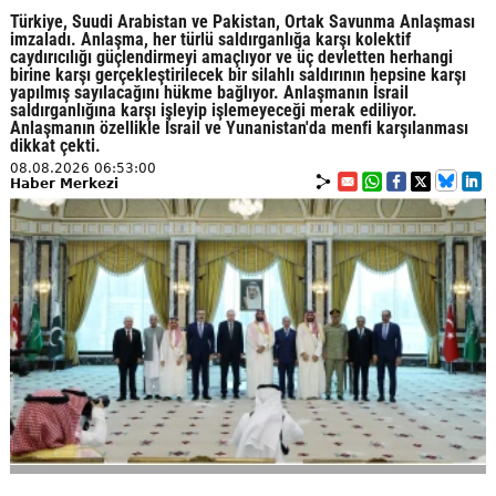
Türkiye, Suudi Arabistan ve Pakistan, Ortak Savunma Anlaşması
imzaladı. Anlaşma, her türlü saldırganlığa karşı kolektif
caydırıcılığı güçlendirmeyi amaçlıyor ve üç devletten herhangi
birine karşı gerçekleştirilecek bir silahlı saldırının hepsine karşı
yapılmış sayılacağını hükme bağlıyor. Anlaşmanın İsrail
saldırganlığına karşı işleyip işlemeyeceği merak ediliyor.
Anlaşmanın özellikle İsrail ve Yunanistan'da menfi karşılanması
dikkat çekti.
08.08.2026 06:53:00
Haber Merkezi