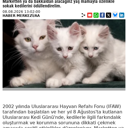
Marketten ya da bakkaldan alacağınz yaş mamayla özellikle
sokak kedilerini ödüllendirelim.
08.08.2026 13:02:00
HABER MERKEZİ/AA
2002 yılında Uluslararası Hayvan Refahı Fonu (IFAW)
tarafından başlatılan ve her yıl 8 Ağustos'ta kutlanan
Uluslararası Kedi Günü'nde, kedilerle ilgili farkındalık
oluşturmak ve korunma sorununa dikkati çekmek