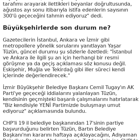
tarafımı arayarak ilettikleri beyanlar doğrultusunda,
ağustos ayı sonu itibarıyla istifa edenlerin sayısının
300'ü geçeceğini tahmin ediyoruz" dedi.
Büyükşehirlerde son durum ne?
Gazetecilerin İstanbul, Ankara ve İzmir gibi
metropollere yönelik sorularını yanıtlayan Yaşar
Tüzün, güncel durumu şu sözlerle özetledi: "İstanbul
ve Ankara ile ilgili şu an için herhangi bir resmi
görüşme ya da geçiş açıklaması söz konusu değil.
Eskişehir, Muğla ve Tekirdağ gibi iller süreci kendi
içlerinde değerlendirecek."
İzmir Büyükşehir Belediye Başkanı Cemil Tugay'ın AK
Parti'ye geçeceği iddialarını yalanlayan Tüzün,
kendisinin geçmişteki başarılı çalışmalarını hatırlatarak
"Biz kendisiyle YENİ Partimizde buluşmayı umut
ediyoruz" açıklamasında bulundu.
CHP'li 19 il belediye başkanından 17'sinin partiye
başvurduğunu belirten Tüzün, Bartın Belediye
Başkanı'nın kararını haftaya açıklayacağını, Adıyaman