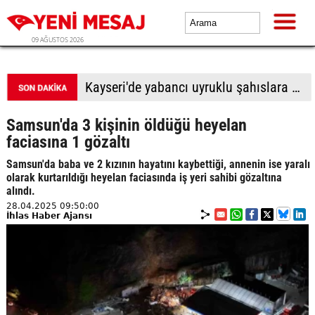
09 AĞUSTOS 2026
Kayseri'de yabancı uyruklu şahıslara biber gazı sıkıp bıçakladılar: 1 ölü, 1 yaralı
Samsun'da 3 kişinin öldüğü heyelan
faciasına 1 gözaltı
Samsun'da baba ve 2 kızının hayatını kaybettiği, annenin ise yaralı
olarak kurtarıldığı heyelan faciasında iş yeri sahibi gözaltına
alındı.
28.04.2025 09:50:00
İhlas Haber Ajansı