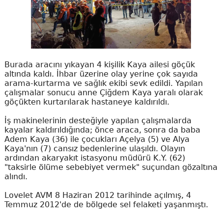
Burada aracını yıkayan 4 kişilik Kaya ailesi göçük
altında kaldı. İhbar üzerine olay yerine çok sayıda
arama-kurtarma ve sağlık ekibi sevk edildi. Yapılan
çalışmalar sonucu anne Çiğdem Kaya yaralı olarak
göçükten kurtarılarak hastaneye kaldırıldı.
İş makinelerinin desteğiyle yapılan çalışmalarda
kayalar kaldırıldığında; önce araca, sonra da baba
Adem Kaya (36) ile çocukları Açelya (5) ve Alya
Kaya'nın (7) cansız bedenlerine ulaşıldı. Olayın
ardından akaryakıt istasyonu müdürü K.Y. (62)
"taksirle ölüme sebebiyet vermek" suçundan gözaltına
alındı.
Lovelet AVM 8 Haziran 2012 tarihinde açılmış, 4
Temmuz 2012'de de bölgede sel felaketi yaşanmıştı.