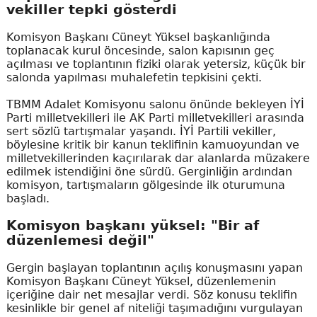
vekiller tepki gösterdi
Komisyon Başkanı Cüneyt Yüksel başkanlığında
toplanacak kurul öncesinde, salon kapısının geç
açılması ve toplantının fiziki olarak yetersiz, küçük bir
salonda yapılması muhalefetin tepkisini çekti.
TBMM Adalet Komisyonu salonu önünde bekleyen İYİ
Parti milletvekilleri ile AK Parti milletvekilleri arasında
sert sözlü tartışmalar yaşandı. İYİ Partili vekiller,
böylesine kritik bir kanun teklifinin kamuoyundan ve
milletvekillerinden kaçırılarak dar alanlarda müzakere
edilmek istendiğini öne sürdü. Gerginliğin ardından
komisyon, tartışmaların gölgesinde ilk oturumuna
başladı.
Komisyon başkanı yüksel: "Bir af
düzenlemesi değil"
Gergin başlayan toplantının açılış konuşmasını yapan
Komisyon Başkanı Cüneyt Yüksel, düzenlemenin
içeriğine dair net mesajlar verdi. Söz konusu teklifin
kesinlikle bir genel af niteliği taşımadığını vurgulayan