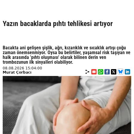
Yazın bacaklarda pıhtı tehlikesi artıyor
Bacakta ani gelişen şişlik, ağrı, kızarıklık ve sıcaklık artışı çoğu
zaman önemsenmiyor. Oysa bu belirtiler, yaşamsal risk taşıyan ve
halk arasında 'pıhtı oluşması' olarak bilinen derin ven
trombozunun ilk sinyalleri olabiliyor.
08.08.2026 15:04:00
Murat Çorbacı