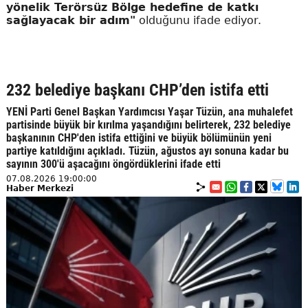
yönelik Terörsüz Bölge hedefine de katkı
sağlayacak bir adım"
olduğunu ifade ediyor.
232 belediye başkanı CHP’den istifa etti
YENİ Parti Genel Başkan Yardımcısı Yaşar Tüzün, ana muhalefet
partisinde büyük bir kırılma yaşandığını belirterek, 232 belediye
başkanının CHP'den istifa ettiğini ve büyük bölümünün yeni
partiye katıldığını açıkladı. Tüzün, ağustos ayı sonuna kadar bu
sayının 300'ü aşacağını öngördüklerini ifade etti
07.08.2026 19:00:00
Haber Merkezi