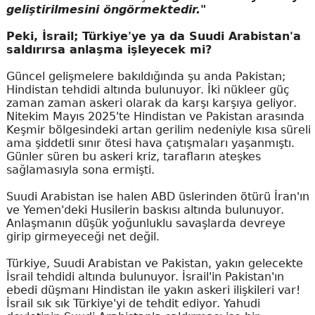
geliştirilmesini öngörmektedir."
Peki, İsrail; Türkiye'ye ya da Suudi Arabistan'a
saldırırsa anlaşma işleyecek mi?
Güncel gelişmelere bakıldığında şu anda Pakistan;
Hindistan tehdidi altında bulunuyor. İki nükleer güç
zaman zaman askeri olarak da karşı karşıya geliyor.
Nitekim Mayıs 2025'te Hindistan ve Pakistan arasında
Keşmir bölgesindeki artan gerilim nedeniyle kısa süreli
ama şiddetli sınır ötesi hava çatışmaları yaşanmıştı.
Günler süren bu askeri kriz, tarafların ateşkes
sağlamasıyla sona ermişti.
Suudi Arabistan ise halen ABD üslerinden ötürü İran'ın
ve Yemen'deki Husilerin baskısı altında bulunuyor.
Anlaşmanın düşük yoğunluklu savaşlarda devreye
girip girmeyeceği net değil.
Türkiye, Suudi Arabistan ve Pakistan, yakın gelecekte
İsrail tehdidi altında bulunuyor. İsrail'in Pakistan'ın
ebedi düşmanı Hindistan ile yakın askeri ilişkileri var!
İsrail sık sık Türkiye'yi de tehdit ediyor. Yahudi