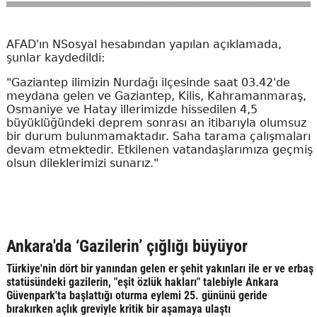
AFAD'ın NSosyal hesabından yapılan açıklamada,
şunlar kaydedildi:
"Gaziantep ilimizin Nurdağı ilçesinde saat 03.42'de
meydana gelen ve Gaziantep, Kilis, Kahramanmaraş,
Osmaniye ve Hatay illerimizde hissedilen 4,5
büyüklüğündeki deprem sonrası an itibarıyla olumsuz
bir durum bulunmamaktadır. Saha tarama çalışmaları
devam etmektedir. Etkilenen vatandaşlarımıza geçmiş
olsun dileklerimizi sunarız."
Ankara'da ‘Gazilerin’ çığlığı büyüyor
Türkiye'nin dört bir yanından gelen er şehit yakınları ile er ve erbaş
statüsündeki gazilerin, "eşit özlük hakları" talebiyle Ankara
Güvenpark'ta başlattığı oturma eylemi 25. gününü geride
bırakırken açlık greviyle kritik bir aşamaya ulaştı