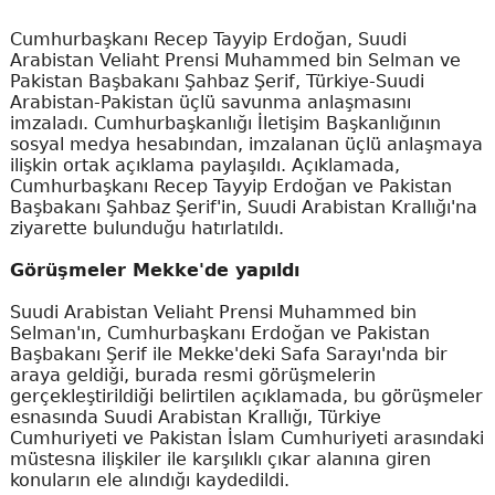
Cumhurbaşkanı Recep Tayyip Erdoğan, Suudi
Arabistan Veliaht Prensi Muhammed bin Selman ve
Pakistan Başbakanı Şahbaz Şerif, Türkiye-Suudi
Arabistan-Pakistan üçlü savunma anlaşmasını
imzaladı. Cumhurbaşkanlığı İletişim Başkanlığının
sosyal medya hesabından, imzalanan üçlü anlaşmaya
ilişkin ortak açıklama paylaşıldı. Açıklamada,
Cumhurbaşkanı Recep Tayyip Erdoğan ve Pakistan
Başbakanı Şahbaz Şerif'in, Suudi Arabistan Krallığı'na
ziyarette bulunduğu hatırlatıldı.
Görüşmeler Mekke'de yapıldı
Suudi Arabistan Veliaht Prensi Muhammed bin
Selman'ın, Cumhurbaşkanı Erdoğan ve Pakistan
Başbakanı Şerif ile Mekke'deki Safa Sarayı'nda bir
araya geldiği, burada resmi görüşmelerin
gerçekleştirildiği belirtilen açıklamada, bu görüşmeler
esnasında Suudi Arabistan Krallığı, Türkiye
Cumhuriyeti ve Pakistan İslam Cumhuriyeti arasındaki
müstesna ilişkiler ile karşılıklı çıkar alanına giren
konuların ele alındığı kaydedildi.