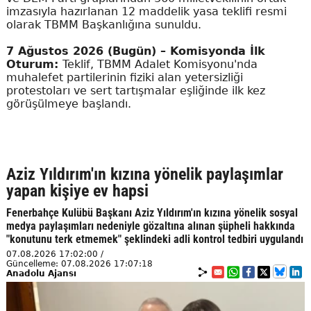
imzasıyla hazırlanan 12 maddelik yasa teklifi resmi
olarak TBMM Başkanlığına sunuldu.
7 Ağustos 2026 (Bugün) – Komisyonda İlk
Oturum:
Teklif, TBMM Adalet Komisyonu'nda
muhalefet partilerinin fiziki alan yetersizliği
protestoları ve sert tartışmalar eşliğinde ilk kez
görüşülmeye başlandı.
Aziz Yıldırım'ın kızına yönelik paylaşımlar
yapan kişiye ev hapsi
Fenerbahçe Kulübü Başkanı Aziz Yıldırım'ın kızına yönelik sosyal
medya paylaşımları nedeniyle gözaltına alınan şüpheli hakkında
"konutunu terk etmemek" şeklindeki adli kontrol tedbiri uygulandı
07.08.2026 17:02:00 /
Güncelleme: 07.08.2026 17:07:18
Anadolu Ajansı