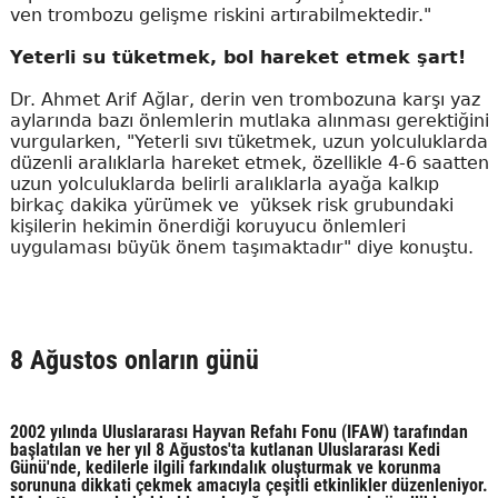
ven trombozu gelişme riskini artırabilmektedir."
Yeterli su tüketmek, bol hareket etmek şart!
Dr. Ahmet Arif Ağlar, derin ven trombozuna karşı yaz
aylarında bazı önlemlerin mutlaka alınması gerektiğini
vurgularken, "Yeterli sıvı tüketmek, uzun yolculuklarda
düzenli aralıklarla hareket etmek, özellikle 4-6 saatten
uzun yolculuklarda belirli aralıklarla ayağa kalkıp
birkaç dakika yürümek ve yüksek risk grubundaki
kişilerin hekimin önerdiği koruyucu önlemleri
uygulaması büyük önem taşımaktadır" diye konuştu.
8 Ağustos onların günü
2002 yılında Uluslararası Hayvan Refahı Fonu (IFAW) tarafından
başlatılan ve her yıl 8 Ağustos'ta kutlanan Uluslararası Kedi
Günü'nde, kedilerle ilgili farkındalık oluşturmak ve korunma
sorununa dikkati çekmek amacıyla çeşitli etkinlikler düzenleniyor.