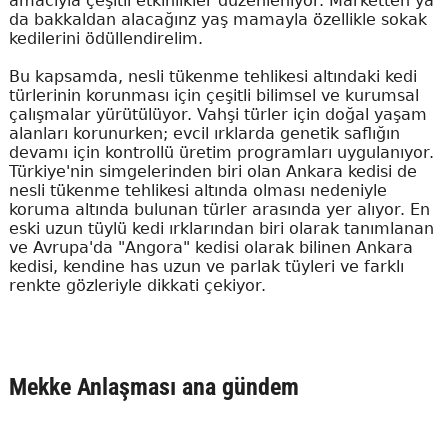
amacıyla çeşitli etkinlikler düzenleniyor. Marketten ya
da bakkaldan alacağınz yaş mamayla özellikle sokak
kedilerini ödüllendirelim.
Bu kapsamda, nesli tükenme tehlikesi altındaki kedi
türlerinin korunması için çeşitli bilimsel ve kurumsal
çalışmalar yürütülüyor. Vahşi türler için doğal yaşam
alanları korunurken; evcil ırklarda genetik saflığın
devamı için kontrollü üretim programları uygulanıyor.
Türkiye'nin simgelerinden biri olan Ankara kedisi de
nesli tükenme tehlikesi altında olması nedeniyle
koruma altında bulunan türler arasında yer alıyor. En
eski uzun tüylü kedi ırklarından biri olarak tanımlanan
ve Avrupa'da "Angora" kedisi olarak bilinen Ankara
kedisi, kendine has uzun ve parlak tüyleri ve farklı
renkte gözleriyle dikkati çekiyor.
Mekke Anlaşması ana gündem