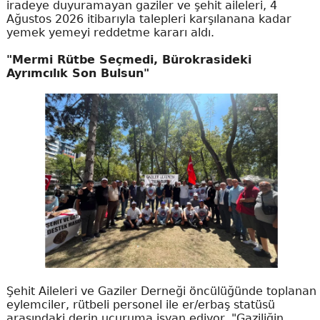
iradeye duyuramayan gaziler ve şehit aileleri, 4
Ağustos 2026 itibarıyla talepleri karşılanana kadar
yemek yemeyi reddetme kararı aldı.
"Mermi Rütbe Seçmedi, Bürokrasideki
Ayrımcılık Son Bulsun"
Şehit Aileleri ve Gaziler Derneği öncülüğünde toplanan
eylemciler, rütbeli personel ile er/erbaş statüsü
arasındaki derin uçuruma isyan ediyor. "Gaziliğin