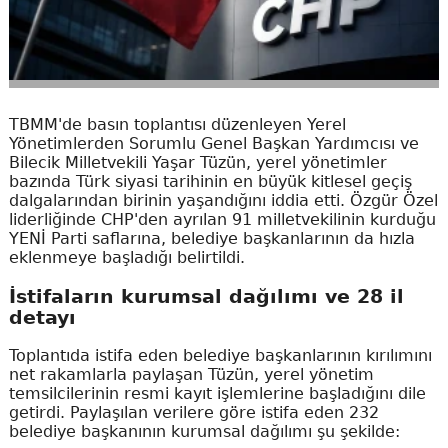
TBMM'de basın toplantısı düzenleyen Yerel
Yönetimlerden Sorumlu Genel Başkan Yardımcısı ve
Bilecik Milletvekili Yaşar Tüzün, yerel yönetimler
bazında Türk siyasi tarihinin en büyük kitlesel geçiş
dalgalarından birinin yaşandığını iddia etti. Özgür Özel
liderliğinde CHP'den ayrılan 91 milletvekilinin kurduğu
YENİ Parti saflarına, belediye başkanlarının da hızla
eklenmeye başladığı belirtildi.
İstifaların kurumsal dağılımı ve 28 il
detayı
Toplantıda istifa eden belediye başkanlarının kırılımını
net rakamlarla paylaşan Tüzün, yerel yönetim
temsilcilerinin resmi kayıt işlemlerine başladığını dile
getirdi. Paylaşılan verilere göre istifa eden 232
belediye başkanının kurumsal dağılımı şu şekilde: