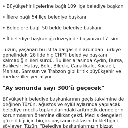
• Büyükşehir ilçelerine bağlı 109 ilçe belediye başkanı
• İllere bağlı 54 ilçe belediye başkanı
• Beldelere bağlı 50 belde belediye başkanı
• İl belediye başkanlığı düzeyinde başvuran 17 isim
Tüzün, yaşanan bu istifa dalgasının ardından Türkiye
genelindeki 28 ilde hiç CHP'li belediye başkanı
kalmadığını ileri sürdü. Bu iller arasında Aydın, Bursa,
Balıkesir, Hatay, Bolu, Bilecik, Çanakkale, Kocaeli,
Manisa, Samsun ve Trabzon gibi kritik büyükşehir ve
merkez iller yer alıyor.
"Ay sonunda sayı 300'ü geçecek"
Büyükşehir belediye başkanlarının geçiş takvimine de
değinen Tüzün, ağustos ve eylül aylarında yapılacak
belediye meclis toplantılarındaki aritmetik dengelerin
korunmasının önemine dikkat çekti. Meclis dengeleri
gözetildiği için birçok başkanın istifasını beklettiğini
söyleyen Tüzün, "Belediye başkanlarımızın bizzat