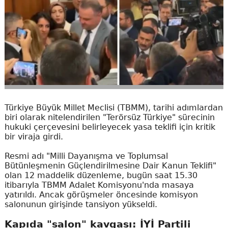
Türkiye Büyük Millet Meclisi (TBMM), tarihi adımlardan
biri olarak nitelendirilen "Terörsüz Türkiye" sürecinin
hukuki çerçevesini belirleyecek yasa teklifi için kritik
bir viraja girdi.
Resmi adı "Milli Dayanışma ve Toplumsal
Bütünleşmenin Güçlendirilmesine Dair Kanun Teklifi"
olan 12 maddelik düzenleme, bugün saat 15.30
itibarıyla TBMM Adalet Komisyonu'nda masaya
yatırıldı. Ancak görüşmeler öncesinde komisyon
salonunun girişinde tansiyon yükseldi.
Kapıda "salon" kavgası: İYİ Partili