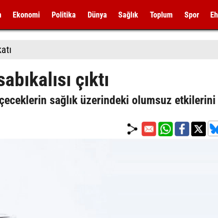
m
Ekonomi
Politika
Dünya
Sağlık
Toplum
Spor
Eh
katı
abıkalısı çıktı
içeceklerin sağlık üzerindeki olumsuz etkilerini