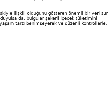
iskiyle ilişkili olduğunu gösteren önemli bir veri su
duyulsa da, bulgular şekerli içecek tüketimini
 yaşam tarzı benimseyerek ve düzenli kontrollerle,