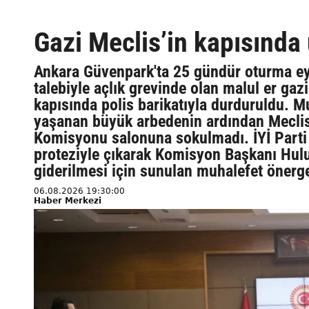
Gazi Meclis’in kapısında 
Ankara Güvenpark'ta 25 gündür oturma eyl
talebiyle açlık grevinde olan malul er gazi
kapısında polis barikatıyla durduruldu. Mu
yaşanan büyük arbedenin ardından Meclis'
Komisyonu salonuna sokulmadı. İYİ Parti 
proteziyle çıkarak Komisyon Başkanı Hulus
giderilmesi için sunulan muhalefet önerge
06.08.2026 19:30:00
Haber Merkezi