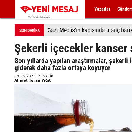
Yazarlar
Günde
07 AĞUSTOS 2026
Gazi Meclis’in kapısında utanç bari
Şekerli içecekler kanser s
Son yıllarda yapılan araştırmalar, şekerli 
giderek daha fazla ortaya koyuyor
04.05.2025 15:57:00
Ahmet Turan Yiğit