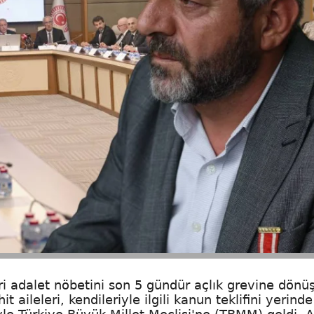
i adalet nöbetini son 5 gündür açlık grevine dönü
 aileleri, kendileriyle ilgili kanun teklifini yerinde