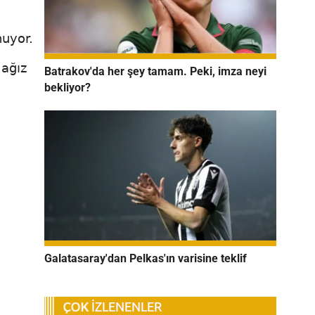
nuyor.
 ağız
Batrakov'da her şey tamam. Peki, imza neyi
bekliyor?
Galatasaray'dan Pelkas'ın varisine teklif