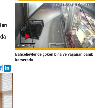
ları
ıda
Bahçelievler’de çöken bina ve yaşanan panik
kamerada