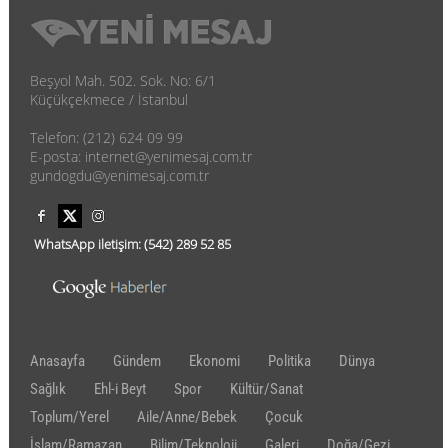
Beşyol Mah. 502. Sok. No: 6/1
Küçükçekmece / İstanbul
Telefon: (212) 624 09 99
E-posta: internet@yenimesaj.com.tr
gundogdu@yenimesaj.com.tr
WhatsApp iletişim:
(542)
289 52 85
Anasayfa
Gündem
Ekonomi
Politika
Dünya
Sağlık
Ehl-i Beyt
Spor
Kültür/Sanat
Toplum/Yerel
Aile/Anne/Bebek
Çocuk
İslam/Ramazan
Bilim/Teknoloji
Galeri
Doğa/Gezi