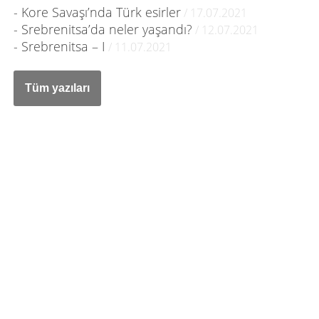
- Kore Savaşı’nda Türk esirler
/ 17.07.2021
- Srebrenitsa’da neler yaşandı?
/ 12.07.2021
- Srebrenitsa – I
/ 11.07.2021