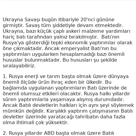
Ukrayna Savaşı bugün itibariyle 20'nci gününe
girmiştir. Savaş tüm şiddetiyle devam etmektedir.
Ukrayna, bazı küçük çaplı askeri malzeme yardımları
hariç batı tarafından yalnız bırakılmıştır. Batı'nın
Rusya'ya gösterdiği tepki ekonomik yaptırımlar olarak
öne çıkmaktadır. Ancak emperyalist Batı'nın bu
yaptırımları uygularken hesaplamadığı bazı önemli
hususlar bulunmaktadır. Bu hususları şu şekilde
sıralayabiliriz.
1. Rusya enerji ve tarım başta olmak üzere dünyaya
önemli ölçüde ürün ihraç eden bir ülkedir. Bu
bağlamda uygulanan yaptırımların Batı üzerinde de
önemli olumsuz etkileri olacaktır. Rusya halkı yıllardır
süren yaptırımlarla yaşamaya alışmış durumdadır.
Ancak Batılı devletlerin halkları için aynı şeyi söylemek
mümkün değildir. Karşılıklı yaptırım çatışmasının Batılı
devletler üzerinde yaratacağı tahribatın daha fazla
olma ihtimali çok yüksektir.
2. Rusya yıllardır ABD başta olmak üzere Batılı