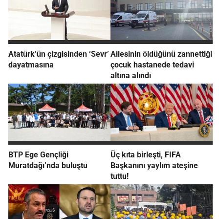
Atatürk’ün çizgisinden ‘Sevr’
Ailesinin öldüğünü zannettiği
dayatmasına
çocuk hastanede tedavi
altına alındı
BTP Ege Gençliği
Üç kıta birleşti, FIFA
Muratdağı’nda buluştu
Başkanını yaylım ateşine
tuttu!