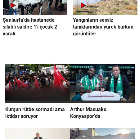
Şanlıurfa'da hastanede
Yangınların sessiz
silahlı saldırı: 1'i çocuk 2
tanıklarından yürek burkan
yaralı
görüntüler
Kurşun rütbe sormadı ama
Arthur Masuaku,
iktidar soruyor
Konyaspor'da