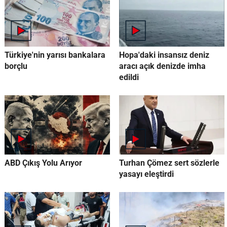
Türkiye'nin yarısı bankalara
Hopa'daki insansız deniz
borçlu
aracı açık denizde imha
edildi
ABD Çıkış Yolu Arıyor
Turhan Çömez sert sözlerle
yasayı eleştirdi