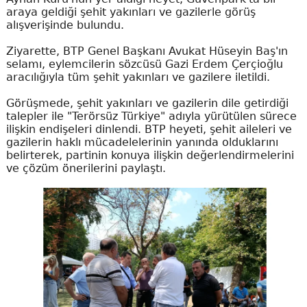
araya geldiği şehit yakınları ve gazilerle görüş
alışverişinde bulundu.
Ziyarette, BTP Genel Başkanı Avukat Hüseyin Baş'ın
selamı, eylemcilerin sözcüsü Gazi Erdem Çerçioğlu
aracılığıyla tüm şehit yakınları ve gazilere iletildi.
Görüşmede, şehit yakınları ve gazilerin dile getirdiği
talepler ile "Terörsüz Türkiye" adıyla yürütülen sürece
ilişkin endişeleri dinlendi. BTP heyeti, şehit aileleri ve
gazilerin haklı mücadelelerinin yanında olduklarını
belirterek, partinin konuya ilişkin değerlendirmelerini
ve çözüm önerilerini paylaştı.