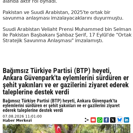
alanda aktif rol oynadı.
Pakistan ve Suudi Arabistan, 2025'te ortak bir
savunma anlaşması imzalayacaklarını duyurmuştu.
Suudi Arabistan Veliaht Prensi Muhammed bin Selman
ile Pakistan Başbakanı Şahbaz Şerif, 17 Eylül'de "Ortak
Stratejik Savunma Anlaşması" imzalamıştı.
Bağımsız Türkiye Partisi (BTP) heyeti,
Ankara Güvenpark'ta eylemlerini sürdüren er
şehit yakınları ve er gazilerini ziyaret ederek
taleplerine destek verdi
Bağımsız Türkiye Partisi (BTP) heyeti, Ankara Güvenpark'ta
eylemlerini sürdüren er şehit yakınları ve er gazilerini ziyaret
ederek taleplerine destek verdi
07.08.2026 11:01:00
Haber Merkezi