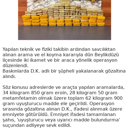
Yapılan teknik ve fiziki takibin ardından savcılıktan
alınan arama ve el koyma kararıyla dün Beylikdüzü
ilçesinde iki ikamet ve bir araca yönelik operasyon
düzenlendi.
Baskınlarda D.K. adlı bir şüpheli yakalanarak gözaltına
alındı.
Söz konusu adreslerde ve araçta yapılan aramalarda,
34 kilogram 850 gram eroin, 28 kilogram 50 gram
metamfetamin olmak üzere toplam 62 kilogram 900
gram uyuşturucu madde ele geçirildi. Operasyon
sırasında gözaltına alınan D.K., ifadesi alınmak üzere
emniyete götürüldü. Emniyet ifadesi tamamlanan
şahıs, 'uyuşturucu veya uyarıcı madde bulundurma'
suçundan adliyeye sevk edildi.