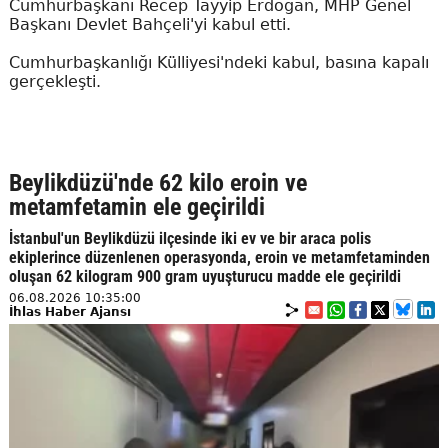
Cumhurbaşkanı Recep Tayyip Erdoğan, MHP Genel
Başkanı Devlet Bahçeli'yi kabul etti.
Cumhurbaşkanlığı Külliyesi'ndeki kabul, basına kapalı
gerçekleşti.
Beylikdüzü'nde 62 kilo eroin ve
metamfetamin ele geçirildi
İstanbul'un Beylikdüzü ilçesinde iki ev ve bir araca polis
ekiplerince düzenlenen operasyonda, eroin ve metamfetaminden
oluşan 62 kilogram 900 gram uyuşturucu madde ele geçirildi
06.08.2026 10:35:00
İhlas Haber Ajansı