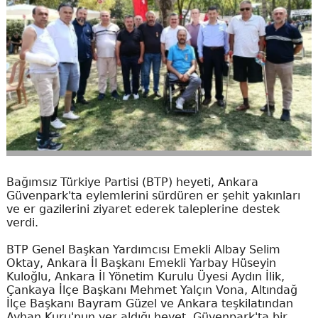
Bağımsız Türkiye Partisi (BTP) heyeti, Ankara
Güvenpark'ta eylemlerini sürdüren er şehit yakınları
ve er gazilerini ziyaret ederek taleplerine destek
verdi.
BTP Genel Başkan Yardımcısı Emekli Albay Selim
Oktay, Ankara İl Başkanı Emekli Yarbay Hüseyin
Kuloğlu, Ankara İl Yönetim Kurulu Üyesi Aydın İlik,
Çankaya İlçe Başkanı Mehmet Yalçın Vona, Altındağ
İlçe Başkanı Bayram Güzel ve Ankara teşkilatından
Ayhan Kuru'nun yer aldığı heyet, Güvenpark'ta bir