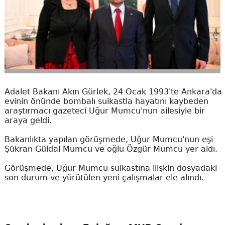
Adalet Bakanı Akın Gürlek, 24 Ocak 1993'te Ankara'da
evinin önünde bombalı suikastla hayatını kaybeden
araştırmacı gazeteci Uğur Mumcu'nun ailesiyle bir
araya geldi.
Bakanlıkta yapılan görüşmede, Uğur Mumcu'nun eşi
Şükran Güldal Mumcu ve oğlu Özgür Mumcu yer aldı.
Görüşmede, Uğur Mumcu suikastına ilişkin dosyadaki
son durum ve yürütülen yeni çalışmalar ele alındı.