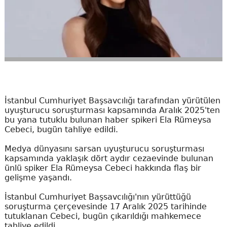
İstanbul Cumhuriyet Başsavcılığı tarafından yürütülen
uyuşturucu soruşturması kapsamında Aralık 2025'ten
bu yana tutuklu bulunan haber spikeri Ela Rümeysa
Cebeci, bugün tahliye edildi.
Medya dünyasını sarsan uyuşturucu soruşturması
kapsamında yaklaşık dört aydır cezaevinde bulunan
ünlü spiker Ela Rümeysa Cebeci hakkında flaş bir
gelişme yaşandı.
İstanbul Cumhuriyet Başsavcılığı'nın yürüttüğü
soruşturma çerçevesinde 17 Aralık 2025 tarihinde
tutuklanan Cebeci, bugün çıkarıldığı mahkemece
tahliye edildi.