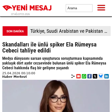
07 AĞUSTOS 2026
Türkiye, Suudi Arabistan ve Pakistan üçlü savunma anlaşması imzalayacak
Skandalları ile ünlü spiker Ela Rümeysa
Cebeci tahliye edildi
Medya dünyasını sarsan uyuşturucu soruşturması kapsamında
yaklaşık dört aydır cezaevinde bulunan ünlü spiker Ela Rümeysa
Cebeci hakkında flaş bir gelişme yaşandı
25.04.2026 00:10:00
Haber Merkezi