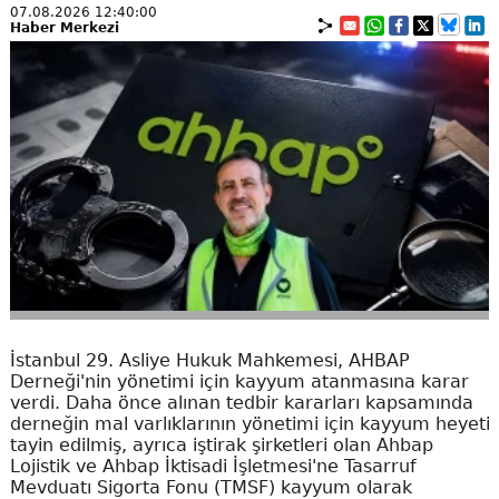
07.08.2026 12:40:00
Haber Merkezi
İstanbul 29. Asliye Hukuk Mahkemesi, AHBAP
Derneği'nin yönetimi için kayyum atanmasına karar
verdi. Daha önce alınan tedbir kararları kapsamında
derneğin mal varlıklarının yönetimi için kayyum heyeti
tayin edilmiş, ayrıca iştirak şirketleri olan Ahbap
Lojistik ve Ahbap İktisadi İşletmesi'ne Tasarruf
Mevduatı Sigorta Fonu (TMSF) kayyum olarak