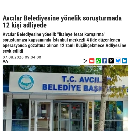
Avcılar Belediyesine yönelik soruşturmada
12 kişi adliyede
Avcılar Belediyesine yönelik "ihaleye fesat karıştırma"
soruşturması kapsamında İstanbul merkezli 4 ilde düzenlenen
operasyonda gözaltına alınan 12 zanlı Küçükçekmece Adliyesi'ne
sevk edildi
07.08.2026 09:04:00
AA