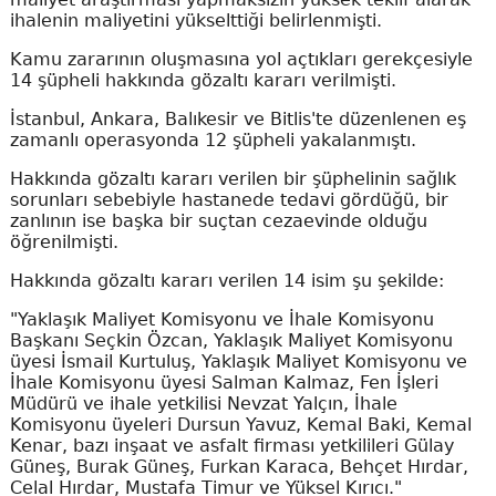
ihalenin maliyetini yükselttiği belirlenmişti.
Kamu zararının oluşmasına yol açtıkları gerekçesiyle
14 şüpheli hakkında gözaltı kararı verilmişti.
İstanbul, Ankara, Balıkesir ve Bitlis'te düzenlenen eş
zamanlı operasyonda 12 şüpheli yakalanmıştı.
Hakkında gözaltı kararı verilen bir şüphelinin sağlık
sorunları sebebiyle hastanede tedavi gördüğü, bir
zanlının ise başka bir suçtan cezaevinde olduğu
öğrenilmişti.
Hakkında gözaltı kararı verilen 14 isim şu şekilde:
"Yaklaşık Maliyet Komisyonu ve İhale Komisyonu
Başkanı Seçkin Özcan, Yaklaşık Maliyet Komisyonu
üyesi İsmail Kurtuluş, Yaklaşık Maliyet Komisyonu ve
İhale Komisyonu üyesi Salman Kalmaz, Fen İşleri
Müdürü ve ihale yetkilisi Nevzat Yalçın, İhale
Komisyonu üyeleri Dursun Yavuz, Kemal Baki, Kemal
Kenar, bazı inşaat ve asfalt firması yetkilileri Gülay
Güneş, Burak Güneş, Furkan Karaca, Behçet Hırdar,
Celal Hırdar, Mustafa Timur ve Yüksel Kırıcı."