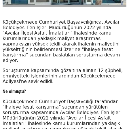
Küçükçekmece Cumhuriyet Başsavcılığınca, Avcılar
Belediyesi Fen İşleri Müdürlüğünün 2022 yılında
"Avcılar İlçesi Asfalt İmalatları" ihalesinde kamu
kurumlarından yaklaşık maliyet araştırması
yapmaksızın yüksek teklif alarak ihalenin maliyetini
yükselttiğinin belirlenmesi üzerine "ihaleye fesat
karıştırma" suçundan başlatılan soruşturma devam
ediyor.
Soruşturma kapsamında gözaltına alınan 12 şüpheli,
emniyetteki işlemlerinin ardından Küçükçekmece
Adliyesi'ne sevk edildi.
Ne olmuştu?
Küçükçekmece Cumhuriyet Başsavcılığı tarafından
"ihaleye fesat karıştırma" suçundan yürütülen
soruşturma kapsamında Avcılar Belediyesi Fen İşleri
Müdürlüğünün 2022 yılında "Avcılar İlçesi Asfalt
İmalatları" ihalesinde kamu kurumlarından yaklaşık
maliyet araştırması yapmaksızın yüksek teklif alarak