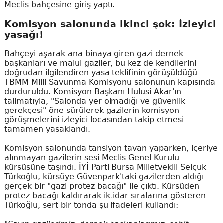
Meclis bahçesine giriş yaptı.
Komisyon salonunda ikinci şok: İzleyici
yasağı!
Bahçeyi aşarak ana binaya giren gazi dernek
başkanları ve malul gaziler, bu kez de kendilerini
doğrudan ilgilendiren yasa teklifinin görüşüldüğü
TBMM Milli Savunma Komisyonu salonunun kapısında
durduruldu. Komisyon Başkanı Hulusi Akar'ın
talimatıyla, "Salonda yer olmadığı ve güvenlik
gerekçesi" öne sürülerek gazilerin komisyon
görüşmelerini izleyici locasından takip etmesi
tamamen yasaklandı.
Komisyon salonunda tansiyon tavan yaparken, içeriye
alınmayan gazilerin sesi Meclis Genel Kurulu
kürsüsüne taşındı. İYİ Parti Bursa Milletvekili Selçuk
Türkoğlu, kürsüye Güvenpark'taki gazilerden aldığı
gerçek bir "gazi protez bacağı" ile çıktı. Kürsüden
protez bacağı kaldırarak iktidar sıralarına gösteren
Türkoğlu, sert bir tonda şu ifadeleri kullandı: