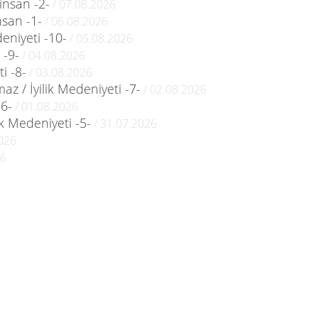
 insan -2-
/ 07.08.2026
nsan -1-
/ 06.08.2026
deniyeti -10-
/ 05.08.2026
 -9-
/ 04.08.2026
i -8-
/ 03.08.2026
 / İyilik Medeniyeti -7-
/ 02.08.2026
-6-
/ 01.08.2026
ik Medeniyeti -5-
/ 31.07.2026
026
26