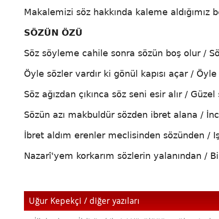
Makalemizi söz hakkında kaleme aldığımız bey
SÖZÜN ÖZÜ
Söz söyleme cahile sonra sözün boş olur / Sö
Öyle sözler vardır ki gönül kapısı açar / Öyle 
Söz ağızdan çıkınca söz seni esir alır / Güzel
Sözün azı makbuldür sözden ibret alana / İnci
İbret aldım erenler meclisinden sözünden /
Nazarî'yem korkarım sözlerin yalanından / 
Uğur Kepekçi / diğer yazıları