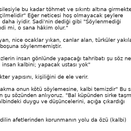
ilesiyle bu kadar töhmet ve sıkıntı altına girmekte
içilmelidir" Eğer neticesi hoş olmayacak şeylere
aha iyidir. Sadi'nin dediği gibi "Söylenmediği
di mi, o sana hâkim olur."
n, nice ocaklar yıkan, canlar alan, türküler yakıla
r boşuna söylenmemiştir.
özlerin insan gönlünde yapacağı tahribatı şu söz ne
 insan kalbini; yapacak ustası yok"
er yapısını, kişiliğini de ele verir.
 "bakma onun kötü söylemesine, kalbi temizdir" Bu 
n şu sözünden anlıyoruz. "Bal küpünden sirke taş
albindeki duygu ve düşüncelerini, açığa çıkardığı
dilin afetlerinden korunmanın yolu da özü (kalbi)