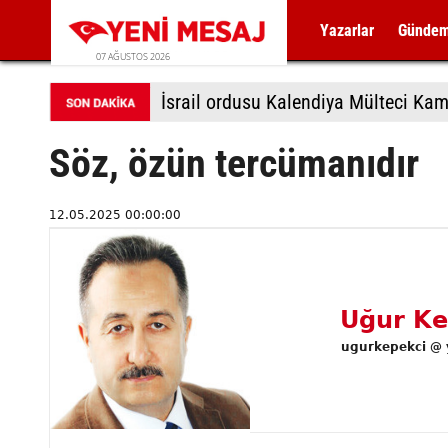
Yazarlar
Günde
07 AĞUSTOS 2026
İsrail ordusu Kalendiya Mülteci Kamp
Söz, özün tercümanıdır
12.05.2025 00:00:00
Uğur Ke
ugurkepekci @ 