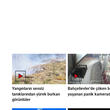
Yangınların sessiz
Bahçelievler’de çöken b
tanıklarından yürek burkan
yaşanan panik kamera
görüntüler