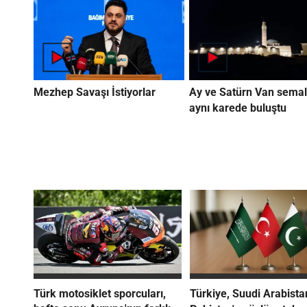
Mezhep Savaşı İstiyorlar
Ay ve Satürn Van semal
aynı karede buluştu
Türk motosiklet sporcuları,
Türkiye, Suudi Arabista