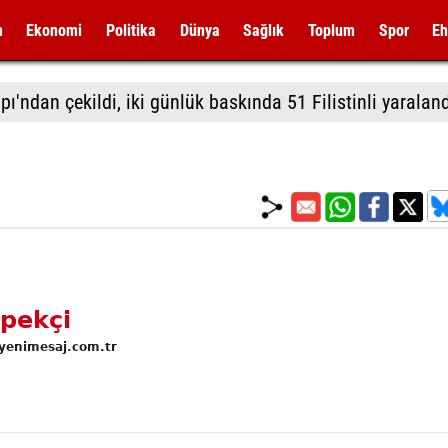
m
Ekonomi
Politika
Dünya
Sağlık
Toplum
Spor
Eh
ı'ndan çekildi, iki günlük baskında 51 Filistinli yaralan
pekçi
yenimesaj.com.tr