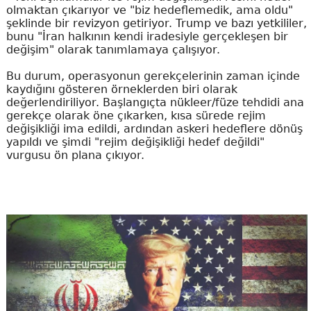
olmaktan çıkarıyor ve "biz hedeflemedik, ama oldu"
şeklinde bir revizyon getiriyor. Trump ve bazı yetkililer,
bunu "İran halkının kendi iradesiyle gerçekleşen bir
değişim" olarak tanımlamaya çalışıyor.
Bu durum, operasyonun gerekçelerinin zaman içinde
kaydığını gösteren örneklerden biri olarak
değerlendiriliyor. Başlangıçta nükleer/füze tehdidi ana
gerekçe olarak öne çıkarken, kısa sürede rejim
değişikliği ima edildi, ardından askeri hedeflere dönüş
yapıldı ve şimdi "rejim değişikliği hedef değildi"
vurgusu ön plana çıkıyor.