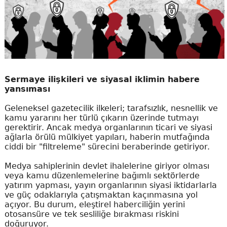
Sermaye ilişkileri ve siyasal iklimin habere
yansıması
Geleneksel gazetecilik ilkeleri; tarafsızlık, nesnellik ve
kamu yararını her türlü çıkarın üzerinde tutmayı
gerektirir. Ancak medya organlarının ticari ve siyasi
ağlarla örülü mülkiyet yapıları, haberin mutfağında
ciddi bir "filtreleme" sürecini beraberinde getiriyor.
Medya sahiplerinin devlet ihalelerine giriyor olması
veya kamu düzenlemelerine bağımlı sektörlerde
yatırım yapması, yayın organlarının siyasi iktidarlarla
ve güç odaklarıyla çatışmaktan kaçınmasına yol
açıyor. Bu durum, eleştirel haberciliğin yerini
otosansüre ve tek sesliliğe bırakması riskini
doğuruyor.