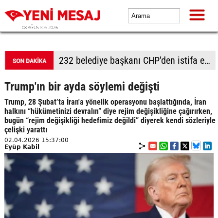
08 AĞUSTOS 2026
Adalet Komisyonu önünde gerginlik
Trump'ın bir ayda söylemi değişti
Trump, 28 Şubat’ta İran'a yönelik operasyonu başlattığında, İran
halkını “hükümetinizi devralın” diye rejim değişikliğine çağırırken,
bugün “rejim değişikliği hedefimiz değildi” diyerek kendi sözleriyle
çelişki yarattı
02.04.2026 15:37:00
Eyüp Kabil