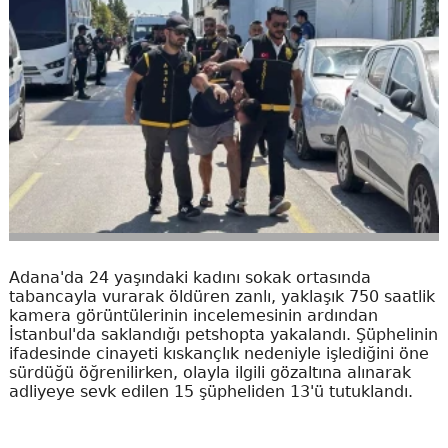
Adana'da 24 yaşındaki kadını sokak ortasında
tabancayla vurarak öldüren zanlı, yaklaşık 750 saatlik
kamera görüntülerinin incelemesinin ardından
İstanbul'da saklandığı petshopta yakalandı. Şüphelinin
ifadesinde cinayeti kıskançlık nedeniyle işlediğini öne
sürdüğü öğrenilirken, olayla ilgili gözaltına alınarak
adliyeye sevk edilen 15 şüpheliden 13'ü tutuklandı.