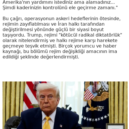
Amerika'nın yardımını istediniz ama alamadınız...
Şimdi kaderinizin kontrolünü ele geçirme zamanı."
Bu çağrı, operasyonun askeri hedeflerinin ötesinde,
rejimin zayıflatılması ve İran halkı tarafından
değiştirilmesi yönünde güçlü bir siyasi boyut
taşıyordu. Trump, rejimi "kötücül radikal diktatörlük"
olarak nitelendirmiş ve halkı rejime karşı harekete
geçmeye teşvik etmişti. Birçok yorumcu ve haber
kaynağı, bu bölümü rejim değişikliği amacının ima
edildiği şeklinde değerlendirmişti.