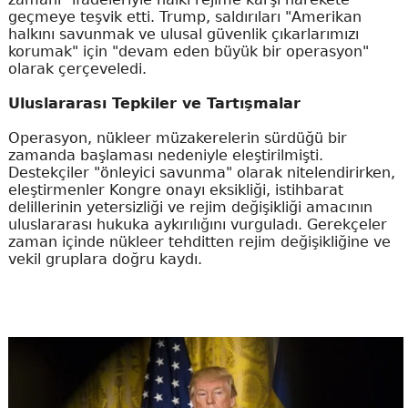
geçmeye teşvik etti. Trump, saldırıları "Amerikan
halkını savunmak ve ulusal güvenlik çıkarlarımızı
korumak" için "devam eden büyük bir operasyon"
olarak çerçeveledi.
Uluslararası Tepkiler ve Tartışmalar
Operasyon, nükleer müzakerelerin sürdüğü bir
zamanda başlaması nedeniyle eleştirilmişti.
Destekçiler "önleyici savunma" olarak nitelendirirken,
eleştirmenler Kongre onayı eksikliği, istihbarat
delillerinin yetersizliği ve rejim değişikliği amacının
uluslararası hukuka aykırılığını vurguladı. Gerekçeler
zaman içinde nükleer tehditten rejim değişikliğine ve
vekil gruplara doğru kaydı.