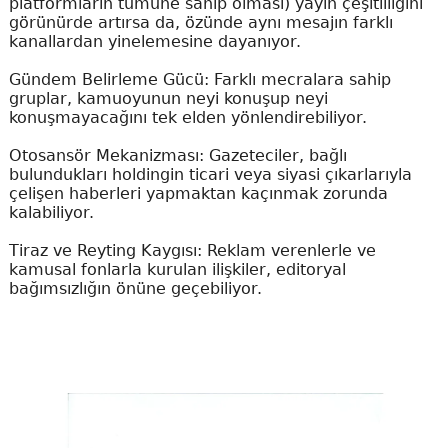
platformların tümüne sahip olması) yayın çeşitliliğini
görünürde artırsa da, özünde aynı mesajın farklı
kanallardan yinelemesine dayanıyor.
Gündem Belirleme Gücü: Farklı mecralara sahip
gruplar, kamuoyunun neyi konuşup neyi
konuşmayacağını tek elden yönlendirebiliyor.
Otosansör Mekanizması: Gazeteciler, bağlı
bulundukları holdingin ticari veya siyasi çıkarlarıyla
çelişen haberleri yapmaktan kaçınmak zorunda
kalabiliyor.
Tiraz ve Reyting Kaygısı: Reklam verenlerle ve
kamusal fonlarla kurulan ilişkiler, editoryal
bağımsızlığın önüne geçebiliyor.