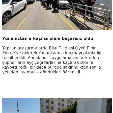
Yunanistan'a kaçma planı başarısız oldu
Yapılan araştırmalarda Bilal F. ile eşi Öykü F.'nin
Edirne'ye giderek Yunanistan'a kaçmayı planladığı
tespit edildi. Ancak polis uygulamasını fark eden
şüphelilerin ayçiçeği tarlasına kaçarak izlerini
kaybettirdiği, bir gece burada saklandıktan sonra
yeniden İstanbul'a döndükleri öğrenildi.