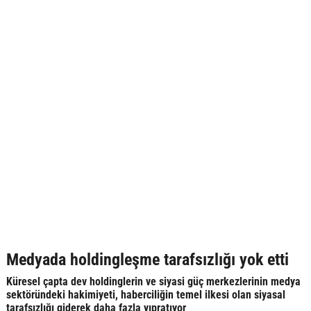
Medyada holdingleşme tarafsızlığı yok etti
Küresel çapta dev holdinglerin ve siyasi güç merkezlerinin medya
sektöründeki hakimiyeti, haberciliğin temel ilkesi olan siyasal
tarafsızlığı giderek daha fazla yıpratıyor