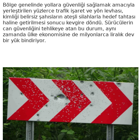
Bölge genelinde yollara güvenliği sağlamak amacıyla
yerleştirilen yüzlerce trafik işaret ve yön levhası,
kimliği belirsiz şahısların ateşli silahlarla hedef tahtası
haline getirilmesi sonucu kevgire döndü. Sürücülerin
can güvenliğini tehlikeye atan bu durum, aynı
zamanda ülke ekonomisine de milyonlarca liralık dev
bir yük bindiriyor.