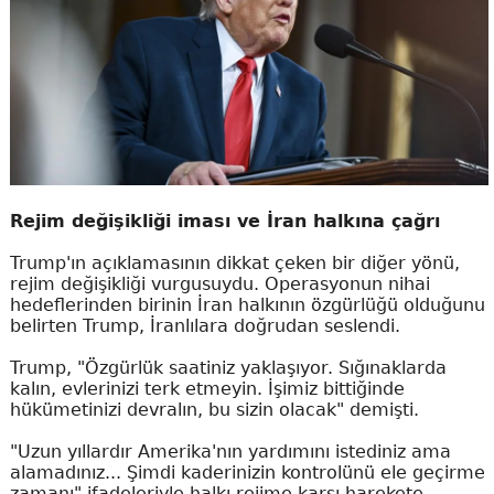
Rejim değişikliği iması ve İran halkına çağrı
Trump'ın açıklamasının dikkat çeken bir diğer yönü,
rejim değişikliği vurgusuydu. Operasyonun nihai
hedeflerinden birinin İran halkının özgürlüğü olduğunu
belirten Trump, İranlılara doğrudan seslendi.
Trump, "Özgürlük saatiniz yaklaşıyor. Sığınaklarda
kalın, evlerinizi terk etmeyin. İşimiz bittiğinde
hükümetinizi devralın, bu sizin olacak" demişti.
"Uzun yıllardır Amerika'nın yardımını istediniz ama
alamadınız... Şimdi kaderinizin kontrolünü ele geçirme
zamanı" ifadeleriyle halkı rejime karşı harekete