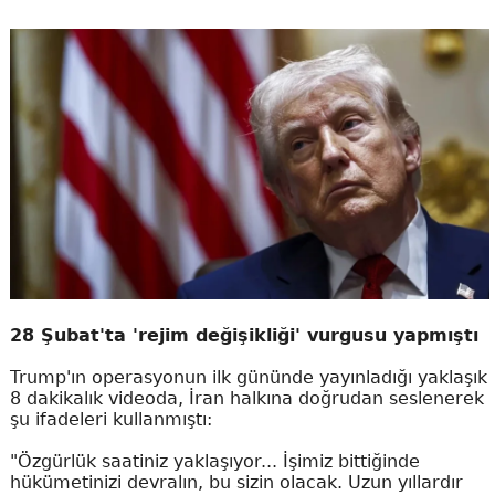
28 Şubat'ta 'rejim değişikliği' vurgusu yapmıştı
Trump'ın operasyonun ilk gününde yayınladığı yaklaşık
8 dakikalık videoda, İran halkına doğrudan seslenerek
şu ifadeleri kullanmıştı:
"Özgürlük saatiniz yaklaşıyor... İşimiz bittiğinde
hükümetinizi devralın, bu sizin olacak. Uzun yıllardır