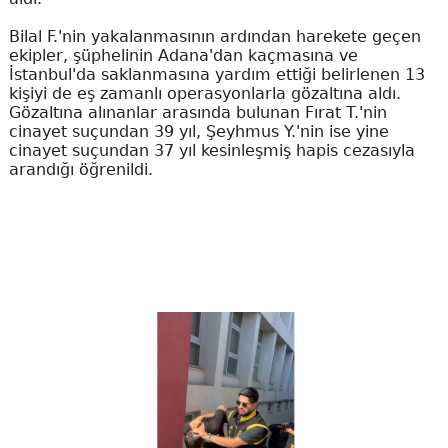
Bilal F.'nin yakalanmasının ardından harekete geçen
ekipler, şüphelinin Adana'dan kaçmasına ve
İstanbul'da saklanmasına yardım ettiği belirlenen 13
kişiyi de eş zamanlı operasyonlarla gözaltına aldı.
Gözaltına alınanlar arasında bulunan Fırat T.'nin
cinayet suçundan 39 yıl, Şeyhmus Y.'nin ise yine
cinayet suçundan 37 yıl kesinleşmiş hapis cezasıyla
arandığı öğrenildi.