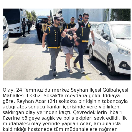
Olay, 24 Temmuz'da merkez Seyhan ilçesi Gülbahçesi
Mahallesi 13362. Sokak'ta meydana geldi. İddiaya
göre, Reyhan Acar (24) sokakta bir kişinin tabancayla
açtığı ateş sonucu kanlar içerisinde yere yığılırken,
saldırgan olay yerinden kaçtı. Çevredekilerin ihbarı
üzerine bölgeye sağlık ve polis ekipleri sevk edildi. İlk
müdahalesi olay yerinde yapılan Acar, ambulansla
kaldırıldığı hastanede tüm müdahalelere rağmen