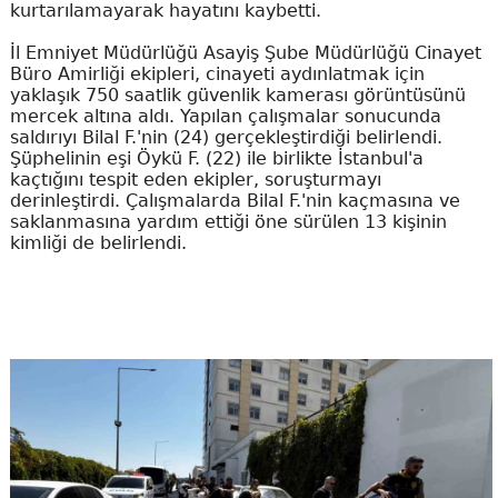
kurtarılamayarak hayatını kaybetti.
İl Emniyet Müdürlüğü Asayiş Şube Müdürlüğü Cinayet
Büro Amirliği ekipleri, cinayeti aydınlatmak için
yaklaşık 750 saatlik güvenlik kamerası görüntüsünü
mercek altına aldı. Yapılan çalışmalar sonucunda
saldırıyı Bilal F.'nin (24) gerçekleştirdiği belirlendi.
Şüphelinin eşi Öykü F. (22) ile birlikte İstanbul'a
kaçtığını tespit eden ekipler, soruşturmayı
derinleştirdi. Çalışmalarda Bilal F.'nin kaçmasına ve
saklanmasına yardım ettiği öne sürülen 13 kişinin
kimliği de belirlendi.