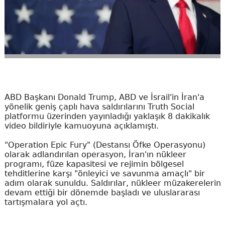
ABD Başkanı Donald Trump, ABD ve İsrail'in İran'a
yönelik geniş çaplı hava saldırılarını Truth Social
platformu üzerinden yayınladığı yaklaşık 8 dakikalık
video bildiriyle kamuoyuna açıklamıştı.
"Operation Epic Fury" (Destansı Öfke Operasyonu)
olarak adlandırılan operasyon, İran'ın nükleer
programı, füze kapasitesi ve rejimin bölgesel
tehditlerine karşı "önleyici ve savunma amaçlı" bir
adım olarak sunuldu. Saldırılar, nükleer müzakerelerin
devam ettiği bir dönemde başladı ve uluslararası
tartışmalara yol açtı.