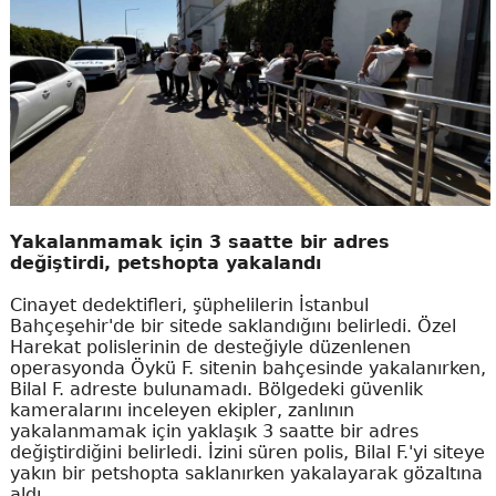
Yakalanmamak için 3 saatte bir adres
değiştirdi, petshopta yakalandı
Cinayet dedektifleri, şüphelilerin İstanbul
Bahçeşehir'de bir sitede saklandığını belirledi. Özel
Harekat polislerinin de desteğiyle düzenlenen
operasyonda Öykü F. sitenin bahçesinde yakalanırken,
Bilal F. adreste bulunamadı. Bölgedeki güvenlik
kameralarını inceleyen ekipler, zanlının
yakalanmamak için yaklaşık 3 saatte bir adres
değiştirdiğini belirledi. İzini süren polis, Bilal F.'yi siteye
yakın bir petshopta saklanırken yakalayarak gözaltına
aldı.