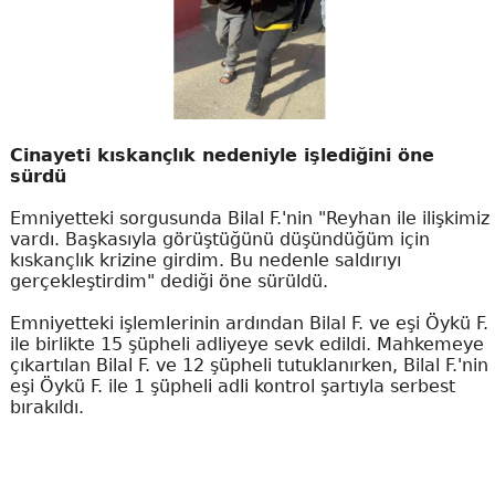
Cinayeti kıskançlık nedeniyle işlediğini öne
sürdü
Emniyetteki sorgusunda Bilal F.'nin "Reyhan ile ilişkimiz
vardı. Başkasıyla görüştüğünü düşündüğüm için
kıskançlık krizine girdim. Bu nedenle saldırıyı
gerçekleştirdim" dediği öne sürüldü.
Emniyetteki işlemlerinin ardından Bilal F. ve eşi Öykü F.
ile birlikte 15 şüpheli adliyeye sevk edildi. Mahkemeye
çıkartılan Bilal F. ve 12 şüpheli tutuklanırken, Bilal F.'nin
eşi Öykü F. ile 1 şüpheli adli kontrol şartıyla serbest
bırakıldı.