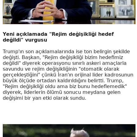
Yeni açıklamada "Rejim değişikliği hedef
değildi" vurgusu
Trump'ın son açıklamalarında ise ton belirgin şekilde
değişti. Başkan, "Rejim değişikliği bizim hedefimiz
değildi" diyerek operasyonu sınırlı askeri amaçlarla
savundu ve rejim değişikliğinin "otomatik olarak
gerçekleştiğini" çünkü İran'ın orijinal lider kadrosunun
büyük ölçüde ortadan kaldırıldığını belirtti. Trump,
"Rejim değişikliği oldu ama biz bunu hedeflemedik"
diyerek, liderlerin ölümü sonucu meydana gelen
değişimi bir yan etki olarak sundu.