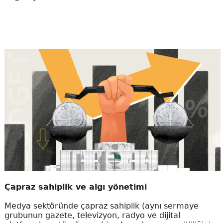
Çapraz sahiplik ve algı yönetimi
Medya sektöründe çapraz sahiplik (aynı sermaye
grubunun gazete, televizyon, radyo ve dijital