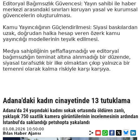
Editoryal Bağımsızlık Güvencesi: Yayın sahibi ile haber
merkezi arasındaki sınırları koruyan yasal ve kurumsal
güvencelerin oluşturulması.
Kamu Yayıncılığının Güçlendirilmesi: Siyasi baskılardan
uzak, doğrudan halka hesap veren özerk kamu
yayıncılığı modellerinin teşvik edilmesi.
Medya sahipliğinin şeffaflaşmadığı ve editoryal
bağımsızlığın teminat altına alınmadığı bir düzende,
siyasal tarafsızlık bir ilke olmaktan çıkıp yalnızca bir
temenni olarak kalma riskiyle karşı karşıya.
Adana'daki kadın cinayetinde 13 tutuklama
Adana'da 24 yaşındaki kadını sokak ortasında öldüren zanlı,
yaklaşık 750 saatlik kamera görüntülerinin incelemesinin ardından
İstanbul'da saklandığı petshopta yakalandı
03.08.2026 10:50:00
İhlas Haber Ajansı