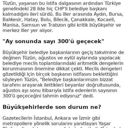
Tüzün, yaşanan bu istifa dalgasının ardından Türkiye
genelindeki 28 ilde hiç CHP'li belediye başkanı
kalmadığını ileri sürdü. Bu iller arasında Aydın, Bursa,
Balıkesir, Hatay, Bolu, Bilecik, Çanakkale, Kocaeli,
Manisa, Samsun ve Trabzon gibi kritik büyükşehir ve
merkez iller yer alıyor.
"Ay sonunda sayı 300'ü geçecek"
Büyükşehir belediye başkanlarının geçiş takvimine de
değinen Tüzün, ağustos ve eylül aylarında yapılacak
belediye meclis toplantılarındaki aritmetik dengelerin
korunmasının önemine dikkat çekti. Meclis dengeleri
gözetildiği için birçok başkanın istifasını beklettiğini
söyleyen Tüzün, "Belediye başkanlarımızın bizzat
tarafımı arayarak ilettikleri beyanlar doğrultusunda,
ağustos ayı sonu itibarıyla istifa edenlerin sayısının
300'ü geçeceğini tahmin ediyoruz" dedi.
Büyükşehirlerde son durum ne?
Gazetecilerin İstanbul, Ankara ve İzmir gibi
metropollere yönelik sorularını yanıtlayan Yaşar