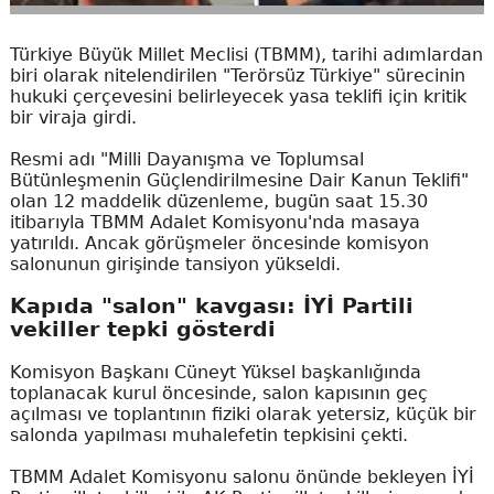
Türkiye Büyük Millet Meclisi (TBMM), tarihi adımlardan
biri olarak nitelendirilen "Terörsüz Türkiye" sürecinin
hukuki çerçevesini belirleyecek yasa teklifi için kritik
bir viraja girdi.
Resmi adı "Milli Dayanışma ve Toplumsal
Bütünleşmenin Güçlendirilmesine Dair Kanun Teklifi"
olan 12 maddelik düzenleme, bugün saat 15.30
itibarıyla TBMM Adalet Komisyonu'nda masaya
yatırıldı. Ancak görüşmeler öncesinde komisyon
salonunun girişinde tansiyon yükseldi.
Kapıda "salon" kavgası: İYİ Partili
vekiller tepki gösterdi
Komisyon Başkanı Cüneyt Yüksel başkanlığında
toplanacak kurul öncesinde, salon kapısının geç
açılması ve toplantının fiziki olarak yetersiz, küçük bir
salonda yapılması muhalefetin tepkisini çekti.
TBMM Adalet Komisyonu salonu önünde bekleyen İYİ