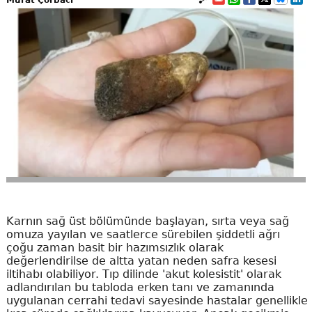
Murat Çorbacı
Karnın sağ üst bölümünde başlayan, sırta veya sağ
omuza yayılan ve saatlerce sürebilen şiddetli ağrı
çoğu zaman basit bir hazımsızlık olarak
değerlendirilse de altta yatan neden safra kesesi
iltihabı olabiliyor. Tıp dilinde 'akut kolesistit' olarak
adlandırılan bu tabloda erken tanı ve zamanında
uygulanan cerrahi tedavi sayesinde hastalar genellikle