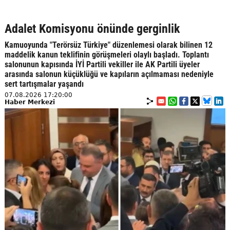
Adalet Komisyonu önünde gerginlik
Kamuoyunda "Terörsüz Türkiye" düzenlemesi olarak bilinen 12
maddelik kanun teklifinin görüşmeleri olaylı başladı. Toplantı
salonunun kapısında İYİ Partili vekiller ile AK Partili üyeler
arasında salonun küçüklüğü ve kapıların açılmaması nedeniyle
sert tartışmalar yaşandı
07.08.2026 17:20:00
Haber Merkezi