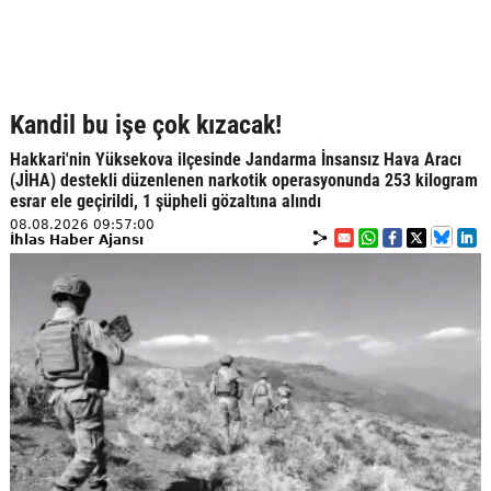
Kandil bu işe çok kızacak!
Hakkari'nin Yüksekova ilçesinde Jandarma İnsansız Hava Aracı
(JİHA) destekli düzenlenen narkotik operasyonunda 253 kilogram
esrar ele geçirildi, 1 şüpheli gözaltına alındı
08.08.2026 09:57:00
İhlas Haber Ajansı