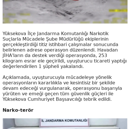
Yüksekova İlçe Jandarma Komutanlığı Narkotik
Suçlarla Mücadele Şube Müdürlüğü ekiplerinin
gerçekleştirdiği titiz istihbari çalışmalar sonucunda
belirlenen adrese operasyon düzenlendi. Havadan
JİHA'ların da destek verdiği operasyonda, 253
kilogram esrar ele geçirildi, uyuşturucu ticareti yaptığı
değerlendirilen 1 şüpheli yakalandı.
Açıklamada, uyuşturucuyla mücadeleye yönelik
operasyonların kararlılıkla ve kesintisiz bir şekilde
devam edeceği vurgulanarak, operasyonu başarıyla
yürüten ve emeği geçen tüm güvenlik güçleri ile
Yüksekova Cumhuriyet Başsavcılığı tebrik edildi.
Narko-terör