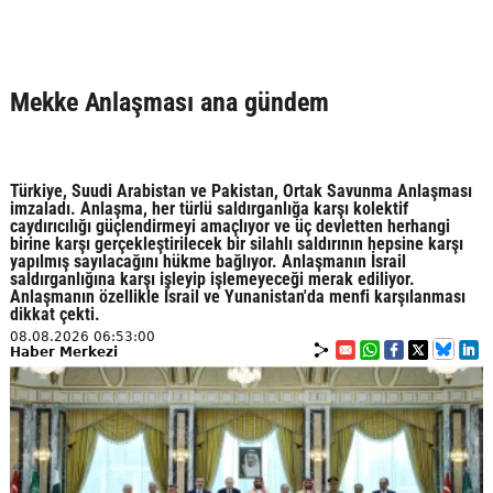
Mekke Anlaşması ana gündem
Türkiye, Suudi Arabistan ve Pakistan, Ortak Savunma Anlaşması
imzaladı. Anlaşma, her türlü saldırganlığa karşı kolektif
caydırıcılığı güçlendirmeyi amaçlıyor ve üç devletten herhangi
birine karşı gerçekleştirilecek bir silahlı saldırının hepsine karşı
yapılmış sayılacağını hükme bağlıyor. Anlaşmanın İsrail
saldırganlığına karşı işleyip işlemeyeceği merak ediliyor.
Anlaşmanın özellikle İsrail ve Yunanistan'da menfi karşılanması
dikkat çekti.
08.08.2026 06:53:00
Haber Merkezi