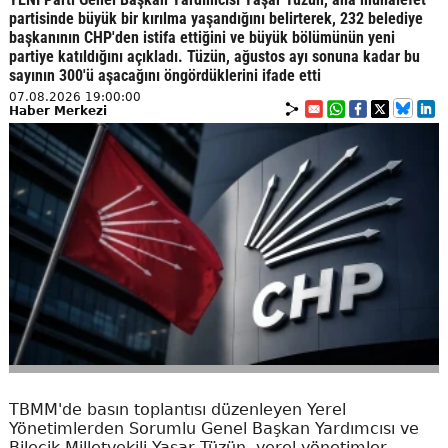
partisinde büyük bir kırılma yaşandığını belirterek, 232 belediye
başkanının CHP'den istifa ettiğini ve büyük bölümünün yeni
partiye katıldığını açıkladı. Tüzün, ağustos ayı sonuna kadar bu
sayının 300'ü aşacağını öngördüklerini ifade etti
07.08.2026 19:00:00
Haber Merkezi
TBMM'de basın toplantısı düzenleyen Yerel
Yönetimlerden Sorumlu Genel Başkan Yardımcısı ve
Bilecik Milletvekili Yaşar Tüzün, yerel yönetimler