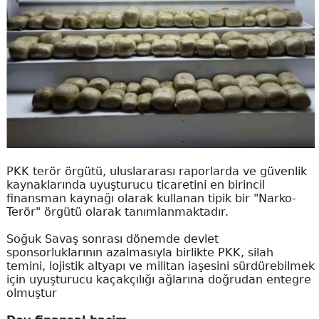
PKK terör örgütü, uluslararası raporlarda ve güvenlik
kaynaklarında uyuşturucu ticaretini en birincil
finansman kaynağı olarak kullanan tipik bir "Narko-
Terör" örgütü olarak tanımlanmaktadır.
Soğuk Savaş sonrası dönemde devlet
sponsorluklarının azalmasıyla birlikte PKK, silah
temini, lojistik altyapı ve militan iaşesini sürdürebilmek
için uyuşturucu kaçakçılığı ağlarına doğrudan entegre
olmuştur