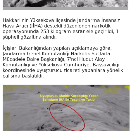
Hakkari'nin Yüksekova ilçesinde Jandarma İnsansız
Hava Aracı (JİHA) destekli düzenlenen narkotik
operasyonunda 253 kilogram esrar ele geçirildi, 1
şüpheli gözaltına alındı.
İçişleri Bakanlığından yapılan açıklamaya göre,
Jandarma Genel Komutanlığı Narkotik Suçlarla
Mücadele Daire Başkanlığı, 7'nci Hudut Alay
Komutanlığı ve Yüksekova Cumhuriyet Başsavcılığı
koordinesinde uyuşturucu ticareti yapanlara yönelik
çalışma başlatıldı.