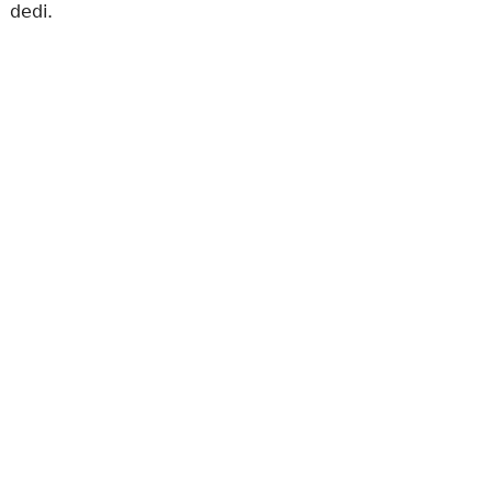
dedi.