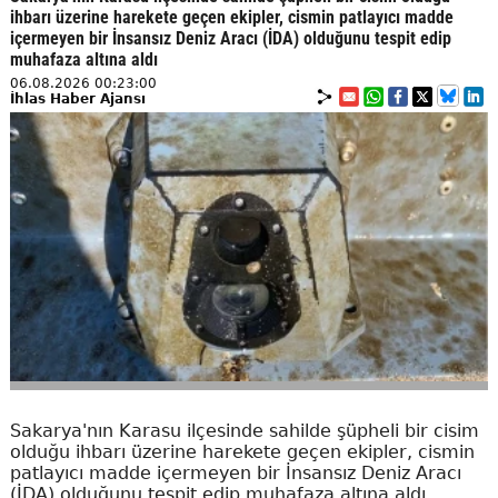
ihbarı üzerine harekete geçen ekipler, cismin patlayıcı madde
içermeyen bir İnsansız Deniz Aracı (İDA) olduğunu tespit edip
muhafaza altına aldı
06.08.2026 00:23:00
İhlas Haber Ajansı
Sakarya'nın Karasu ilçesinde sahilde şüpheli bir cisim
olduğu ihbarı üzerine harekete geçen ekipler, cismin
patlayıcı madde içermeyen bir İnsansız Deniz Aracı
(İDA) olduğunu tespit edip muhafaza altına aldı.