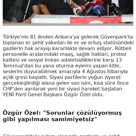
Türkiye'nin 81 ilinden Ankara'ya gelerek Güvenpark'ta
toplanan er şehit yakınları ile er ve erbaş statüsündeki
gazilerin hak arayışı kararlılıkla devam ediyor. Rütbeli
personelle aralarındaki maaş, sağlık hakları, protez
kalitesi ve sosyal imkan adaletsizliklerine karşı 13
Temmuz'dan bu yana oturma eylemi yapan kitle,
seslerini duyurabilmek amacıyla 4 Ağustos itibarıyla
açlık grevi başlattı. Siyasi partilerin yoğun ziyaret
gerçekleştirdiği alana gelen son isim, kısa süre önce
CHP'den ayrılarak yeni bir siyasi hareket başlatan
YENİ Parti Genel Başkanı Özgür Özel oldu.
Özgür Özel: "Sorunlar çözülüyormuş
gibi yapılması samimiyetsiz"