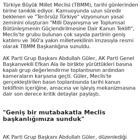
Türkiye Büyük Millet Meclisi (TBMM), tarihi günlerinden
birine tanıklık ediyor. Kamuoyunda uzun süredir
beklenen ve "Terörsüz Türkiye" vizyonunun yasal
zeminini oluşturan "Milli Dayanışma ve Toplumsal
Bütünleşmenin Güçlendirilmesine Dair Kanun Teklifi",
Meclis'te grubu bulunan çok sayıda partinin geniş
katılımı ve 360'a yakın milletvekilinin imzasıyla resmi
olarak TBMM Başkanlığına sunuldu.
AK Parti Grup Başkanı Abdullah Güler, AK Parti Genel
Başkanvekili Efkan Ala ile birlikte yürüttükleri basına
kapalı grup değerlendirme toplantısının ardından
kameraların karşısına geçti. Güler, Meclis'te
gerçekleştirilen basın toplantısında tarihi kanun
teklifinin içeriğine, amacına ve işleyiş mekanizmasına
dair son derece kritik detaylar paylaştı.
"Geniş bir mutabakatla Meclis
başkanlığımıza sunduk"
AK Parti Grup Başkanı Abdullah Güler, düzenlediği