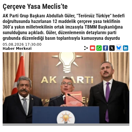
Çerçeve Yasa Meclis’te
AK Parti Grup Başkanı Abdullah Güler, "Terörsüz Türkiye" hedefi
doğrultusunda hazırlanan 12 maddelik çerçeve yasa teklifinin
360’a yakın milletvekilinin ortak imzasıyla TBMM Başkanlığına
sunulduğunu açıkladı. Güler, düzenlemenin detaylarını parti
grubunda düzenlediği basın toplantısıyla kamuoyuna duyurdu
05.08.2026 17:30:00
Haber Merkezi