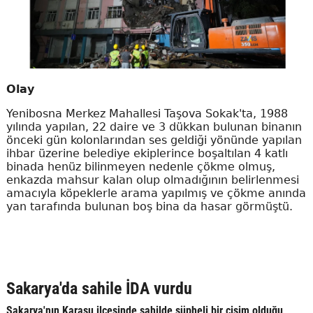
Olay
Yenibosna Merkez Mahallesi Taşova Sokak'ta, 1988
yılında yapılan, 22 daire ve 3 dükkan bulunan binanın
önceki gün kolonlarından ses geldiği yönünde yapılan
ihbar üzerine belediye ekiplerince boşaltılan 4 katlı
binada henüz bilinmeyen nedenle çökme olmuş,
enkazda mahsur kalan olup olmadığının belirlenmesi
amacıyla köpeklerle arama yapılmış ve çökme anında
yan tarafında bulunan boş bina da hasar görmüştü.
Sakarya'da sahile İDA vurdu
Sakarya'nın Karasu ilçesinde sahilde şüpheli bir cisim olduğu