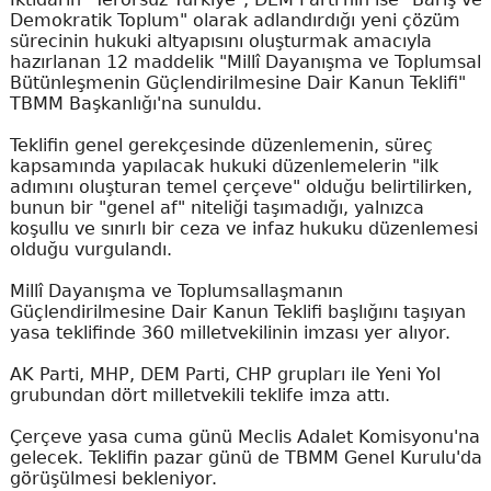
Demokratik Toplum" olarak adlandırdığı yeni çözüm
sürecinin hukuki altyapısını oluşturmak amacıyla
hazırlanan 12 maddelik "Millî Dayanışma ve Toplumsal
Bütünleşmenin Güçlendirilmesine Dair Kanun Teklifi"
TBMM Başkanlığı'na sunuldu.
Teklifin genel gerekçesinde düzenlemenin, süreç
kapsamında yapılacak hukuki düzenlemelerin "ilk
adımını oluşturan temel çerçeve" olduğu belirtilirken,
bunun bir "genel af" niteliği taşımadığı, yalnızca
koşullu ve sınırlı bir ceza ve infaz hukuku düzenlemesi
olduğu vurgulandı.
Millî Dayanışma ve Toplumsallaşmanın
Güçlendirilmesine Dair Kanun Teklifi başlığını taşıyan
yasa teklifinde 360 milletvekilinin imzası yer alıyor.
AK Parti, MHP, DEM Parti, CHP grupları ile Yeni Yol
grubundan dört milletvekili teklife imza attı.
Çerçeve yasa cuma günü Meclis Adalet Komisyonu'na
gelecek. Teklifin pazar günü de TBMM Genel Kurulu'da
görüşülmesi bekleniyor.