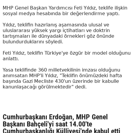
MHP Genel Başkan Yardımcısı Feti Yıldız, teklife ilişkin
sosyal medya hesabında bir değerlendirme yaptı.
Yıldız, teklifin hazırlanış aşamasında ulusal ve
uluslararası yüksek yargı içtihatları ve doktrin
tartışmaları ile dünyadaki örnekleri göz önünde
bulundurduklarını söyledi.
Feti Yıldız, teklifin Türkiye'ye özgür bir model olduğunu
anlattı.
Yasa teklifinde 360 milletvekilinin imzası olduğunu
anımsatan MHP'li Yıldız, "Teklifin önümüzdeki hafta
başında Gazi Mecliste 430'un üzerinde bir kabulle
kanunlaşacağı görülmektedir" dedi.
Cumhurbaşkanı Erdoğan, MHP Genel
Başkanı Bahçeli'yi saat 14.00'te
Cumhurbaşkanlığı Külliyesi'nde kabul etti