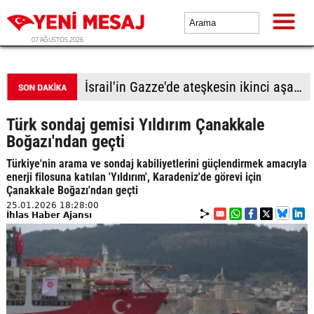
07 AĞUSTOS 2026
Türk sondaj gemisi Yıldırım Çanakkale
Boğazı'ndan geçti
Türkiye'nin arama ve sondaj kabiliyetlerini güçlendirmek amacıyla
enerji filosuna katılan 'Yıldırım', Karadeniz'de görevi için
Çanakkale Boğazı'ndan geçti
25.01.2026 18:28:00
İhlas Haber Ajansı