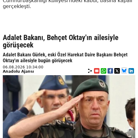
Cumhurbaşkanlığı Külliyesi'ndeki kabul, basına kapalı
gerçekleşti.
Adalet Bakanı, Behçet Oktay'ın ailesiyle
görüşecek
Adalet Bakanı Gürlek, eski Özel Harekat Daire Başkanı Behçet
Oktay'ın ailesiyle bugün görüşecek
06.08.2026 10:34:00
Anadolu Ajansı