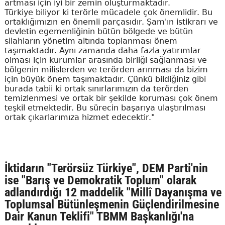
artması için iyi bir zemin oluşturmaktadır.
Türkiye biliyor ki terörle mücadele çok önemlidir. Bu
ortaklığımızın en önemli parçasıdır. Şam'ın istikrarı ve
devletin egemenliğinin bütün bölgede ve bütün
silahların yönetim altında toplanması önem
taşımaktadır. Aynı zamanda daha fazla yatırımlar
olması için kurumlar arasında birliği sağlanması ve
bölgenin milislerden ve terörden arınması da bizim
için büyük önem taşımaktadır. Çünkü bildiğiniz gibi
burada tabii ki ortak sınırlarımızın da terörden
temizlenmesi ve ortak bir şekilde koruması çok önem
teşkil etmektedir. Bu sürecin başarıya ulaştırılması
ortak çıkarlarımıza hizmet edecektir."
İktidarın "Terörsüz Türkiye", DEM Parti'nin
ise "Barış ve Demokratik Toplum" olarak
adlandırdığı 12 maddelik "Millî Dayanışma ve
Toplumsal Bütünleşmenin Güçlendirilmesine
Dair Kanun Teklifi" TBMM Başkanlığı'na