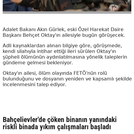
Adalet Bakanı Akın Gürlek, eski Özel Harekat Daire
Başkanı Behçet Oktay'ın ailesiyle bugün görüşecek.
Adli kaynaklardan alınan bilgiye göre, görüşmede,
kendi silahıyla intihar ettiği ileri sürülen Oktay'ın
şüpheli ölümünün aydınlatılmasına yönelik taleplerin
gündeme gelmesi bekleniyor.
Oktay'ın ailesi, ölüm olayında FETÖ'nün rolü
bulunduğunu ve dosyanın yeniden ve kapsamlı şekilde
incelenmesini talep ediyor.
Bahçelievler'de çöken binanın yanındaki
riskli binada yıkım çalışmaları başladı