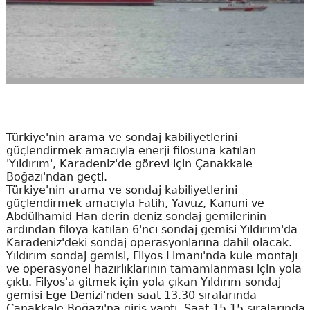
Türkiye'nin arama ve sondaj kabiliyetlerini
güçlendirmek amacıyla enerji filosuna katılan
'Yıldırım', Karadeniz'de görevi için Çanakkale
Boğazı'ndan geçti.
Türkiye'nin arama ve sondaj kabiliyetlerini
güçlendirmek amacıyla Fatih, Yavuz, Kanuni ve
Abdülhamid Han derin deniz sondaj gemilerinin
ardından filoya katılan 6'ncı sondaj gemisi Yıldırım'da
Karadeniz'deki sondaj operasyonlarına dahil olacak.
Yıldırım sondaj gemisi, Filyos Limanı'nda kule montajı
ve operasyonel hazırlıklarının tamamlanması için yola
çıktı. Filyos'a gitmek için yola çıkan Yıldırım sondaj
gemisi Ege Denizi'nden saat 13.30 sıralarında
Çanakkale Boğazı'na giriş yaptı. Saat 15.15 sıralarında