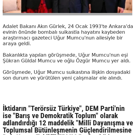
Adalet Bakanı Akın Gürlek, 24 Ocak 1993'te Ankara'da
evinin önünde bombalı suikastla hayatını kaybeden
araştırmacı gazeteci Uğur Mumcu'nun ailesiyle bir
araya geldi.
Bakanlıkta yapılan görüşmede, Uğur Mumcu'nun eşi
Şükran Güldal Mumcu ve oğlu Özgür Mumcu yer aldı.
Görüşmede, Uğur Mumcu suikastına ilişkin dosyadaki
son durum ve yürütülen yeni çalışmalar ele alındı.
İktidarın "Terörsüz Türkiye", DEM Parti'nin
ise "Barış ve Demokratik Toplum" olarak
adlandırdığı 12 maddelik "Millî Dayanışma ve
Toplumsal Bütünleşmenin Güçlendirilmesine