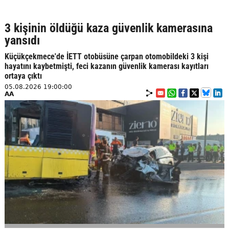
3 kişinin öldüğü kaza güvenlik kamerasına
yansıdı
Küçükçekmece'de İETT otobüsüne çarpan otomobildeki 3 kişi
hayatını kaybetmişti, feci kazanın güvenlik kamerası kayıtları
ortaya çıktı
05.08.2026 19:00:00
AA