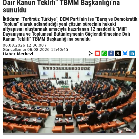
Dair Kanun Teklifi" TBMM Başkanlığı'na
sunuldu
İktidarın "Terörsüz Türkiye", DEM Parti'nin ise "Barış ve Demokratik
Toplum" olarak adlandırdığı yeni çözüm sürecinin hukuki
altyapısını oluşturmak amacıyla hazırlanan 12 maddelik "Millî
Dayanışma ve Toplumsal Bütünleşmenin Güçlendirilmesine Dair
Kanun Teklifi" TBMM Başkanlığı'na sunuldu
06.08.2026 12:36:00 /
Güncelleme: 06.08.2026 12:40:45
Haber Merkezi