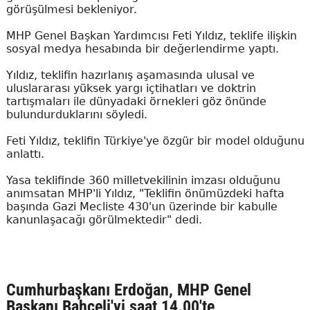
görüşülmesi bekleniyor.
MHP Genel Başkan Yardımcısı Feti Yıldız, teklife ilişkin
sosyal medya hesabında bir değerlendirme yaptı.
Yıldız, teklifin hazırlanış aşamasında ulusal ve
uluslararası yüksek yargı içtihatları ve doktrin
tartışmaları ile dünyadaki örnekleri göz önünde
bulundurduklarını söyledi.
Feti Yıldız, teklifin Türkiye'ye özgür bir model olduğunu
anlattı.
Yasa teklifinde 360 milletvekilinin imzası olduğunu
anımsatan MHP'li Yıldız, "Teklifin önümüzdeki hafta
başında Gazi Mecliste 430'un üzerinde bir kabulle
kanunlaşacağı görülmektedir" dedi.
Cumhurbaşkanı Erdoğan, MHP Genel
Başkanı Bahçeli'yi saat 14.00'te