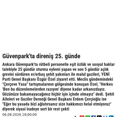
Güvenpark'ta direniş 25. günde
Ankara Güvenpark'ta rütbeli personelle eşit özlük ve sosyal haklar
talebiyle 25 gündür oturma eylemi yapan ve son 5 gündür açlık
grevini sürdüren er/erbaş şehit yakınları ile malul gazileri, YENİ
Parti Genel Başkanı Özgür Özel ziyaret etti. Meclis gündemindeki
"Çerçeve Yasa" tartışmalarının gölgesinde konuşan Özel, "Herkes
'Ben bu düzenlemelerden razıyım' diyene kadar arkanızdayız.
Gözünüze bakamayacağımız hiçbir işin içinde olmayız" dedi. Şehit
Aileleri ve Gaziler Derneği Genel Başkanı Erdem Çerçioğlu ise
"Eğer bu yasada bizi ağlatırsanız size hakkımızı helal etmiyoruz"
diyerek siyasi iradeye sert bir rest çekti
06.08.2026 18:00:00