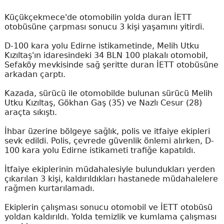
Küçükçekmece'de otomobilin yolda duran İETT
otobüsüne çarpması sonucu 3 kişi yaşamını yitirdi.
D-100 kara yolu Edirne istikametinde, Melih Utku
Kızıltaş'ın idaresindeki 34 BLN 100 plakalı otomobil,
Sefaköy mevkisinde sağ şeritte duran İETT otobüsüne
arkadan çarptı.
Kazada, sürücü ile otomobilde bulunan sürücü Melih
Utku Kızıltaş, Gökhan Gaş (35) ve Nazlı Cesur (28)
araçta sıkıştı.
İhbar üzerine bölgeye sağlık, polis ve itfaiye ekipleri
sevk edildi. Polis, çevrede güvenlik önlemi alırken, D-
100 kara yolu Edirne istikameti trafiğe kapatıldı.
İtfaiye ekiplerinin müdahalesiyle bulundukları yerden
çıkarılan 3 kişi, kaldırıldıkları hastanede müdahalelere
rağmen kurtarılamadı.
Ekiplerin çalışması sonucu otomobil ve İETT otobüsü
yoldan kaldırıldı. Yolda temizlik ve kumlama çalışması