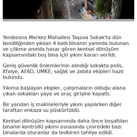
Yenibosna Merkez Mahallesi Taşova Sokak'ta dün
kendiliğinden yıkılan 4 katlı binanın yanında bulunan
ve çökme anında hasar gören kentsel dönüşüm
kapsamındaki boş bina için yıkım kararı verildi.
Geniş güvenlik önlemlerinin alındığı sokakta polis,
itfaiye, AFAD, UMKE, sağlık ve zabıta ekipleri hazır
bulundu.
Yıkıma başlayan ekipler, çalışmaların olduğu alana
çıkan sokakları yaya ve araç girişine kapattı.
Bir yandan iş makineleriyle yıkım yapılırken diğer
taraftan enkaza su püskürtüldü.
Kentsel dönüşüm kapsamında daha önce boşaltılan
binanın kontrollü yıkımı esnasında çevredeki bazı
binalarda oturanlar da tedbiren tahliye edildi.