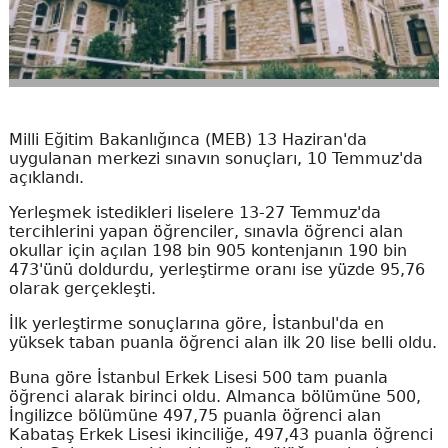
Milli Eğitim Bakanlığınca (MEB) 13 Haziran'da
uygulanan merkezi sınavın sonuçları, 10 Temmuz'da
açıklandı.
Yerleşmek istedikleri liselere 13-27 Temmuz'da
tercihlerini yapan öğrenciler, sınavla öğrenci alan
okullar için açılan 198 bin 905 kontenjanın 190 bin
473'ünü doldurdu, yerleştirme oranı ise yüzde 95,76
olarak gerçekleşti.
İlk yerleştirme sonuçlarına göre, İstanbul'da en
yüksek taban puanla öğrenci alan ilk 20 lise belli oldu.
Buna göre İstanbul Erkek Lisesi 500 tam puanla
öğrenci alarak birinci oldu. Almanca bölümüne 500,
İngilizce bölümüne 497,75 puanla öğrenci alan
Kabataş Erkek Lisesi ikinciliğe, 497,43 puanla öğrenci