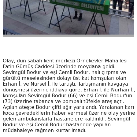
Olay, dün sabah kent merkezi Örnekevler Mahallesi
Fatih Gümüş Caddesi üzerinde meydana geldi.
Sevimgül Bodur ve eşi Cemil Bodur, halı çırpma ve
gürültü meselesinden dolayı üst kat komşuları olan
Erhan İ. ve Nursel İ. ile tartıştı. Tartışmanın kavgaya
dönüşmesi üzerine iddiaya göre, Erhan İ. ile Nurhan İ.,
komşuları Sevimgül Bodur (66) ve eşi Cemil Bodur'un
(73) üzerine tabanca ve pompalı tüfekle ateş açtı.
Açılan ateşte Bodur çifti ağır yaralandı. Yaralanan karı
koca çevredekilerin haber vermesi üzerine olay yerine
gelen ambulanslarla hastanelere kaldırıldı. Sevimgül
Bodur ve eşi Cemil Bodur hastanede yapılan
müdahaleye rağmen kurtarılmadı.