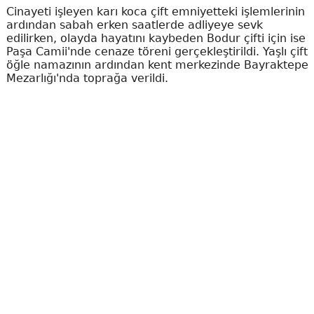
Cinayeti işleyen karı koca çift emniyetteki işlemlerinin
ardından sabah erken saatlerde adliyeye sevk
edilirken, olayda hayatını kaybeden Bodur çifti için ise
Paşa Camii'nde cenaze töreni gerçekleştirildi. Yaşlı çift
öğle namazının ardından kent merkezinde Bayraktepe
Mezarlığı'nda toprağa verildi.