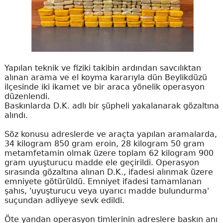
Yapılan teknik ve fiziki takibin ardından savcılıktan
alınan arama ve el koyma kararıyla dün Beylikdüzü
ilçesinde iki ikamet ve bir araca yönelik operasyon
düzenlendi.
Baskınlarda D.K. adlı bir şüpheli yakalanarak gözaltına
alındı.
Söz konusu adreslerde ve araçta yapılan aramalarda,
34 kilogram 850 gram eroin, 28 kilogram 50 gram
metamfetamin olmak üzere toplam 62 kilogram 900
gram uyuşturucu madde ele geçirildi. Operasyon
sırasında gözaltına alınan D.K., ifadesi alınmak üzere
emniyete götürüldü. Emniyet ifadesi tamamlanan
şahıs, 'uyuşturucu veya uyarıcı madde bulundurma'
suçundan adliyeye sevk edildi.
Öte yandan operasyon timlerinin adreslere baskın anı