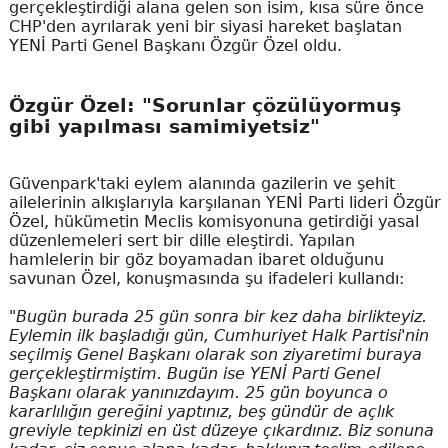
gerçekleştirdiği alana gelen son isim, kısa süre önce
CHP'den ayrılarak yeni bir siyasi hareket başlatan
YENİ Parti Genel Başkanı Özgür Özel oldu.
Özgür Özel: "Sorunlar çözülüyormuş
gibi yapılması samimiyetsiz"
Güvenpark'taki eylem alanında gazilerin ve şehit
ailelerinin alkışlarıyla karşılanan YENİ Parti lideri Özgür
Özel, hükümetin Meclis komisyonuna getirdiği yasal
düzenlemeleri sert bir dille eleştirdi. Yapılan
hamlelerin bir göz boyamadan ibaret olduğunu
savunan Özel, konuşmasında şu ifadeleri kullandı:
"Bugün burada 25 gün sonra bir kez daha birlikteyiz.
Eylemin ilk başladığı gün, Cumhuriyet Halk Partisi'nin
seçilmiş Genel Başkanı olarak son ziyaretimi buraya
gerçekleştirmiştim. Bugün ise YENİ Parti Genel
Başkanı olarak yanınızdayım. 25 gün boyunca o
kararlılığın gereğini yaptınız, beş gündür de açlık
greviyle tepkinizi en üst düzeye çıkardınız. Biz sonuna