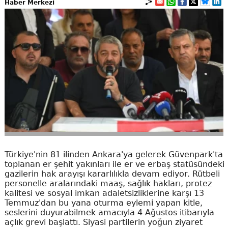
Haber Merkezi
Türkiye'nin 81 ilinden Ankara'ya gelerek Güvenpark'ta
toplanan er şehit yakınları ile er ve erbaş statüsündeki
gazilerin hak arayışı kararlılıkla devam ediyor. Rütbeli
personelle aralarındaki maaş, sağlık hakları, protez
kalitesi ve sosyal imkan adaletsizliklerine karşı 13
Temmuz'dan bu yana oturma eylemi yapan kitle,
seslerini duyurabilmek amacıyla 4 Ağustos itibarıyla
açlık grevi başlattı. Siyasi partilerin yoğun ziyaret