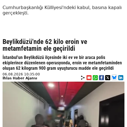
Cumhurbaşkanlığı Külliyesi'ndeki kabul, basına kapalı
gerçekleşti.
Beylikdüzü'nde 62 kilo eroin ve
metamfetamin ele geçirildi
İstanbul'un Beylikdüzü ilçesinde iki ev ve bir araca polis
ekiplerince düzenlenen operasyonda, eroin ve metamfetaminden
oluşan 62 kilogram 900 gram uyuşturucu madde ele geçirildi
06.08.2026 10:35:00
İhlas Haber Ajansı