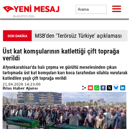
06 AĞUSTOS 2026
MSB'den 'Terörsüz Türkiye' açıklaması
Üst kat komşularının katlettiği çift toprağa
verildi
Afyonkarahisar'da halı çırpma ve gürültü meselesinden çıkan
tartışmada üst kat komşuları karı koca tarafından silahla vurularak
katledilen yaşlı çift toprağa verildi
21.04.2026 14:23:00
İhlas Haber Ajansı