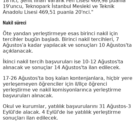
18'nci, Şehit İlhan Varank Fen Lisesi 469,98 puanla
19'uncu, Teknopark İstanbul Mesleki ve Teknik
Anadolu Lisesi 469,51 puanla 20'nci."
Nakil süreci
Öte yandan yerleştirmeye esas birinci nakil için
tercihler bugün başladı. Birinci nakil tercihleri, 7
Ağustos'a kadar yapılacak ve sonuçları 10 Ağustos'ta
açıklanacak.
İkinci nakil tercih başvuruları ise 10-12 Ağustos'ta
alınacak ve sonuçlar 14 Ağustos'ta ilan edilecek.
17-26 Ağustos'ta boş kalan kontenjanlara, hiçbir yere
yerleşemeyen öğrenciler için il/ilçe öğrenci
yerleştirme ve nakil komisyonlarınca yerleştirme
başvuruları alınacak.
Okul ve kurumlar, yatılılık başvurularını 31 Ağustos-3
Eylül'de alacak. 4 Eylül'de ise yatılılık yerleştirme
sonuçları ilan edilecek.