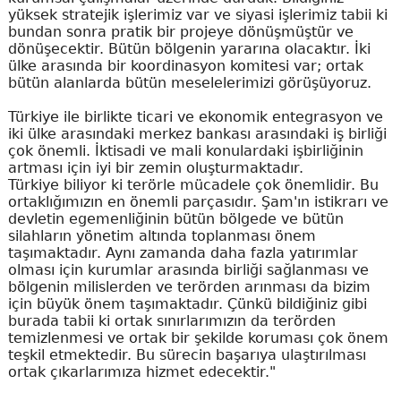
yüksek stratejik işlerimiz var ve siyasi işlerimiz tabii ki
bundan sonra pratik bir projeye dönüşmüştür ve
dönüşecektir. Bütün bölgenin yararına olacaktır. İki
ülke arasında bir koordinasyon komitesi var; ortak
bütün alanlarda bütün meselelerimizi görüşüyoruz.
Türkiye ile birlikte ticari ve ekonomik entegrasyon ve
iki ülke arasındaki merkez bankası arasındaki iş birliği
çok önemli. İktisadi ve mali konulardaki işbirliğinin
artması için iyi bir zemin oluşturmaktadır.
Türkiye biliyor ki terörle mücadele çok önemlidir. Bu
ortaklığımızın en önemli parçasıdır. Şam'ın istikrarı ve
devletin egemenliğinin bütün bölgede ve bütün
silahların yönetim altında toplanması önem
taşımaktadır. Aynı zamanda daha fazla yatırımlar
olması için kurumlar arasında birliği sağlanması ve
bölgenin milislerden ve terörden arınması da bizim
için büyük önem taşımaktadır. Çünkü bildiğiniz gibi
burada tabii ki ortak sınırlarımızın da terörden
temizlenmesi ve ortak bir şekilde koruması çok önem
teşkil etmektedir. Bu sürecin başarıya ulaştırılması
ortak çıkarlarımıza hizmet edecektir."