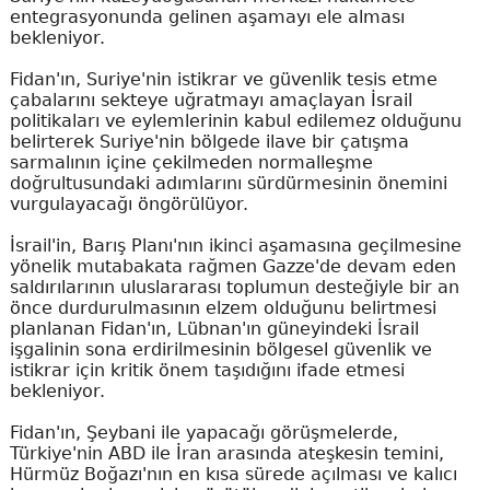
entegrasyonunda gelinen aşamayı ele alması
bekleniyor.
Fidan'ın, Suriye'nin istikrar ve güvenlik tesis etme
çabalarını sekteye uğratmayı amaçlayan İsrail
politikaları ve eylemlerinin kabul edilemez olduğunu
belirterek Suriye'nin bölgede ilave bir çatışma
sarmalının içine çekilmeden normalleşme
doğrultusundaki adımlarını sürdürmesinin önemini
vurgulayacağı öngörülüyor.
İsrail'in, Barış Planı'nın ikinci aşamasına geçilmesine
yönelik mutabakata rağmen Gazze'de devam eden
saldırılarının uluslararası toplumun desteğiyle bir an
önce durdurulmasının elzem olduğunu belirtmesi
planlanan Fidan'ın, Lübnan'ın güneyindeki İsrail
işgalinin sona erdirilmesinin bölgesel güvenlik ve
istikrar için kritik önem taşıdığını ifade etmesi
bekleniyor.
Fidan'ın, Şeybani ile yapacağı görüşmelerde,
Türkiye'nin ABD ile İran arasında ateşkesin temini,
Hürmüz Boğazı'nın en kısa sürede açılması ve kalıcı