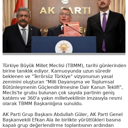
Türkiye Büyük Millet Meclisi (TBMM), tarihi günlerinden
birine tanıklık ediyor. Kamuoyunda uzun süredir
beklenen ve "Terörsüz Türkiye" vizyonunun yasal
zeminini oluşturan "Milli Dayanışma ve Toplumsal
Bütünleşmenin Güçlendirilmesine Dair Kanun Teklifi",
Meclis'te grubu bulunan çok sayıda partinin geniş
katılımı ve 360'a yakın milletvekilinin imzasıyla resmi
olarak TBMM Başkanlığına sunuldu.
AK Parti Grup Başkanı Abdullah Güler, AK Parti Genel
Başkanvekili Efkan Ala ile birlikte yürüttükleri basına
kapalı grup değerlendirme toplantısının ardından