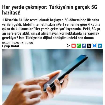
Her yerde çekmiyor: Türkiye’nin gerçek 5G
haritası!
1 Nisan'da 81 ilde resmi olarak başlayan 5G döneminde ilk saha
verileri geldi. Mobil internet hızları nPerf verilerine göre 4 katına
çıksa da kullanıcılar "Her yerde çekmiyor" isyanında. Peki, 5G şu
an nerelerde aktif, sinyal alınamayan kör noktalarda ne yapmak
gerekiyor? İşte Türkiye'nin dijital dönüşümündeki son durum
05.08.2026 15:30:00
Eyüp Kabil