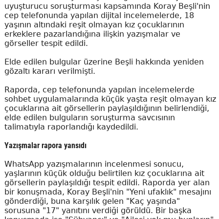
uyuşturucu soruşturması kapsamında Koray Beşli'nin
cep telefonunda yapılan dijital incelemelerde, 18
yaşının altındaki reşit olmayan kız çocuklarının
erkeklere pazarlandığına ilişkin yazışmalar ve
görseller tespit edildi.
Elde edilen bulgular üzerine Beşli hakkında yeniden
gözaltı kararı verilmişti.
Raporda, cep telefonunda yapılan incelemelerde
sohbet uygulamalarında küçük yaşta reşit olmayan kız
çocuklarına ait görsellerin paylaşıldığının belirlendiği,
elde edilen bulguların soruşturma savcısının
talimatıyla raporlandığı kaydedildi.
Yazışmalar rapora yansıdı
WhatsApp yazışmalarının incelenmesi sonucu,
yaşlarının küçük olduğu belirtilen kız çocuklarına ait
görsellerin paylaşıldığı tespit edildi. Raporda yer alan
bir konuşmada, Koray Beşli'nin "Yeni ufaklık" mesajını
gönderdiği, buna karşılık gelen "Kaç yaşında"
sorusuna "17" yanıtını verdiği görüldü. Bir başka