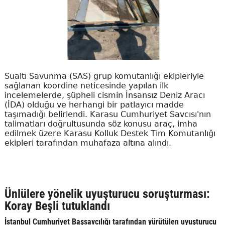
Sualtı Savunma (SAS) grup komutanlığı ekipleriyle
sağlanan koordine neticesinde yapılan ilk
incelemelerde, şüpheli cismin İnsansız Deniz Aracı
(İDA) olduğu ve herhangi bir patlayıcı madde
taşımadığı belirlendi. Karasu Cumhuriyet Savcısı'nın
talimatları doğrultusunda söz konusu araç, imha
edilmek üzere Karasu Kolluk Destek Tim Komutanlığı
ekipleri tarafından muhafaza altına alındı.
Ünlülere yönelik uyuşturucu soruşturması:
Koray Beşli tutuklandı
İstanbul Cumhuriyet Başsavcılığı tarafından yürütülen uyuşturucu