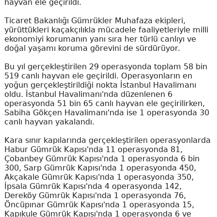
hayvan ele geçirildi.
Ticaret Bakanlığı Gümrükler Muhafaza ekipleri,
yürüttükleri kaçakçılıkla mücadele faaliyetleriyle milli
ekonomiyi korumanın yanı sıra her türlü canlıyı ve
doğal yaşamı koruma görevini de sürdürüyor.
Bu yıl gerçekleştirilen 29 operasyonda toplam 58 bin
519 canlı hayvan ele geçirildi. Operasyonların en
yoğun gerçekleştirildiği nokta İstanbul Havalimanı
oldu. İstanbul Havalimanı'nda düzenlenen 6
operasyonda 51 bin 65 canlı hayvan ele geçirilirken,
Sabiha Gökçen Havalimanı'nda ise 1 operasyonda 30
canlı hayvan yakalandı.
Kara sınır kapılarında gerçekleştirilen operasyonlarda
Habur Gümrük Kapısı'nda 11 operasyonda 81,
Çobanbey Gümrük Kapısı'nda 1 operasyonda 6 bin
300, Sarp Gümrük Kapısı'nda 1 operasyonda 450,
Akçakale Gümrük Kapısı'nda 1 operasyonda 350,
İpsala Gümrük Kapısı'nda 4 operasyonda 142,
Dereköy Gümrük Kapısı'nda 1 operasyonda 76,
Öncüpınar Gümrük Kapısı'nda 1 operasyonda 15,
Kapıkule Gümrük Kapısı'nda 1 operasyonda 6 ve