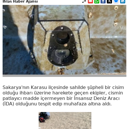
İhlas Haber Ajansı
Sakarya'nın Karasu ilçesinde sahilde şüpheli bir cisim
olduğu ihbarı üzerine harekete geçen ekipler, cismin
patlayıcı madde içermeyen bir İnsansız Deniz Aracı
(İDA) olduğunu tespit edip muhafaza altına aldı.