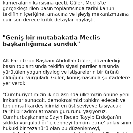
kameraların karşısına geçti. Güler, Meclis'te
gerçekleştirilen basın toplantısında tarihi kanun
teklifinin içeriğine, amacına ve işleyiş mekanizmasına
dair son derece kritik detaylar paylaştı.
"Geniş bir mutabakatla Meclis
başkanlığımıza sunduk"
AK Parti Grup Başkanı Abdullah Güler, düzenlediği
basın toplantısında teklifin siyasi partiler arasında
yürütülen yoğun diyalog ve istişarelerin bir ürünü
olduğunu vurguladı. Güler, konuşmasında şu ifadelere
yer verdi:
"Cumhuriyetimizin ikinci asrında ülkemizin önüne yeni
imkanlar sunacak, demokrasimizi tahkim edecek ve
toplumsal kardeşliğimizi en üst seviyeye taşıyacak
tarihi bir adımı atmanın gururunu yaşıyoruz.
Cumhurbaşkanımız Sayın Recep Tayyip Erdoğan'ın
sıklıkla vurguladığı 'iç cepheyi tahkim etme' anlayışının
hukuki bir tezahürü olan bu düzenlemeyi,