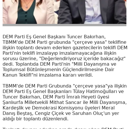
DEM Parti Eş Genel Başkanı Tuncer Bakırhan,
TBMM'de DEM Parti grubunda "çerçeve yasa" teklifine
ilişkin toplantı devam ederken gazetecilerin teklifi DEM
Parti'nin teklifi imzalayıp imzalamayacağına ilişkin
sorusu üzerine, "Değerlendiriyoruz içeride bakacağız"
dedi. Toplantıda DEM Parti'nin "Milli Dayanışma ve
Toplumsal Bütünleşmenin Güçlendirilmesine Dair
Kanun Teklifi"ni imzalama kararı verildi.
TBMM'de DEM Parti Grubunda "çerçeve yasa"ya ilişkin
DEM Parti Eş Genel Başkanları Tülay Hatimoğulları ve
Tuncer Bakırhan, DEM Parti İmralı Heyeti üyesi
Şanlıurfa Milletvekili Mithat Sancar ile Milli Dayanışma,
Kardeşlik ve Demokrasi Komisyonu üyeleri Meral
Danış Beştaş, Cengiz Çiçek ve Saruhan Oluç'un yer
aldığı bir toplantı düzenlendi.