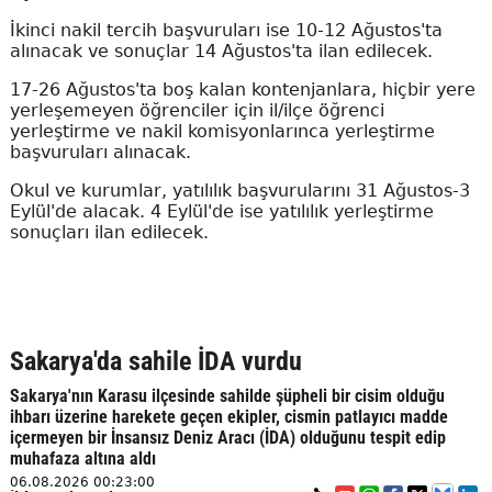
İkinci nakil tercih başvuruları ise 10-12 Ağustos'ta
alınacak ve sonuçlar 14 Ağustos'ta ilan edilecek.
17-26 Ağustos'ta boş kalan kontenjanlara, hiçbir yere
yerleşemeyen öğrenciler için il/ilçe öğrenci
yerleştirme ve nakil komisyonlarınca yerleştirme
başvuruları alınacak.
Okul ve kurumlar, yatılılık başvurularını 31 Ağustos-3
Eylül'de alacak. 4 Eylül'de ise yatılılık yerleştirme
sonuçları ilan edilecek.
Sakarya'da sahile İDA vurdu
Sakarya'nın Karasu ilçesinde sahilde şüpheli bir cisim olduğu
ihbarı üzerine harekete geçen ekipler, cismin patlayıcı madde
içermeyen bir İnsansız Deniz Aracı (İDA) olduğunu tespit edip
muhafaza altına aldı
06.08.2026 00:23:00