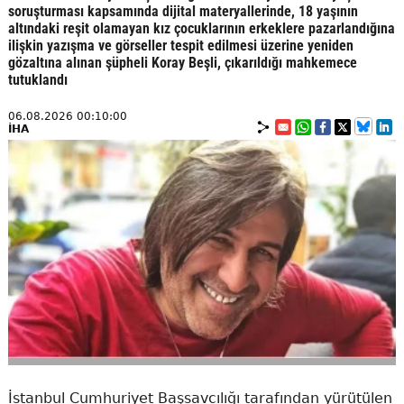
soruşturması kapsamında dijital materyallerinde, 18 yaşının
altındaki reşit olamayan kız çocuklarının erkeklere pazarlandığına
ilişkin yazışma ve görseller tespit edilmesi üzerine yeniden
gözaltına alınan şüpheli Koray Beşli, çıkarıldığı mahkemece
tutuklandı
06.08.2026 00:10:00
İHA
İstanbul Cumhuriyet Başsavcılığı tarafından yürütülen