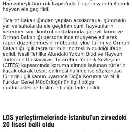
Hamzabeyli Gümrük Kapısı'nda 1 operasyonda 4 canlı
hayvan ele geçirildi.
Ticaret Bakanlığından yapılan açıklamada, gümrüklü
yer ve sahalarda ele geçirilen canlı hayvanların
veteriner sınır kontrol noktalarında görevli Tarım ve
Orman Bakanlığı personelince muayene edilerek
rapor düzenlenmesini müteakip, yine Tarım ve Orman
Bakanlığı ilgili taşra birimlerine teslim edildiği ifade
edildi. Nesli Tehlike Altındaki Yabani Bitki ve Hayvan
Türlerinin Uluslararası Ticaretine Yönelik Sözleşme
(CITES) kapsamında koruma altında bulunan türlerin
kaçak olarak tespit edilmesi halinde ise söz konusu
türlerin ilgili kanun uyarınca Doğa Koruma ve Milli
Parklar Genel Müdürlüğünün ilgili bölge
müdürlüklerine teslim edildiği ifade edildi.
LGS yerleştirmelerinde İstanbul'un zirvedeki
20 lisesi belli oldu