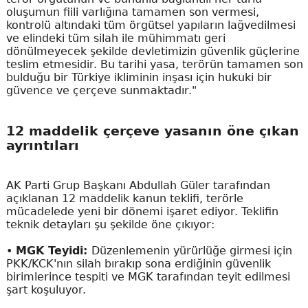
oluşumun fiili varlığına tamamen son vermesi,
kontrolü altındaki tüm örgütsel yapıların lağvedilmesi
ve elindeki tüm silah ile mühimmatı geri
dönülmeyecek şekilde devletimizin güvenlik güçlerine
teslim etmesidir. Bu tarihi yasa, terörün tamamen son
bulduğu bir Türkiye ikliminin inşası için hukuki bir
güvence ve çerçeve sunmaktadır."
12 maddelik çerçeve yasanın öne çıkan
ayrıntıları
AK Parti Grup Başkanı Abdullah Güler tarafından
açıklanan 12 maddelik kanun teklifi, terörle
mücadelede yeni bir dönemi işaret ediyor. Teklifin
teknik detayları şu şekilde öne çıkıyor:
•
MGK Teyidi:
Düzenlemenin yürürlüğe girmesi için
PKK/KCK'nın silah bırakıp sona erdiğinin güvenlik
birimlerince tespiti ve MGK tarafından teyit edilmesi
şart koşuluyor.