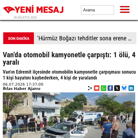
06 AĞUSTOS 2026
'Hürmüz Boğazı tehditler sona erene kadar kapalı kalacak'
Van'da otomobil kamyonetle çarpıştı: 1 ölü, 4
yaralı
Van'ın Edremit ilçesinde otomobilin kamyonetle çarpışması sonucu
1 kişi hayatını kaybederken, 4 kişi de yaralandı
06.07.2026 17:37:00
İhlas Haber Ajansı