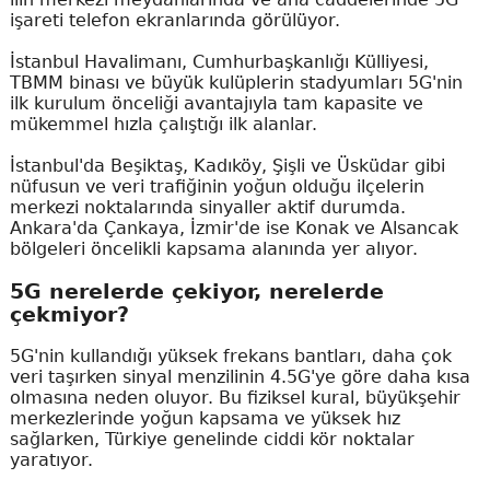
işareti telefon ekranlarında görülüyor.
İstanbul Havalimanı, Cumhurbaşkanlığı Külliyesi,
TBMM binası ve büyük kulüplerin stadyumları 5G'nin
ilk kurulum önceliği avantajıyla tam kapasite ve
mükemmel hızla çalıştığı ilk alanlar.
İstanbul'da Beşiktaş, Kadıköy, Şişli ve Üsküdar gibi
nüfusun ve veri trafiğinin yoğun olduğu ilçelerin
merkezi noktalarında sinyaller aktif durumda.
Ankara'da Çankaya, İzmir'de ise Konak ve Alsancak
bölgeleri öncelikli kapsama alanında yer alıyor.
5G nerelerde çekiyor, nerelerde
çekmiyor?
5G'nin kullandığı yüksek frekans bantları, daha çok
veri taşırken sinyal menzilinin 4.5G'ye göre daha kısa
olmasına neden oluyor. Bu fiziksel kural, büyükşehir
merkezlerinde yoğun kapsama ve yüksek hız
sağlarken, Türkiye genelinde ciddi kör noktalar
yaratıyor.