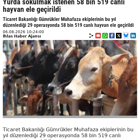
Yurda sokulmak istenen 58 bin 519 canlı
hayvan ele geçirildi
Ticaret Bakanlığı Gümrükler Muhafaza ekiplerinin bu yıl
düzenlediği 29 operasyonda 58 bin 519 canlı hayvan ele geçirildi
06.08.2026 10:24:00
İhlas Haber Ajansı
Ticaret Bakanlığı Gümrükler Muhafaza ekiplerinin bu
yıl düzenlediği 29 operasyonda 58 bin 519 canlı