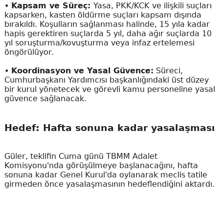
•
Kapsam ve Süreç:
Yasa, PKK/KCK ve ilişkili suçları
kapsarken, kasten öldürme suçları kapsam dışında
bırakıldı. Koşulların sağlanması halinde, 15 yıla kadar
hapis gerektiren suçlarda 5 yıl, daha ağır suçlarda 10
yıl soruşturma/kovuşturma veya infaz ertelemesi
öngörülüyor.
•
Koordinasyon ve Yasal Güvence:
Süreci,
Cumhurbaşkanı Yardımcısı başkanlığındaki üst düzey
bir kurul yönetecek ve görevli kamu personeline yasal
güvence sağlanacak.
Hedef: Hafta sonuna kadar yasalaşması
Güler, teklifin Cuma günü TBMM Adalet
Komisyonu'nda görüşülmeye başlanacağını, hafta
sonuna kadar Genel Kurul'da oylanarak meclis tatile
girmeden önce yasalaşmasının hedeflendiğini aktardı.