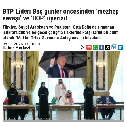
BTP Lideri Baş günler öncesinden ‘mezhep
savaşı’ ve ‘BOP’ uyarısı!
Türkiye, Suudi Arabistan ve Pakistan, Orta Doğu’da tırmanan
istikrarsızlık ve bölgesel çatışma risklerine karşı tarihi bir adım
atarak "Mekke Ortak Savunma Anlaşması’nı imzaladı
08.08.2026 17:10:00
Haber Merkezi