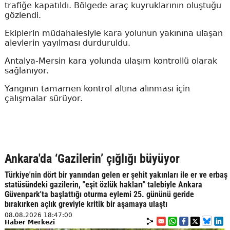
trafiğe kapatıldı. Bölgede araç kuyruklarının oluştuğu
gözlendi.
Ekiplerin müdahalesiyle kara yolunun yakınına ulaşan
alevlerin yayılması durduruldu.
Antalya-Mersin kara yolunda ulaşım kontrollü olarak
sağlanıyor.
Yangının tamamen kontrol altına alınması için
çalışmalar sürüyor.
Ankara'da ‘Gazilerin’ çığlığı büyüyor
Türkiye'nin dört bir yanından gelen er şehit yakınları ile er ve erbaş
statüsündeki gazilerin, "eşit özlük hakları" talebiyle Ankara
Güvenpark'ta başlattığı oturma eylemi 25. gününü geride
bırakırken açlık greviyle kritik bir aşamaya ulaştı
08.08.2026 18:47:00
Haber Merkezi