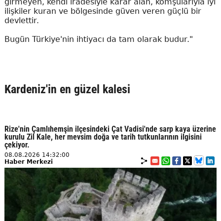
girmeyen, kendi iradesiyle karar alan, komşularıyla iyi
ilişkiler kuran ve bölgesinde güven veren güçlü bir
devlettir.
Bugün Türkiye'nin ihtiyacı da tam olarak budur."
Kardeniz'in en güzel kalesi
Rize'nin Çamlıhemşin ilçesindeki Çat Vadisi'nde sarp kaya üzerine
kurulu Zil Kale, her mevsim doğa ve tarih tutkunlarının ilgisini
çekiyor.
08.08.2026 14:32:00
Haber Merkezi