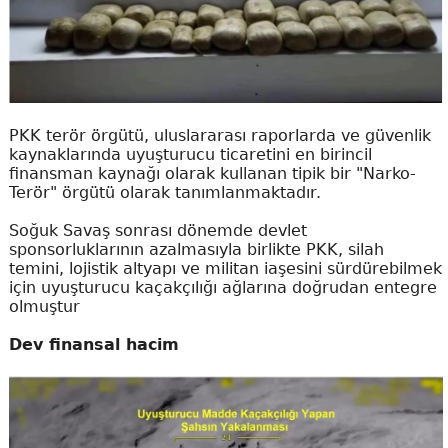
PKK terör örgütü, uluslararası raporlarda ve güvenlik
kaynaklarında uyuşturucu ticaretini en birincil
finansman kaynağı olarak kullanan tipik bir "Narko-
Terör" örgütü olarak tanımlanmaktadır.
Soğuk Savaş sonrası dönemde devlet
sponsorluklarının azalmasıyla birlikte PKK, silah
temini, lojistik altyapı ve militan iaşesini sürdürebilmek
için uyuşturucu kaçakçılığı ağlarına doğrudan entegre
olmuştur
Dev finansal hacim