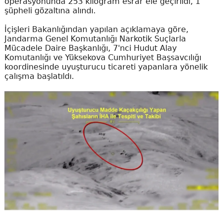
operasyonunda 253 kilogram esrar ele geçirildi, 1
şüpheli gözaltına alındı.
İçişleri Bakanlığından yapılan açıklamaya göre,
Jandarma Genel Komutanlığı Narkotik Suçlarla
Mücadele Daire Başkanlığı, 7'nci Hudut Alay
Komutanlığı ve Yüksekova Cumhuriyet Başsavcılığı
koordinesinde uyuşturucu ticareti yapanlara yönelik
çalışma başlatıldı.