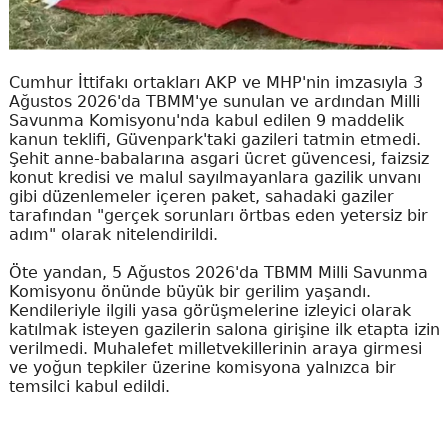
Cumhur İttifakı ortakları AKP ve MHP'nin imzasıyla 3
Ağustos 2026'da TBMM'ye sunulan ve ardından Milli
Savunma Komisyonu'nda kabul edilen 9 maddelik
kanun teklifi, Güvenpark'taki gazileri tatmin etmedi.
Şehit anne-babalarına asgari ücret güvencesi, faizsiz
konut kredisi ve malul sayılmayanlara gazilik unvanı
gibi düzenlemeler içeren paket, sahadaki gaziler
tarafından "gerçek sorunları örtbas eden yetersiz bir
adım" olarak nitelendirildi.
Öte yandan, 5 Ağustos 2026'da TBMM Milli Savunma
Komisyonu önünde büyük bir gerilim yaşandı.
Kendileriyle ilgili yasa görüşmelerine izleyici olarak
katılmak isteyen gazilerin salona girişine ilk etapta izin
verilmedi. Muhalefet milletvekillerinin araya girmesi
ve yoğun tepkiler üzerine komisyona yalnızca bir
temsilci kabul edildi.