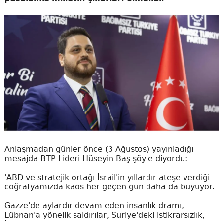
Anlaşmadan günler önce (3 Ağustos) yayınladığı
mesajda BTP Lideri Hüseyin Baş şöyle diyordu:
'ABD ve stratejik ortağı İsrail'in yıllardır ateşe verdiği
coğrafyamızda kaos her geçen gün daha da büyüyor.
Gazze'de aylardır devam eden insanlık dramı,
Lübnan'a yönelik saldırılar, Suriye'deki istikrarsızlık,