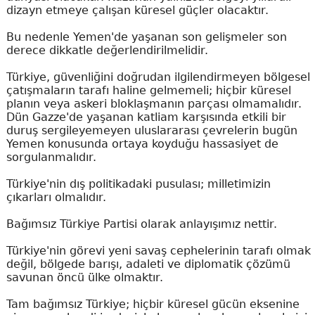
dizayn etmeye çalışan küresel güçler olacaktır.
Bu nedenle Yemen'de yaşanan son gelişmeler son
derece dikkatle değerlendirilmelidir.
Türkiye, güvenliğini doğrudan ilgilendirmeyen bölgesel
çatışmaların tarafı haline gelmemeli; hiçbir küresel
planın veya askeri bloklaşmanın parçası olmamalıdır.
Dün Gazze'de yaşanan katliam karşısında etkili bir
duruş sergileyemeyen uluslararası çevrelerin bugün
Yemen konusunda ortaya koyduğu hassasiyet de
sorgulanmalıdır.
Türkiye'nin dış politikadaki pusulası; milletimizin
çıkarları olmalıdır.
Bağımsız Türkiye Partisi olarak anlayışımız nettir.
Türkiye'nin görevi yeni savaş cephelerinin tarafı olmak
değil, bölgede barışı, adaleti ve diplomatik çözümü
savunan öncü ülke olmaktır.
Tam bağımsız Türkiye; hiçbir küresel gücün eksenine