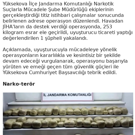
Yüksekova İlçe Jandarma Komutanlığı Narkotik
Suçlarla Mücadele Şube Müdürlüğü ekiplerinin
gerçekleştirdiği titiz istihbari çalışmalar sonucunda
belirlenen adrese operasyon düzenlendi. Havadan
JİHA'ların da destek verdiği operasyonda, 253
kilogram esrar ele geçirildi, uyuşturucu ticareti yaptığı
değerlendirilen 1 şüpheli yakalandı.
Açıklamada, uyuşturucuyla mücadeleye yönelik
operasyonların kararlılıkla ve kesintisiz bir şekilde
devam edeceği vurgulanarak, operasyonu başarıyla
yürüten ve emeği geçen tüm güvenlik güçleri ile
Yüksekova Cumhuriyet Başsavcılığı tebrik edildi.
Narko-terör