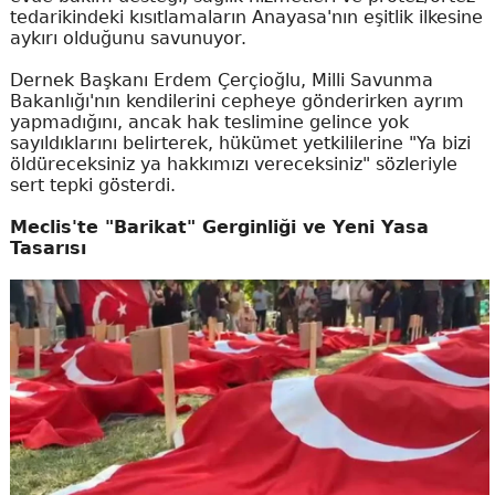
tedarikindeki kısıtlamaların Anayasa'nın eşitlik ilkesine
aykırı olduğunu savunuyor.
Dernek Başkanı Erdem Çerçioğlu, Milli Savunma
Bakanlığı'nın kendilerini cepheye gönderirken ayrım
yapmadığını, ancak hak teslimine gelince yok
sayıldıklarını belirterek, hükümet yetkililerine "Ya bizi
öldüreceksiniz ya hakkımızı vereceksiniz" sözleriyle
sert tepki gösterdi.
Meclis'te "Barikat" Gerginliği ve Yeni Yasa
Tasarısı