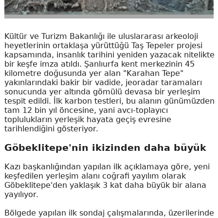
Kültür ve Turizm Bakanlığı ile uluslararası arkeoloji
heyetlerinin ortaklaşa yürüttüğü Taş Tepeler projesi
kapsamında, insanlık tarihini yeniden yazacak nitelikte
bir keşfe imza atıldı. Şanlıurfa kent merkezinin 45
kilometre doğusunda yer alan "Karahan Tepe"
yakınlarındaki bakir bir vadide, jeoradar taramaları
sonucunda yer altında gömülü devasa bir yerleşim
tespit edildi. İlk karbon testleri, bu alanın günümüzden
tam 12 bin yıl öncesine, yani avcı-toplayıcı
toplulukların yerleşik hayata geçiş evresine
tarihlendiğini gösteriyor.
Göbeklitepe'nin ikizinden daha büyük
Kazı başkanlığından yapılan ilk açıklamaya göre, yeni
keşfedilen yerleşim alanı coğrafi yayılım olarak
Göbeklitepe'den yaklaşık 3 kat daha büyük bir alana
yayılıyor.
Bölgede yapılan ilk sondaj çalışmalarında, üzerilerinde