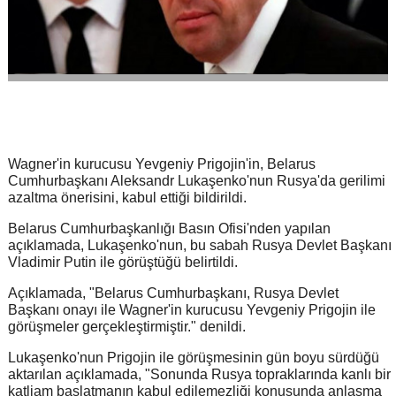
Wagner'in kurucusu Yevgeniy Prigojin'in, Belarus
Cumhurbaşkanı Aleksandr Lukaşenko'nun Rusya'da gerilimi
azaltma önerisini, kabul ettiği bildirildi.
Belarus Cumhurbaşkanlığı Basın Ofisi'nden yapılan
açıklamada, Lukaşenko'nun, bu sabah Rusya Devlet Başkanı
Vladimir Putin ile görüştüğü belirtildi.
Açıklamada, "Belarus Cumhurbaşkanı, Rusya Devlet
Başkanı onayı ile Wagner'in kurucusu Yevgeniy Prigojin ile
görüşmeler gerçekleştirmiştir." denildi.
Lukaşenko'nun Prigojin ile görüşmesinin gün boyu sürdüğü
aktarılan açıklamada, "Sonunda Rusya topraklarında kanlı bir
katliam başlatmanın kabul edilemezliği konusunda anlaşma