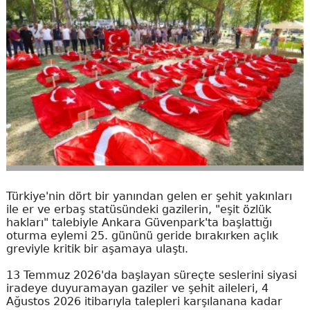
Türkiye'nin dört bir yanından gelen er şehit yakınları
ile er ve erbaş statüsündeki gazilerin, "eşit özlük
hakları" talebiyle Ankara Güvenpark'ta başlattığı
oturma eylemi 25. gününü geride bırakırken açlık
greviyle kritik bir aşamaya ulaştı.
13 Temmuz 2026'da başlayan süreçte seslerini siyasi
iradeye duyuramayan gaziler ve şehit aileleri, 4
Ağustos 2026 itibarıyla talepleri karşılanana kadar