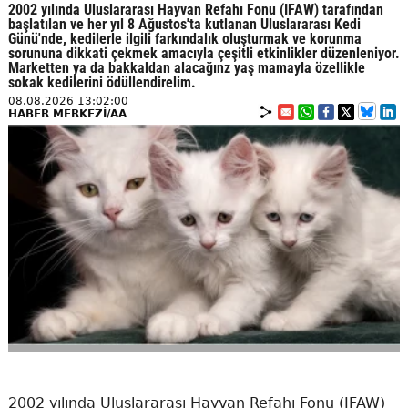
2002 yılında Uluslararası Hayvan Refahı Fonu (IFAW) tarafından
başlatılan ve her yıl 8 Ağustos'ta kutlanan Uluslararası Kedi
Günü'nde, kedilerle ilgili farkındalık oluşturmak ve korunma
sorununa dikkati çekmek amacıyla çeşitli etkinlikler düzenleniyor.
Marketten ya da bakkaldan alacağınz yaş mamayla özellikle
sokak kedilerini ödüllendirelim.
08.08.2026 13:02:00
HABER MERKEZİ/AA
2002 yılında Uluslararası Hayvan Refahı Fonu (IFAW)