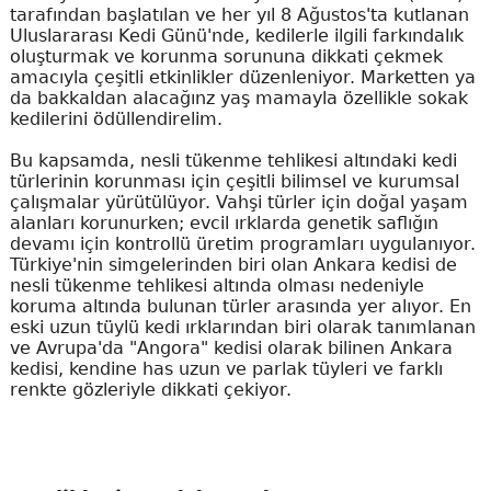
tarafından başlatılan ve her yıl 8 Ağustos'ta kutlanan
Uluslararası Kedi Günü'nde, kedilerle ilgili farkındalık
oluşturmak ve korunma sorununa dikkati çekmek
amacıyla çeşitli etkinlikler düzenleniyor. Marketten ya
da bakkaldan alacağınz yaş mamayla özellikle sokak
kedilerini ödüllendirelim.
Bu kapsamda, nesli tükenme tehlikesi altındaki kedi
türlerinin korunması için çeşitli bilimsel ve kurumsal
çalışmalar yürütülüyor. Vahşi türler için doğal yaşam
alanları korunurken; evcil ırklarda genetik saflığın
devamı için kontrollü üretim programları uygulanıyor.
Türkiye'nin simgelerinden biri olan Ankara kedisi de
nesli tükenme tehlikesi altında olması nedeniyle
koruma altında bulunan türler arasında yer alıyor. En
eski uzun tüylü kedi ırklarından biri olarak tanımlanan
ve Avrupa'da "Angora" kedisi olarak bilinen Ankara
kedisi, kendine has uzun ve parlak tüyleri ve farklı
renkte gözleriyle dikkati çekiyor.