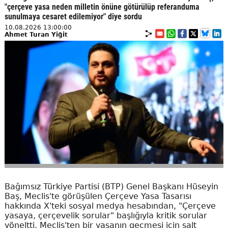
"çerçeve yasa neden milletin önüne götürülüp referanduma
sunulmaya cesaret edilemiyor" diye sordu
10.08.2026 13:00:00
Ahmet Turan Yiğit
Bağımsız Türkiye Partisi (BTP) Genel Başkanı Hüseyin
Baş, Meclis'te görüşülen Çerçeve Yasa Tasarısı
hakkında X'teki sosyal medya hesabından, "Çerçeve
yasaya, çerçevelik sorular" başlığıyla kritik sorular
yöneltti. Meclis'ten bir yasanın geçmesi için salt