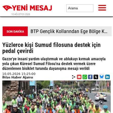
10 AĞUSTOS 2026
BTP Gençlik Kollarından Ege Bölge Kampı: Gençler Murat Dağı'nda buluştu
Yüzlerce kişi Sumud filosuna destek için
pedal çevirdi
Gazze'ye insani yardım ulaştırmak ve ablukayı kırmak amacıyla
yola çıkan Küresel Sumud Filosu'na destek vermek üzere
düzenlenen bisiklet turunda dayanışma mesajı verildi
10.05.2026 15:25:00
İhlas Haber Ajansı