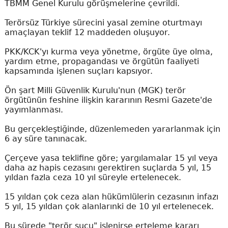
TBMM Genel Kurulu görüşmelerine çevrildi.
Terörsüz Türkiye sürecini yasal zemine oturtmayı
amaçlayan teklif 12 maddeden oluşuyor.
PKK/KCK'yı kurma veya yönetme, örgüte üye olma,
yardım etme, propagandası ve örgütün faaliyeti
kapsamında işlenen suçları kapsıyor.
Ön şart Milli Güvenlik Kurulu'nun (MGK) terör
örgütünün feshine ilişkin kararının Resmi Gazete'de
yayımlanması.
Bu gerçekleştiğinde, düzenlemeden yararlanmak için
6 ay süre tanınacak.
Çerçeve yasa teklifine göre; yargılamalar 15 yıl veya
daha az hapis cezasını gerektiren suçlarda 5 yıl, 15
yıldan fazla ceza 10 yıl süreyle ertelenecek.
15 yıldan çok ceza alan hükümlülerin cezasının infazı
5 yıl, 15 yıldan çok alanlarınki de 10 yıl ertelenecek.
Bu sürede "terör suçu" işlenirse erteleme kararı