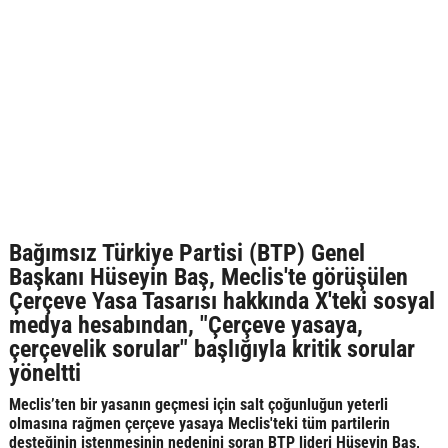
Bağımsız Türkiye Partisi (BTP) Genel
Başkanı Hüseyin Baş, Meclis'te görüşülen
Çerçeve Yasa Tasarısı hakkında X'teki sosyal
medya hesabından, "Çerçeve yasaya,
çerçevelik sorular" başlığıyla kritik sorular
yöneltti
Meclis’ten bir yasanın geçmesi için salt çoğunluğun yeterli
olmasına rağmen çerçeve yasaya Meclis'teki tüm partilerin
desteğinin istenmesinin nedenini soran BTP lideri Hüseyin Baş,