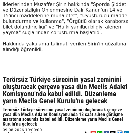
liderlerinden Muzaffer Şirin hakkında "Sporda Şiddet
ve Düzensizliğin Önlenmesine Dair Kanun'un 14 ve
15'inci maddelerine muhalefet", "Uyuşturucu madde
bulundurma ve kullanma", "Örgütlü olarak karaborsa
bilet dolandırıcılığı" ve "Halkı yanıltıcı bilgiyi alenen
yayma" suçlarından soruşturma başlatıldı.
Hakkında yakalama talimatı verilen Şirin'in gözaltına
alındığı öğrenildi.
Terörsüz Türkiye sürecinin yasal zeminini
oluşturacak çerçeve yasa dün Meclis Adalet
Komisyonu'nda kabul edildi. Düzenleme
yarın Meclis Genel Kurulu'na gelecek
Terörsüz Türkiye sürecinin yasal zeminini oluşturacak çerçeve
yasa dün Meclis Adalet Komisyonu'nda 18 saat süren görüşme
maratonu sonunda kabul edildi. Düzenleme yarın Meclis Genel
Kurulu'na gelecek
09.08.2026 19:00:00