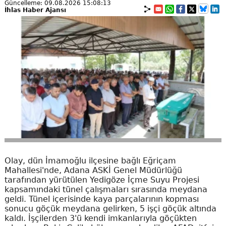
Güncelleme: 09.08.2026 15:08:13
İhlas Haber Ajansı
Olay, dün İmamoğlu ilçesine bağlı Eğriçam
Mahallesi'nde, Adana ASKİ Genel Müdürlüğü
tarafından yürütülen Yedigöze İçme Suyu Projesi
kapsamındaki tünel çalışmaları sırasında meydana
geldi. Tünel içerisinde kaya parçalarının kopması
sonucu göçük meydana gelirken, 5 işçi göçük altında
kaldı. İşçilerden 3'ü kendi imkanlarıyla göçükten