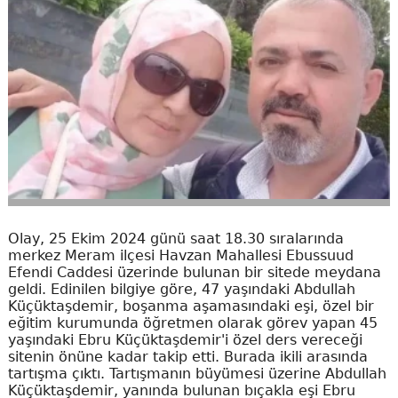
Olay, 25 Ekim 2024 günü saat 18.30 sıralarında
merkez Meram ilçesi Havzan Mahallesi Ebussuud
Efendi Caddesi üzerinde bulunan bir sitede meydana
geldi. Edinilen bilgiye göre, 47 yaşındaki Abdullah
Küçüktaşdemir, boşanma aşamasındaki eşi, özel bir
eğitim kurumunda öğretmen olarak görev yapan 45
yaşındaki Ebru Küçüktaşdemir'i özel ders vereceği
sitenin önüne kadar takip etti. Burada ikili arasında
tartışma çıktı. Tartışmanın büyümesi üzerine Abdullah
Küçüktaşdemir, yanında bulunan bıçakla eşi Ebru