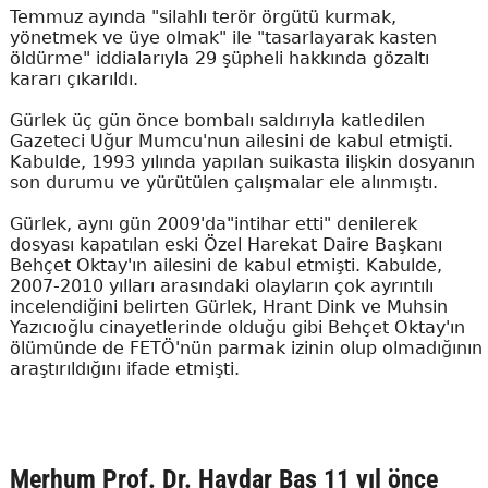
Temmuz ayında "silahlı terör örgütü kurmak,
yönetmek ve üye olmak" ile "tasarlayarak kasten
öldürme" iddialarıyla 29 şüpheli hakkında gözaltı
kararı çıkarıldı.
Gürlek üç gün önce bombalı saldırıyla katledilen
Gazeteci Uğur Mumcu'nun ailesini de kabul etmişti.
Kabulde, 1993 yılında yapılan suikasta ilişkin dosyanın
son durumu ve yürütülen çalışmalar ele alınmıştı.
Gürlek, aynı gün 2009'da"intihar etti" denilerek
dosyası kapatılan eski Özel Harekat Daire Başkanı
Behçet Oktay'ın ailesini de kabul etmişti. Kabulde,
2007-2010 yılları arasındaki olayların çok ayrıntılı
incelendiğini belirten Gürlek, Hrant Dink ve Muhsin
Yazıcıoğlu cinayetlerinde olduğu gibi Behçet Oktay'ın
ölümünde de FETÖ'nün parmak izinin olup olmadığının
araştırıldığını ifade etmişti.
Merhum Prof. Dr. Haydar Baş 11 yıl önce