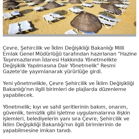
Çevre, Şehircilik ve İklim Değişikliği Bakanlığı Milli
Emlak Genel Müdürlüğü tarafından hazırlanan "Hazine
Taşınmazlarının İdaresi Hakkında Yönetmelikte
Değişiklik Yapılmasına Dair Yönetmelik" Resmi
Gazete'de yayımlanarak yürürlüğe girdi.
Yeni yönetmelikle, Çevre Şehircilik ve İklim Değişikliği
Bakanlığı'nın ilgili birimleri de plajlarda düzenleme
yapabilecek.
Yönetmelik; kıyı ve sahil şeritlerinin bakım, onarım,
güvenlik, temizlik gibi işletme uygulamalarına ilişkin
işlemleri, belediyelerin yanı sıra Çevre, Şehircilik ve
İklim Değişikliği Bakanlığı'nın ilgili birimlerinin de
yapabilmesine imkan tanıdı.