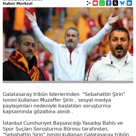
Haber Merkezi
Galatasaray tribün liderlerinden "Sebahattin Şirin"
ismini kullanan Muzaffer Şirin , sosyal medya
paylaşımları nedeniyle başlatılan soruşturma
kapsamında gözaltına alındı .
İstanbul Cumhuriyet Başsavcılığı Yasadışı Bahis ve
Spor Suçları Soruşturma Bürosu tarafından,
"Sebahattin Şirin" ismini kullanan Galatasaray tribün