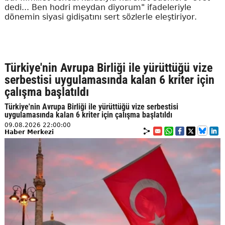
dedi... Ben hodri meydan diyorum" ifadeleriyle
dönemin siyasi gidişatını sert sözlerle eleştiriyor.
Türkiye'nin Avrupa Birliği ile yürüttüğü vize
serbestisi uygulamasında kalan 6 kriter için
çalışma başlatıldı
Türkiye'nin Avrupa Birliği ile yürüttüğü vize serbestisi
uygulamasında kalan 6 kriter için çalışma başlatıldı
09.08.2026 22:00:00
Haber Merkezi