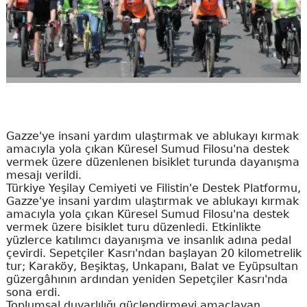
Gazze'ye insani yardım ulaştırmak ve ablukayı kırmak
amacıyla yola çıkan Küresel Sumud Filosu'na destek
vermek üzere düzenlenen bisiklet turunda dayanışma
mesajı verildi.
Türkiye Yeşilay Cemiyeti ve Filistin'e Destek Platformu,
Gazze'ye insani yardım ulaştırmak ve ablukayı kırmak
amacıyla yola çıkan Küresel Sumud Filosu'na destek
vermek üzere bisiklet turu düzenledi. Etkinlikte
yüzlerce katılımcı dayanışma ve insanlık adına pedal
çevirdi. Sepetçiler Kasrı'ndan başlayan 20 kilometrelik
tur; Karaköy, Beşiktaş, Unkapanı, Balat ve Eyüpsultan
güzergâhının ardından yeniden Sepetçiler Kasrı'nda
sona erdi.
Toplumsal duyarlılığı güçlendirmeyi amaçlayan