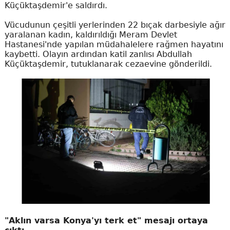
Küçüktaşdemir'e saldırdı.
Vücudunun çeşitli yerlerinden 22 bıçak darbesiyle ağır
yaralanan kadın, kaldırıldığı Meram Devlet
Hastanesi'nde yapılan müdahalelere rağmen hayatını
kaybetti. Olayın ardından katil zanlısı Abdullah
Küçüktaşdemir, tutuklanarak cezaevine gönderildi.
"Aklın varsa Konya'yı terk et" mesajı ortaya