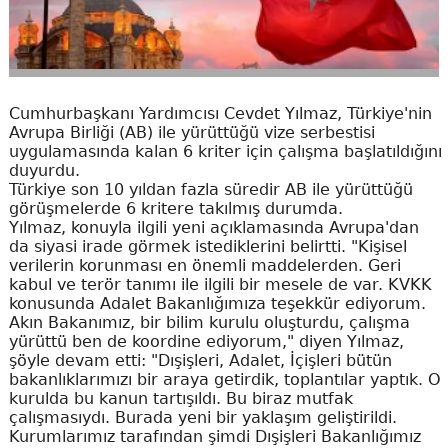
Cumhurbaşkanı Yardımcısı Cevdet Yılmaz, Türkiye'nin
Avrupa Birliği (AB) ile yürüttüğü vize serbestisi
uygulamasında kalan 6 kriter için çalışma başlatıldığını
duyurdu.
Türkiye son 10 yıldan fazla süredir AB ile yürüttüğü
görüşmelerde 6 kritere takılmış durumda.
Yılmaz, konuyla ilgili yeni açıklamasında Avrupa'dan
da siyasi irade görmek istediklerini belirtti. "Kişisel
verilerin korunması en önemli maddelerden. Geri
kabul ve terör tanımı ile ilgili bir mesele de var. KVKK
konusunda Adalet Bakanlığımıza teşekkür ediyorum.
Akın Bakanımız, bir bilim kurulu oluşturdu, çalışma
yürüttü ben de koordine ediyorum," diyen Yılmaz,
şöyle devam etti: "Dışişleri, Adalet, İçişleri bütün
bakanlıklarımızı bir araya getirdik, toplantılar yaptık. O
kurulda bu kanun tartışıldı. Bu biraz mutfak
çalışmasıydı. Burada yeni bir yaklaşım geliştirildi.
Kurumlarımız tarafından şimdi Dışişleri Bakanlığımız