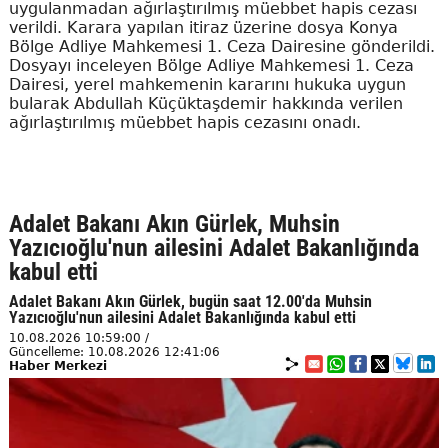
uygulanmadan ağırlaştırılmış müebbet hapis cezası
verildi. Karara yapılan itiraz üzerine dosya Konya
Bölge Adliye Mahkemesi 1. Ceza Dairesine gönderildi.
Dosyayı inceleyen Bölge Adliye Mahkemesi 1. Ceza
Dairesi, yerel mahkemenin kararını hukuka uygun
bularak Abdullah Küçüktaşdemir hakkında verilen
ağırlaştırılmış müebbet hapis cezasını onadı.
Adalet Bakanı Akın Gürlek, Muhsin
Yazıcıoğlu'nun ailesini Adalet Bakanlığında
kabul etti
Adalet Bakanı Akın Gürlek, bugün saat 12.00'da Muhsin
Yazıcıoğlu'nun ailesini Adalet Bakanlığında kabul etti
10.08.2026 10:59:00 /
Güncelleme: 10.08.2026 12:41:06
Haber Merkezi