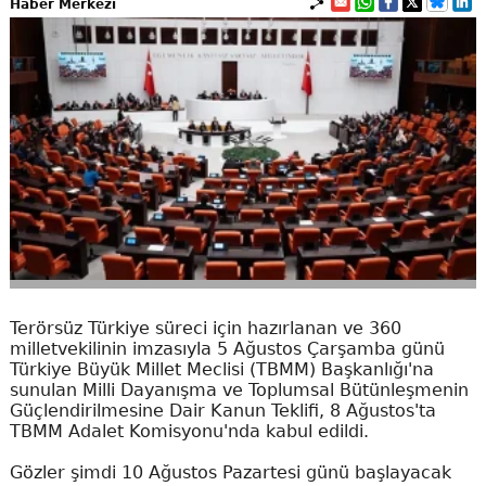
Haber Merkezi
Terörsüz Türkiye süreci için hazırlanan ve 360
milletvekilinin imzasıyla 5 Ağustos Çarşamba günü
Türkiye Büyük Millet Meclisi (TBMM) Başkanlığı'na
sunulan Milli Dayanışma ve Toplumsal Bütünleşmenin
Güçlendirilmesine Dair Kanun Teklifi, 8 Ağustos'ta
TBMM Adalet Komisyonu'nda kabul edildi.
Gözler şimdi 10 Ağustos Pazartesi günü başlayacak