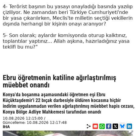
4- Terörist başının bu yasayı onayladığı basında yazılıp
çiziliyor. Ne zamandan beri Türkiye Cumhuriyeti'nde
bir yasa çıkarılırken, Meclis'te milletin seçtiği vekillerin
dışında herhangi bir kişinin onayı aranıyor?
5- Son olarak; aylardır komisyonda oturup kalktınız,
toplantılar yaptınız… Allah aşkına, hazırladığınız yasa
teklifi bu mu?"
Ebru öğretmenin katiline ağırlaştırılmış
müebbet onandı
Konya'da boşanma aşamasındaki öğretmen eşi Ebru
Küçüktaşdemir'i 22 bıçak darbesiyle öldüren kocasına hiçbir
indirim uygulanmadan verilen ağırlaştırılmış müebbet hapis cezası,
Konya Bölge Adliye Mahkemesi tarafından onandı
10.08.2026 12:15:00 /
Güncelleme: 10.08.2026 12:17:48
İHA