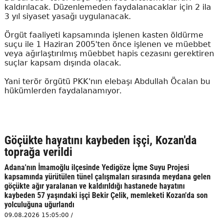
kaldırılacak. Düzenlemeden faydalanacaklar için 2 ila
3 yıl siyaset yasağı uygulanacak.
Örgüt faaliyeti kapsamında işlenen kasten öldürme
suçu ile 1 Haziran 2005'ten önce işlenen ve müebbet
veya ağırlaştırılmış müebbet hapis cezasını gerektiren
suçlar kapsam dışında olacak.
Yani terör örgütü PKK'nın elebaşı Abdullah Öcalan bu
hükümlerden faydalanamıyor.
Göçükte hayatını kaybeden işçi, Kozan'da
toprağa verildi
Adana'nın İmamoğlu ilçesinde Yedigöze İçme Suyu Projesi
kapsamında yürütülen tünel çalışmaları sırasında meydana gelen
göçükte ağır yaralanan ve kaldırıldığı hastanede hayatını
kaybeden 57 yaşındaki işçi Bekir Çelik, memleketi Kozan'da son
yolculuğuna uğurlandı
09.08.2026 15:05:00 /