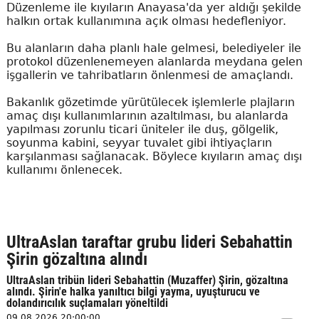
Düzenleme ile kıyıların Anayasa'da yer aldığı şekilde
halkın ortak kullanımına açık olması hedefleniyor.
Bu alanların daha planlı hale gelmesi, belediyeler ile
protokol düzenlenemeyen alanlarda meydana gelen
işgallerin ve tahribatların önlenmesi de amaçlandı.
Bakanlık gözetimde yürütülecek işlemlerle plajların
amaç dışı kullanımlarının azaltılması, bu alanlarda
yapılması zorunlu ticari üniteler ile duş, gölgelik,
soyunma kabini, seyyar tuvalet gibi ihtiyaçların
karşılanması sağlanacak. Böylece kıyıların amaç dışı
kullanımı önlenecek.
UltraAslan taraftar grubu lideri Sebahattin
Şirin gözaltına alındı
UltraAslan tribün lideri Sebahattin (Muzaffer) Şirin, gözaltına
alındı. Şirin'e halka yanıltıcı bilgi yayma, uyuşturucu ve
dolandırıcılık suçlamaları yöneltildi
09.08.2026 20:00:00