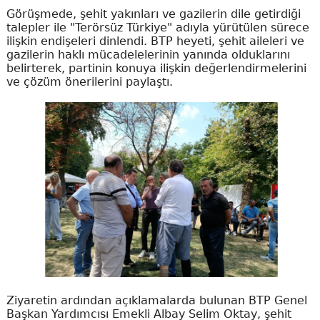
Görüşmede, şehit yakınları ve gazilerin dile getirdiği
talepler ile "Terörsüz Türkiye" adıyla yürütülen sürece
ilişkin endişeleri dinlendi. BTP heyeti, şehit aileleri ve
gazilerin haklı mücadelelerinin yanında olduklarını
belirterek, partinin konuya ilişkin değerlendirmelerini
ve çözüm önerilerini paylaştı.
Ziyaretin ardından açıklamalarda bulunan BTP Genel
Başkan Yardımcısı Emekli Albay Selim Oktay, şehit