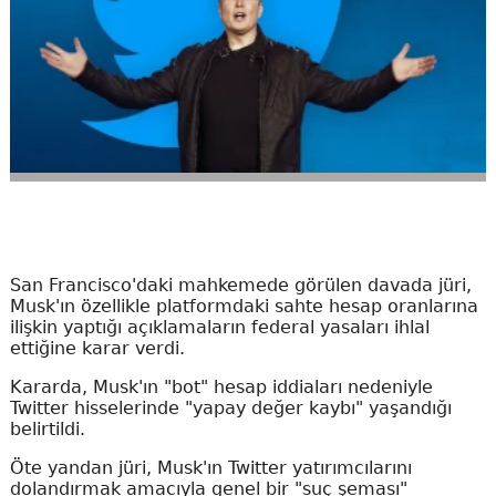
San Francisco'daki mahkemede görülen davada jüri,
Musk'ın özellikle platformdaki sahte hesap oranlarına
ilişkin yaptığı açıklamaların federal yasaları ihlal
ettiğine karar verdi.
Kararda, Musk'ın "bot" hesap iddiaları nedeniyle
Twitter hisselerinde "yapay değer kaybı" yaşandığı
belirtildi.
Öte yandan jüri, Musk'ın Twitter yatırımcılarını
dolandırmak amacıyla genel bir "suç şeması"