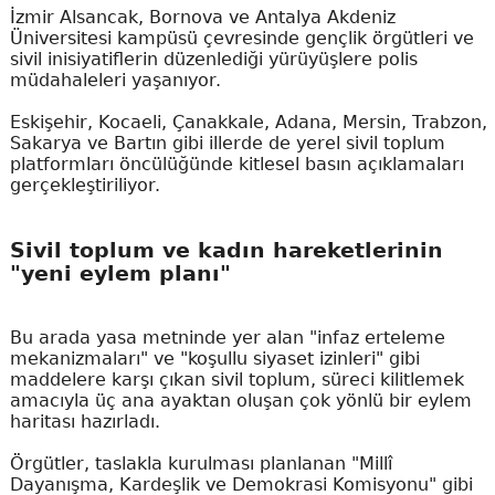
İzmir Alsancak, Bornova ve Antalya Akdeniz
Üniversitesi kampüsü çevresinde gençlik örgütleri ve
sivil inisiyatiflerin düzenlediği yürüyüşlere polis
müdahaleleri yaşanıyor.
Eskişehir, Kocaeli, Çanakkale, Adana, Mersin, Trabzon,
Sakarya ve Bartın gibi illerde de yerel sivil toplum
platformları öncülüğünde kitlesel basın açıklamaları
gerçekleştiriliyor.
Sivil toplum ve kadın hareketlerinin
"yeni eylem planı"
Bu arada yasa metninde yer alan "infaz erteleme
mekanizmaları" ve "koşullu siyaset izinleri" gibi
maddelere karşı çıkan sivil toplum, süreci kilitlemek
amacıyla üç ana ayaktan oluşan çok yönlü bir eylem
haritası hazırladı.
Örgütler, taslakla kurulması planlanan "Millî
Dayanışma, Kardeşlik ve Demokrasi Komisyonu" gibi