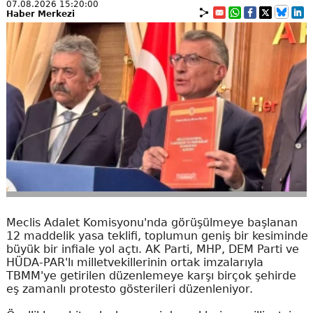
07.08.2026 15:20:00
Haber Merkezi
Meclis Adalet Komisyonu'nda görüşülmeye başlanan
12 maddelik yasa teklifi, toplumun geniş bir kesiminde
büyük bir infiale yol açtı. AK Parti, MHP, DEM Parti ve
HÜDA-PAR'lı milletvekillerinin ortak imzalarıyla
TBMM'ye getirilen düzenlemeye karşı birçok şehirde
eş zamanlı protesto gösterileri düzenleniyor.