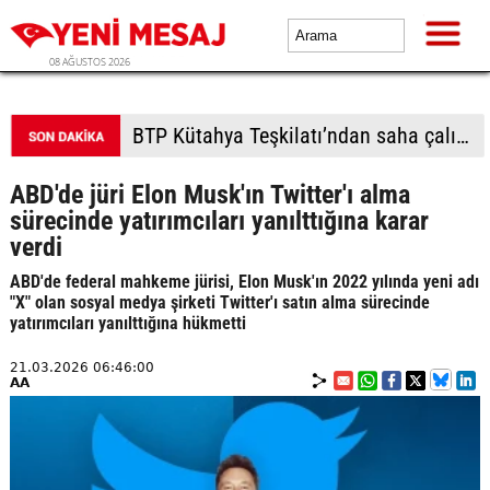
08 AĞUSTOS 2026
BTP Kütahya Teşkilatı’ndan saha çalışması: "Siyaset halktan koptu, çözüm BTP"
ABD'de jüri Elon Musk'ın Twitter'ı alma
sürecinde yatırımcıları yanılttığına karar
verdi
ABD'de federal mahkeme jürisi, Elon Musk'ın 2022 yılında yeni adı
"X" olan sosyal medya şirketi Twitter'ı satın alma sürecinde
yatırımcıları yanılttığına hükmetti
21.03.2026 06:46:00
AA