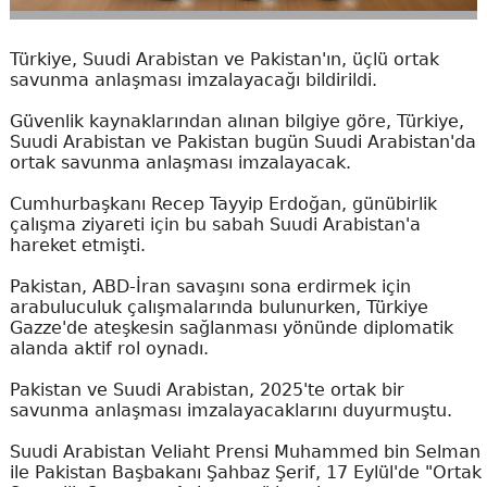
Türkiye, Suudi Arabistan ve Pakistan'ın, üçlü ortak
savunma anlaşması imzalayacağı bildirildi.
Güvenlik kaynaklarından alınan bilgiye göre, Türkiye,
Suudi Arabistan ve Pakistan bugün Suudi Arabistan'da
ortak savunma anlaşması imzalayacak.
Cumhurbaşkanı Recep Tayyip Erdoğan, günübirlik
çalışma ziyareti için bu sabah Suudi Arabistan'a
hareket etmişti.
Pakistan, ABD-İran savaşını sona erdirmek için
arabuluculuk çalışmalarında bulunurken, Türkiye
Gazze'de ateşkesin sağlanması yönünde diplomatik
alanda aktif rol oynadı.
Pakistan ve Suudi Arabistan, 2025'te ortak bir
savunma anlaşması imzalayacaklarını duyurmuştu.
Suudi Arabistan Veliaht Prensi Muhammed bin Selman
ile Pakistan Başbakanı Şahbaz Şerif, 17 Eylül'de "Ortak