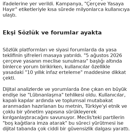
ifadelerine yer verildi. Kampanya, "Çerçeve Yasaya
Hayır" etiketleriyle kısa sürede milyonlarca kullanıcıya
ulaştı.
Ekşi Sözlük ve forumlar ayakta
Sözlük platformları ve siyasi forumlarda da yasa
teklifinin şifreleri masaya yatırıldı. "5 ağustos 2026
çerçeve yasanın meclise sunulması" başlığı altında
binlerce yorum birikirken, kullanıcılar özellikle
yasadaki "10 yıllık infaz erteleme" maddesine dikkat
çekti.
Dijital analizlerde ve yorumlarda öne çıkan en büyük
endişe ise "Lübnanlaşma" tehlikesi oldu. Kullanıcılar,
kapalı kapılar ardında ve toplumsal mutabakat
aranmadan hazırlanan bu metnin, Türkiye'yi etnik ve
çoklu bir yönetim yapısına sürükleyerek
kırılganlaştıracağını savunuyor. Meclis'teki partilerin
"boş kağıtlara imza atarak" bu süreci yürütmesi ise
dijital tabanda çok ciddi bir güvensizlik dalgası yarattı.