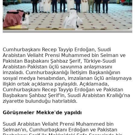
Cumhurbaşkanı Recep Tayyip Erdoğan, Suudi
Arabistan Veliaht Prensi Muhammed bin Selman ve
Pakistan Başbakanı Şahbaz Şerif, Türkiye-Suudi
Arabistan-Pakistan üçlü savunma anlaşmasını
imzaladı. Cumhurbaşkanlığı İletişim Başkanlığının
sosyal medya hesabından, imzalanan üçlü anlaşmaya
ilişkin ortak açıklama paylaşıldı. Açıklamada,
Cumhurbaşkanı Recep Tayyip Erdoğan ve Pakistan
Başbakanı Şahbaz Şerif'in, Suudi Arabistan Krallığı'na
ziyarette bulunduğu hatırlatıldı.
Görüşmeler Mekke'de yapıldı
Suudi Arabistan Veliaht Prensi Muhammed bin
Selman'ın, Cumhurbaşkanı Erdoğan ve Pakistan