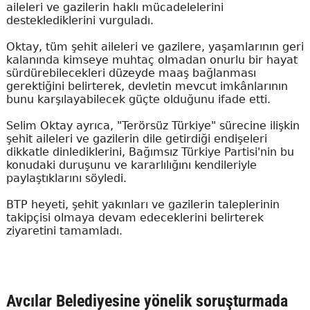
aileleri ve gazilerin haklı mücadelelerini
desteklediklerini vurguladı.
Oktay, tüm şehit aileleri ve gazilere, yaşamlarının geri
kalanında kimseye muhtaç olmadan onurlu bir hayat
sürdürebilecekleri düzeyde maaş bağlanması
gerektiğini belirterek, devletin mevcut imkânlarının
bunu karşılayabilecek güçte olduğunu ifade etti.
Selim Oktay ayrıca, "Terörsüz Türkiye" sürecine ilişkin
şehit aileleri ve gazilerin dile getirdiği endişeleri
dikkatle dinlediklerini, Bağımsız Türkiye Partisi'nin bu
konudaki duruşunu ve kararlılığını kendileriyle
paylaştıklarını söyledi.
BTP heyeti, şehit yakınları ve gazilerin taleplerinin
takipçisi olmaya devam edeceklerini belirterek
ziyaretini tamamladı.
Avcılar Belediyesine yönelik soruşturmada