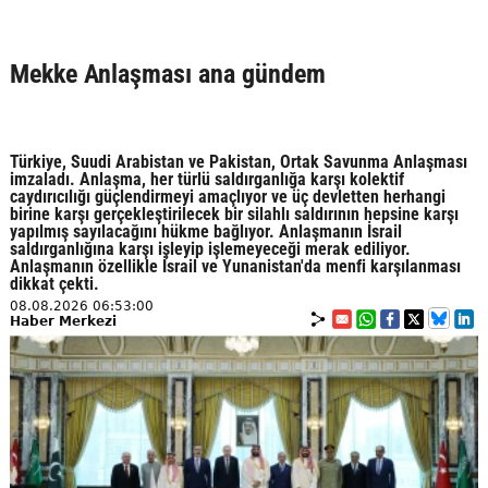
Mekke Anlaşması ana gündem
Türkiye, Suudi Arabistan ve Pakistan, Ortak Savunma Anlaşması
imzaladı. Anlaşma, her türlü saldırganlığa karşı kolektif
caydırıcılığı güçlendirmeyi amaçlıyor ve üç devletten herhangi
birine karşı gerçekleştirilecek bir silahlı saldırının hepsine karşı
yapılmış sayılacağını hükme bağlıyor. Anlaşmanın İsrail
saldırganlığına karşı işleyip işlemeyeceği merak ediliyor.
Anlaşmanın özellikle İsrail ve Yunanistan'da menfi karşılanması
dikkat çekti.
08.08.2026 06:53:00
Haber Merkezi