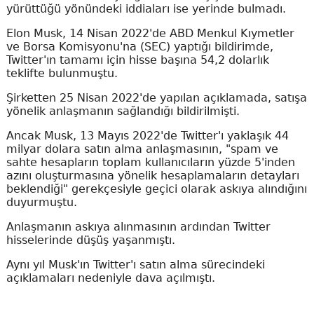
yürüttüğü yönündeki iddiaları ise yerinde bulmadı.
Elon Musk, 14 Nisan 2022'de ABD Menkul Kıymetler
ve Borsa Komisyonu'na (SEC) yaptığı bildirimde,
Twitter'ın tamamı için hisse başına 54,2 dolarlık
teklifte bulunmuştu.
Şirketten 25 Nisan 2022'de yapılan açıklamada, satışa
yönelik anlaşmanın sağlandığı bildirilmişti.
Ancak Musk, 13 Mayıs 2022'de Twitter'ı yaklaşık 44
milyar dolara satın alma anlaşmasının, "spam ve
sahte hesapların toplam kullanıcıların yüzde 5'inden
azını oluşturmasına yönelik hesaplamaların detayları
beklendiği" gerekçesiyle geçici olarak askıya alındığını
duyurmuştu.
Anlaşmanın askıya alınmasının ardından Twitter
hisselerinde düşüş yaşanmıştı.
Aynı yıl Musk'ın Twitter'ı satın alma sürecindeki
açıklamaları nedeniyle dava açılmıştı.