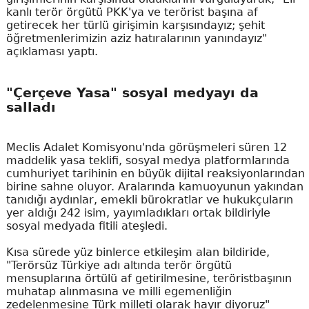
kanlı terör örgütü PKK'ya ve terörist başına af
getirecek her türlü girişimin karşısındayız; şehit
öğretmenlerimizin aziz hatıralarının yanındayız"
açıklaması yaptı.
"Çerçeve Yasa" sosyal medyayı da
salladı
Meclis Adalet Komisyonu'nda görüşmeleri süren 12
maddelik yasa teklifi, sosyal medya platformlarında
cumhuriyet tarihinin en büyük dijital reaksiyonlarından
birine sahne oluyor. Aralarında kamuoyunun yakından
tanıdığı aydınlar, emekli bürokratlar ve hukukçuların
yer aldığı 242 isim, yayımladıkları ortak bildiriyle
sosyal medyada fitili ateşledi.
Kısa sürede yüz binlerce etkileşim alan bildiride,
"Terörsüz Türkiye adı altında terör örgütü
mensuplarına örtülü af getirilmesine, teröristbaşının
muhatap alınmasına ve milli egemenliğin
zedelenmesine Türk milleti olarak hayır diyoruz"