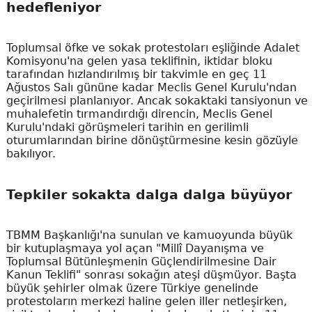
hedefleniyor
Toplumsal öfke ve sokak protestoları eşliğinde Adalet
Komisyonu'na gelen yasa teklifinin, iktidar bloku
tarafından hızlandırılmış bir takvimle en geç 11
Ağustos Salı gününe kadar Meclis Genel Kurulu'ndan
geçirilmesi planlanıyor. Ancak sokaktaki tansiyonun ve
muhalefetin tırmandırdığı direncin, Meclis Genel
Kurulu'ndaki görüşmeleri tarihin en gerilimli
oturumlarından birine dönüştürmesine kesin gözüyle
bakılıyor.
Tepkiler sokakta dalga dalga büyüyor
TBMM Başkanlığı'na sunulan ve kamuoyunda büyük
bir kutuplaşmaya yol açan "Millî Dayanışma ve
Toplumsal Bütünleşmenin Güçlendirilmesine Dair
Kanun Teklifi" sonrası sokağın ateşi düşmüyor. Başta
büyük şehirler olmak üzere Türkiye genelinde
protestoların merkezi haline gelen iller netleşirken,