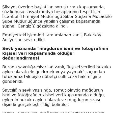
Şikayet üzerine başlatılan soruşturma kapsamında,
söz konusu sosyal medya hesaplarının tespiti için
İstanbul İl Emniyet Müdürlüğü Siber Suçlarla Mücadele
Şube Müdürlüğünce yapılan çalışma kapsamında
şüpheli Cengiz Y. gözaltına alındı.
Emniyetteki işlemleri tamamlanan zanlı, Bakırköy
Adliyesine sevk edildi.
Sevk yazısında "mağdurun ismi ve fotoğrafının
kişisel veri kapsamında olduğu"
değerlendirmesi
Burada savcılığa çıkarılan zanlı, "kişisel verileri hukuka
aykırı olarak ele geçirmek veya yaymak" suçundan
tutuklama talebiyle nöbetçi sulh ceza hakimliğine
gönderildi.
Savcılığın sevk yazısında, somut olayda mağdurun
ismi ve fotoğrafının kişisel veri kapsamında olduğu,
eylemin hukuka aykırı olarak ve mağdurun rızası
dışında gerçekleştirildiği belirtildi.