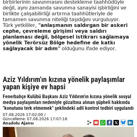
birbirlerinin savunmasını destekleme taahhüdüyle
değil, aynı zamanda savunma sanayisi işbirliğini ve
birlikte çalışabilirliği artırma taahhütleriyle de
tamamen savunma niteliği taşıdığını vurguluyor.
Türk yetkililer,
"anlaşmanın saldırgan bir askeri
cephe, çevreleme girişimi veya saldırı
planlaması değil, bölgesel istikrarı sağlamaya
yönelik Terörsüz Bölge hedefine de katkı
sağlayacak bir adım"
olduğunu ifade ediyor.
Aziz Yıldırım'ın kızına yönelik paylaşımlar
yapan kişiye ev hapsi
Fenerbahçe Kulübü Başkanı Aziz Yıldırım'ın kızına yönelik sosyal
medya paylaşımları nedeniyle gözaltına alınan şüpheli hakkında
"konutunu terk etmemek" şeklindeki adli kontrol tedbiri uygulandı
07.08.2026 17:02:00 /
Güncelleme: 07.08.2026 17:07:18
Anadolu Ajansı