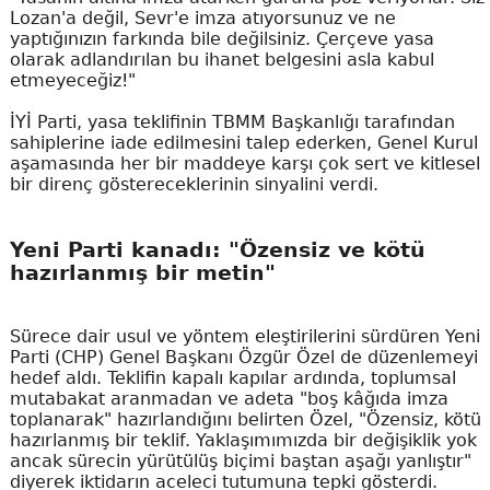
Lozan'a değil, Sevr'e imza atıyorsunuz ve ne
yaptığınızın farkında bile değilsiniz. Çerçeve yasa
olarak adlandırılan bu ihanet belgesini asla kabul
etmeyeceğiz!"
İYİ Parti, yasa teklifinin TBMM Başkanlığı tarafından
sahiplerine iade edilmesini talep ederken, Genel Kurul
aşamasında her bir maddeye karşı çok sert ve kitlesel
bir direnç göstereceklerinin sinyalini verdi.
Yeni Parti kanadı: "Özensiz ve kötü
hazırlanmış bir metin"
Sürece dair usul ve yöntem eleştirilerini sürdüren Yeni
Parti (CHP) Genel Başkanı Özgür Özel de düzenlemeyi
hedef aldı. Teklifin kapalı kapılar ardında, toplumsal
mutabakat aranmadan ve adeta "boş kâğıda imza
toplanarak" hazırlandığını belirten Özel, "Özensiz, kötü
hazırlanmış bir teklif. Yaklaşımımızda bir değişiklik yok
ancak sürecin yürütülüş biçimi baştan aşağı yanlıştır"
diyerek iktidarın aceleci tutumuna tepki gösterdi.