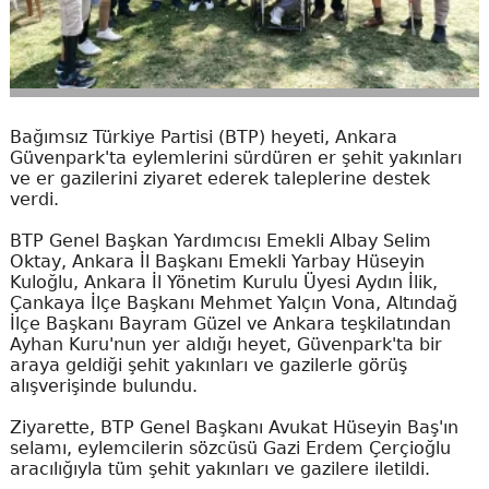
Bağımsız Türkiye Partisi (BTP) heyeti, Ankara
Güvenpark'ta eylemlerini sürdüren er şehit yakınları
ve er gazilerini ziyaret ederek taleplerine destek
verdi.
BTP Genel Başkan Yardımcısı Emekli Albay Selim
Oktay, Ankara İl Başkanı Emekli Yarbay Hüseyin
Kuloğlu, Ankara İl Yönetim Kurulu Üyesi Aydın İlik,
Çankaya İlçe Başkanı Mehmet Yalçın Vona, Altındağ
İlçe Başkanı Bayram Güzel ve Ankara teşkilatından
Ayhan Kuru'nun yer aldığı heyet, Güvenpark'ta bir
araya geldiği şehit yakınları ve gazilerle görüş
alışverişinde bulundu.
Ziyarette, BTP Genel Başkanı Avukat Hüseyin Baş'ın
selamı, eylemcilerin sözcüsü Gazi Erdem Çerçioğlu
aracılığıyla tüm şehit yakınları ve gazilere iletildi.