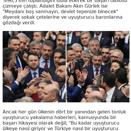
%96,5'inin toplandığını iddia ederek bir başarı tablosu
çizmeye çalıştı. Adalet Bakanı Akın Gürlek ise
"Meydanı boş sanmayın, devlet tepenize binecek"
diyerek sokak çetelerine ve uyuşturucu baronlarına
gözdağı verdi.
Ancak her gün ülkenin dört bir yanından gelen tonluk
uyuşturucu yakalama haberleri, kamuoyunda bir
başarı hikayesi olarak değil; "Bu kadar uyuşturucu
ülkeye nasıl giriyor ve Türkiye nasıl bir uyuşturucu