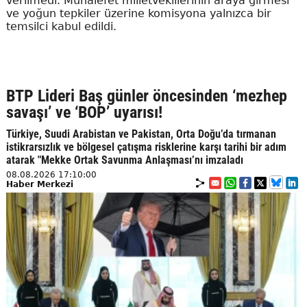
verilmedi. Muhalefet milletvekillerinin araya girmesi
ve yoğun tepkiler üzerine komisyona yalnızca bir
temsilci kabul edildi.
BTP Lideri Baş günler öncesinden ‘mezhep
savaşı’ ve ‘BOP’ uyarısı!
Türkiye, Suudi Arabistan ve Pakistan, Orta Doğu’da tırmanan
istikrarsızlık ve bölgesel çatışma risklerine karşı tarihi bir adım
atarak "Mekke Ortak Savunma Anlaşması’nı imzaladı
08.08.2026 17:10:00
Haber Merkezi