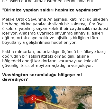
bir askeri darbe almak istemediklerini iddia etti.
"Birimize yapılan saldırı hepimize yapılmıştır"
Mekke Ortak Savunma Anlaşması, katılımcı üç ülkeden
herhangi birine yapılacak silahlı bir saldırıyı, tüm üye
ülkelere yapılmış sayan kolektif bir caydırıcılık maddesi
içeriyor. Anlaşma uyarınca savunma sanayisi, askeri
eğitim, ortak caydırıcılık ve lojistik iş birliğinin tüm
boyutlarıyla geliştirilmesi hedefleniyor.
Paktın mimarları, bu ortaklığın üçüncü bir ülkeye karşı
doğrudan bir saldırı ittifakı olmadığını, aksine
bölgedeki enerji koridorlarını korumayı ve kolektif
güvenliği tesis etmeyi amaçladığını vurguluyor.
Washington sorumluluğu bölgeye mi
devrediyor?