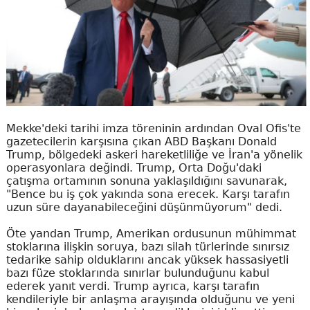
Mekke'deki tarihi imza töreninin ardından Oval Ofis'te
gazetecilerin karşısına çıkan ABD Başkanı Donald
Trump, bölgedeki askeri hareketliliğe ve İran'a yönelik
operasyonlara değindi. Trump, Orta Doğu'daki
çatışma ortamının sonuna yaklaşıldığını savunarak,
"Bence bu iş çok yakında sona erecek. Karşı tarafın
uzun süre dayanabileceğini düşünmüyorum" dedi.
Öte yandan Trump, Amerikan ordusunun mühimmat
stoklarına ilişkin soruya, bazı silah türlerinde sınırsız
tedarike sahip olduklarını ancak yüksek hassasiyetli
bazı füze stoklarında sınırlar bulunduğunu kabul
ederek yanıt verdi. Trump ayrıca, karşı tarafın
kendileriyle bir anlaşma arayışında olduğunu ve yeni