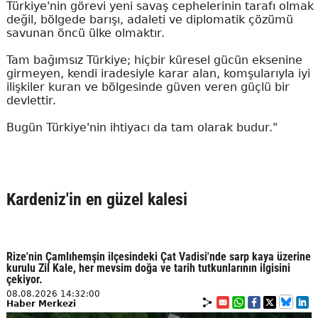
Türkiye'nin görevi yeni savaş cephelerinin tarafı olmak
değil, bölgede barışı, adaleti ve diplomatik çözümü
savunan öncü ülke olmaktır.
Tam bağımsız Türkiye; hiçbir küresel gücün eksenine
girmeyen, kendi iradesiyle karar alan, komşularıyla iyi
ilişkiler kuran ve bölgesinde güven veren güçlü bir
devlettir.
Bugün Türkiye'nin ihtiyacı da tam olarak budur."
Kardeniz'in en güzel kalesi
Rize'nin Çamlıhemşin ilçesindeki Çat Vadisi'nde sarp kaya üzerine
kurulu Zil Kale, her mevsim doğa ve tarih tutkunlarının ilgisini
çekiyor.
08.08.2026 14:32:00
Haber Merkezi