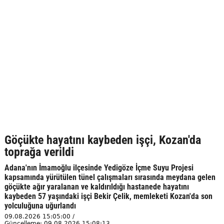
Göçükte hayatını kaybeden işçi, Kozan'da
toprağa verildi
Adana'nın İmamoğlu ilçesinde Yedigöze İçme Suyu Projesi
kapsamında yürütülen tünel çalışmaları sırasında meydana gelen
göçükte ağır yaralanan ve kaldırıldığı hastanede hayatını
kaybeden 57 yaşındaki işçi Bekir Çelik, memleketi Kozan'da son
yolculuğuna uğurlandı
09.08.2026 15:05:00 /
Güncelleme: 09.08.2026 15:08:13