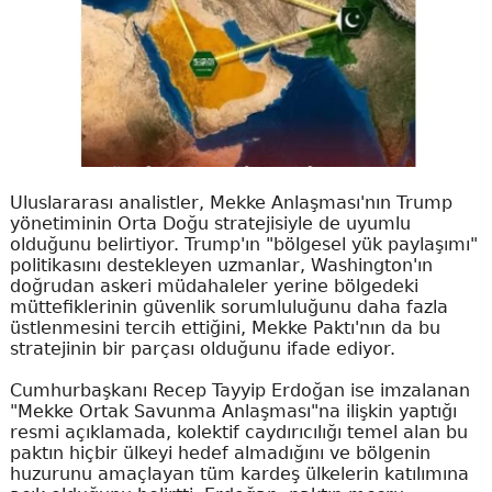
Uluslararası analistler, Mekke Anlaşması'nın Trump
yönetiminin Orta Doğu stratejisiyle de uyumlu
olduğunu belirtiyor. Trump'ın "bölgesel yük paylaşımı"
politikasını destekleyen uzmanlar, Washington'ın
doğrudan askeri müdahaleler yerine bölgedeki
müttefiklerinin güvenlik sorumluluğunu daha fazla
üstlenmesini tercih ettiğini, Mekke Paktı'nın da bu
stratejinin bir parçası olduğunu ifade ediyor.
Cumhurbaşkanı Recep Tayyip Erdoğan ise imzalanan
"Mekke Ortak Savunma Anlaşması"na ilişkin yaptığı
resmi açıklamada, kolektif caydırıcılığı temel alan bu
paktın hiçbir ülkeyi hedef almadığını ve bölgenin
huzurunu amaçlayan tüm kardeş ülkelerin katılımına