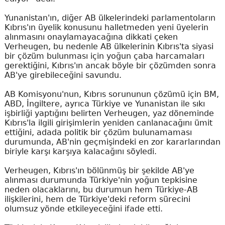
Yunanistan'ın, diğer AB ülkelerindeki parlamentoların
Kıbrıs'ın üyelik konusunu halletmeden yeni üyelerin
alınmasını onaylamayacağına dikkati çeken
Verheugen, bu nedenle AB ülkelerinin Kıbrıs'ta siyasi
bir çözüm bulunması için yoğun çaba harcamaları
gerektiğini, Kıbrıs'ın ancak böyle bir çözümden sonra
AB'ye girebileceğini savundu.
AB Komisyonu'nun, Kıbrıs sorununun çözümü için BM,
ABD, İngiltere, ayrıca Türkiye ve Yunanistan ile sıkı
işbirliği yaptığını belirten Verheugen, yaz döneminde
Kıbrıs'la ilgili girişimlerin yeniden canlanacağını ümit
ettiğini, adada politik bir çözüm bulunamaması
durumunda, AB'nin geçmişindeki en zor kararlarından
biriyle karşı karşıya kalacağını söyledi.
Verheugen, Kıbrıs'ın bölünmüş bir şekilde AB'ye
alınması durumunda Türkiye'nin yoğun tepkisine
neden olacaklarını, bu durumun hem Türkiye-AB
ilişkilerini, hem de Türkiye'deki reform sürecini
olumsuz yönde etkileyeceğini ifade etti.