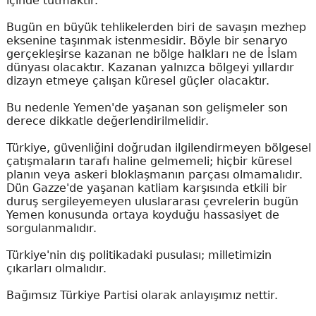
içinde tutmaktır.
Bugün en büyük tehlikelerden biri de savaşın mezhep
eksenine taşınmak istenmesidir. Böyle bir senaryo
gerçekleşirse kazanan ne bölge halkları ne de İslam
dünyası olacaktır. Kazanan yalnızca bölgeyi yıllardır
dizayn etmeye çalışan küresel güçler olacaktır.
Bu nedenle Yemen'de yaşanan son gelişmeler son
derece dikkatle değerlendirilmelidir.
Türkiye, güvenliğini doğrudan ilgilendirmeyen bölgesel
çatışmaların tarafı haline gelmemeli; hiçbir küresel
planın veya askeri bloklaşmanın parçası olmamalıdır.
Dün Gazze'de yaşanan katliam karşısında etkili bir
duruş sergileyemeyen uluslararası çevrelerin bugün
Yemen konusunda ortaya koyduğu hassasiyet de
sorgulanmalıdır.
Türkiye'nin dış politikadaki pusulası; milletimizin
çıkarları olmalıdır.
Bağımsız Türkiye Partisi olarak anlayışımız nettir.