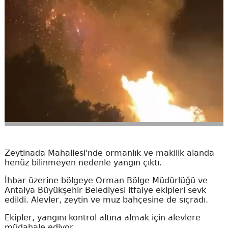
Zeytinada Mahallesi'nde ormanlık ve makilik alanda
henüz bilinmeyen nedenle yangın çıktı.
İhbar üzerine bölgeye Orman Bölge Müdürlüğü ve
Antalya Büyükşehir Belediyesi itfaiye ekipleri sevk
edildi. Alevler, zeytin ve muz bahçesine de sıçradı.
Ekipler, yangını kontrol altına almak için alevlere
müdahale ediyor.