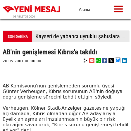
09 AĞUSTOS 2026
Kayseri'de yabancı uyruklu şahıslara biber gazı sıkıp bıçakladılar: 1 ölü, 1 yaralı
AB'nin genişlemesi Kıbrıs'a takıldı
20.05.2001 00:00:00
AB Komisyonu'nun genişlemeden sorumlu üyesi
Günter Verheugen, Kıbrıs sorununun AB'nin doğuya
doğru genişleme sürecini tehdit ettiğini söyledi.
Verheugen, Kölner Stadt-Anzeiger gazetesine yaptığı
açıklamada, Kıbrıs olmadan diğer AB adaylarıyla
üyelik anlaşmaları imzalanmasının büyük bir risk
olacağını savunarak, "Kıbrıs sorunu genişlemeyi tehdit
ediyor" dedi.