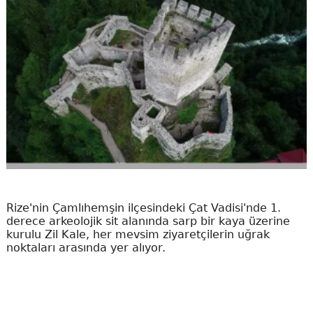
Rize'nin Çamlıhemşin ilçesindeki Çat Vadisi'nde 1.
derece arkeolojik sit alanında sarp bir kaya üzerine
kurulu Zil Kale, her mevsim ziyaretçilerin uğrak
noktaları arasında yer alıyor.