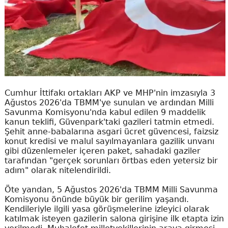
Cumhur İttifakı ortakları AKP ve MHP'nin imzasıyla 3
Ağustos 2026'da TBMM'ye sunulan ve ardından Milli
Savunma Komisyonu'nda kabul edilen 9 maddelik
kanun teklifi, Güvenpark'taki gazileri tatmin etmedi.
Şehit anne-babalarına asgari ücret güvencesi, faizsiz
konut kredisi ve malul sayılmayanlara gazilik unvanı
gibi düzenlemeler içeren paket, sahadaki gaziler
tarafından "gerçek sorunları örtbas eden yetersiz bir
adım" olarak nitelendirildi.
Öte yandan, 5 Ağustos 2026'da TBMM Milli Savunma
Komisyonu önünde büyük bir gerilim yaşandı.
Kendileriyle ilgili yasa görüşmelerine izleyici olarak
katılmak isteyen gazilerin salona girişine ilk etapta izin