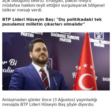
açık olduğunu belirtti. Erdoğan, paktın meşru
müdafaa hakkını teyit ettiğini vurgulayarak bölgesel
istikrar mesajı verdi.
BTP Lideri Hüseyin Baş: "Dış politikadaki tek
pusulamız milletin çıkarları olmalıdır"
Anlaşmadan günler önce (3 Ağustos) yayınladığı
mesajda BTP Lideri Hüseyin Baş şöyle diyordu: