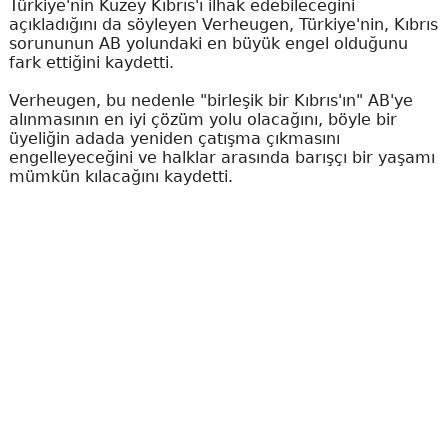
Türkiye'nin Kuzey Kıbrıs'ı ilhak edebileceğini
açıkladığını da söyleyen Verheugen, Türkiye'nin, Kıbrıs
sorununun AB yolundaki en büyük engel olduğunu
fark ettiğini kaydetti.
Verheugen, bu nedenle "birleşik bir Kıbrıs'ın" AB'ye
alınmasının en iyi çözüm yolu olacağını, böyle bir
üyeliğin adada yeniden çatışma çıkmasını
engelleyeceğini ve halklar arasında barışçı bir yaşamı
mümkün kılacağını kaydetti.