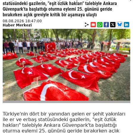
statüsündeki gazilerin, "eşit özlük hakları" talebiyle Ankara
Güvenpark'ta başlattığı oturma eylemi 25. gününü geride
bırakırken açlık greviyle kritik bir aşamaya ulaştı
08.08.2026 18:47:00
Haber Merkezi
Türkiye'nin dört bir yanından gelen er şehit yakınları
ile er ve erbaş statüsündeki gazilerin, "eşit özlük
hakları" talebiyle Ankara Güvenpark'ta başlattığı
oturma eylemi 25. gününü geride bırakırken açlık