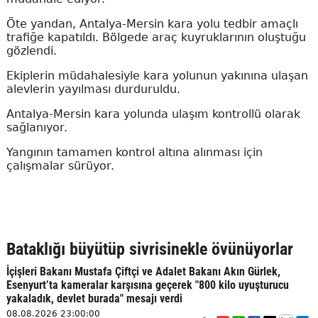
Öte yandan, Antalya-Mersin kara yolu tedbir amaçlı
trafiğe kapatıldı. Bölgede araç kuyruklarının oluştuğu
gözlendi.
Ekiplerin müdahalesiyle kara yolunun yakınına ulaşan
alevlerin yayılması durduruldu.
Antalya-Mersin kara yolunda ulaşım kontrollü olarak
sağlanıyor.
Yangının tamamen kontrol altına alınması için
çalışmalar sürüyor.
Bataklığı büyütüp sivrisinekle övünüyorlar
İçişleri Bakanı Mustafa Çiftçi ve Adalet Bakanı Akın Gürlek,
Esenyurt’ta kameralar karşısına geçerek "800 kilo uyuşturucu
yakaladık, devlet burada" mesajı verdi
08.08.2026 23:00:00