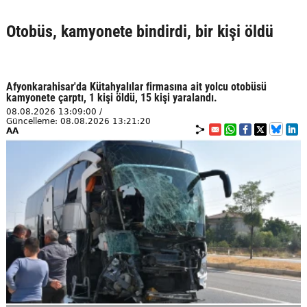
Otobüs, kamyonete bindirdi, bir kişi öldü
Afyonkarahisar'da Kütahyalılar firmasına ait yolcu otobüsü
kamyonete çarptı, 1 kişi öldü, 15 kişi yaralandı.
08.08.2026 13:09:00 /
Güncelleme: 08.08.2026 13:21:20
AA