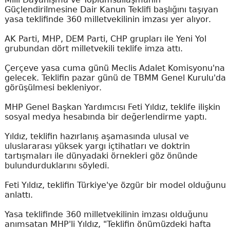
Güçlendirilmesine Dair Kanun Teklifi başlığını taşıyan
yasa teklifinde 360 milletvekilinin imzası yer alıyor.
AK Parti, MHP, DEM Parti, CHP grupları ile Yeni Yol
grubundan dört milletvekili teklife imza attı.
Çerçeve yasa cuma günü Meclis Adalet Komisyonu'na
gelecek. Teklifin pazar günü de TBMM Genel Kurulu'da
görüşülmesi bekleniyor.
MHP Genel Başkan Yardımcısı Feti Yıldız, teklife ilişkin
sosyal medya hesabında bir değerlendirme yaptı.
Yıldız, teklifin hazırlanış aşamasında ulusal ve
uluslararası yüksek yargı içtihatları ve doktrin
tartışmaları ile dünyadaki örnekleri göz önünde
bulundurduklarını söyledi.
Feti Yıldız, teklifin Türkiye'ye özgür bir model olduğunu
anlattı.
Yasa teklifinde 360 milletvekilinin imzası olduğunu
anımsatan MHP'li Yıldız, "Teklifin önümüzdeki hafta