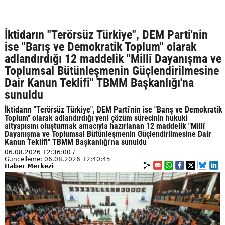
İktidarın "Terörsüz Türkiye", DEM Parti'nin
ise "Barış ve Demokratik Toplum" olarak
adlandırdığı 12 maddelik "Millî Dayanışma ve
Toplumsal Bütünleşmenin Güçlendirilmesine
Dair Kanun Teklifi" TBMM Başkanlığı'na
sunuldu
İktidarın "Terörsüz Türkiye", DEM Parti'nin ise "Barış ve Demokratik
Toplum" olarak adlandırdığı yeni çözüm sürecinin hukuki
altyapısını oluşturmak amacıyla hazırlanan 12 maddelik "Millî
Dayanışma ve Toplumsal Bütünleşmenin Güçlendirilmesine Dair
Kanun Teklifi" TBMM Başkanlığı'na sunuldu
06.08.2026 12:36:00 /
Güncelleme: 06.08.2026 12:40:45
Haber Merkezi