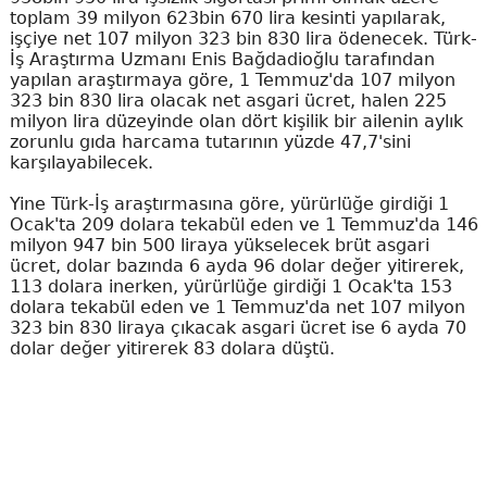
toplam 39 milyon 623bin 670 lira kesinti yapılarak,
işçiye net 107 milyon 323 bin 830 lira ödenecek. Türk-
İş Araştırma Uzmanı Enis Bağdadioğlu tarafından
yapılan araştırmaya göre, 1 Temmuz'da 107 milyon
323 bin 830 lira olacak net asgari ücret, halen 225
milyon lira düzeyinde olan dört kişilik bir ailenin aylık
zorunlu gıda harcama tutarının yüzde 47,7'sini
karşılayabilecek.
Yine Türk-İş araştırmasına göre, yürürlüğe girdiği 1
Ocak'ta 209 dolara tekabül eden ve 1 Temmuz'da 146
milyon 947 bin 500 liraya yükselecek brüt asgari
ücret, dolar bazında 6 ayda 96 dolar değer yitirerek,
113 dolara inerken, yürürlüğe girdiği 1 Ocak'ta 153
dolara tekabül eden ve 1 Temmuz'da net 107 milyon
323 bin 830 liraya çıkacak asgari ücret ise 6 ayda 70
dolar değer yitirerek 83 dolara düştü.