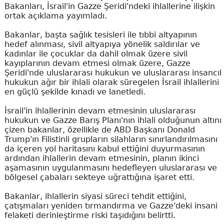
Bakanları, İsrail'in Gazze Şeridi'ndeki ihlallerine ilişkin
ortak açıklama yayımladı.
Bakanlar, başta sağlık tesisleri ile tıbbi altyapının
hedef alınması, sivil altyapıya yönelik saldırılar ve
kadınlar ile çocuklar da dahil olmak üzere sivil
kayıplarının devam etmesi olmak üzere, Gazze
Şeridi'nde uluslararası hukukun ve uluslararası insancıl
hukukun ağır bir ihlali olarak süregelen İsrail ihlallerini
en güçlü şekilde kınadı ve lanetledi.
İsrail'in ihlallerinin devam etmesinin uluslararası
hukukun ve Gazze Barış Planı'nın ihlali olduğunun altını
çizen bakanlar, özellikle de ABD Başkanı Donald
Trump'ın Filistinli grupların silahların sınırlandırılmasını
da içeren yol haritasını kabul ettiğini duyurmasının
ardından ihlallerin devam etmesinin, planın ikinci
aşamasının uygulanmasını hedefleyen uluslararası ve
bölgesel çabaları sekteye uğrattığına işaret etti.
Bakanlar, ihlallerin siyasi süreci tehdit ettiğini,
çatışmaları yeniden tırmandırma ve Gazze'deki insani
felaketi derinleştirme riski taşıdığını belirtti.