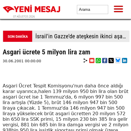
07 AĞUSTOS 2026
Türk lirası kıskaçta
Asgari ücrete 5 milyon lira zam
30.06.2001 00:00:00
Asgari Ücret Tespit Komisyonu'nun daha önce aldığı
karar uyarınca,halen 139 milyon 950 bin lira olan brüt
asgari ücret ise 1 Temmuz'da, 6 milyon 997 bin 500
lira artışla (Yüzde 5), brüt 146 milyon 947 bin 500
liraya çıkacak. 1 Temmuz'da 146 milyon 947 bin 500
liraya yükselecek brüt asgari ücretten 20 milyon 572
bin 650 lira SSK primi, 15 milyon 230 bin 385 lira gelir
vergisi, 881 bin 685 bin lira damga vergisi ve 2 milyon
938bin 950 lira işsizlik sigortası primi olmak üzere