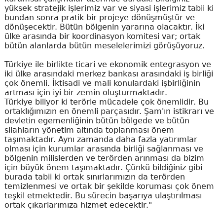
yüksek stratejik işlerimiz var ve siyasi işlerimiz tabii ki
bundan sonra pratik bir projeye dönüşmüştür ve
dönüşecektir. Bütün bölgenin yararına olacaktır. İki
ülke arasında bir koordinasyon komitesi var; ortak
bütün alanlarda bütün meselelerimizi görüşüyoruz.
Türkiye ile birlikte ticari ve ekonomik entegrasyon ve
iki ülke arasındaki merkez bankası arasındaki iş birliği
çok önemli. İktisadi ve mali konulardaki işbirliğinin
artması için iyi bir zemin oluşturmaktadır.
Türkiye biliyor ki terörle mücadele çok önemlidir. Bu
ortaklığımızın en önemli parçasıdır. Şam'ın istikrarı ve
devletin egemenliğinin bütün bölgede ve bütün
silahların yönetim altında toplanması önem
taşımaktadır. Aynı zamanda daha fazla yatırımlar
olması için kurumlar arasında birliği sağlanması ve
bölgenin milislerden ve terörden arınması da bizim
için büyük önem taşımaktadır. Çünkü bildiğiniz gibi
burada tabii ki ortak sınırlarımızın da terörden
temizlenmesi ve ortak bir şekilde koruması çok önem
teşkil etmektedir. Bu sürecin başarıya ulaştırılması
ortak çıkarlarımıza hizmet edecektir."