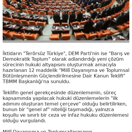
İktidarın "Terörsüz Türkiye", DEM Parti'nin ise "Barış ve
Demokratik Toplum" olarak adlandırdığı yeni çözüm
sürecinin hukuki altyapısını oluşturmak amacıyla
hazırlanan 12 maddelik "Millî Dayanışma ve Toplumsal
Bütünleşmenin Güçlendirilmesine Dair Kanun Teklifi"
TBMM Başkanlığı'na sunuldu.
Teklifin genel gerekçesinde düzenlemenin, süreç
kapsamında yapılacak hukuki düzenlemelerin "ilk
adımını oluşturan temel çerçeve" olduğu belirtilirken,
bunun bir "genel af" niteliği taşımadığı, yalnızca
koşullu ve sınırlı bir ceza ve infaz hukuku düzenlemesi
olduğu vurgulandı.
Millî Dayanışma ve Toplumsallaşmanın