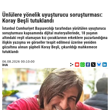
Ünlülere yönelik uyuşturucu soruşturması:
Koray Beşli tutuklandı
İstanbul Cumhuriyet Başsavcılığı tarafından yürütülen uyuşturucu
soruşturması kapsamında dijital materyallerinde, 18 yaşının
altındaki reşit olamayan kız çocuklarının erkeklere pazarlandığına
ilişkin yazışma ve görseller tespit edilmesi üzerine yeniden
gözaltına alınan şüpheli Koray Beşli, çıkarıldığı mahkemece
tutuklandı
06.08.2026 00:10:00
İHA