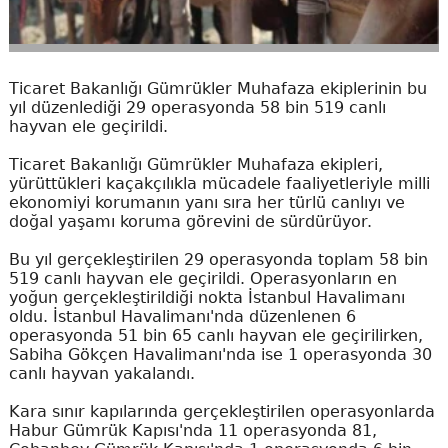
Ticaret Bakanlığı Gümrükler Muhafaza ekiplerinin bu
yıl düzenlediği 29 operasyonda 58 bin 519 canlı
hayvan ele geçirildi.
Ticaret Bakanlığı Gümrükler Muhafaza ekipleri,
yürüttükleri kaçakçılıkla mücadele faaliyetleriyle milli
ekonomiyi korumanın yanı sıra her türlü canlıyı ve
doğal yaşamı koruma görevini de sürdürüyor.
Bu yıl gerçekleştirilen 29 operasyonda toplam 58 bin
519 canlı hayvan ele geçirildi. Operasyonların en
yoğun gerçekleştirildiği nokta İstanbul Havalimanı
oldu. İstanbul Havalimanı'nda düzenlenen 6
operasyonda 51 bin 65 canlı hayvan ele geçirilirken,
Sabiha Gökçen Havalimanı'nda ise 1 operasyonda 30
canlı hayvan yakalandı.
Kara sınır kapılarında gerçekleştirilen operasyonlarda
Habur Gümrük Kapısı'nda 11 operasyonda 81,