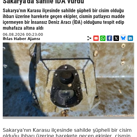
Sakarya'da sahile İDA vurdu
Sakarya'nın Karasu ilçesinde sahilde şüpheli bir cisim olduğu
ihbarı üzerine harekete geçen ekipler, cismin patlayıcı madde
içermeyen bir İnsansız Deniz Aracı (İDA) olduğunu tespit edip
muhafaza altına aldı
06.08.2026 00:23:00
İhlas Haber Ajansı
Sakarya'nın Karasu ilçesinde sahilde şüpheli bir cisim
olduğu ihbarı üzerine harekete geçen ekipler, cismin