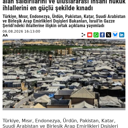
alan saldırılarını ve uluslararası insani hukuk
ihlallerini en güçlü şekilde kınadı
Türkiye, Mısır, Endonezya, Ürdün, Pakistan, Katar, Suudi Arabistan
ve Birleşik Arap Emirlikleri Dışişleri Bakanları, İsrail'in Gazze
Şeridi'ndeki ihlallerine ilişkin ortak açıklama yayımladı
06.08.2026 16:13:00
AA
Türkiye, Mısır, Endonezya, Ürdün, Pakistan, Katar,
Suudi Arabistan ve Birleşik Arap Emirlikleri Dışişleri