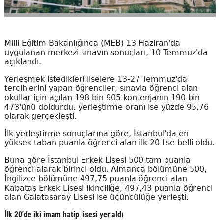
Milli Eğitim Bakanlığınca (MEB) 13 Haziran'da
uygulanan merkezi sınavın sonuçları, 10 Temmuz'da
açıklandı.
Yerleşmek istedikleri liselere 13-27 Temmuz'da
tercihlerini yapan öğrenciler, sınavla öğrenci alan
okullar için açılan 198 bin 905 kontenjanın 190 bin
473'ünü doldurdu, yerleştirme oranı ise yüzde 95,76
olarak gerçekleşti.
İlk yerleştirme sonuçlarına göre, İstanbul'da en
yüksek taban puanla öğrenci alan ilk 20 lise belli oldu.
Buna göre İstanbul Erkek Lisesi 500 tam puanla
öğrenci alarak birinci oldu. Almanca bölümüne 500,
İngilizce bölümüne 497,75 puanla öğrenci alan
Kabataş Erkek Lisesi ikinciliğe, 497,43 puanla öğrenci
alan Galatasaray Lisesi ise üçüncülüğe yerleşti.
İlk 20'de iki imam hatip lisesi yer aldı