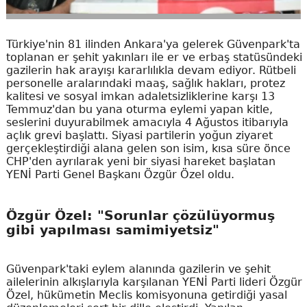
Türkiye'nin 81 ilinden Ankara'ya gelerek Güvenpark'ta
toplanan er şehit yakınları ile er ve erbaş statüsündeki
gazilerin hak arayışı kararlılıkla devam ediyor. Rütbeli
personelle aralarındaki maaş, sağlık hakları, protez
kalitesi ve sosyal imkan adaletsizliklerine karşı 13
Temmuz'dan bu yana oturma eylemi yapan kitle,
seslerini duyurabilmek amacıyla 4 Ağustos itibarıyla
açlık grevi başlattı. Siyasi partilerin yoğun ziyaret
gerçekleştirdiği alana gelen son isim, kısa süre önce
CHP'den ayrılarak yeni bir siyasi hareket başlatan
YENİ Parti Genel Başkanı Özgür Özel oldu.
Özgür Özel: "Sorunlar çözülüyormuş
gibi yapılması samimiyetsiz"
Güvenpark'taki eylem alanında gazilerin ve şehit
ailelerinin alkışlarıyla karşılanan YENİ Parti lideri Özgür
Özel, hükümetin Meclis komisyonuna getirdiği yasal