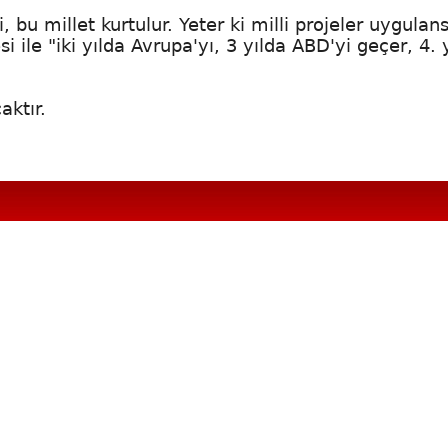
 bu millet kurtulur. Yeter ki milli projeler uygulans
 ile "iki yılda Avrupa'yı, 3 yılda ABD'yi geçer, 4. 
aktır.