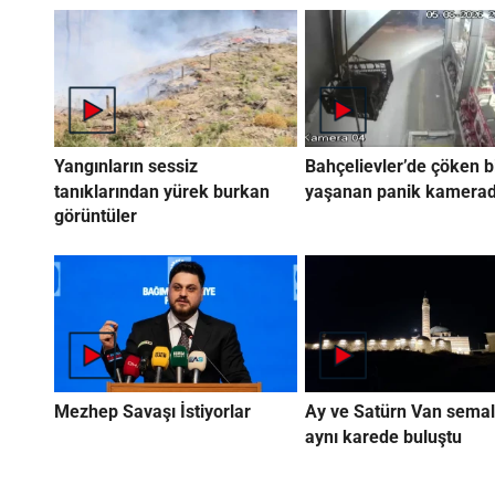
Yangınların sessiz
Bahçelievler’de çöken b
tanıklarından yürek burkan
yaşanan panik kamera
görüntüler
Mezhep Savaşı İstiyorlar
Ay ve Satürn Van semal
aynı karede buluştu