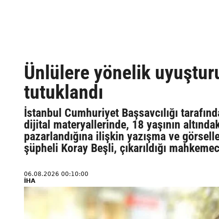
Ünlülere yönelik uyuştur
tutuklandı
İstanbul Cumhuriyet Başsavcılığı tarafı
dijital materyallerinde, 18 yaşının altında
pazarlandığına ilişkin yazışma ve görselle
şüpheli Koray Beşli, çıkarıldığı mahkemec
06.08.2026 00:10:00
İHA