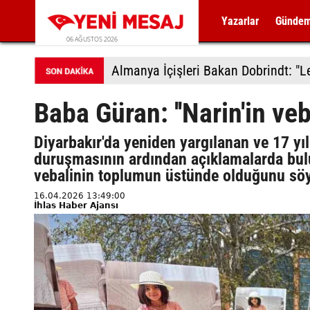
Yazarlar
Günde
06 AĞUSTOS 2026
Baba Güran: ''Narin'in ve
Diyarbakır'da yeniden yargılanan ve 17 yıl
duruşmasının ardından açıklamalarda bulu
vebalinin toplumun üstünde olduğunu söy
16.04.2026 13:49:00
İhlas Haber Ajansı