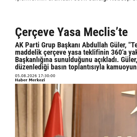
Çerçeve Yasa Meclis’te
AK Parti Grup Başkanı Abdullah Güler, "T
maddelik çerçeve yasa teklifinin 360’a ya
Başkanlığına sunulduğunu açıkladı. Güler
düzenlediği basın toplantısıyla kamuoyu
05.08.2026 17:30:00
Haber Merkezi