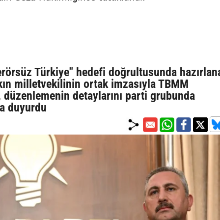
erörsüz Türkiye" hedefi doğrultusunda hazırlan
kın milletvekilinin ortak imzasıyla TBMM
, düzenlemenin detaylarını parti grubunda
na duyurdu