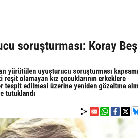
ucu soruşturması: Koray Beş
ndan yürütülen uyuşturucu soruşturması kapsam
ki reşit olamayan kız çocuklarının erkeklere
r tespit edilmesi üzerine yeniden gözaltına alı
e tutuklandı