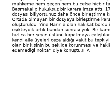
mahkeme hem geçen hem bu celse hiçbir tal
Basmakalıp hukuksuz bir karara imza attı. 
dosyası biliyorsunuz daha önce birleştirme kar
Ortada olmayan bir dosyaya birleştirme karar
oluşturuldu. Yine Narin'e olan hakikat borcu 
eşikteydik artık bundan sonrası yok. Bir kam
hızlıca her şeyin üstünü kapatmaya çalıştılar
kendi aile üyeleri ceza aldığı vakit bu tepki
olan bir kişinin bu şekilde korunması ve ha
edemediği nokta'' diye konuştu.İHA