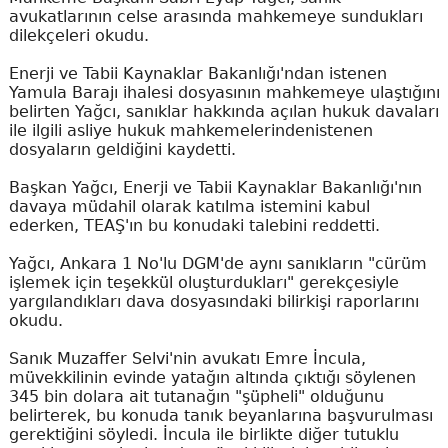
avukatlarının celse arasında mahkemeye sundukları
dilekçeleri okudu.
Enerji ve Tabii Kaynaklar Bakanlığı'ndan istenen
Yamula Barajı ihalesi dosyasının mahkemeye ulaştığını
belirten Yağcı, sanıklar hakkında açılan hukuk davaları
ile ilgili asliye hukuk mahkemelerindenistenen
dosyaların geldiğini kaydetti.
Başkan Yağcı, Enerji ve Tabii Kaynaklar Bakanlığı'nın
davaya müdahil olarak katılma istemini kabul
ederken, TEAŞ'ın bu konudaki talebini reddetti.
Yağcı, Ankara 1 No'lu DGM'de aynı sanıkların "cürüm
işlemek için teşekkül oluşturdukları" gerekçesiyle
yargılandıkları dava dosyasındaki bilirkişi raporlarını
okudu.
Sanık Muzaffer Selvi'nin avukatı Emre İncula,
müvekkilinin evinde yatağın altında çıktığı söylenen
345 bin dolara ait tutanağın "şüpheli" olduğunu
belirterek, bu konuda tanık beyanlarına başvurulması
gerektiğini söyledi. İncula ile birlikte diğer tutuklu