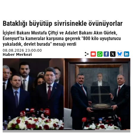
Bataklığı büyütüp sivrisinekle övünüyorlar
İçişleri Bakanı Mustafa Çiftçi ve Adalet Bakanı Akın Gürlek,
Esenyurt’ta kameralar karşısına geçerek "800 kilo uyuşturucu
yakaladık, devlet burada" mesajı verdi
08.08.2026 23:00:00
Haber Merkezi