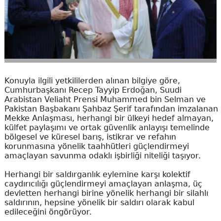
Konuyla ilgili yetkililerden alınan bilgiye göre,
Cumhurbaşkanı Recep Tayyip Erdoğan, Suudi
Arabistan Veliaht Prensi Muhammed bin Selman ve
Pakistan Başbakanı Şahbaz Şerif tarafından imzalanan
Mekke Anlaşması, herhangi bir ülkeyi hedef almayan,
külfet paylaşımı ve ortak güvenlik anlayışı temelinde
bölgesel ve küresel barış, istikrar ve refahın
korunmasına yönelik taahhütleri güçlendirmeyi
amaçlayan savunma odaklı işbirliği niteliği taşıyor.
Herhangi bir saldırganlık eylemine karşı kolektif
caydırıcılığı güçlendirmeyi amaçlayan anlaşma, üç
devletten herhangi birine yönelik herhangi bir silahlı
saldırının, hepsine yönelik bir saldırı olarak kabul
edileceğini öngörüyor.