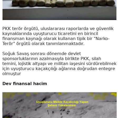
PKK terör örgütü, uluslararası raporlarda ve güvenlik
kaynaklarında uyuşturucu ticaretini en birincil
finansman kaynağı olarak kullanan tipik bir "Narko-
Terör" örgütü olarak tanımlanmaktadır.
Soğuk Savaş sonrası dönemde devlet
sponsorluklarının azalmasıyla birlikte PKK, silah
temini, lojistik altyapı ve militan iaşesini sürdürebilmek
için uyuşturucu kaçakçılığı ağlarına doğrudan entegre
olmuştur
Dev finansal hacim