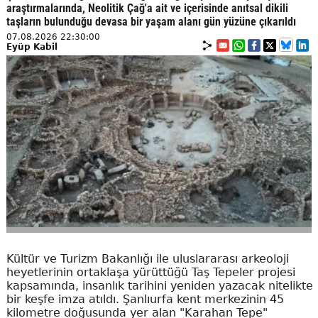
araştırmalarında, Neolitik Çağ'a ait ve içerisinde anıtsal dikili
taşların bulunduğu devasa bir yaşam alanı gün yüzüne çıkarıldı
07.08.2026 22:30:00
Eyüp Kabil
Kültür ve Turizm Bakanlığı ile uluslararası arkeoloji
heyetlerinin ortaklaşa yürüttüğü Taş Tepeler projesi
kapsamında, insanlık tarihini yeniden yazacak nitelikte
bir keşfe imza atıldı. Şanlıurfa kent merkezinin 45
kilometre doğusunda yer alan "Karahan Tepe"