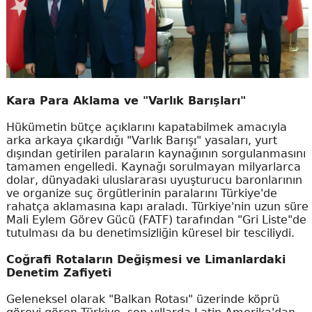
Kara Para Aklama ve "Varlık Barışları"
Hükümetin bütçe açıklarını kapatabilmek amacıyla
arka arkaya çıkardığı "Varlık Barışı" yasaları, yurt
dışından getirilen paraların kaynağının sorgulanmasını
tamamen engelledi. Kaynağı sorulmayan milyarlarca
dolar, dünyadaki uluslararası uyuşturucu baronlarının
ve organize suç örgütlerinin paralarını Türkiye'de
rahatça aklamasına kapı araladı. Türkiye'nin uzun süre
Mali Eylem Görev Gücü (FATF) tarafından "Gri Liste"de
tutulması da bu denetimsizliğin küresel bir tesciliydi.
Coğrafi Rotaların Değişmesi ve Limanlardaki
Denetim Zafiyeti
Geleneksel olarak "Balkan Rotası" üzerinde köprü