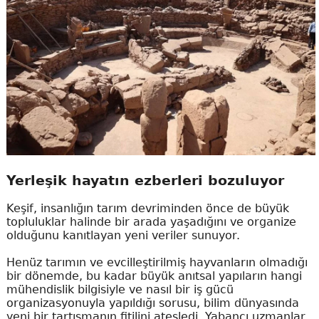
Yerleşik hayatın ezberleri bozuluyor
Keşif, insanlığın tarım devriminden önce de büyük
topluluklar halinde bir arada yaşadığını ve organize
olduğunu kanıtlayan yeni veriler sunuyor.
Henüz tarımın ve evcilleştirilmiş hayvanların olmadığı
bir dönemde, bu kadar büyük anıtsal yapıların hangi
mühendislik bilgisiyle ve nasıl bir iş gücü
organizasyonuyla yapıldığı sorusu, bilim dünyasında
yeni bir tartışmanın fitilini ateşledi. Yabancı uzmanlar,