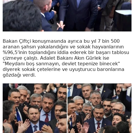
Bakan Çiftçi konuşmasında ayrıca bu yıl 7 bin 500
aranan şahsın yakalandığını ve sokak hayvanlarının
%96,5'inin toplandığını iddia ederek bir başarı tablosu
çizmeye çalıştı. Adalet Bakanı Akın Gürlek ise
"Meydanı boş sanmayın, devlet tepenize binecek"
diyerek sokak çetelerine ve uyuşturucu baronlarına
gözdağı verdi.