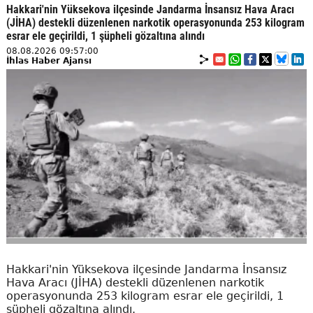
Hakkari'nin Yüksekova ilçesinde Jandarma İnsansız Hava Aracı
(JİHA) destekli düzenlenen narkotik operasyonunda 253 kilogram
esrar ele geçirildi, 1 şüpheli gözaltına alındı
08.08.2026 09:57:00
İhlas Haber Ajansı
Hakkari'nin Yüksekova ilçesinde Jandarma İnsansız
Hava Aracı (JİHA) destekli düzenlenen narkotik
operasyonunda 253 kilogram esrar ele geçirildi, 1
şüpheli gözaltına alındı.