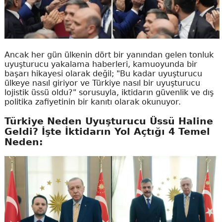
Ancak her gün ülkenin dört bir yanından gelen tonluk
uyuşturucu yakalama haberleri, kamuoyunda bir
başarı hikayesi olarak değil; "Bu kadar uyuşturucu
ülkeye nasıl giriyor ve Türkiye nasıl bir uyuşturucu
lojistik üssü oldu?" sorusuyla, iktidarın güvenlik ve dış
politika zafiyetinin bir kanıtı olarak okunuyor.
Türkiye Neden Uyuşturucu Üssü Haline
Geldi? İşte İktidarın Yol Açtığı 4 Temel
Neden: