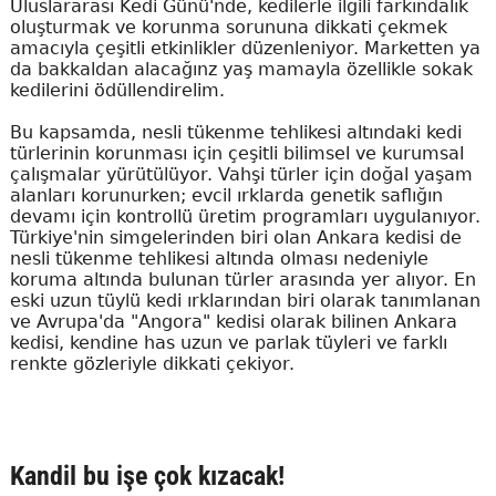
Uluslararası Kedi Günü'nde, kedilerle ilgili farkındalık
oluşturmak ve korunma sorununa dikkati çekmek
amacıyla çeşitli etkinlikler düzenleniyor. Marketten ya
da bakkaldan alacağınz yaş mamayla özellikle sokak
kedilerini ödüllendirelim.
Bu kapsamda, nesli tükenme tehlikesi altındaki kedi
türlerinin korunması için çeşitli bilimsel ve kurumsal
çalışmalar yürütülüyor. Vahşi türler için doğal yaşam
alanları korunurken; evcil ırklarda genetik saflığın
devamı için kontrollü üretim programları uygulanıyor.
Türkiye'nin simgelerinden biri olan Ankara kedisi de
nesli tükenme tehlikesi altında olması nedeniyle
koruma altında bulunan türler arasında yer alıyor. En
eski uzun tüylü kedi ırklarından biri olarak tanımlanan
ve Avrupa'da "Angora" kedisi olarak bilinen Ankara
kedisi, kendine has uzun ve parlak tüyleri ve farklı
renkte gözleriyle dikkati çekiyor.
Kandil bu işe çok kızacak!