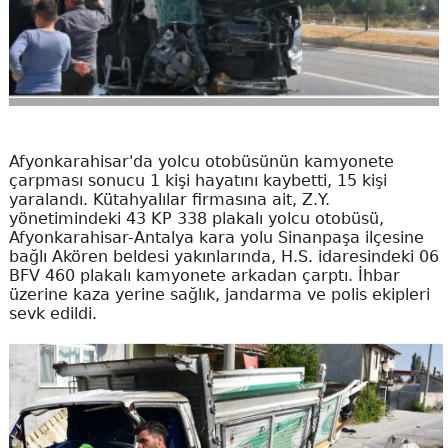
Afyonkarahisar'da yolcu otobüsünün kamyonete
çarpması sonucu 1 kişi hayatını kaybetti, 15 kişi
yaralandı. Kütahyalılar firmasına ait, Z.Y.
yönetimindeki 43 KP 338 plakalı yolcu otobüsü,
Afyonkarahisar-Antalya kara yolu Sinanpaşa ilçesine
bağlı Akören beldesi yakınlarında, H.S. idaresindeki 06
BFV 460 plakalı kamyonete arkadan çarptı. İhbar
üzerine kaza yerine sağlık, jandarma ve polis ekipleri
sevk edildi.