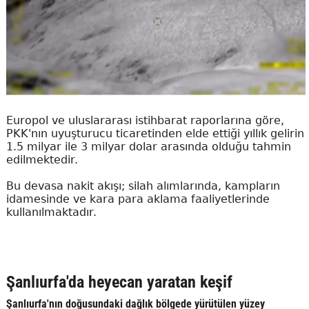
Europol ve uluslararası istihbarat raporlarına göre,
PKK'nın uyuşturucu ticaretinden elde ettiği yıllık gelirin
1.5 milyar ile 3 milyar dolar arasında olduğu tahmin
edilmektedir.
Bu devasa nakit akışı; silah alımlarında, kampların
idamesinde ve kara para aklama faaliyetlerinde
kullanılmaktadır.
Şanlıurfa'da heyecan yaratan keşif
Şanlıurfa'nın doğusundaki dağlık bölgede yürütülen yüzey