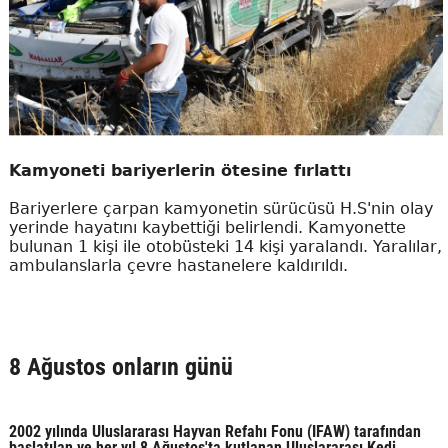
Kamyoneti bariyerlerin ötesine fırlattı
Bariyerlere çarpan kamyonetin sürücüsü H.S'nin olay
yerinde hayatını kaybettiği belirlendi. Kamyonette
bulunan 1 kişi ile otobüsteki 14 kişi yaralandı. Yaralılar,
ambulanslarla çevre hastanelere kaldırıldı.
8 Ağustos onların günü
2002 yılında Uluslararası Hayvan Refahı Fonu (IFAW) tarafından
başlatılan ve her yıl 8 Ağustos'ta kutlanan Uluslararası Kedi