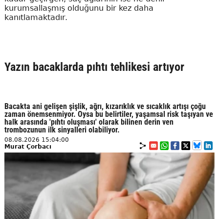
kurumsallaşmış olduğunu bir kez daha
kanıtlamaktadır.
Yazın bacaklarda pıhtı tehlikesi artıyor
Bacakta ani gelişen şişlik, ağrı, kızarıklık ve sıcaklık artışı çoğu
zaman önemsenmiyor. Oysa bu belirtiler, yaşamsal risk taşıyan ve
halk arasında 'pıhtı oluşması' olarak bilinen derin ven
trombozunun ilk sinyalleri olabiliyor.
08.08.2026 15:04:00
Murat Çorbacı