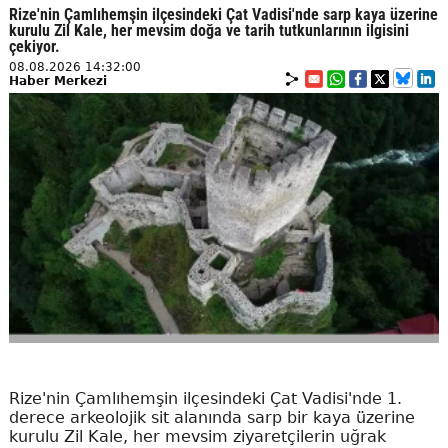
Rize'nin Çamlıhemşin ilçesindeki Çat Vadisi'nde sarp kaya üzerine
kurulu Zil Kale, her mevsim doğa ve tarih tutkunlarının ilgisini
çekiyor.
08.08.2026 14:32:00
Haber Merkezi
Rize'nin Çamlıhemşin ilçesindeki Çat Vadisi'nde 1.
derece arkeolojik sit alanında sarp bir kaya üzerine
kurulu Zil Kale, her mevsim ziyaretçilerin uğrak