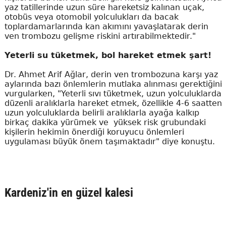
yaz tatillerinde uzun süre hareketsiz kalınan uçak,
otobüs veya otomobil yolculukları da bacak
toplardamarlarında kan akımını yavaşlatarak derin
ven trombozu gelişme riskini artırabilmektedir."
Yeterli su tüketmek, bol hareket etmek şart!
Dr. Ahmet Arif Ağlar, derin ven trombozuna karşı yaz
aylarında bazı önlemlerin mutlaka alınması gerektiğini
vurgularken, "Yeterli sıvı tüketmek, uzun yolculuklarda
düzenli aralıklarla hareket etmek, özellikle 4-6 saatten
uzun yolculuklarda belirli aralıklarla ayağa kalkıp
birkaç dakika yürümek ve yüksek risk grubundaki
kişilerin hekimin önerdiği koruyucu önlemleri
uygulaması büyük önem taşımaktadır" diye konuştu.
Kardeniz'in en güzel kalesi