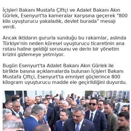
İçişleri Bakanı Mustafa Çiftçi ve Adalet Bakanı Akın
Gürlek, Esenyurt'ta kameralar karşısına geçerek "800
kilo uyuşturucu yakaladık, devlet burada" mesajı
verdi.
Ancak iktidarın gururla sunduğu bu rakamlar, aslında
Türkiye'nin neden küresel uyuşturucu ticaretinin ana
rotası haline geldiği sorusunu ve derin bir yönetim
krizini gizlemeye yetmiyor.
Bugün Esenyurt'ta Adalet Bakanı Akın Gürlek ile
birlikte basına açıklamalarda bulunan İçişleri Bakanı
Mustafa Çiftçi, Esenyurt'ta emniyet güçlerince 800
kilogram uyuşturucu madde ele geçirildiğini duyurdu.