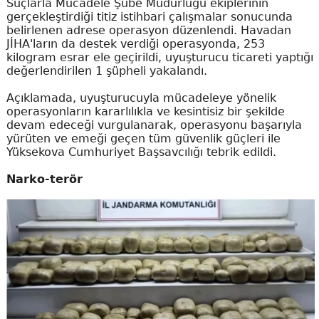
Suçlarla Mücadele Şube Müdürlüğü ekiplerinin
gerçekleştirdiği titiz istihbari çalışmalar sonucunda
belirlenen adrese operasyon düzenlendi. Havadan
JİHA'ların da destek verdiği operasyonda, 253
kilogram esrar ele geçirildi, uyuşturucu ticareti yaptığı
değerlendirilen 1 şüpheli yakalandı.
Açıklamada, uyuşturucuyla mücadeleye yönelik
operasyonların kararlılıkla ve kesintisiz bir şekilde
devam edeceği vurgulanarak, operasyonu başarıyla
yürüten ve emeği geçen tüm güvenlik güçleri ile
Yüksekova Cumhuriyet Başsavcılığı tebrik edildi.
Narko-terör