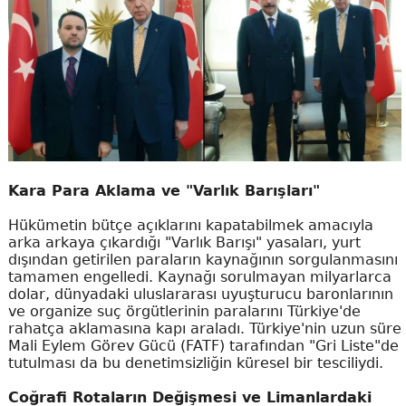
Kara Para Aklama ve "Varlık Barışları"
Hükümetin bütçe açıklarını kapatabilmek amacıyla
arka arkaya çıkardığı "Varlık Barışı" yasaları, yurt
dışından getirilen paraların kaynağının sorgulanmasını
tamamen engelledi. Kaynağı sorulmayan milyarlarca
dolar, dünyadaki uluslararası uyuşturucu baronlarının
ve organize suç örgütlerinin paralarını Türkiye'de
rahatça aklamasına kapı araladı. Türkiye'nin uzun süre
Mali Eylem Görev Gücü (FATF) tarafından "Gri Liste"de
tutulması da bu denetimsizliğin küresel bir tesciliydi.
Coğrafi Rotaların Değişmesi ve Limanlardaki