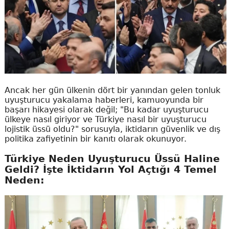
Ancak her gün ülkenin dört bir yanından gelen tonluk
uyuşturucu yakalama haberleri, kamuoyunda bir
başarı hikayesi olarak değil; "Bu kadar uyuşturucu
ülkeye nasıl giriyor ve Türkiye nasıl bir uyuşturucu
lojistik üssü oldu?" sorusuyla, iktidarın güvenlik ve dış
politika zafiyetinin bir kanıtı olarak okunuyor.
Türkiye Neden Uyuşturucu Üssü Haline
Geldi? İşte İktidarın Yol Açtığı 4 Temel
Neden: