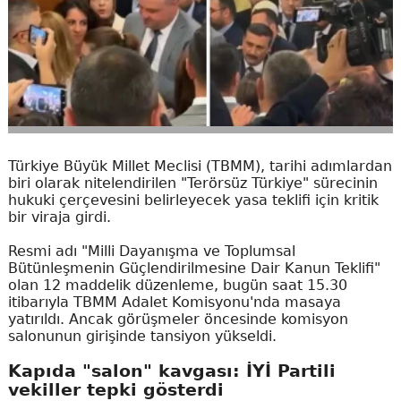
Türkiye Büyük Millet Meclisi (TBMM), tarihi adımlardan
biri olarak nitelendirilen "Terörsüz Türkiye" sürecinin
hukuki çerçevesini belirleyecek yasa teklifi için kritik
bir viraja girdi.
Resmi adı "Milli Dayanışma ve Toplumsal
Bütünleşmenin Güçlendirilmesine Dair Kanun Teklifi"
olan 12 maddelik düzenleme, bugün saat 15.30
itibarıyla TBMM Adalet Komisyonu'nda masaya
yatırıldı. Ancak görüşmeler öncesinde komisyon
salonunun girişinde tansiyon yükseldi.
Kapıda "salon" kavgası: İYİ Partili
vekiller tepki gösterdi