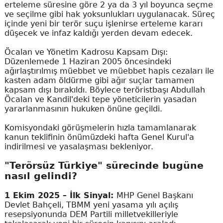
erteleme süresine göre 2 ya da 3 yıl boyunca seçme
ve seçilme gibi hak yoksunlukları uygulanacak. Süreç
içinde yeni bir terör suçu işlenirse erteleme kararı
düşecek ve infaz kaldığı yerden devam edecek.
Öcalan ve Yönetim Kadrosu Kapsam Dışı:
Düzenlemede 1 Haziran 2005 öncesindeki
ağırlaştırılmış müebbet ve müebbet hapis cezaları ile
kasten adam öldürme gibi ağır suçlar tamamen
kapsam dışı bırakıldı. Böylece teröristbaşı Abdullah
Öcalan ve Kandil'deki tepe yöneticilerin yasadan
yararlanmasının hukuken önüne geçildi.
Komisyondaki görüşmelerin hızla tamamlanarak
kanun teklifinin önümüzdeki hafta Genel Kurul'a
indirilmesi ve yasalaşması bekleniyor.
"Terörsüz Türkiye" sürecinde bugüne
nasıl gelindi?
1 Ekim 2025 – İlk Sinyal:
MHP Genel Başkanı
Devlet Bahçeli, TBMM yeni yasama yılı açılış
resepsiyonunda DEM Partili milletvekilleriyle