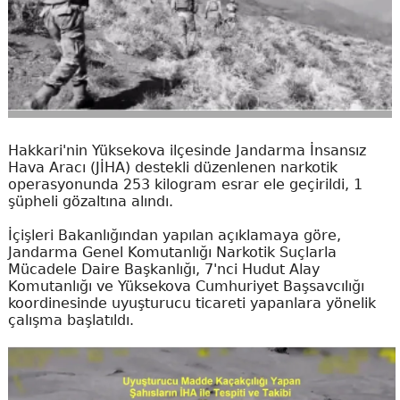
Hakkari'nin Yüksekova ilçesinde Jandarma İnsansız
Hava Aracı (JİHA) destekli düzenlenen narkotik
operasyonunda 253 kilogram esrar ele geçirildi, 1
şüpheli gözaltına alındı.
İçişleri Bakanlığından yapılan açıklamaya göre,
Jandarma Genel Komutanlığı Narkotik Suçlarla
Mücadele Daire Başkanlığı, 7'nci Hudut Alay
Komutanlığı ve Yüksekova Cumhuriyet Başsavcılığı
koordinesinde uyuşturucu ticareti yapanlara yönelik
çalışma başlatıldı.