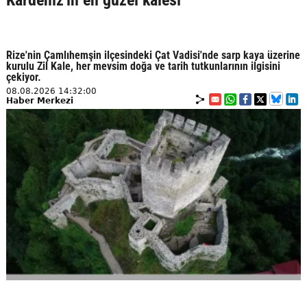
Kardeniz'in en güzel kalesi
Rize'nin Çamlıhemşin ilçesindeki Çat Vadisi'nde sarp kaya üzerine
kurulu Zil Kale, her mevsim doğa ve tarih tutkunlarının ilgisini
çekiyor.
08.08.2026 14:32:00
Haber Merkezi