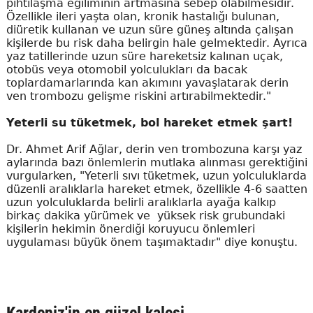
pıhtılaşma eğiliminin artmasına sebep olabilmesidir.
Özellikle ileri yaşta olan, kronik hastalığı bulunan,
diüretik kullanan ve uzun süre güneş altında çalışan
kişilerde bu risk daha belirgin hale gelmektedir. Ayrıca
yaz tatillerinde uzun süre hareketsiz kalınan uçak,
otobüs veya otomobil yolculukları da bacak
toplardamarlarında kan akımını yavaşlatarak derin
ven trombozu gelişme riskini artırabilmektedir."
Yeterli su tüketmek, bol hareket etmek şart!
Dr. Ahmet Arif Ağlar, derin ven trombozuna karşı yaz
aylarında bazı önlemlerin mutlaka alınması gerektiğini
vurgularken, "Yeterli sıvı tüketmek, uzun yolculuklarda
düzenli aralıklarla hareket etmek, özellikle 4-6 saatten
uzun yolculuklarda belirli aralıklarla ayağa kalkıp
birkaç dakika yürümek ve yüksek risk grubundaki
kişilerin hekimin önerdiği koruyucu önlemleri
uygulaması büyük önem taşımaktadır" diye konuştu.