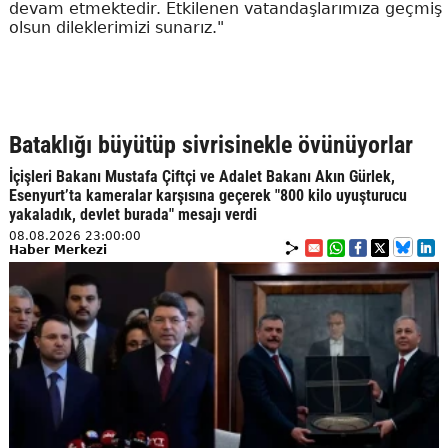
devam etmektedir. Etkilenen vatandaşlarımıza geçmiş
olsun dileklerimizi sunarız."
Bataklığı büyütüp sivrisinekle övünüyorlar
İçişleri Bakanı Mustafa Çiftçi ve Adalet Bakanı Akın Gürlek,
Esenyurt’ta kameralar karşısına geçerek "800 kilo uyuşturucu
yakaladık, devlet burada" mesajı verdi
08.08.2026 23:00:00
Haber Merkezi