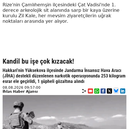
Rize'nin Çamlıhemşin ilçesindeki Çat Vadisi'nde 1.
derece arkeolojik sit alanında sarp bir kaya üzerine
kurulu Zil Kale, her mevsim ziyaretçilerin uğrak
noktaları arasında yer alıyor.
Kandil bu işe çok kızacak!
Hakkari'nin Yüksekova ilçesinde Jandarma İnsansız Hava Aracı
(JİHA) destekli düzenlenen narkotik operasyonunda 253 kilogram
esrar ele geçirildi, 1 şüpheli gözaltına alındı
08.08.2026 09:57:00
İhlas Haber Ajansı