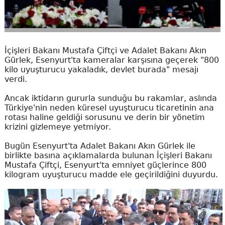
İçişleri Bakanı Mustafa Çiftçi ve Adalet Bakanı Akın
Gürlek, Esenyurt'ta kameralar karşısına geçerek "800
kilo uyuşturucu yakaladık, devlet burada" mesajı
verdi.
Ancak iktidarın gururla sunduğu bu rakamlar, aslında
Türkiye'nin neden küresel uyuşturucu ticaretinin ana
rotası haline geldiği sorusunu ve derin bir yönetim
krizini gizlemeye yetmiyor.
Bugün Esenyurt'ta Adalet Bakanı Akın Gürlek ile
birlikte basına açıklamalarda bulunan İçişleri Bakanı
Mustafa Çiftçi, Esenyurt'ta emniyet güçlerince 800
kilogram uyuşturucu madde ele geçirildiğini duyurdu.