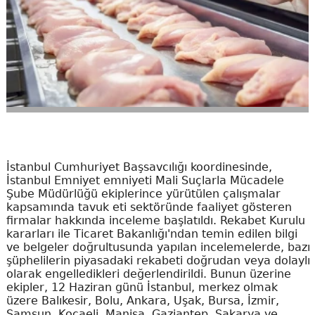
İstanbul Cumhuriyet Başsavcılığı koordinesinde,
İstanbul Emniyet emniyeti Mali Suçlarla Mücadele
Şube Müdürlüğü ekiplerince yürütülen çalışmalar
kapsamında tavuk eti sektöründe faaliyet gösteren
firmalar hakkında inceleme başlatıldı. Rekabet Kurulu
kararları ile Ticaret Bakanlığı'ndan temin edilen bilgi
ve belgeler doğrultusunda yapılan incelemelerde, bazı
şüphelilerin piyasadaki rekabeti doğrudan veya dolaylı
olarak engelledikleri değerlendirildi. Bunun üzerine
ekipler, 12 Haziran günü İstanbul, merkez olmak
üzere Balıkesir, Bolu, Ankara, Uşak, Bursa, İzmir,
Samsun, Kocaeli, Manisa, Gaziantep, Sakarya ve