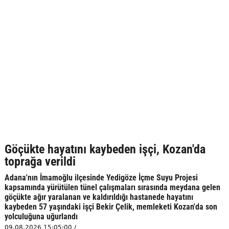
Göçükte hayatını kaybeden işçi, Kozan'da
toprağa verildi
Adana'nın İmamoğlu ilçesinde Yedigöze İçme Suyu Projesi
kapsamında yürütülen tünel çalışmaları sırasında meydana gelen
göçükte ağır yaralanan ve kaldırıldığı hastanede hayatını
kaybeden 57 yaşındaki işçi Bekir Çelik, memleketi Kozan'da son
yolculuğuna uğurlandı
09.08.2026 15:05:00 /