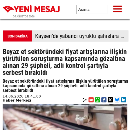
09 AĞUSTOS 2026
BTP Antalya İl Başkanlığından yoğun mesai: İl binasında ve Manavgat'ta üye buluşmaları
Beyaz et sektöründeki fiyat artışlarına ilişkin
yürütülen soruşturma kapsamında gözaltına
alınan 29 şüpheli, adli kontrol şartıyla
serbest bırakıldı
Beyaz et sektöründeki fiyat artışlarına ilişkin yürütülen soruşturma
kapsamında gözaltına alınan 29 şüpheli, adli kontrol şartıyla
serbest bırakıldı
14.06.2026 18:41:00
Haber Merkezi