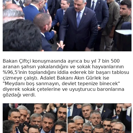
Bakan Çiftçi konuşmasında ayrıca bu yıl 7 bin 500
aranan şahsın yakalandığını ve sokak hayvanlarının
%96,5'inin toplandığını iddia ederek bir başarı tablosu
çizmeye çalıştı. Adalet Bakanı Akın Gürlek ise
"Meydanı boş sanmayın, devlet tepenize binecek"
diyerek sokak çetelerine ve uyuşturucu baronlarına
gözdağı verdi.