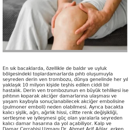
En sık bacaklarda, özellikle de baldır ve uyluk
bölgesindeki toplardamarlarda pıhtı oluşumuyla
seyreden derin ven trombozu, dünya genelinde her yıl
yaklaşık 10 milyon kişide teşhis edilen ciddi bir
hastalık. Derin ven trombozunun en büyük tehlikesi ise
pıhtının koparak akciğer damarlarına ulaşması ve
yaşam kaybıyla sonuçlanabilecek akciğer embolisine
(pulmoner emboli) neden olabilmesi. Ayrıca bacakta
kalıcı şişlik, ağrı, ağırlık hissi, ciltte renk değişikliği,
sertleşme ve iyileşmesi güç olan yaralarla seyreden
kalıcı damar hasarına da yol açabiliyor. Kalp ve
Damar Cerrahisi Uzmanı Dr. Ahmet Arif Ağlar, erken