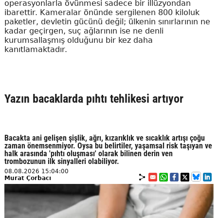
operasyonlarla övünmesi sadece bir illüzyondan
ibarettir. Kameralar önünde sergilenen 800 kiloluk
paketler, devletin gücünü değil; ülkenin sınırlarının ne
kadar geçirgen, suç ağlarının ise ne denli
kurumsallaşmış olduğunu bir kez daha
kanıtlamaktadır.
Yazın bacaklarda pıhtı tehlikesi artıyor
Bacakta ani gelişen şişlik, ağrı, kızarıklık ve sıcaklık artışı çoğu
zaman önemsenmiyor. Oysa bu belirtiler, yaşamsal risk taşıyan ve
halk arasında 'pıhtı oluşması' olarak bilinen derin ven
trombozunun ilk sinyalleri olabiliyor.
08.08.2026 15:04:00
Murat Çorbacı