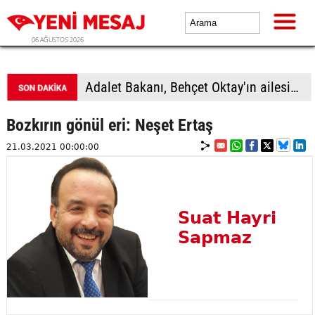
06 AĞUSTOS 2026
Adalet Bakanı, Behçet Oktay'ın ailesiyle görüşecek
Bozkırın gönül eri: Neşet Ertaş
21.03.2021 00:00:00
Suat Hayri
Sapmaz