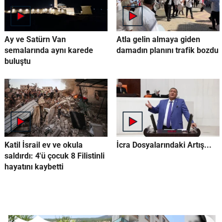
Ay ve Satürn Van
Atla gelin almaya giden
semalarında aynı karede
damadın planını trafik bozdu
buluştu
Katil İsrail ev ve okula
İcra Dosyalarındaki Artış...
saldırdı: 4'ü çocuk 8 Filistinli
hayatını kaybetti