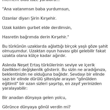
"Ana vatanımsın baba yurdumsun,
Ozanlar diyarı Şirin Kırşehir.
Uzak kaldım gurbet elde derdimsin,
Hasretin bağrımda derin Kırşehir."
Bu türkünün uzaklarda ağlattığı birçok yaşlı göze şahit
olmuşumdur. Uzaktan oyun havası gibi gelebilir fakat
uzakta olana külçe kadar ağırdır.
Aslında Neşet Ertaş türkülerinin seviye ve içerik
özellikleri değişkenlik gösterir. Bu sizin ne aradığınıza,
beklentinizin ne olduğuna bağlıdır. Sevdayı bir elinde
sazı bir elinde dürülü şiltesiyle arayan "gönülden
eğitimli" bir ozan sizleri şaşırtıp, en zayıf yerinizden
yaralayabilir:
Bir anadan dünyaya gelen yolcu,
Görünce dünyaya gönül verdin mi?