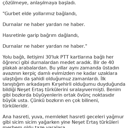
çözülmeye, anlaşılmaya başladı.
"Gurbet elde yollarımız bağlandı,
Durnalar ne haber yardan ne haber.
Hasretinle garip bağrım dağlandı,
Durnalar ne haber yardan ne haber."
Yolu bağlı, iletişimi 30'luk PTT kartlarına bağlı her
öğrenci gibi durnalardan medet aradık. Bir de 40
plakalı arabalardan. Bu yıllar aynı zamanda üstadın
avazının kerpiç damlı evimizden ne kadar uzaklara
ulaştığını da şahidi olduğumuz zamanlardı. İlk
tanıştığım arkadaşım Kırşehirli olduğumu duyduğunda
bildiği Neşet Ertaş türkülerini sıralayıvermişti. Benim
gibi bozkırda büyüyenlerin ortak övünç noktasıdır
büyük usta. Çünkü bozkırın en çok bilineni,
türküleridir.
Ana hasreti, yuva, memleket hasreti geceleri yağmur
gibi sicim sicim yağarken yine Neşet Ertaş türküleri
merhem oldu taze yaralara...