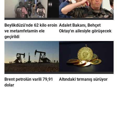
Beylikdüzü'nde 62 kilo eroin
Adalet Bakanı, Behçet
ve metamfetamin ele
Oktay'ın ailesiyle görüşecek
geçirildi
Brent petrolün varili 79,91
Altındaki tırmanış sürüyor
dolar