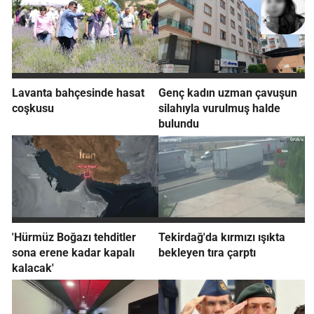
Lavanta bahçesinde hasat
Genç kadın uzman çavuşun
coşkusu
silahıyla vurulmuş halde
bulundu
'Hürmüz Boğazı tehditler
Tekirdağ'da kırmızı ışıkta
sona erene kadar kapalı
bekleyen tıra çarptı
kalacak'