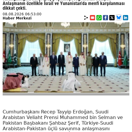
Anlaşmanın özellikle İsrail ve Yunanistan'da menfi karşılanması
dikkat çekti.
08.08.2026 06:53:00
Haber Merkezi
Cumhurbaşkanı Recep Tayyip Erdoğan, Suudi
Arabistan Veliaht Prensi Muhammed bin Selman ve
Pakistan Başbakanı Şahbaz Şerif, Türkiye-Suudi
Arabistan-Pakistan üçlü savunma anlaşmasını