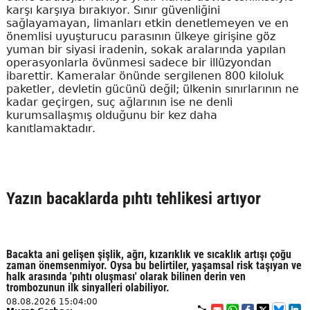
karşı karşıya bırakıyor. Sınır güvenliğini
sağlayamayan, limanları etkin denetlemeyen ve en
önemlisi uyuşturucu parasının ülkeye girişine göz
yuman bir siyasi iradenin, sokak aralarında yapılan
operasyonlarla övünmesi sadece bir illüzyondan
ibarettir. Kameralar önünde sergilenen 800 kiloluk
paketler, devletin gücünü değil; ülkenin sınırlarının ne
kadar geçirgen, suç ağlarının ise ne denli
kurumsallaşmış olduğunu bir kez daha
kanıtlamaktadır.
Yazın bacaklarda pıhtı tehlikesi artıyor
Bacakta ani gelişen şişlik, ağrı, kızarıklık ve sıcaklık artışı çoğu
zaman önemsenmiyor. Oysa bu belirtiler, yaşamsal risk taşıyan ve
halk arasında 'pıhtı oluşması' olarak bilinen derin ven
trombozunun ilk sinyalleri olabiliyor.
08.08.2026 15:04:00