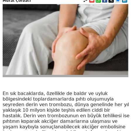
Murat Çorbacı
En sık bacaklarda, özellikle de baldır ve uyluk
bölgesindeki toplardamarlarda pıhtı oluşumuyla
seyreden derin ven trombozu, dünya genelinde her yıl
yaklaşık 10 milyon kişide teşhis edilen ciddi bir
hastalık. Derin ven trombozunun en büyük tehlikesi ise
pıhtının koparak akciğer damarlarına ulaşması ve
yaşam kaybıyla sonuçlanabilecek akciğer embolisine