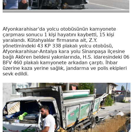
Afyonkarahisar'da yolcu otobüsünün kamyonete
çarpması sonucu 1 kişi hayatını kaybetti, 15 kişi
yaralandı. Kütahyalılar firmasına ait, Z.Y.
yönetimindeki 43 KP 338 plakalı yolcu otobüsü,
Afyonkarahisar-Antalya kara yolu Sinanpaşa ilçesine
bağlı Akören beldesi yakınlarında, H.S. idaresindeki 06
BFV 460 plakalı kamyonete arkadan çarptı. İhbar
üzerine kaza yerine sağlık, jandarma ve polis ekipleri
sevk edildi.