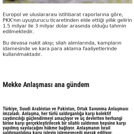
Europol ve uluslararası istihbarat raporlarına göre,
PKK'nın uyuşturucu ticaretinden elde ettiği yıllık gelirin
1.5 milyar ile 3 milyar dolar arasında olduğu tahmin
edilmektedir.
Bu devasa nakit akışı; silah alımlarında, kampların
idamesinde ve kara para aklama faaliyetlerinde
kullanılmaktadır.
Mekke Anlaşması ana gündem
Türkiye, Suudi Arabistan ve Pakistan, Ortak Savunma Anlaşması
imzaladı. Anlaşma, her türlü saldırganlığa karşı kolektif
caydırıcılığı güçlendirmeyi amaçlıyor ve üç devletten herhangi
birine karşı gerçekleştirilecek bir silahlı saldırının hepsine karşı
yapılmış sayılacağını hükme bağlıyor. Anlaşmanın İsrail
saldırganlığına karşı işleyip işlemeyeceği merak ediliyor.