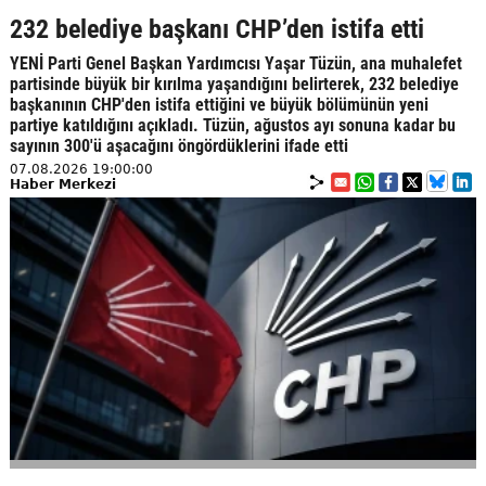
232 belediye başkanı CHP’den istifa etti
YENİ Parti Genel Başkan Yardımcısı Yaşar Tüzün, ana muhalefet
partisinde büyük bir kırılma yaşandığını belirterek, 232 belediye
başkanının CHP'den istifa ettiğini ve büyük bölümünün yeni
partiye katıldığını açıkladı. Tüzün, ağustos ayı sonuna kadar bu
sayının 300'ü aşacağını öngördüklerini ifade etti
07.08.2026 19:00:00
Haber Merkezi