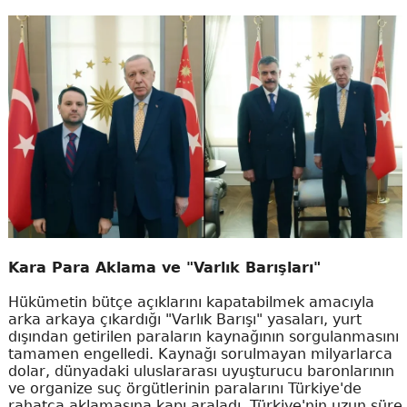
Kara Para Aklama ve "Varlık Barışları"
Hükümetin bütçe açıklarını kapatabilmek amacıyla
arka arkaya çıkardığı "Varlık Barışı" yasaları, yurt
dışından getirilen paraların kaynağının sorgulanmasını
tamamen engelledi. Kaynağı sorulmayan milyarlarca
dolar, dünyadaki uluslararası uyuşturucu baronlarının
ve organize suç örgütlerinin paralarını Türkiye'de
rahatça aklamasına kapı araladı. Türkiye'nin uzun süre