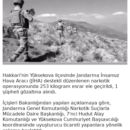
Hakkari'nin Yüksekova ilçesinde Jandarma İnsansız
Hava Aracı (JİHA) destekli düzenlenen narkotik
operasyonunda 253 kilogram esrar ele geçirildi, 1
şüpheli gözaltına alındı.
İçişleri Bakanlığından yapılan açıklamaya göre,
Jandarma Genel Komutanlığı Narkotik Suçlarla
Mücadele Daire Başkanlığı, 7'nci Hudut Alay
Komutanlığı ve Yüksekova Cumhuriyet Başsavcılığı
koordinesinde uyuşturucu ticareti yapanlara yönelik