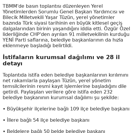
TBMM'de basın toplantısı düzenleyen Yerel
Yönetimlerden Sorumlu Genel Başkan Yardımcısı ve
Bilecik Milletvekili Yaşar Tüzün, yerel yönetimler
bazında Türk siyasi tarihinin en büyük kitlesel geçiş
dalgalarından birinin yaşandığını iddia etti. Özgür Özel
liderliğinde CHP'den ayrılan 91 milletvekilinin kurduğu
YENİ Parti saflarına, belediye başkanlarının da hızla
eklenmeye başladığı belirtildi.
İstifaların kurumsal dağılımı ve 28 il
detayı
Toplantıda istifa eden belediye başkanlarının kırılımını
net rakamlarla paylaşan Tüzün, yerel yönetim
temsilcilerinin resmi kayıt işlemlerine başladığını dile
getirdi. Paylaşılan verilere göre istifa eden 232
belediye başkanının kurumsal dağılımı şu şekilde:
• Büyükşehir ilçelerine bağlı 109 ilçe belediye başkanı
• İllere bağlı 54 ilçe belediye başkanı
• Beldelere bağlı 50 belde belediye başkanı