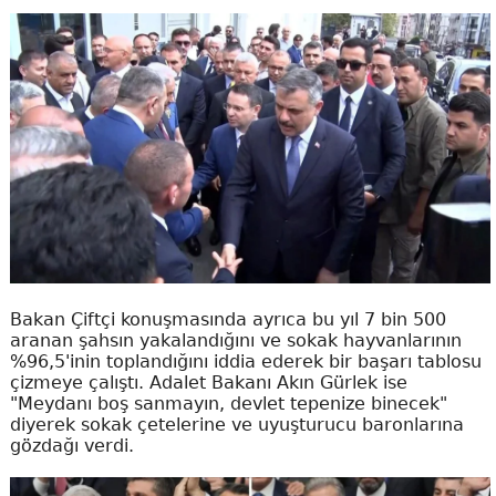
Bakan Çiftçi konuşmasında ayrıca bu yıl 7 bin 500
aranan şahsın yakalandığını ve sokak hayvanlarının
%96,5'inin toplandığını iddia ederek bir başarı tablosu
çizmeye çalıştı. Adalet Bakanı Akın Gürlek ise
"Meydanı boş sanmayın, devlet tepenize binecek"
diyerek sokak çetelerine ve uyuşturucu baronlarına
gözdağı verdi.