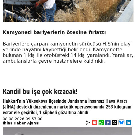
Kamyoneti bariyerlerin ötesine fırlattı
Bariyerlere çarpan kamyonetin sürücüsü H.S'nin olay
yerinde hayatını kaybettiği belirlendi. Kamyonette
bulunan 1 kişi ile otobüsteki 14 kişi yaralandı. Yaralılar,
ambulanslarla çevre hastanelere kaldırıldı.
Kandil bu işe çok kızacak!
Hakkari'nin Yüksekova ilçesinde Jandarma İnsansız Hava Aracı
(JİHA) destekli düzenlenen narkotik operasyonunda 253 kilogram
esrar ele geçirildi, 1 şüpheli gözaltına alındı
08.08.2026 09:57:00
İhlas Haber Ajansı