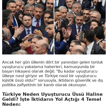
Ancak her gün ülkenin dört bir yanından gelen tonluk
uyuşturucu yakalama haberleri, kamuoyunda bir
başarı hikayesi olarak değil; "Bu kadar uyuşturucu
ülkeye nasıl giriyor ve Türkiye nasıl bir uyuşturucu
lojistik üssü oldu?" sorusuyla, iktidarın güvenlik ve dış
politika zafiyetinin bir kanıtı olarak okunuyor.
Türkiye Neden Uyuşturucu Üssü Haline
Geldi? İşte İktidarın Yol Açtığı 4 Temel
Neden: