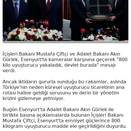
İçişleri Bakanı Mustafa Çiftçi ve Adalet Bakanı Akın
Gürlek, Esenyurt'ta kameralar karşısına geçerek "800
kilo uyuşturucu yakaladık, devlet burada" mesajı
verdi.
Ancak iktidarın gururla sunduğu bu rakamlar, aslında
Türkiye'nin neden küresel uyuşturucu ticaretinin ana
rotası haline geldiği sorusunu ve derin bir yönetim
krizini gizlemeye yetmiyor.
Bugün Esenyurt'ta Adalet Bakanı Akın Gürlek ile
birlikte basına açıklamalarda bulunan İçişleri Bakanı
Mustafa Çiftçi, Esenyurt'ta emniyet güçlerince 800
kilogram uyuşturucu madde ele geçirildiğini duyurdu.