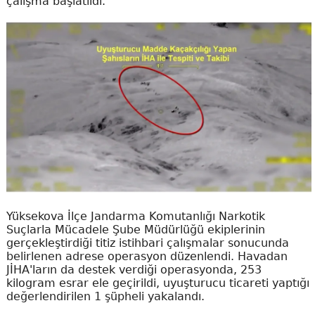
çalışma başlatıldı.
Yüksekova İlçe Jandarma Komutanlığı Narkotik
Suçlarla Mücadele Şube Müdürlüğü ekiplerinin
gerçekleştirdiği titiz istihbari çalışmalar sonucunda
belirlenen adrese operasyon düzenlendi. Havadan
JİHA'ların da destek verdiği operasyonda, 253
kilogram esrar ele geçirildi, uyuşturucu ticareti yaptığı
değerlendirilen 1 şüpheli yakalandı.