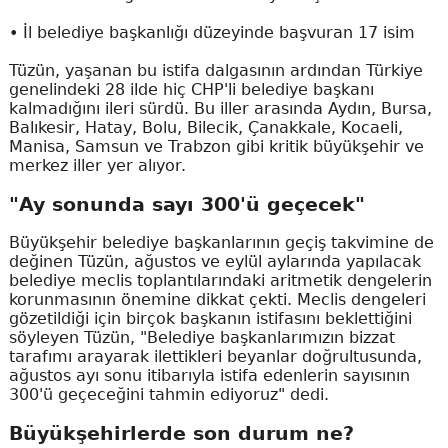
• İl belediye başkanlığı düzeyinde başvuran 17 isim
Tüzün, yaşanan bu istifa dalgasının ardından Türkiye
genelindeki 28 ilde hiç CHP'li belediye başkanı
kalmadığını ileri sürdü. Bu iller arasında Aydın, Bursa,
Balıkesir, Hatay, Bolu, Bilecik, Çanakkale, Kocaeli,
Manisa, Samsun ve Trabzon gibi kritik büyükşehir ve
merkez iller yer alıyor.
"Ay sonunda sayı 300'ü geçecek"
Büyükşehir belediye başkanlarının geçiş takvimine de
değinen Tüzün, ağustos ve eylül aylarında yapılacak
belediye meclis toplantılarındaki aritmetik dengelerin
korunmasının önemine dikkat çekti. Meclis dengeleri
gözetildiği için birçok başkanın istifasını beklettiğini
söyleyen Tüzün, "Belediye başkanlarımızın bizzat
tarafımı arayarak ilettikleri beyanlar doğrultusunda,
ağustos ayı sonu itibarıyla istifa edenlerin sayısının
300'ü geçeceğini tahmin ediyoruz" dedi.
Büyükşehirlerde son durum ne?