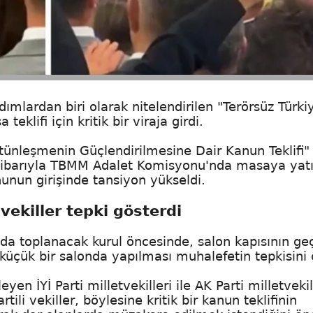
dımlardan biri olarak nitelendirilen "Terörsüz Türki
eklifi için kritik bir viraja girdi.
ünleşmenin Güçlendirilmesine Dair Kanun Teklifi"
ibarıyla TBMM Adalet Komisyonu'nda masaya yatır
nun girişinde tansiyon yükseldi.
 vekiller tepki gösterdi
a toplanacak kurul öncesinde, salon kapısının ge
, küçük bir salonda yapılması muhalefetin tepkisini 
İYİ Parti milletvekilleri ile AK Parti milletvekil
tili vekiller, böylesine kritik bir kanun teklifinin