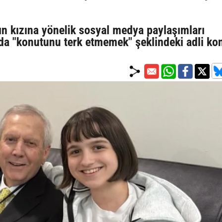
ın kızına yönelik sosyal medya paylaşımları
da "konutunu terk etmemek" şeklindeki adli kon