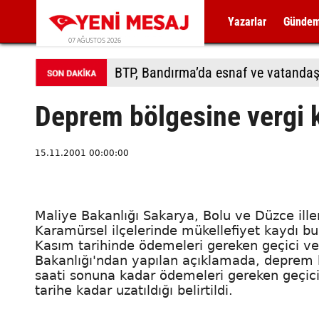
Yazarlar
Günde
07 AĞUSTOS 2026
BTP, Bandırma’da esnaf ve vatandaş
Deprem bölgesine vergi k
15.11.2001 00:00:00
Maliye Bakanlığı Sakarya, Bolu ve Düzce iller
Karamürsel ilçelerinde mükellefiyet kaydı bul
Kasım tarihinde ödemeleri gereken geçici ver
Bakanlığı'ndan yapılan açıklamada, deprem b
saati sonuna kadar ödemeleri gereken geçici
tarihe kadar uzatıldığı belirtildi.