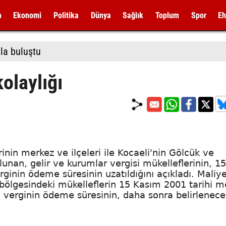
m
Ekonomi
Politika
Dünya
Sağlık
Toplum
Spor
Eh
la buluştu
olaylığı
inin merkez ve ilçeleri ile Kocaeli'nin Gölcük ve
unan, gelir ve kurumlar vergisi mükelleflerinin, 15
ginin ödeme süresinin uzatıldığını açıkladı. Maliy
ölgesindeki mükelleflerin 15 Kasım 2001 tarihi m
 verginin ödeme süresinin, daha sonra belirlenece