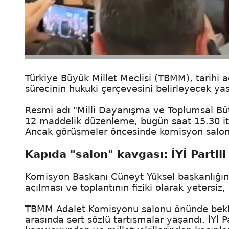
Türkiye Büyük Millet Meclisi (TBMM), tarihi a
sürecinin hukuki çerçevesini belirleyecek yasa t
Resmi adı "Milli Dayanışma ve Toplumsal Büt
12 maddelik düzenleme, bugün saat 15.30 it
Ancak görüşmeler öncesinde komisyon salonu
Kapıda "salon" kavgası: İYİ Partili
Komisyon Başkanı Cüneyt Yüksel başkanlığınd
açılması ve toplantının fiziki olarak yetersiz
TBMM Adalet Komisyonu salonu önünde bekleyen 
arasında sert sözlü tartışmalar yaşandı. İYİ Par