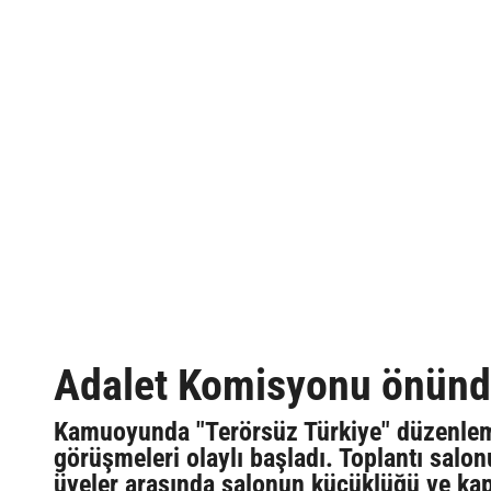
Adalet Komisyonu önünde
Kamuoyunda "Terörsüz Türkiye" düzenleme
görüşmeleri olaylı başladı. Toplantı salonu
üyeler arasında salonun küçüklüğü ve kap