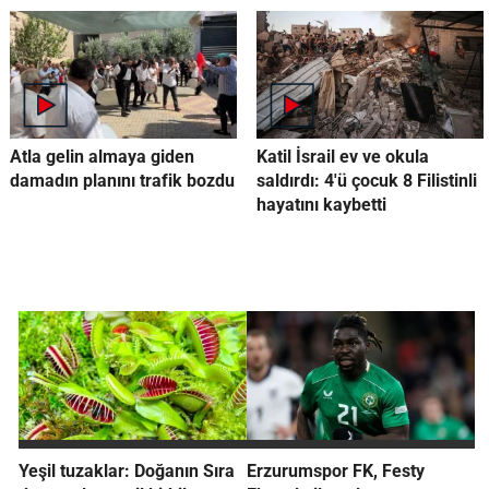
Atla gelin almaya giden
Katil İsrail ev ve okula
damadın planını trafik bozdu
saldırdı: 4'ü çocuk 8 Filistinli
hayatını kaybetti
Yeşil tuzaklar: Doğanın Sıra
Erzurumspor FK, Festy