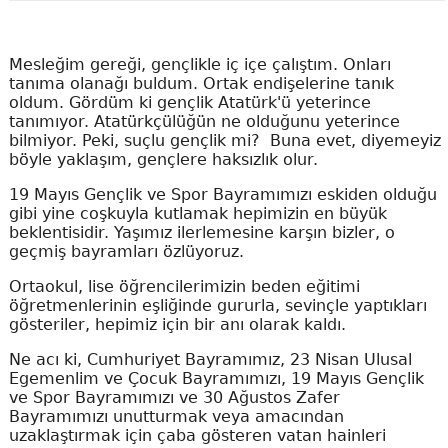
Mesleğim gereği, gençlikle iç içe çalıştım. Onları
tanıma olanağı buldum. Ortak endişelerine tanık
oldum. Gördüm ki gençlik Atatürk'ü yeterince
tanımıyor. Atatürkçülüğün ne olduğunu yeterince
bilmiyor. Peki, suçlu gençlik mi? Buna evet, diyemeyiz
böyle yaklaşım, gençlere haksızlık olur.
19 Mayıs Gençlik ve Spor Bayramımızı eskiden olduğu
gibi yine coşkuyla kutlamak hepimizin en büyük
beklentisidir. Yaşımız ilerlemesine karşın bizler, o
geçmiş bayramları özlüyoruz.
Ortaokul, lise öğrencilerimizin beden eğitimi
öğretmenlerinin eşliğinde gururla, sevinçle yaptıkları
gösteriler, hepimiz için bir anı olarak kaldı.
Ne acı ki, Cumhuriyet Bayramımız, 23 Nisan Ulusal
Egemenlim ve Çocuk Bayramımızı, 19 Mayıs Gençlik
ve Spor Bayramımızı ve 30 Ağustos Zafer
Bayramımızı unutturmak veya amacından
uzaklaştırmak için çaba gösteren vatan hainleri