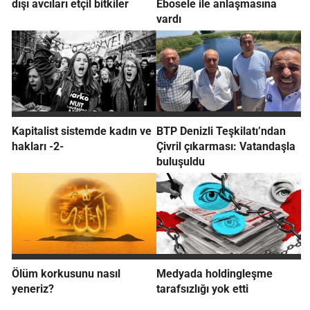
dışı avcıları etçil bitkiler
Ebosele ile anlaşmasına
vardı
Kapitalist sistemde kadın ve
BTP Denizli Teşkilatı’ndan
hakları -2-
Çivril çıkarması: Vatandaşla
buluşuldu
Ölüm korkusunu nasıl
Medyada holdingleşme
yeneriz?
tarafsızlığı yok etti