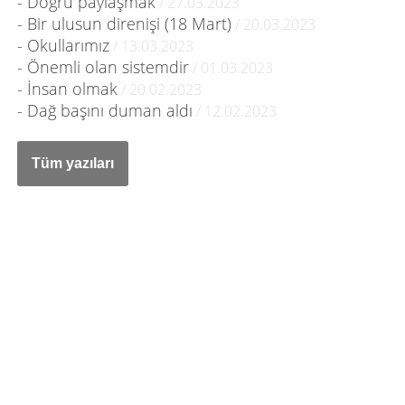
- Doğru paylaşmak
/ 27.03.2023
- Bir ulusun direnişi (18 Mart)
/ 20.03.2023
- Okullarımız
/ 13.03.2023
- Önemli olan sistemdir
/ 01.03.2023
- İnsan olmak
/ 20.02.2023
- Dağ başını duman aldı
/ 12.02.2023