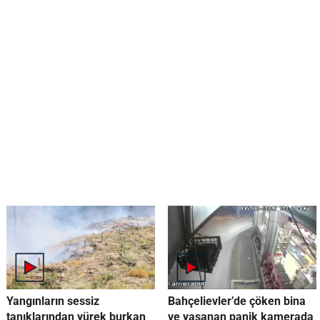
Yangınların sessiz
Bahçelievler’de çöken bina
tanıklarından yürek burkan
ve yaşanan panik kamerada