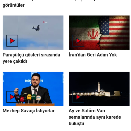
görüntüler
Paraşütçü gösteri sırasında
İran'dan Geri Adım Yok
yere çakıldı
Mezhep Savaşı İstiyorlar
Ay ve Satürn Van
semalarında aynı karede
buluştu