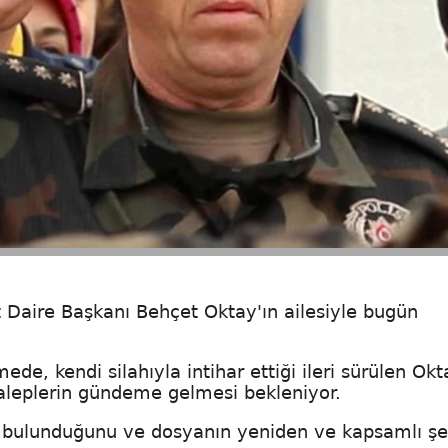
t Daire Başkanı Behçet Oktay'ın ailesiyle bugün
de, kendi silahıyla intihar ettiği ileri sürülen Okt
aleplerin gündeme gelmesi bekleniyor.
ü bulunduğunu ve dosyanın yeniden ve kapsamlı şe