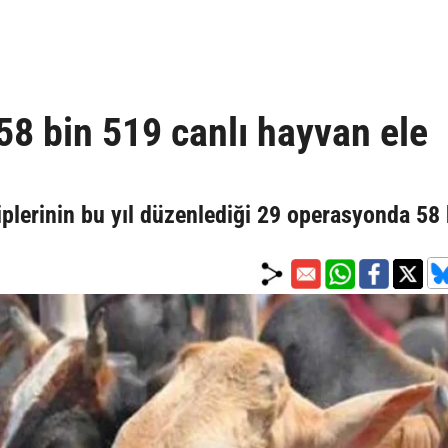
8 bin 519 canlı hayvan ele
plerinin bu yıl düzenlediği 29 operasyonda 58 