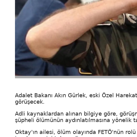
Adalet Bakanı Akın Gürlek, eski Özel Hareka
görüşecek.
Adli kaynaklardan alınan bilgiye göre, görüşme
şüpheli ölümünün aydınlatılmasına yönelik t
Oktay'ın ailesi, ölüm olayında FETÖ'nün rol