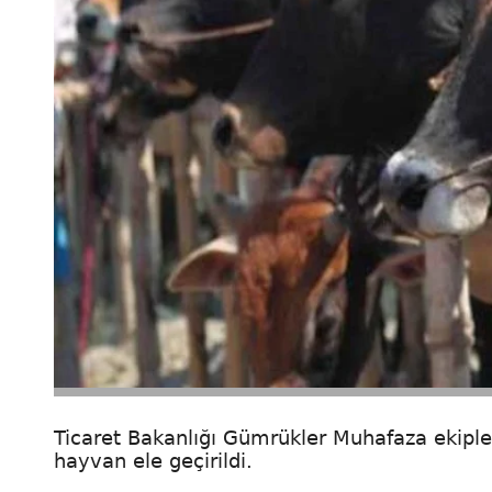
Ticaret Bakanlığı Gümrükler Muhafaza ekipler
hayvan ele geçirildi.