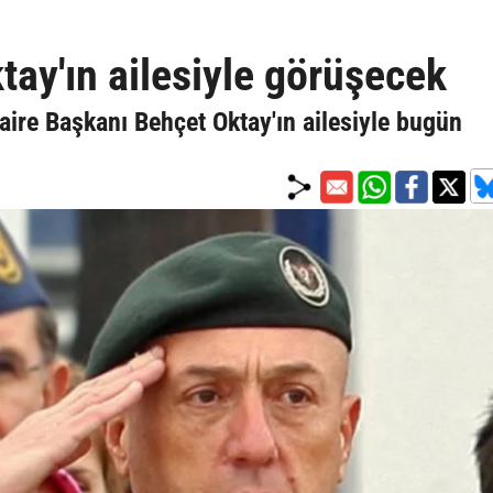
tay'ın ailesiyle görüşecek
aire Başkanı Behçet Oktay'ın ailesiyle bugün