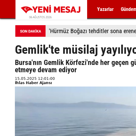
Yazarlar
Günde
06 AĞUSTOS 2026
'Hürmüz Boğazı tehditler sona erene
Gemlik'te müsilaj yayılıy
Bursa'nın Gemlik Körfezi'nde her geçen gü
etmeye devam ediyor
15.05.2025 12:01:00
İhlas Haber Ajansı