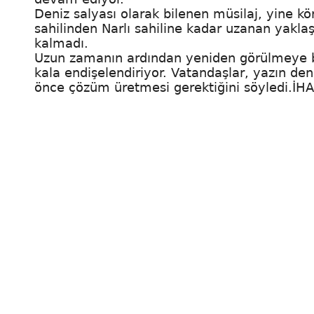
Deniz salyası olarak bilenen müsilaj, yine kör
sahilinden Narlı sahiline kadar uzanan yaklaş
kalmadı.
Uzun zamanın ardından yeniden görülmeye ba
kala endişelendiriyor. Vatandaşlar, yazın deniz
önce çözüm üretmesi gerektiğini söyledi.İHA