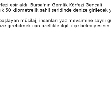
fezi esir aldı. Bursa'nın Gemlik Körfezi Gençali
ık 50 kilometrelik sahil şeridinde denize girilecek 
şlayan müsilaj, insanları yaz mevsimine sayılı g
e girebilmek için özellikle ilgili ilçe belediyesinin