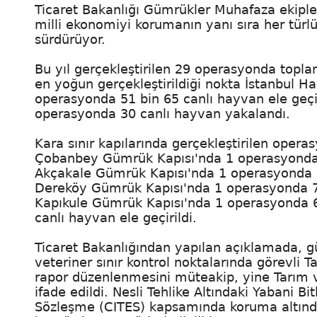
Ticaret Bakanlığı Gümrükler Muhafaza ekipleri
milli ekonomiyi korumanın yanı sıra her türl
sürdürüyor.
Bu yıl gerçekleştirilen 29 operasyonda topla
en yoğun gerçekleştirildiği nokta İstanbul 
operasyonda 51 bin 65 canlı hayvan ele geçi
operasyonda 30 canlı hayvan yakalandı.
Kara sınır kapılarında gerçekleştirilen ope
Çobanbey Gümrük Kapısı'nda 1 operasyonda 
Akçakale Gümrük Kapısı'nda 1 operasyonda 
Dereköy Gümrük Kapısı'nda 1 operasyonda 7
Kapıkule Gümrük Kapısı'nda 1 operasyonda 
canlı hayvan ele geçirildi.
Ticaret Bakanlığından yapılan açıklamada, g
veteriner sınır kontrol noktalarında görevl
rapor düzenlenmesini müteakip, yine Tarım ve 
ifade edildi. Nesli Tehlike Altındaki Yabani Bi
Sözleşme (CITES) kapsamında koruma altında 