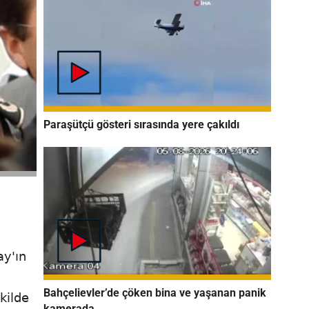
Paraşütçü gösteri sırasında yere çakıldı
ay'ın
Bahçelievler’de çöken bina ve yaşanan panik
kilde
kamerada