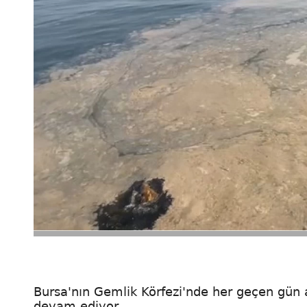
Bursa'nın Gemlik Körfezi'nde her geçen gün 
devam ediyor.