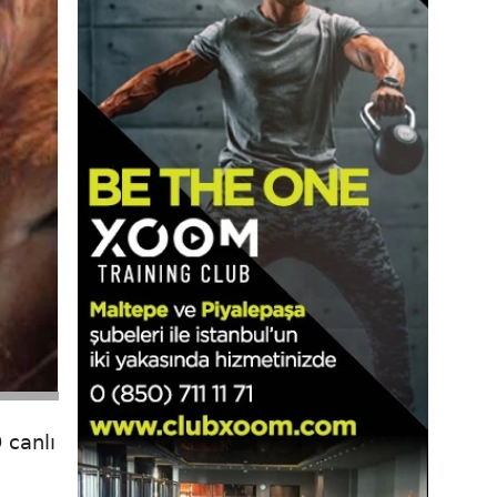
 canlı