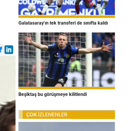
Galatasaray'ın tek transferi de sınıfta kaldı
Beşiktaş bu görüşmeye kilitlendi