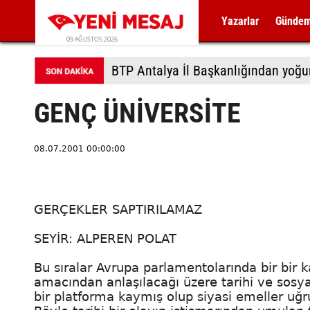
Yazarlar
Günde
09 AĞUSTOS 2026
BTP Antalya İl Başkanlığından yoğu
GENÇ ÜNİVERSİTE
08.07.2001 00:00:00
GERÇEKLER SAPTIRILAMAZ
SEYİR: ALPEREN POLAT
Bu sıralar Avrupa parlamentolarında bir bir 
amacından anlaşılacağı üzere tarihi ve sosy
bir platforma kaymış olup siyasi emeller uğrun