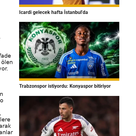
Icardi gelecek hafta İstanbul'da
.
fade
 ölen
yor.
Trabzonspor istiyordu: Konyaspor bitiriyor
en
 o
,
lere
larak
anlar