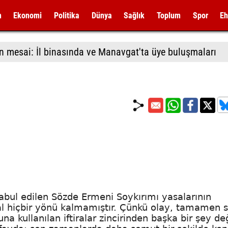
m
Ekonomi
Politika
Dünya
Sağlık
Toplum
Spor
Eh
n mesai: İl binasında ve Manavgat'ta üye buluşmaları
kabul edilen Sözde Ermeni Soykırımı yasalarının
al hiçbir yönü kalmamıştır. Çünkü olay, tamamen s
a kullanılan iftiralar zincirinden başka bir şey değ