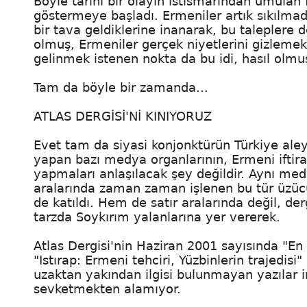
Böyle tarihi bir olayın istismarından umulan
göstermeye başladı. Ermeniler artık sıkılma
bir tava geldiklerine inanarak, bu taleplere d
olmuş, Ermeniler gerçek niyetlerini gizlemek
gelinmek istenen nokta da bu idi, hasıl olmu
Tam da böyle bir zamanda...
ATLAS DERGİSİ'Nİ KINIYORUZ
Evet tam da siyasi konjonktürün Türkiye ale
yapan bazı medya organlarının, Ermeni iftira
yapmaları anlaşılacak şey değildir. Aynı me
aralarında zaman zaman işlenen bu tür üzücü
de katıldı. Hem de satır aralarında değil, d
tarzda Soykırım yalanlarına yer vererek.
Atlas Dergisi'nin Haziran 2001 sayısında "En
"Istırap: Ermeni tehciri, Yüzbinlerin trajedisi"
uzaktan yakından ilgisi bulunmayan yazılar i
sevketmekten alamıyor.