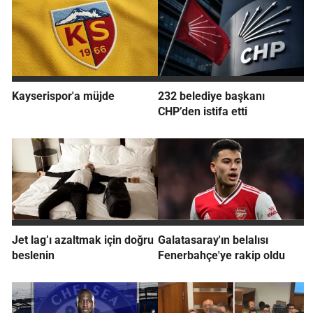
Kayserispor'a müjde
232 belediye başkanı
CHP’den istifa etti
Jet lag’ı azaltmak için doğru
Galatasaray'ın belalısı
beslenin
Fenerbahçe'ye rakip oldu