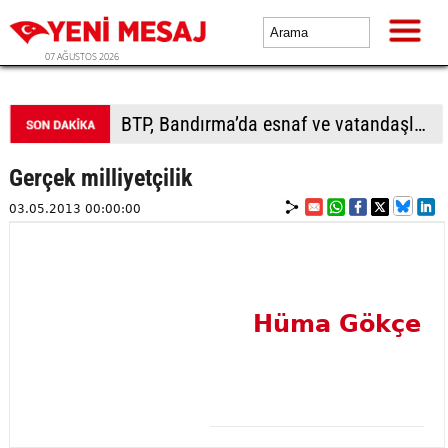
07 AĞUSTOS 2026
BTP, Bandırma’da esnaf ve vatandaşla buluştu
Gerçek milliyetçilik
03.05.2013 00:00:00
Hüma Gökçe