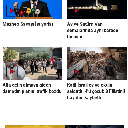
Mezhep Savaşı İstiyorlar
Ay ve Satürn Van
semalarında aynı karede
buluştu
Atla gelin almaya giden
Katil İsrail ev ve okula
damadın planını trafik bozdu
saldırdı: 4'ü çocuk 8 Filistinli
hayatını kaybetti