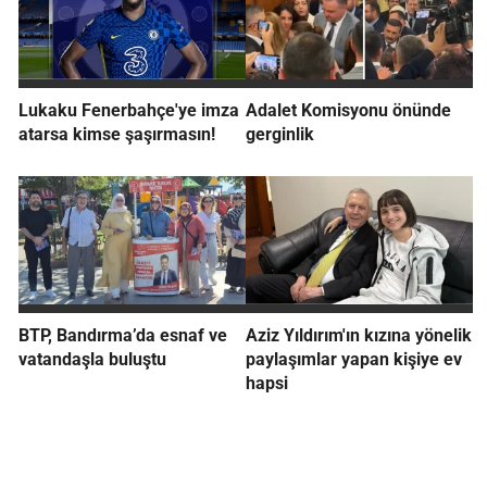
Lukaku Fenerbahçe'ye imza
Adalet Komisyonu önünde
atarsa kimse şaşırmasın!
gerginlik
BTP, Bandırma’da esnaf ve
Aziz Yıldırım'ın kızına yönelik
vatandaşla buluştu
paylaşımlar yapan kişiye ev
hapsi