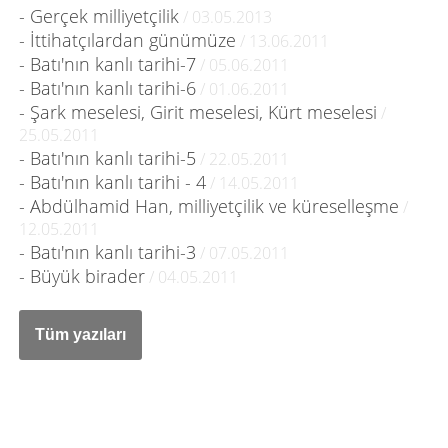
- Gerçek milliyetçilik
/ 03.05.2013
- İttihatçılardan günümüze
/ 13.06.2011
- Batı'nın kanlı tarihi-7
/ 05.06.2011
- Batı'nın kanlı tarihi-6
/ 01.06.2011
- Şark meselesi, Girit meselesi, Kürt meselesi
/
25.05.2011
- Batı'nın kanlı tarihi-5
/ 22.05.2011
- Batı'nın kanlı tarihi - 4
/ 14.05.2011
- Abdülhamid Han, milliyetçilik ve küreselleşme
/
12.05.2011
- Batı'nın kanlı tarihi-3
/ 07.05.2011
- Büyük birader
/ 04.05.2011