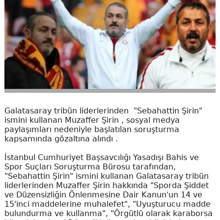
Galatasaray tribün liderlerinden "Sebahattin Şirin"
ismini kullanan Muzaffer Şirin , sosyal medya
paylaşımları nedeniyle başlatılan soruşturma
kapsamında gözaltına alındı .
İstanbul Cumhuriyet Başsavcılığı Yasadışı Bahis ve
Spor Suçları Soruşturma Bürosu tarafından,
"Sebahattin Şirin" ismini kullanan Galatasaray tribün
liderlerinden Muzaffer Şirin hakkında "Sporda Şiddet
ve Düzensizliğin Önlenmesine Dair Kanun'un 14 ve
15'inci maddelerine muhalefet", "Uyuşturucu madde
bulundurma ve kullanma", "Örgütlü olarak karaborsa