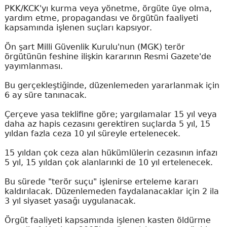
PKK/KCK'yı kurma veya yönetme, örgüte üye olma,
yardım etme, propagandası ve örgütün faaliyeti
kapsamında işlenen suçları kapsıyor.
Ön şart Milli Güvenlik Kurulu'nun (MGK) terör
örgütünün feshine ilişkin kararının Resmi Gazete'de
yayımlanması.
Bu gerçekleştiğinde, düzenlemeden yararlanmak için
6 ay süre tanınacak.
Çerçeve yasa teklifine göre; yargılamalar 15 yıl veya
daha az hapis cezasını gerektiren suçlarda 5 yıl, 15
yıldan fazla ceza 10 yıl süreyle ertelenecek.
15 yıldan çok ceza alan hükümlülerin cezasının infazı
5 yıl, 15 yıldan çok alanlarınki de 10 yıl ertelenecek.
Bu sürede "terör suçu" işlenirse erteleme kararı
kaldırılacak. Düzenlemeden faydalanacaklar için 2 ila
3 yıl siyaset yasağı uygulanacak.
Örgüt faaliyeti kapsamında işlenen kasten öldürme