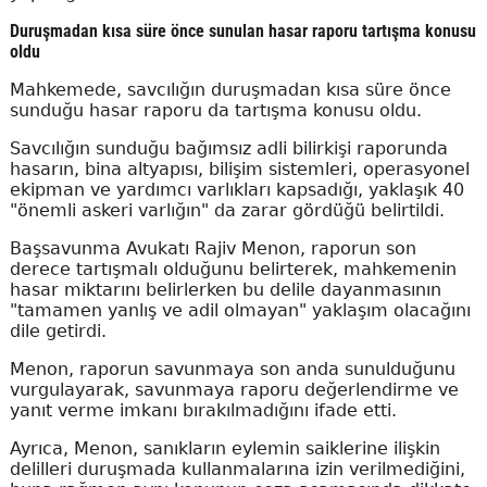
Duruşmadan kısa süre önce sunulan hasar raporu tartışma konusu
oldu
Mahkemede, savcılığın duruşmadan kısa süre önce
sunduğu hasar raporu da tartışma konusu oldu.
Savcılığın sunduğu bağımsız adli bilirkişi raporunda
hasarın, bina altyapısı, bilişim sistemleri, operasyonel
ekipman ve yardımcı varlıkları kapsadığı, yaklaşık 40
"önemli askeri varlığın" da zarar gördüğü belirtildi.
Başsavunma Avukatı Rajiv Menon, raporun son
derece tartışmalı olduğunu belirterek, mahkemenin
hasar miktarını belirlerken bu delile dayanmasının
"tamamen yanlış ve adil olmayan" yaklaşım olacağını
dile getirdi.
Menon, raporun savunmaya son anda sunulduğunu
vurgulayarak, savunmaya raporu değerlendirme ve
yanıt verme imkanı bırakılmadığını ifade etti.
Ayrıca, Menon, sanıkların eylemin saiklerine ilişkin
delilleri duruşmada kullanmalarına izin verilmediğini,