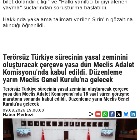
bilet dolandırıcılığı" ve "Halkı yanıltıcı bilgiyi alenen
yayma" suçlarından soruşturma başlatıldı.
Hakkında yakalama talimatı verilen Şirin'in gözaltına
alındığı öğrenildi.
Terörsüz Türkiye sürecinin yasal zeminini
oluşturacak çerçeve yasa dün Meclis Adalet
Komisyonu'nda kabul edildi. Düzenleme
yarın Meclis Genel Kurulu'na gelecek
Terörsüz Türkiye sürecinin yasal zeminini oluşturacak çerçeve
yasa dün Meclis Adalet Komisyonu'nda 18 saat süren görüşme
maratonu sonunda kabul edildi. Düzenleme yarın Meclis Genel
Kurulu'na gelecek
09.08.2026 19:00:00
Haber Merkezi