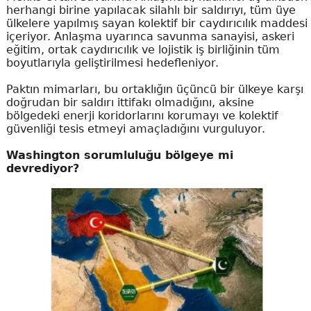
herhangi birine yapılacak silahlı bir saldırıyı, tüm üye
ülkelere yapılmış sayan kolektif bir caydırıcılık maddesi
içeriyor. Anlaşma uyarınca savunma sanayisi, askeri
eğitim, ortak caydırıcılık ve lojistik iş birliğinin tüm
boyutlarıyla geliştirilmesi hedefleniyor.
Paktın mimarları, bu ortaklığın üçüncü bir ülkeye karşı
doğrudan bir saldırı ittifakı olmadığını, aksine
bölgedeki enerji koridorlarını korumayı ve kolektif
güvenliği tesis etmeyi amaçladığını vurguluyor.
Washington sorumluluğu bölgeye mi
devrediyor?