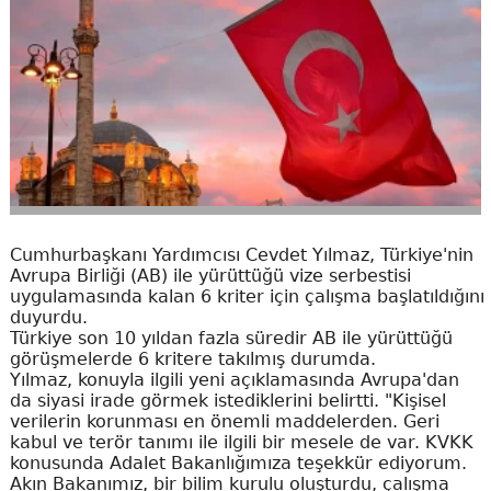
Cumhurbaşkanı Yardımcısı Cevdet Yılmaz, Türkiye'nin
Avrupa Birliği (AB) ile yürüttüğü vize serbestisi
uygulamasında kalan 6 kriter için çalışma başlatıldığını
duyurdu.
Türkiye son 10 yıldan fazla süredir AB ile yürüttüğü
görüşmelerde 6 kritere takılmış durumda.
Yılmaz, konuyla ilgili yeni açıklamasında Avrupa'dan
da siyasi irade görmek istediklerini belirtti. "Kişisel
verilerin korunması en önemli maddelerden. Geri
kabul ve terör tanımı ile ilgili bir mesele de var. KVKK
konusunda Adalet Bakanlığımıza teşekkür ediyorum.
Akın Bakanımız, bir bilim kurulu oluşturdu, çalışma