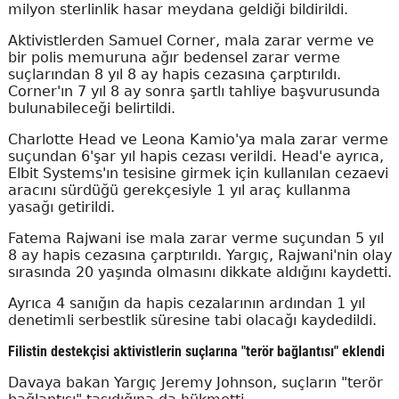
milyon sterlinlik hasar meydana geldiği bildirildi.
Aktivistlerden Samuel Corner, mala zarar verme ve
bir polis memuruna ağır bedensel zarar verme
suçlarından 8 yıl 8 ay hapis cezasına çarptırıldı.
Corner'ın 7 yıl 8 ay sonra şartlı tahliye başvurusunda
bulunabileceği belirtildi.
Charlotte Head ve Leona Kamio'ya mala zarar verme
suçundan 6'şar yıl hapis cezası verildi. Head'e ayrıca,
Elbit Systems'ın tesisine girmek için kullanılan cezaevi
aracını sürdüğü gerekçesiyle 1 yıl araç kullanma
yasağı getirildi.
Fatema Rajwani ise mala zarar verme suçundan 5 yıl
8 ay hapis cezasına çarptırıldı. Yargıç, Rajwani'nin olay
sırasında 20 yaşında olmasını dikkate aldığını kaydetti.
Ayrıca 4 sanığın da hapis cezalarının ardından 1 yıl
denetimli serbestlik süresine tabi olacağı kaydedildi.
Filistin destekçisi aktivistlerin suçlarına "terör bağlantısı" eklendi
Davaya bakan Yargıç Jeremy Johnson, suçların "terör