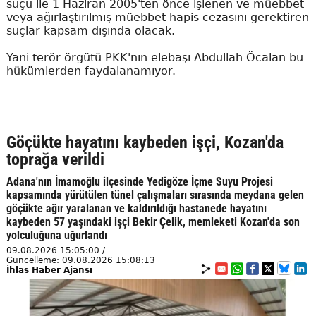
suçu ile 1 Haziran 2005'ten önce işlenen ve müebbet
veya ağırlaştırılmış müebbet hapis cezasını gerektiren
suçlar kapsam dışında olacak.
Yani terör örgütü PKK'nın elebaşı Abdullah Öcalan bu
hükümlerden faydalanamıyor.
Göçükte hayatını kaybeden işçi, Kozan'da
toprağa verildi
Adana'nın İmamoğlu ilçesinde Yedigöze İçme Suyu Projesi
kapsamında yürütülen tünel çalışmaları sırasında meydana gelen
göçükte ağır yaralanan ve kaldırıldığı hastanede hayatını
kaybeden 57 yaşındaki işçi Bekir Çelik, memleketi Kozan'da son
yolculuğuna uğurlandı
09.08.2026 15:05:00 /
Güncelleme: 09.08.2026 15:08:13
İhlas Haber Ajansı