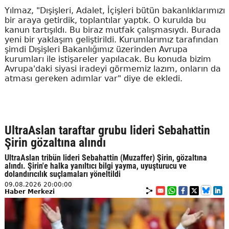
Yılmaz, "Dışişleri, Adalet, İçişleri bütün bakanlıklarımızı
bir araya getirdik, toplantılar yaptık. O kurulda bu
kanun tartışıldı. Bu biraz mutfak çalışmasıydı. Burada
yeni bir yaklaşım geliştirildi. Kurumlarımız tarafından
şimdi Dışişleri Bakanlığımız üzerinden Avrupa
kurumları ile istişareler yapılacak. Bu konuda bizim
Avrupa'daki siyasi iradeyi görmemiz lazım, onların da
atması gereken adımlar var" diye de ekledi.
UltraAslan taraftar grubu lideri Sebahattin
Şirin gözaltına alındı
UltraAslan tribün lideri Sebahattin (Muzaffer) Şirin, gözaltına
alındı. Şirin'e halka yanıltıcı bilgi yayma, uyuşturucu ve
dolandırıcılık suçlamaları yöneltildi
09.08.2026 20:00:00
Haber Merkezi