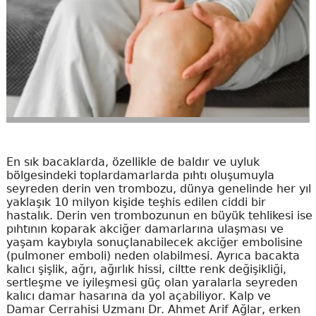
En sık bacaklarda, özellikle de baldır ve uyluk
bölgesindeki toplardamarlarda pıhtı oluşumuyla
seyreden derin ven trombozu, dünya genelinde her yıl
yaklaşık 10 milyon kişide teşhis edilen ciddi bir
hastalık. Derin ven trombozunun en büyük tehlikesi ise
pıhtının koparak akciğer damarlarına ulaşması ve
yaşam kaybıyla sonuçlanabilecek akciğer embolisine
(pulmoner emboli) neden olabilmesi. Ayrıca bacakta
kalıcı şişlik, ağrı, ağırlık hissi, ciltte renk değişikliği,
sertleşme ve iyileşmesi güç olan yaralarla seyreden
kalıcı damar hasarına da yol açabiliyor. Kalp ve
Damar Cerrahisi Uzmanı Dr. Ahmet Arif Ağlar, erken