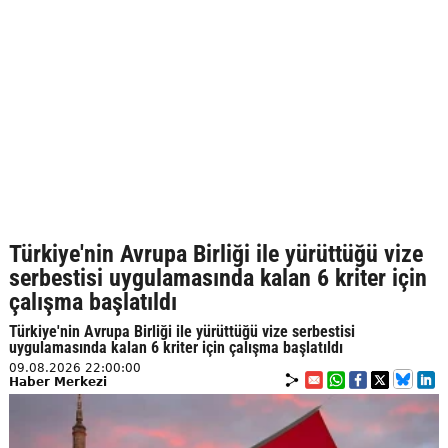
Türkiye'nin Avrupa Birliği ile yürüttüğü vize
serbestisi uygulamasında kalan 6 kriter için
çalışma başlatıldı
Türkiye'nin Avrupa Birliği ile yürüttüğü vize serbestisi
uygulamasında kalan 6 kriter için çalışma başlatıldı
09.08.2026 22:00:00
Haber Merkezi