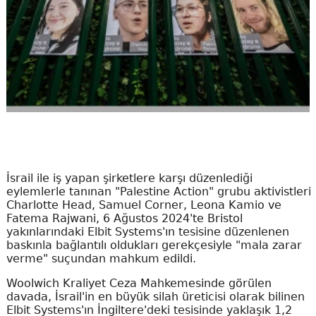
İsrail ile iş yapan şirketlere karşı düzenlediği
eylemlerle tanınan "Palestine Action" grubu aktivistleri
Charlotte Head, Samuel Corner, Leona Kamio ve
Fatema Rajwani, 6 Ağustos 2024'te Bristol
yakınlarındaki Elbit Systems'ın tesisine düzenlenen
baskınla bağlantılı oldukları gerekçesiyle "mala zarar
verme" suçundan mahkum edildi.
Woolwich Kraliyet Ceza Mahkemesinde görülen
davada, İsrail'in en büyük silah üreticisi olarak bilinen
Elbit Systems'ın İngiltere'deki tesisinde yaklaşık 1,2