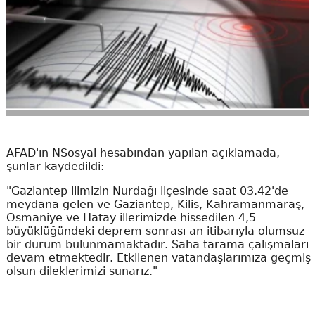
AFAD'ın NSosyal hesabından yapılan açıklamada,
şunlar kaydedildi:
"Gaziantep ilimizin Nurdağı ilçesinde saat 03.42'de
meydana gelen ve Gaziantep, Kilis, Kahramanmaraş,
Osmaniye ve Hatay illerimizde hissedilen 4,5
büyüklüğündeki deprem sonrası an itibarıyla olumsuz
bir durum bulunmamaktadır. Saha tarama çalışmaları
devam etmektedir. Etkilenen vatandaşlarımıza geçmiş
olsun dileklerimizi sunarız."