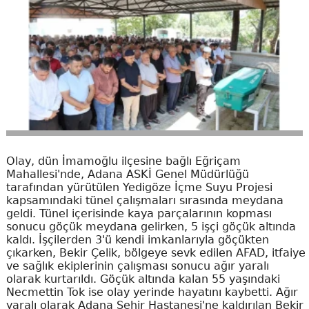
Olay, dün İmamoğlu ilçesine bağlı Eğriçam
Mahallesi'nde, Adana ASKİ Genel Müdürlüğü
tarafından yürütülen Yedigöze İçme Suyu Projesi
kapsamındaki tünel çalışmaları sırasında meydana
geldi. Tünel içerisinde kaya parçalarının kopması
sonucu göçük meydana gelirken, 5 işçi göçük altında
kaldı. İşçilerden 3'ü kendi imkanlarıyla göçükten
çıkarken, Bekir Çelik, bölgeye sevk edilen AFAD, itfaiye
ve sağlık ekiplerinin çalışması sonucu ağır yaralı
olarak kurtarıldı. Göçük altında kalan 55 yaşındaki
Necmettin Tok ise olay yerinde hayatını kaybetti. Ağır
yaralı olarak Adana Şehir Hastanesi'ne kaldırılan Bekir