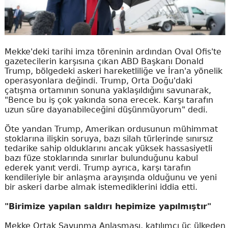
Mekke'deki tarihi imza töreninin ardından Oval Ofis'te
gazetecilerin karşısına çıkan ABD Başkanı Donald
Trump, bölgedeki askeri hareketliliğe ve İran'a yönelik
operasyonlara değindi. Trump, Orta Doğu'daki
çatışma ortamının sonuna yaklaşıldığını savunarak,
"Bence bu iş çok yakında sona erecek. Karşı tarafın
uzun süre dayanabileceğini düşünmüyorum" dedi.
Öte yandan Trump, Amerikan ordusunun mühimmat
stoklarına ilişkin soruya, bazı silah türlerinde sınırsız
tedarike sahip olduklarını ancak yüksek hassasiyetli
bazı füze stoklarında sınırlar bulunduğunu kabul
ederek yanıt verdi. Trump ayrıca, karşı tarafın
kendileriyle bir anlaşma arayışında olduğunu ve yeni
bir askeri darbe almak istemediklerini iddia etti.
"Birimize yapılan saldırı hepimize yapılmıştır"
Mekke Ortak Savunma Anlaşması, katılımcı üç ülkeden