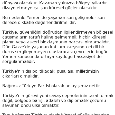
dünyası olacaktır. Kazanan yalnızca bölgeyi yıllardır
dizayn etmeye çalışan küresel güçler olacaktır.
Bu nedenle Yemen'de yaşanan son gelişmeler son
derece dikkatle değerlendirilmelidir.
Türkiye, güvenliğini doğrudan ilgilendirmeyen bölgesel
çatışmaların tarafı haline gelmemeli; hiçbir küresel
planın veya askeri bloklaşmanın parçası olmamalıdır.
Dün Gazze'de yaşanan katliam karşısında etkili bir
duruş sergileyemeyen uluslararası çevrelerin bugün
Yemen konusunda ortaya koyduğu hassasiyet de
sorgulanmalıdır.
Türkiye'nin dış politikadaki pusulası; milletimizin
çıkarları olmalıdır.
Bağımsız Türkiye Partisi olarak anlayışımız nettir.
Türkiye'nin görevi yeni savaş cephelerinin tarafı olmak
değil, bölgede barışı, adaleti ve diplomatik çözümü
savunan öncü ülke olmaktır.