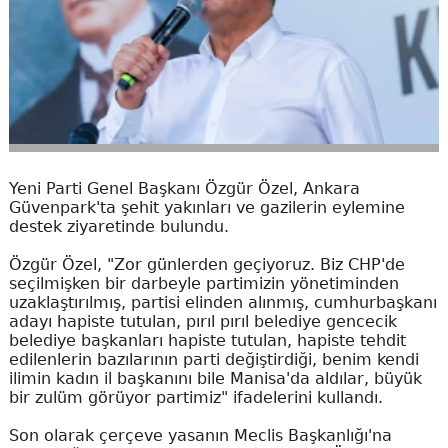
Yeni Parti Genel Başkanı Özgür Özel, Ankara
Güvenpark'ta şehit yakınları ve gazilerin eylemine
destek ziyaretinde bulundu.
Özgür Özel, "Zor günlerden geçiyoruz. Biz CHP'de
seçilmişken bir darbeyle partimizin yönetiminden
uzaklaştırılmış, partisi elinden alınmış, cumhurbaşkanı
adayı hapiste tutulan, pırıl pırıl belediye gencecik
belediye başkanları hapiste tutulan, hapiste tehdit
edilenlerin bazılarının parti değiştirdiği, benim kendi
ilimin kadın il başkanını bile Manisa'da aldılar, büyük
bir zulüm görüyor partimiz" ifadelerini kullandı.
Son olarak çerçeve yasanın Meclis Başkanlığı'na