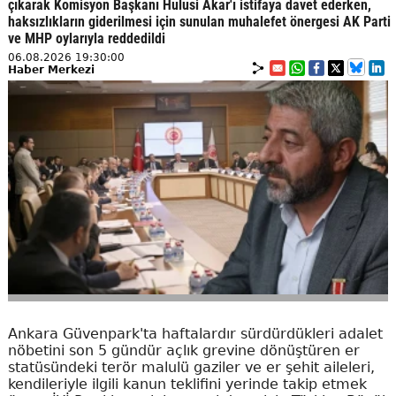
çıkarak Komisyon Başkanı Hulusi Akar'ı istifaya davet ederken,
haksızlıkların giderilmesi için sunulan muhalefet önergesi AK Parti
ve MHP oylarıyla reddedildi
06.08.2026 19:30:00
Haber Merkezi
Ankara Güvenpark'ta haftalardır sürdürdükleri adalet
nöbetini son 5 gündür açlık grevine dönüştüren er
statüsündeki terör malulü gaziler ve er şehit aileleri,
kendileriyle ilgili kanun teklifini yerinde takip etmek