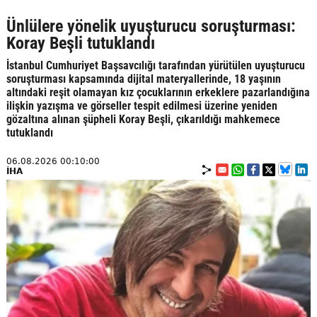
Ünlülere yönelik uyuşturucu soruşturması:
Koray Beşli tutuklandı
İstanbul Cumhuriyet Başsavcılığı tarafından yürütülen uyuşturucu
soruşturması kapsamında dijital materyallerinde, 18 yaşının
altındaki reşit olamayan kız çocuklarının erkeklere pazarlandığına
ilişkin yazışma ve görseller tespit edilmesi üzerine yeniden
gözaltına alınan şüpheli Koray Beşli, çıkarıldığı mahkemece
tutuklandı
06.08.2026 00:10:00
İHA