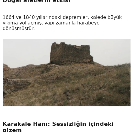
Doğal afetlerin etkisi
1664 ve 1840 yıllarındaki depremler, kalede büyük
yıkıma yol açmış, yapı zamanla harabeye
dönüşmüştür.
Karakale Hanı: Sessizliğin içindeki
gizem