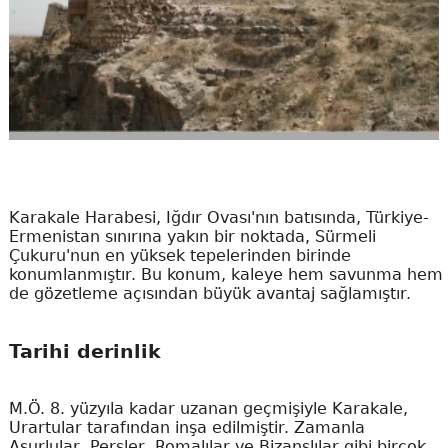
Karakale Harabesi, Iğdır Ovası'nın batısında, Türkiye-
Ermenistan sınırına yakın bir noktada, Sürmeli
Çukuru'nun en yüksek tepelerinden birinde
konumlanmıştır. Bu konum, kaleye hem savunma hem
de gözetleme açısından büyük avantaj sağlamıştır.
Tarihi derinlik
M.Ö. 8. yüzyıla kadar uzanan geçmişiyle Karakale,
Urartular tarafından inşa edilmiştir. Zamanla
Asurlular, Persler, Romalılar ve Bizanslılar gibi birçok