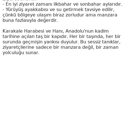
- En iyi ziyaret zamanı ilkbahar ve sonbahar aylarıdır.
- Yürüyüş ayakkabısı ve su getirmek tavsiye edilir,
çünkü bölgeye ulaşım biraz zorludur ama manzara
buna fazlasıyla değerdir.
Karakale Harabesi ve Hanı, Anadolu'nun kadim
tarihine açılan taş bir kapıdır. Her bir taşında, her bir
surunda geçmişin yankısı duyulur. Bu sessiz tanıklar,
ziyaretçilerine sadece bir manzara değil, bir zaman
yolculuğu sunar.