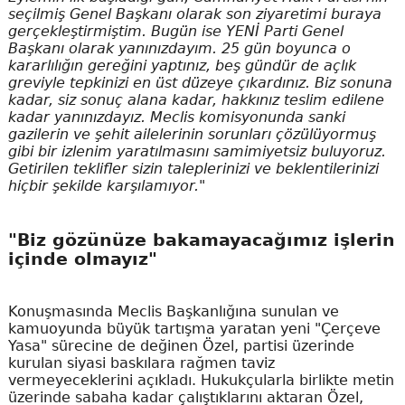
seçilmiş Genel Başkanı olarak son ziyaretimi buraya
gerçekleştirmiştim. Bugün ise YENİ Parti Genel
Başkanı olarak yanınızdayım. 25 gün boyunca o
kararlılığın gereğini yaptınız, beş gündür de açlık
greviyle tepkinizi en üst düzeye çıkardınız. Biz sonuna
kadar, siz sonuç alana kadar, hakkınız teslim edilene
kadar yanınızdayız. Meclis komisyonunda sanki
gazilerin ve şehit ailelerinin sorunları çözülüyormuş
gibi bir izlenim yaratılmasını samimiyetsiz buluyoruz.
Getirilen teklifler sizin taleplerinizi ve beklentilerinizi
hiçbir şekilde karşılamıyor."
"Biz gözünüze bakamayacağımız işlerin
içinde olmayız"
Konuşmasında Meclis Başkanlığına sunulan ve
kamuoyunda büyük tartışma yaratan yeni "Çerçeve
Yasa" sürecine de değinen Özel, partisi üzerinde
kurulan siyasi baskılara rağmen taviz
vermeyeceklerini açıkladı. Hukukçularla birlikte metin
üzerinde sabaha kadar çalıştıklarını aktaran Özel,