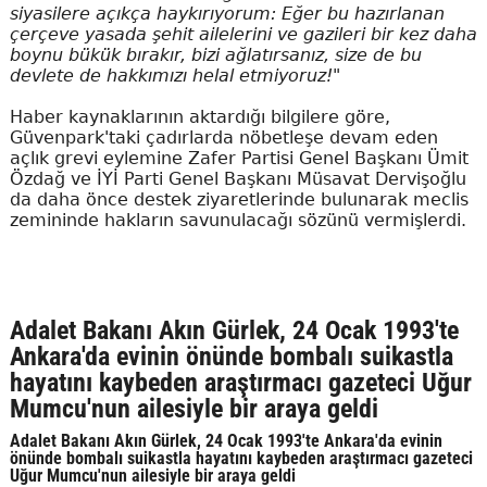
siyasilere açıkça haykırıyorum: Eğer bu hazırlanan
çerçeve yasada şehit ailelerini ve gazileri bir kez daha
boynu bükük bırakır, bizi ağlatırsanız, size de bu
devlete de hakkımızı helal etmiyoruz!"
Haber kaynaklarının aktardığı bilgilere göre,
Güvenpark'taki çadırlarda nöbetleşe devam eden
açlık grevi eylemine Zafer Partisi Genel Başkanı Ümit
Özdağ ve İYİ Parti Genel Başkanı Müsavat Dervişoğlu
da daha önce destek ziyaretlerinde bulunarak meclis
zemininde hakların savunulacağı sözünü vermişlerdi.
Adalet Bakanı Akın Gürlek, 24 Ocak 1993'te
Ankara'da evinin önünde bombalı suikastla
hayatını kaybeden araştırmacı gazeteci Uğur
Mumcu'nun ailesiyle bir araya geldi
Adalet Bakanı Akın Gürlek, 24 Ocak 1993'te Ankara'da evinin
önünde bombalı suikastla hayatını kaybeden araştırmacı gazeteci
Uğur Mumcu'nun ailesiyle bir araya geldi