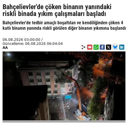
Bahçelievler'de çöken binanın yanındaki
riskli binada yıkım çalışmaları başladı
Bahçelievler'de tedbir amaçlı boşaltılan ve kendiliğinden çöken 4
katlı binanın yanında riskli görülen diğer binanın yıkımına başlandı
06.08.2026 03:00:00 /
Güncelleme: 06.08.2026 06:04:04
AA