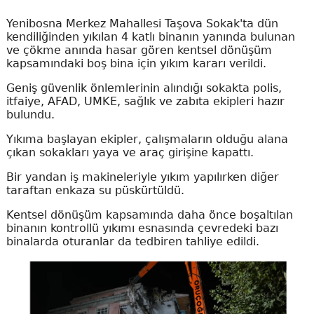
Yenibosna Merkez Mahallesi Taşova Sokak'ta dün
kendiliğinden yıkılan 4 katlı binanın yanında bulunan
ve çökme anında hasar gören kentsel dönüşüm
kapsamındaki boş bina için yıkım kararı verildi.
Geniş güvenlik önlemlerinin alındığı sokakta polis,
itfaiye, AFAD, UMKE, sağlık ve zabıta ekipleri hazır
bulundu.
Yıkıma başlayan ekipler, çalışmaların olduğu alana
çıkan sokakları yaya ve araç girişine kapattı.
Bir yandan iş makineleriyle yıkım yapılırken diğer
taraftan enkaza su püskürtüldü.
Kentsel dönüşüm kapsamında daha önce boşaltılan
binanın kontrollü yıkımı esnasında çevredeki bazı
binalarda oturanlar da tedbiren tahliye edildi.