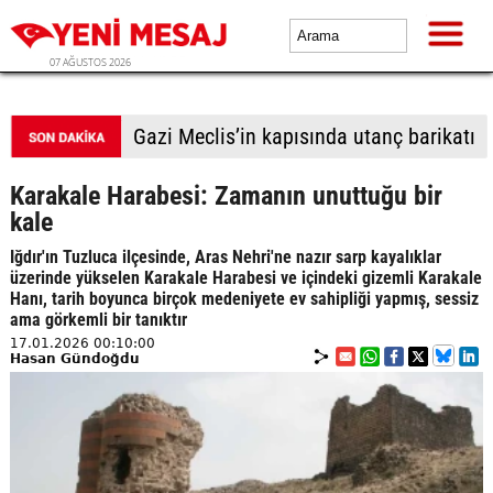
07 AĞUSTOS 2026
Güvenpark'ta direniş 25. günde
Karakale Harabesi: Zamanın unuttuğu bir
kale
Iğdır'ın Tuzluca ilçesinde, Aras Nehri'ne nazır sarp kayalıklar
üzerinde yükselen Karakale Harabesi ve içindeki gizemli Karakale
Hanı, tarih boyunca birçok medeniyete ev sahipliği yapmış, sessiz
ama görkemli bir tanıktır
17.01.2026 00:10:00
Hasan Gündoğdu