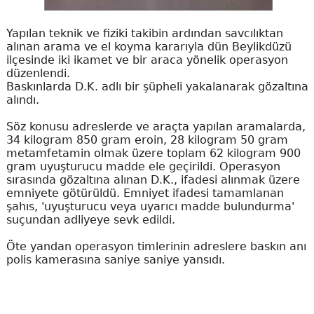
Yapılan teknik ve fiziki takibin ardından savcılıktan
alınan arama ve el koyma kararıyla dün Beylikdüzü
ilçesinde iki ikamet ve bir araca yönelik operasyon
düzenlendi.
Baskınlarda D.K. adlı bir şüpheli yakalanarak gözaltına
alındı.
Söz konusu adreslerde ve araçta yapılan aramalarda,
34 kilogram 850 gram eroin, 28 kilogram 50 gram
metamfetamin olmak üzere toplam 62 kilogram 900
gram uyuşturucu madde ele geçirildi. Operasyon
sırasında gözaltına alınan D.K., ifadesi alınmak üzere
emniyete götürüldü. Emniyet ifadesi tamamlanan
şahıs, 'uyuşturucu veya uyarıcı madde bulundurma'
suçundan adliyeye sevk edildi.
Öte yandan operasyon timlerinin adreslere baskın anı
polis kamerasına saniye saniye yansıdı.