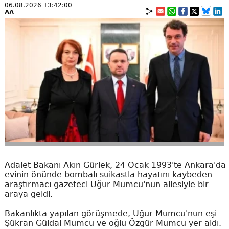
06.08.2026 13:42:00
AA
Adalet Bakanı Akın Gürlek, 24 Ocak 1993'te Ankara'da
evinin önünde bombalı suikastla hayatını kaybeden
araştırmacı gazeteci Uğur Mumcu'nun ailesiyle bir
araya geldi.
Bakanlıkta yapılan görüşmede, Uğur Mumcu'nun eşi
Şükran Güldal Mumcu ve oğlu Özgür Mumcu yer aldı.