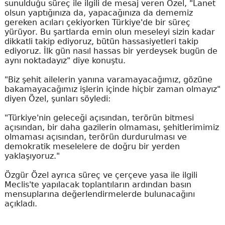
sunulduğu süreç ile ilgili de mesaj veren Özel, "Lanet
olsun yaptığınıza da, yapacağınıza da dememiz
gereken acıları çekiyorken Türkiye'de bir süreç
yürüyor. Bu şartlarda emin olun meseleyi sizin kadar
dikkatli takip ediyoruz, bütün hassasiyetleri takip
ediyoruz. İlk gün nasıl hassas bir yerdeysek bugün de
aynı noktadayız" diye konuştu.
"Biz şehit ailelerin yanına varamayacağımız, gözüne
bakamayacağımız işlerin içinde hiçbir zaman olmayız"
diyen Özel, şunları söyledi:
"Türkiye'nin geleceği açısından, terörün bitmesi
açısından, bir daha gazilerin olmaması, şehitlerimimiz
olmaması açısından, terörün durdurulması ve
demokratik meselelere de doğru bir yerden
yaklaşıyoruz."
Özgür Özel ayrıca süreç ve çerçeve yasa ile ilgili
Meclis'te yapılacak toplantıların ardından basın
mensuplarına değerlendirmelerde bulunacağını
açıkladı.