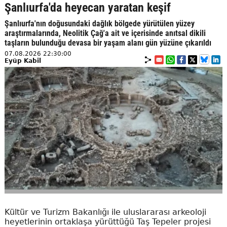
Şanlıurfa'da heyecan yaratan keşif
Şanlıurfa'nın doğusundaki dağlık bölgede yürütülen yüzey
araştırmalarında, Neolitik Çağ'a ait ve içerisinde anıtsal dikili
taşların bulunduğu devasa bir yaşam alanı gün yüzüne çıkarıldı
07.08.2026 22:30:00
Eyüp Kabil
Kültür ve Turizm Bakanlığı ile uluslararası arkeoloji
heyetlerinin ortaklaşa yürüttüğü Taş Tepeler projesi