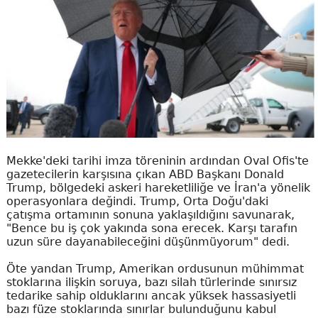
Mekke'deki tarihi imza töreninin ardından Oval Ofis'te
gazetecilerin karşısına çıkan ABD Başkanı Donald
Trump, bölgedeki askeri hareketliliğe ve İran'a yönelik
operasyonlara değindi. Trump, Orta Doğu'daki
çatışma ortamının sonuna yaklaşıldığını savunarak,
"Bence bu iş çok yakında sona erecek. Karşı tarafın
uzun süre dayanabileceğini düşünmüyorum" dedi.
Öte yandan Trump, Amerikan ordusunun mühimmat
stoklarına ilişkin soruya, bazı silah türlerinde sınırsız
tedarike sahip olduklarını ancak yüksek hassasiyetli
bazı füze stoklarında sınırlar bulunduğunu kabul