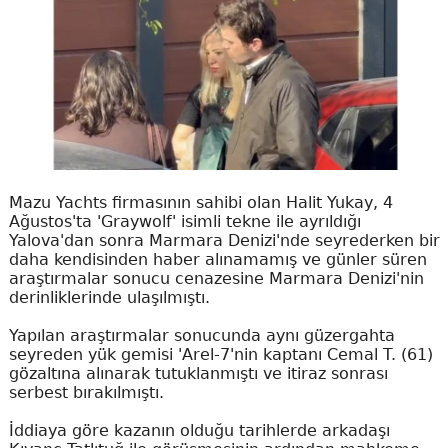
Mazu Yachts firmasının sahibi olan Halit Yukay, 4
Ağustos'ta 'Graywolf' isimli tekne ile ayrıldığı
Yalova'dan sonra Marmara Denizi'nde seyrederken bir
daha kendisinden haber alınamamış ve günler süren
araştırmalar sonucu cenazesine Marmara Denizi'nin
derinliklerinde ulaşılmıştı.
Yapılan araştırmalar sonucunda aynı güzergahta
seyreden yük gemisi 'Arel-7'nin kaptanı Cemal T. (61)
gözaltına alınarak tutuklanmıştı ve itiraz sonrası
serbest bırakılmıştı.
İddiaya göre kazanın olduğu tarihlerde arkadaşı