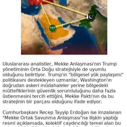
Uluslararası analistler, Mekke Anlaşması'nın Trump
yönetiminin Orta Doğu stratejisiyle de uyumlu
olduğunu belirtiyor. Trump'ın "bölgesel yük paylaşımı"
politikasını destekleyen uzmanlar, Washington'ın
doğrudan askeri müdahaleler yerine bölgedeki
müttefiklerinin güvenlik sorumluluğunu daha fazla
üstlenmesini tercih ettiğini, Mekke Paktı'nın da bu
stratejinin bir parçası olduğunu ifade ediyor.
Cumhurbaşkanı Recep Tayyip Erdoğan ise imzalanan
"Mekke Ortak Savunma Anlaşması"na ilişkin yaptığı
resmi açıklamada, kolektif caydırıcılığı temel alan bu