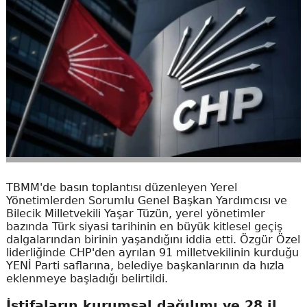
TBMM'de basın toplantısı düzenleyen Yerel
Yönetimlerden Sorumlu Genel Başkan Yardımcısı ve
Bilecik Milletvekili Yaşar Tüzün, yerel yönetimler
bazında Türk siyasi tarihinin en büyük kitlesel geçiş
dalgalarından birinin yaşandığını iddia etti. Özgür Özel
liderliğinde CHP'den ayrılan 91 milletvekilinin kurduğu
YENİ Parti saflarına, belediye başkanlarının da hızla
eklenmeye başladığı belirtildi.
İstifaların kurumsal dağılımı ve 28 il