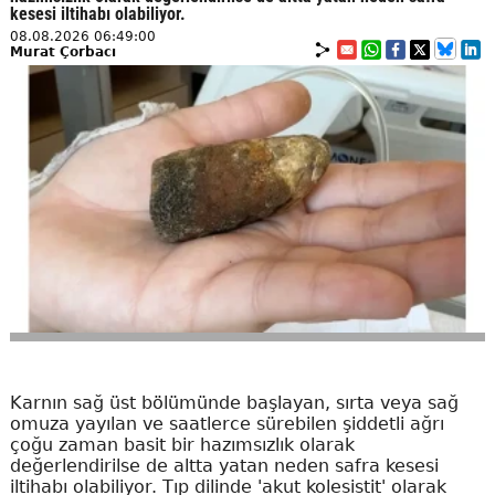
kesesi iltihabı olabiliyor.
08.08.2026 06:49:00
Murat Çorbacı
Karnın sağ üst bölümünde başlayan, sırta veya sağ
omuza yayılan ve saatlerce sürebilen şiddetli ağrı
çoğu zaman basit bir hazımsızlık olarak
değerlendirilse de altta yatan neden safra kesesi
iltihabı olabiliyor. Tıp dilinde 'akut kolesistit' olarak