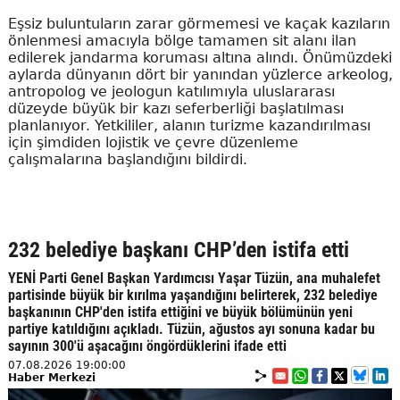
Eşsiz buluntuların zarar görmemesi ve kaçak kazıların
önlenmesi amacıyla bölge tamamen sit alanı ilan
edilerek jandarma koruması altına alındı. Önümüzdeki
aylarda dünyanın dört bir yanından yüzlerce arkeolog,
antropolog ve jeologun katılımıyla uluslararası
düzeyde büyük bir kazı seferberliği başlatılması
planlanıyor. Yetkililer, alanın turizme kazandırılması
için şimdiden lojistik ve çevre düzenleme
çalışmalarına başlandığını bildirdi.
232 belediye başkanı CHP’den istifa etti
YENİ Parti Genel Başkan Yardımcısı Yaşar Tüzün, ana muhalefet
partisinde büyük bir kırılma yaşandığını belirterek, 232 belediye
başkanının CHP'den istifa ettiğini ve büyük bölümünün yeni
partiye katıldığını açıkladı. Tüzün, ağustos ayı sonuna kadar bu
sayının 300'ü aşacağını öngördüklerini ifade etti
07.08.2026 19:00:00
Haber Merkezi