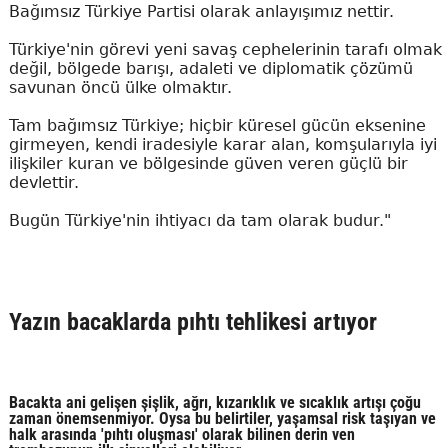
Bağımsız Türkiye Partisi olarak anlayışımız nettir.
Türkiye'nin görevi yeni savaş cephelerinin tarafı olmak
değil, bölgede barışı, adaleti ve diplomatik çözümü
savunan öncü ülke olmaktır.
Tam bağımsız Türkiye; hiçbir küresel gücün eksenine
girmeyen, kendi iradesiyle karar alan, komşularıyla iyi
ilişkiler kuran ve bölgesinde güven veren güçlü bir
devlettir.
Bugün Türkiye'nin ihtiyacı da tam olarak budur."
Yazın bacaklarda pıhtı tehlikesi artıyor
Bacakta ani gelişen şişlik, ağrı, kızarıklık ve sıcaklık artışı çoğu
zaman önemsenmiyor. Oysa bu belirtiler, yaşamsal risk taşıyan ve
halk arasında 'pıhtı oluşması' olarak bilinen derin ven