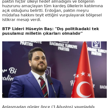
paktın hiçbir ülkeyi hedef almadığını ve bölgenin
huzurunu amaçlayan tüm kardeş ülkelerin katılımına
açık olduğunu belirtti. Erdoğan, paktın meşru
müdafaa hakkını teyit ettiğini vurgulayarak bölgesel
istikrar mesajı verdi.
BTP Lideri Hüseyin Baş: "Dış politikadaki tek
pusulamız milletin çıkarları olmalıdır"
Anlaşmadan günler önce (3 Ağustos) yayınladığı