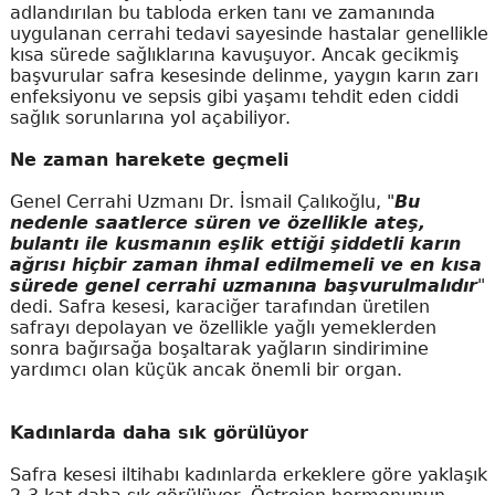
adlandırılan bu tabloda erken tanı ve zamanında
uygulanan cerrahi tedavi sayesinde hastalar genellikle
kısa sürede sağlıklarına kavuşuyor. Ancak gecikmiş
başvurular safra kesesinde delinme, yaygın karın zarı
enfeksiyonu ve sepsis gibi yaşamı tehdit eden ciddi
sağlık sorunlarına yol açabiliyor.
Ne zaman harekete geçmeli
Genel Cerrahi Uzmanı Dr. İsmail Çalıkoğlu, "
Bu
nedenle saatlerce süren ve özellikle ateş,
bulantı ile kusmanın eşlik ettiği şiddetli karın
ağrısı hiçbir zaman ihmal edilmemeli ve en kısa
sürede genel cerrahi uzmanına başvurulmalıdır
"
dedi. Safra kesesi, karaciğer tarafından üretilen
safrayı depolayan ve özellikle yağlı yemeklerden
sonra bağırsağa boşaltarak yağların sindirimine
yardımcı olan küçük ancak önemli bir organ.
Kadınlarda daha sık görülüyor
Safra kesesi iltihabı kadınlarda erkeklere göre yaklaşık