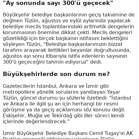
"Ay sonunda sayı 300'ü geçecek"
Büyükşehir belediye başkanlarının geçiş takvimine de
değinen Tüzün, ağustos ve eylül aylarında yapılacak
belediye meclis toplantılarındaki aritmetik dengelerin
korunmasının önemine dikkat çekti. Meclis dengeleri
gözetildiği için birçok başkanın istifasını beklettiğini
söyleyen Tüzün, "Belediye başkanlarımızın bizzat
tarafımı arayarak ilettikleri beyanlar doğrultusunda,
ağustos ayı sonu itibarıyla istifa edenlerin sayısının
300'ü geçeceğini tahmin ediyoruz" dedi.
Büyükşehirlerde son durum ne?
Gazetecilerin İstanbul, Ankara ve İzmir gibi
metropollere yönelik sorularını yanıtlayan Yaşar
Tüzün, güncel durumu şu sözlerle özetledi: "İstanbul
ve Ankara ile ilgili şu an için herhangi bir resmi
görüşme ya da geçiş açıklaması söz konusu değil.
Eskişehir, Muğla ve Tekirdağ gibi iller süreci kendi
içlerinde değerlendirecek."
İzmir Büyükşehir Belediye Başkanı Cemil Tugay'ın AK