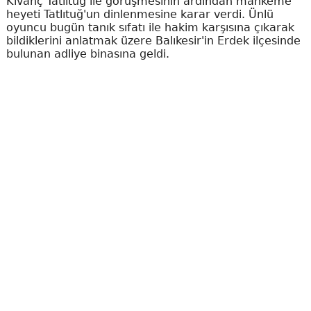
Kıvanç Tatlıtuğ ile görüşmesinin ardından mahkeme
heyeti Tatlıtuğ'un dinlenmesine karar verdi. Ünlü
oyuncu bugün tanık sıfatı ile hakim karşısına çıkarak
bildiklerini anlatmak üzere Balıkesir'in Erdek ilçesinde
bulunan adliye binasına geldi.