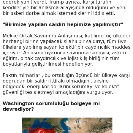
ederek yanıt verdi. Trump ayrıca, karşı tarafın
kendileriyle bir anlaşma arayışında olduğunu ve yeni
bir askeri darbe almak istemediklerini iddia etti.
"Birimize yapılan saldırı hepimize yapılmıştır"
Mekke Ortak Savunma Anlaşması, katılımcı üç ülkeden
herhangi birine yapılacak silahlı bir saldırıyı, tüm üye
ülkelere yapılmış sayan kolektif bir caydırıcılık maddesi
içeriyor. Anlaşma uyarınca savunma sanayisi, askeri
eğitim, ortak caydırıcılık ve lojistik iş birliğinin tüm
boyutlarıyla geliştirilmesi hedefleniyor.
Paktın mimarları, bu ortaklığın üçüncü bir ülkeye karşı
doğrudan bir saldırı ittifakı olmadığını, aksine
bölgedeki enerji koridorlarını korumayı ve kolektif
güvenliği tesis etmeyi amaçladığını vurguluyor.
Washington sorumluluğu bölgeye mi
devrediyor?