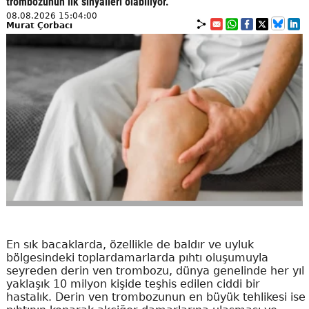
trombozunun ilk sinyalleri olabiliyor.
08.08.2026 15:04:00
Murat Çorbacı
En sık bacaklarda, özellikle de baldır ve uyluk
bölgesindeki toplardamarlarda pıhtı oluşumuyla
seyreden derin ven trombozu, dünya genelinde her yıl
yaklaşık 10 milyon kişide teşhis edilen ciddi bir
hastalık. Derin ven trombozunun en büyük tehlikesi ise