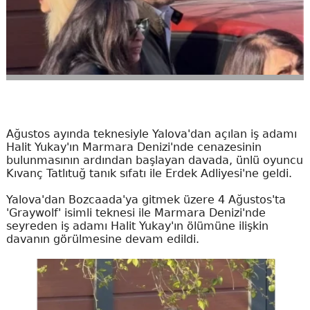
Ağustos ayında teknesiyle Yalova'dan açılan iş adamı
Halit Yukay'ın Marmara Denizi'nde cenazesinin
bulunmasının ardından başlayan davada, ünlü oyuncu
Kıvanç Tatlıtuğ tanık sıfatı ile Erdek Adliyesi'ne geldi.
Yalova'dan Bozcaada'ya gitmek üzere 4 Ağustos'ta
'Graywolf' isimli teknesi ile Marmara Denizi'nde
seyreden iş adamı Halit Yukay'ın ölümüne ilişkin
davanın görülmesine devam edildi.