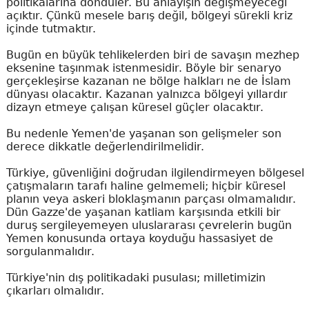
politikalarına döndüler. Bu anlayışın değişmeyeceği
açıktır. Çünkü mesele barış değil, bölgeyi sürekli kriz
içinde tutmaktır.
Bugün en büyük tehlikelerden biri de savaşın mezhep
eksenine taşınmak istenmesidir. Böyle bir senaryo
gerçekleşirse kazanan ne bölge halkları ne de İslam
dünyası olacaktır. Kazanan yalnızca bölgeyi yıllardır
dizayn etmeye çalışan küresel güçler olacaktır.
Bu nedenle Yemen'de yaşanan son gelişmeler son
derece dikkatle değerlendirilmelidir.
Türkiye, güvenliğini doğrudan ilgilendirmeyen bölgesel
çatışmaların tarafı haline gelmemeli; hiçbir küresel
planın veya askeri bloklaşmanın parçası olmamalıdır.
Dün Gazze'de yaşanan katliam karşısında etkili bir
duruş sergileyemeyen uluslararası çevrelerin bugün
Yemen konusunda ortaya koyduğu hassasiyet de
sorgulanmalıdır.
Türkiye'nin dış politikadaki pusulası; milletimizin
çıkarları olmalıdır.