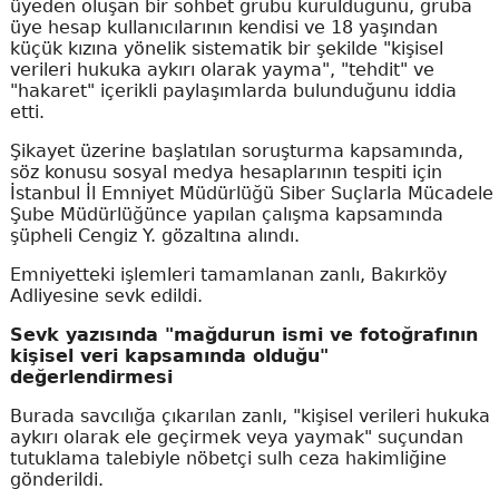
üyeden oluşan bir sohbet grubu kurulduğunu, gruba
üye hesap kullanıcılarının kendisi ve 18 yaşından
küçük kızına yönelik sistematik bir şekilde "kişisel
verileri hukuka aykırı olarak yayma", "tehdit" ve
"hakaret" içerikli paylaşımlarda bulunduğunu iddia
etti.
Şikayet üzerine başlatılan soruşturma kapsamında,
söz konusu sosyal medya hesaplarının tespiti için
İstanbul İl Emniyet Müdürlüğü Siber Suçlarla Mücadele
Şube Müdürlüğünce yapılan çalışma kapsamında
şüpheli Cengiz Y. gözaltına alındı.
Emniyetteki işlemleri tamamlanan zanlı, Bakırköy
Adliyesine sevk edildi.
Sevk yazısında "mağdurun ismi ve fotoğrafının
kişisel veri kapsamında olduğu"
değerlendirmesi
Burada savcılığa çıkarılan zanlı, "kişisel verileri hukuka
aykırı olarak ele geçirmek veya yaymak" suçundan
tutuklama talebiyle nöbetçi sulh ceza hakimliğine
gönderildi.