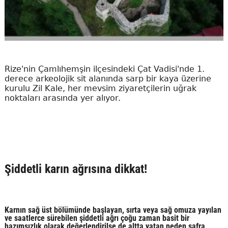
Rize'nin Çamlıhemşin ilçesindeki Çat Vadisi'nde 1.
derece arkeolojik sit alanında sarp bir kaya üzerine
kurulu Zil Kale, her mevsim ziyaretçilerin uğrak
noktaları arasında yer alıyor.
Şiddetli karın ağrısına dikkat!
Karnın sağ üst bölümünde başlayan, sırta veya sağ omuza yayılan
ve saatlerce sürebilen şiddetli ağrı çoğu zaman basit bir
hazımsızlık olarak değerlendirilse de altta yatan neden safra