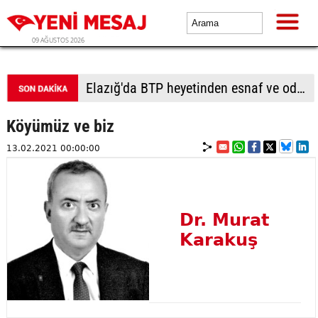
09 AĞUSTOS 2026
Elazığ'da BTP heyetinden esnaf ve oda başkanlarına ziyaret
Köyümüz ve biz
13.02.2021 00:00:00
Dr. Murat
Karakuş