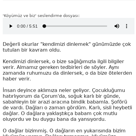
'Köyümüz ve biz' seslendirme dosyası:
Değerli okurlar "kendimizi dinlemek" günümüzde çok
tutulan bir kavram oldu.
Kendimizi dinlersek, o bize sağlığımızla ilgili bilgiler
verir. Almamız gereken tedbirleri de söyler. Aynı
zamanda ruhumuzu da dinlersek, o da bize ötelerden
haber verir.
İnsan deyince aklımıza neler geliyor. Çocukluğumu
hatırlıyorum da Çorum'da, soğuk karlı bir günde,
sabahleyin bir arazi aracına bindik babamla. Şoförü
de vardı. Dağları o zaman gördüm. Karlı, sisli heybetli
dağlar. O dağlara yaklaştıkça babam çok mutlu
oluyordu ve bu duygu bana da yansıyordu.
O dağlar bizimmiş. O dağların en yukarısında bizim