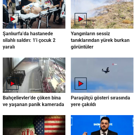
Şanlıurfa'da hastanede
Yangınların sessiz
silahlı saldırı: 1'i çocuk 2
tanıklarından yürek burkan
yaralı
görüntüler
Bahçelievler’de çöken bina
Paraşütçü gösteri sırasında
ve yaşanan panik kamerada
yere çakıldı