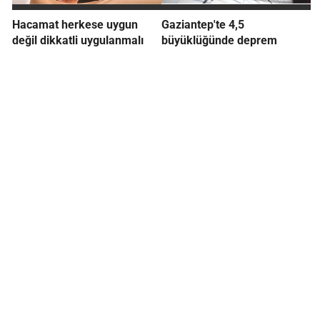
Hacamat herkese uygun
Gaziantep'te 4,5
değil dikkatli uygulanmalı
büyüklüğünde deprem