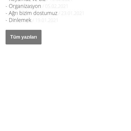
- Organizasyon
/ 05.02.2021
- Ağrı bizim dostumuz
/ 23.01.2021
- Dinlemek
/ 19.01.2021