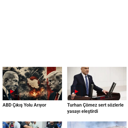
ABD Çıkış Yolu Arıyor
Turhan Çömez sert sözlerle
yasayı eleştirdi