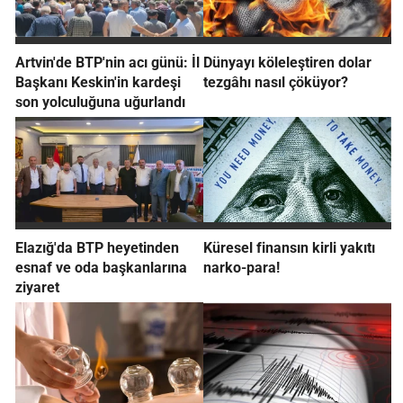
Artvin'de BTP'nin acı günü: İl
Dünyayı köleleştiren dolar
Başkanı Keskin'in kardeşi
tezgâhı nasıl çöküyor?
son yolculuğuna uğurlandı
Elazığ'da BTP heyetinden
Küresel finansın kirli yakıtı
esnaf ve oda başkanlarına
narko-para!
ziyaret