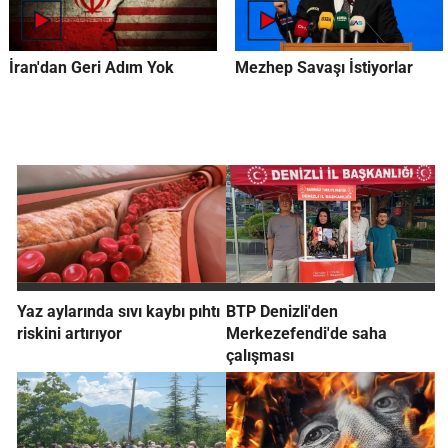
İran'dan Geri Adım Yok
Mezhep Savaşı İstiyorlar
Yaz aylarında sıvı kaybı pıhtı
BTP Denizli'den
riskini artırıyor
Merkezefendi'de saha
çalışması