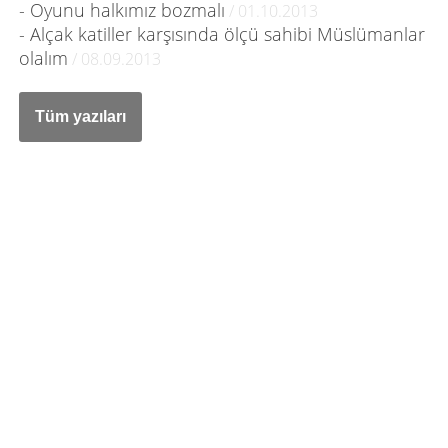
- Oyunu halkımız bozmalı
/ 01.10.2013
- Alçak katiller karşısında ölçü sahibi Müslümanlar
olalım
/ 08.09.2013