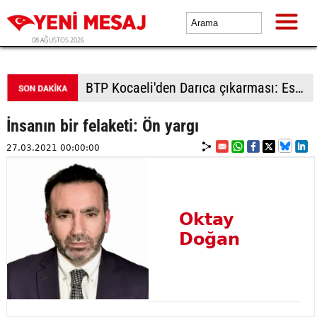
08 AĞUSTOS 2026
BTP Kocaeli'den Darıca çıkarması: Esnaf ve derneklerden yoğun ilgi
İnsanın bir felaketi: Ön yargı
27.03.2021 00:00:00
Oktay
Doğan