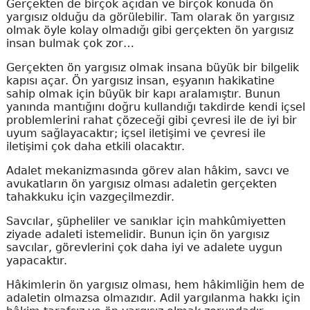
Gerçekten de birçok açıdan ve birçok konuda ön
yargısız olduğu da görülebilir. Tam olarak ön yargısız
olmak öyle kolay olmadığı gibi gerçekten ön yargısız
insan bulmak çok zor…
Gerçekten ön yargısız olmak insana büyük bir bilgelik
kapısı açar. Ön yargısız insan, eşyanın hakikatine
sahip olmak için büyük bir kapı aralamıştır. Bunun
yanında mantığını doğru kullandığı takdirde kendi içsel
problemlerini rahat çözeceği gibi çevresi ile de iyi bir
uyum sağlayacaktır; içsel iletişimi ve çevresi ile
iletişimi çok daha etkili olacaktır.
Adalet mekanizmasında görev alan hâkim, savcı ve
avukatların ön yargısız olması adaletin gerçekten
tahakkuku için vazgeçilmezdir.
Savcılar, şüpheliler ve sanıklar için mahkûmiyetten
ziyade adaleti istemelidir. Bunun için ön yargısız
savcılar, görevlerini çok daha iyi ve adalete uygun
yapacaktır.
Hâkimlerin ön yargısız olması, hem hâkimliğin hem de
adaletin olmazsa olmazıdır. Adil yargılanma hakkı için