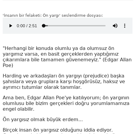
'İnsanın bir felaketi: Ön yargı' seslendirme dosyası:
"Herhangi bir konuda olumlu ya da olumsuz ön
yargımız varsa, en basit gerçeklerden yaptığımız
çıkarımlara bile tamamen güvenemeyiz." (Edgar Allan
Poe)
Harding ve arkadaşları ön yargıyı (prejudice) başka
şahıslara veya gruplara karşı hoşgörüsüz, haksız ve
ayrımcı tutumlar olarak tanımlar.
Ama ben, Edgar Allan Poe'ye katılıyorum; ön yargının
olumlusu bile bizim gerçekleri doğru yorumlamamıza
engel olabilir.
Ön yargısız olmak büyük erdem...
Birçok insan ön yargısız olduğunu iddia ediyor.