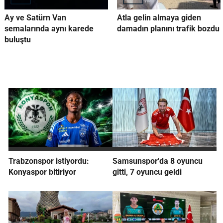
Ay ve Satürn Van
Atla gelin almaya giden
semalarında aynı karede
damadın planını trafik bozdu
buluştu
Trabzonspor istiyordu:
Samsunspor'da 8 oyuncu
Konyaspor bitiriyor
gitti, 7 oyuncu geldi