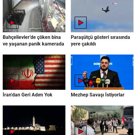
Bahçelievler’de çöken bina
Paraşütçü gösteri sırasında
ve yaşanan panik kamerada
yere çakıldı
İran'dan Geri Adım Yok
Mezhep Savaşı İstiyorlar