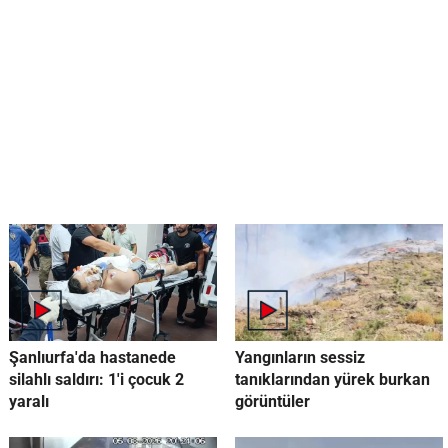
Şanlıurfa'da hastanede
Yangınların sessiz
silahlı saldırı: 1'i çocuk 2
tanıklarından yürek burkan
yaralı
görüntüler