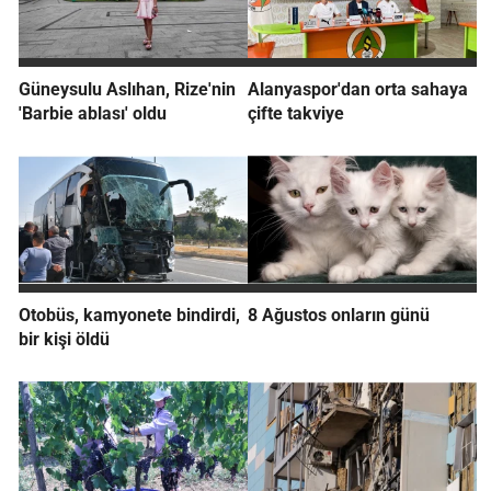
Güneysulu Aslıhan, Rize'nin
Alanyaspor'dan orta sahaya
'Barbie ablası' oldu
çifte takviye
Otobüs, kamyonete bindirdi,
8 Ağustos onların günü
bir kişi öldü