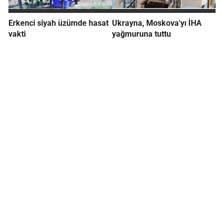
Erkenci siyah üzümde hasat
Ukrayna, Moskova'yı İHA
vakti
yağmuruna tuttu