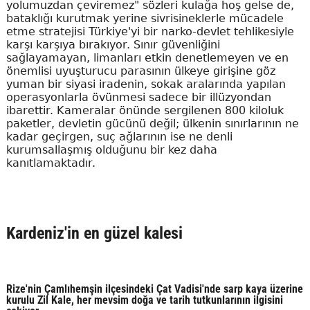
yolumuzdan çeviremez" sözleri kulağa hoş gelse de,
bataklığı kurutmak yerine sivrisineklerle mücadele
etme stratejisi Türkiye'yi bir narko-devlet tehlikesiyle
karşı karşıya bırakıyor. Sınır güvenliğini
sağlayamayan, limanları etkin denetlemeyen ve en
önemlisi uyuşturucu parasının ülkeye girişine göz
yuman bir siyasi iradenin, sokak aralarında yapılan
operasyonlarla övünmesi sadece bir illüzyondan
ibarettir. Kameralar önünde sergilenen 800 kiloluk
paketler, devletin gücünü değil; ülkenin sınırlarının ne
kadar geçirgen, suç ağlarının ise ne denli
kurumsallaşmış olduğunu bir kez daha
kanıtlamaktadır.
Kardeniz'in en güzel kalesi
Rize'nin Çamlıhemşin ilçesindeki Çat Vadisi'nde sarp kaya üzerine
kurulu Zil Kale, her mevsim doğa ve tarih tutkunlarının ilgisini