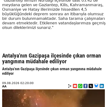
"Gaziantep ilimizin Nurdağı ilçesinde saat 03.42'de
meydana gelen ve Gaziantep, Kilis, Kahramanmaraş,
Osmaniye ve Hatay illerimizde hissedilen 4,5
büyüklüğündeki deprem sonrası an itibarıyla olumsuz
bir durum bulunmamaktadır. Saha tarama çalışmaları
devam etmektedir. Etkilenen vatandaşlarımıza geçmiş
olsun dileklerimizi sunarız."
Antalya'nın Gazipaşa ilçesinde çıkan orman
yangınına müdahale ediliyor
Antalya'nın Gazipaşa ilçesinde çıkan orman yangınına müdahale
ediliyor
09.08.2026 02:20:00
AA