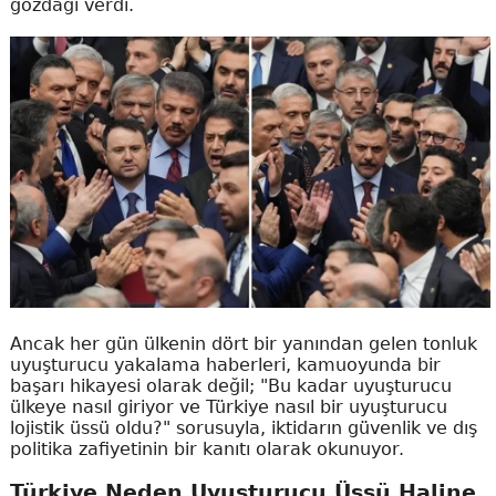
gözdağı verdi.
Ancak her gün ülkenin dört bir yanından gelen tonluk
uyuşturucu yakalama haberleri, kamuoyunda bir
başarı hikayesi olarak değil; "Bu kadar uyuşturucu
ülkeye nasıl giriyor ve Türkiye nasıl bir uyuşturucu
lojistik üssü oldu?" sorusuyla, iktidarın güvenlik ve dış
politika zafiyetinin bir kanıtı olarak okunuyor.
Türkiye Neden Uyuşturucu Üssü Haline