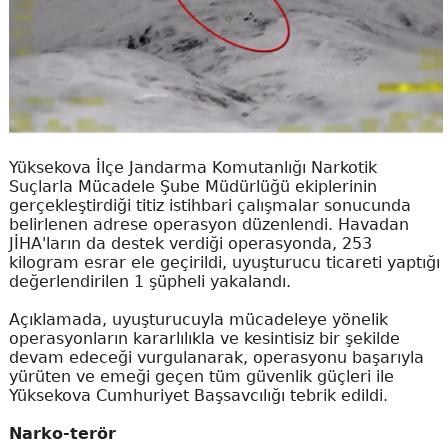
Yüksekova İlçe Jandarma Komutanlığı Narkotik
Suçlarla Mücadele Şube Müdürlüğü ekiplerinin
gerçekleştirdiği titiz istihbari çalışmalar sonucunda
belirlenen adrese operasyon düzenlendi. Havadan
JİHA'ların da destek verdiği operasyonda, 253
kilogram esrar ele geçirildi, uyuşturucu ticareti yaptığı
değerlendirilen 1 şüpheli yakalandı.
Açıklamada, uyuşturucuyla mücadeleye yönelik
operasyonların kararlılıkla ve kesintisiz bir şekilde
devam edeceği vurgulanarak, operasyonu başarıyla
yürüten ve emeği geçen tüm güvenlik güçleri ile
Yüksekova Cumhuriyet Başsavcılığı tebrik edildi.
Narko-terör