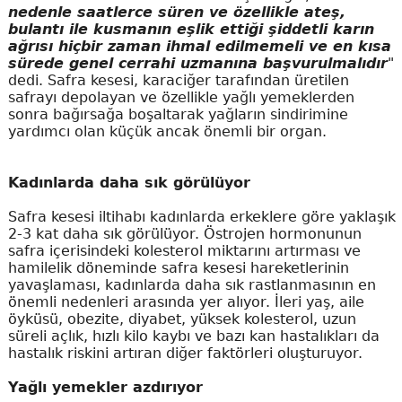
nedenle saatlerce süren ve özellikle ateş,
bulantı ile kusmanın eşlik ettiği şiddetli karın
ağrısı hiçbir zaman ihmal edilmemeli ve en kısa
sürede genel cerrahi uzmanına başvurulmalıdır
"
dedi. Safra kesesi, karaciğer tarafından üretilen
safrayı depolayan ve özellikle yağlı yemeklerden
sonra bağırsağa boşaltarak yağların sindirimine
yardımcı olan küçük ancak önemli bir organ.
Kadınlarda daha sık görülüyor
Safra kesesi iltihabı kadınlarda erkeklere göre yaklaşık
2-3 kat daha sık görülüyor. Östrojen hormonunun
safra içerisindeki kolesterol miktarını artırması ve
hamilelik döneminde safra kesesi hareketlerinin
yavaşlaması, kadınlarda daha sık rastlanmasının en
önemli nedenleri arasında yer alıyor. İleri yaş, aile
öyküsü, obezite, diyabet, yüksek kolesterol, uzun
süreli açlık, hızlı kilo kaybı ve bazı kan hastalıkları da
hastalık riskini artıran diğer faktörleri oluşturuyor.
Yağlı yemekler azdırıyor