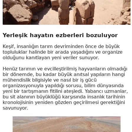
Yerleşik hayatın ezberleri bozuluyor
Keşif, insanlığın tarım devriminden önce de büyük
topluluklar halinde bir arada yaşadığını ve organize
olduğunu kanıtlayan yeni veriler sunuyor.
Henüz tarımın ve evcilleştirilmiş hayvanların olmadığı
bir dönemde, bu kadar büyük anıtsal yapıların hangi
mühendislik bilgisiyle ve nasıl bir iş gücü
organizasyonuyla yapıldığı sorusu, bilim dünyasında
yeni bir tartışmanın fitilini ateşledi. Yabancı uzmanlar,
bu sit alanının büyüklüğü karşısında insanlık tarihinin
kronolojisinin yeniden gözden geçirilmesi gerektiğini
savunuyor.