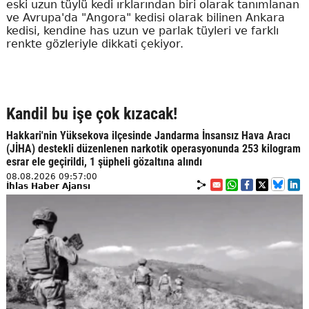
eski uzun tüylü kedi ırklarından biri olarak tanımlanan
ve Avrupa'da "Angora" kedisi olarak bilinen Ankara
kedisi, kendine has uzun ve parlak tüyleri ve farklı
renkte gözleriyle dikkati çekiyor.
Kandil bu işe çok kızacak!
Hakkari'nin Yüksekova ilçesinde Jandarma İnsansız Hava Aracı
(JİHA) destekli düzenlenen narkotik operasyonunda 253 kilogram
esrar ele geçirildi, 1 şüpheli gözaltına alındı
08.08.2026 09:57:00
İhlas Haber Ajansı