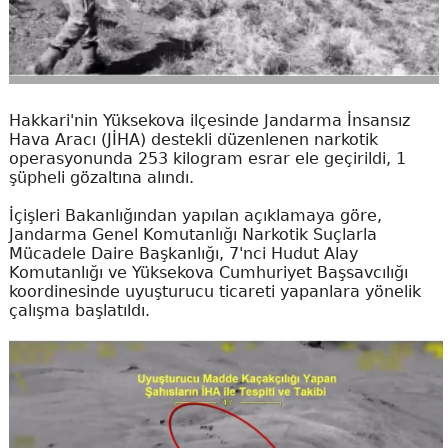
Hakkari'nin Yüksekova ilçesinde Jandarma İnsansız
Hava Aracı (JİHA) destekli düzenlenen narkotik
operasyonunda 253 kilogram esrar ele geçirildi, 1
şüpheli gözaltına alındı.
İçişleri Bakanlığından yapılan açıklamaya göre,
Jandarma Genel Komutanlığı Narkotik Suçlarla
Mücadele Daire Başkanlığı, 7'nci Hudut Alay
Komutanlığı ve Yüksekova Cumhuriyet Başsavcılığı
koordinesinde uyuşturucu ticareti yapanlara yönelik
çalışma başlatıldı.