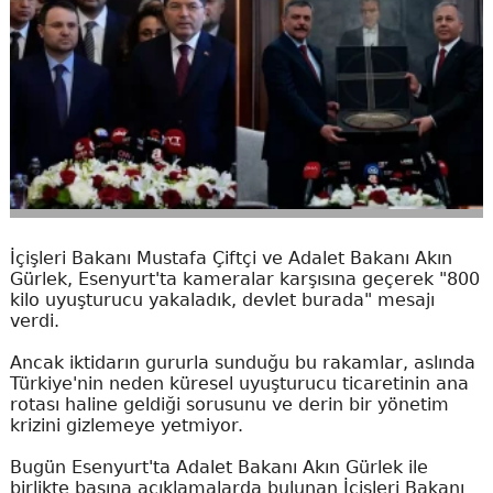
İçişleri Bakanı Mustafa Çiftçi ve Adalet Bakanı Akın
Gürlek, Esenyurt'ta kameralar karşısına geçerek "800
kilo uyuşturucu yakaladık, devlet burada" mesajı
verdi.
Ancak iktidarın gururla sunduğu bu rakamlar, aslında
Türkiye'nin neden küresel uyuşturucu ticaretinin ana
rotası haline geldiği sorusunu ve derin bir yönetim
krizini gizlemeye yetmiyor.
Bugün Esenyurt'ta Adalet Bakanı Akın Gürlek ile
birlikte basına açıklamalarda bulunan İçişleri Bakanı