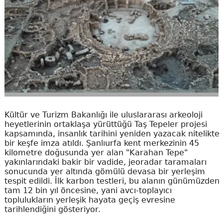
Kültür ve Turizm Bakanlığı ile uluslararası arkeoloji
heyetlerinin ortaklaşa yürüttüğü Taş Tepeler projesi
kapsamında, insanlık tarihini yeniden yazacak nitelikte
bir keşfe imza atıldı. Şanlıurfa kent merkezinin 45
kilometre doğusunda yer alan "Karahan Tepe"
yakınlarındaki bakir bir vadide, jeoradar taramaları
sonucunda yer altında gömülü devasa bir yerleşim
tespit edildi. İlk karbon testleri, bu alanın günümüzden
tam 12 bin yıl öncesine, yani avcı-toplayıcı
toplulukların yerleşik hayata geçiş evresine
tarihlendiğini gösteriyor.