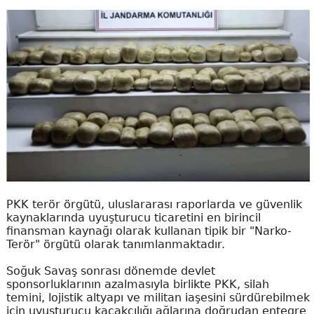
PKK terör örgütü, uluslararası raporlarda ve güvenlik
kaynaklarında uyuşturucu ticaretini en birincil
finansman kaynağı olarak kullanan tipik bir "Narko-
Terör" örgütü olarak tanımlanmaktadır.
Soğuk Savaş sonrası dönemde devlet
sponsorluklarının azalmasıyla birlikte PKK, silah
temini, lojistik altyapı ve militan iaşesini sürdürebilmek
için uyuşturucu kaçakçılığı ağlarına doğrudan entegre