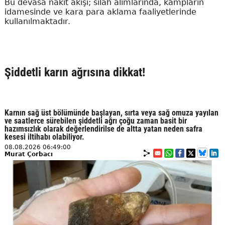
Bu devasa nakit akışı; silah alımlarında, kampların
idamesinde ve kara para aklama faaliyetlerinde
kullanılmaktadır.
Şiddetli karın ağrısına dikkat!
Karnın sağ üst bölümünde başlayan, sırta veya sağ omuza yayılan
ve saatlerce sürebilen şiddetli ağrı çoğu zaman basit bir
hazımsızlık olarak değerlendirilse de altta yatan neden safra
kesesi iltihabı olabiliyor.
08.08.2026 06:49:00
Murat Çorbacı