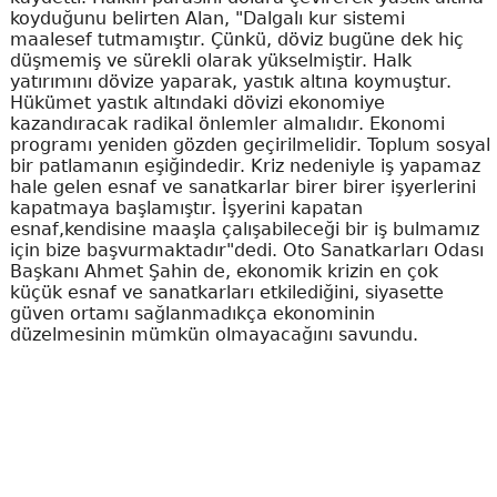
koyduğunu belirten Alan, "Dalgalı kur sistemi
maalesef tutmamıştır. Çünkü, döviz bugüne dek hiç
düşmemiş ve sürekli olarak yükselmiştir. Halk
yatırımını dövize yaparak, yastık altına koymuştur.
Hükümet yastık altındaki dövizi ekonomiye
kazandıracak radikal önlemler almalıdır. Ekonomi
programı yeniden gözden geçirilmelidir. Toplum sosyal
bir patlamanın eşiğindedir. Kriz nedeniyle iş yapamaz
hale gelen esnaf ve sanatkarlar birer birer işyerlerini
kapatmaya başlamıştır. İşyerini kapatan
esnaf,kendisine maaşla çalışabileceği bir iş bulmamız
için bize başvurmaktadır"dedi. Oto Sanatkarları Odası
Başkanı Ahmet Şahin de, ekonomik krizin en çok
küçük esnaf ve sanatkarları etkilediğini, siyasette
güven ortamı sağlanmadıkça ekonominin
düzelmesinin mümkün olmayacağını savundu.