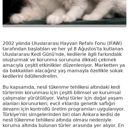
2002 yılında Uluslararası Hayvan Refahı Fonu (IFAW)
tarafından başlatılan ve her yıl 8 Ağustos'ta kutlanan
Uluslararası Kedi Günü'nde, kedilerle ilgili farkındalık
oluşturmak ve korunma sorununa dikkati çekmek
amacıyla çeşitli etkinlikler düzenleniyor. Marketten ya
da bakkaldan alacağınz yaş mamayla özellikle sokak
kedilerini ödüllendirelim.
Bu kapsamda, nesli tükenme tehlikesi altındaki kedi
türlerinin korunması için çeşitli bilimsel ve kurumsal
çalışmalar yürütülüyor. Vahşi türler için doğal yaşam
alanları korunurken; evcil ırklarda genetik saflığın
devamı için kontrollü üretim programları uygulanıyor.
Türkiye'nin simgelerinden biri olan Ankara kedisi de
nesli tükenme tehlikesi altında olması nedeniyle
koruma altında bulunan türler arasında yer alıyor. En