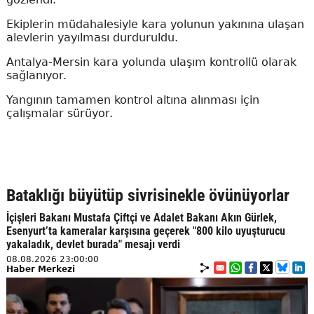
Ekiplerin müdahalesiyle kara yolunun yakınına ulaşan
alevlerin yayılması durduruldu.
Antalya-Mersin kara yolunda ulaşım kontrollü olarak
sağlanıyor.
Yangının tamamen kontrol altına alınması için
çalışmalar sürüyor.
Bataklığı büyütüp sivrisinekle övünüyorlar
İçişleri Bakanı Mustafa Çiftçi ve Adalet Bakanı Akın Gürlek,
Esenyurt’ta kameralar karşısına geçerek "800 kilo uyuşturucu
yakaladık, devlet burada" mesajı verdi
08.08.2026 23:00:00
Haber Merkezi