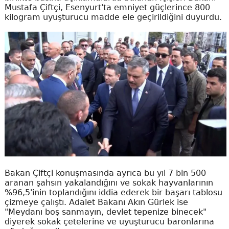
Mustafa Çiftçi, Esenyurt'ta emniyet güçlerince 800
kilogram uyuşturucu madde ele geçirildiğini duyurdu.
Bakan Çiftçi konuşmasında ayrıca bu yıl 7 bin 500
aranan şahsın yakalandığını ve sokak hayvanlarının
%96,5'inin toplandığını iddia ederek bir başarı tablosu
çizmeye çalıştı. Adalet Bakanı Akın Gürlek ise
"Meydanı boş sanmayın, devlet tepenize binecek"
diyerek sokak çetelerine ve uyuşturucu baronlarına