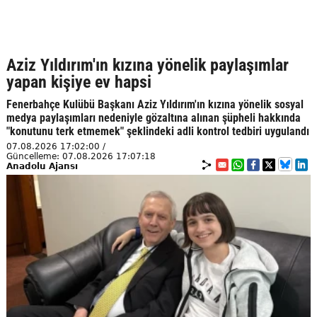
Aziz Yıldırım'ın kızına yönelik paylaşımlar
yapan kişiye ev hapsi
Fenerbahçe Kulübü Başkanı Aziz Yıldırım'ın kızına yönelik sosyal
medya paylaşımları nedeniyle gözaltına alınan şüpheli hakkında
"konutunu terk etmemek" şeklindeki adli kontrol tedbiri uygulandı
07.08.2026 17:02:00 /
Güncelleme: 07.08.2026 17:07:18
Anadolu Ajansı