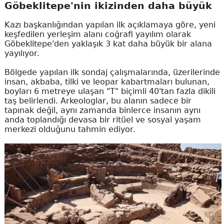
Göbeklitepe'nin ikizinden daha büyük
Kazı başkanlığından yapılan ilk açıklamaya göre, yeni
keşfedilen yerleşim alanı coğrafi yayılım olarak
Göbeklitepe'den yaklaşık 3 kat daha büyük bir alana
yayılıyor.
Bölgede yapılan ilk sondaj çalışmalarında, üzerilerinde
insan, akbaba, tilki ve leopar kabartmaları bulunan,
boyları 6 metreye ulaşan "T" biçimli 40'tan fazla dikili
taş belirlendi. Arkeologlar, bu alanın sadece bir
tapınak değil, aynı zamanda binlerce insanın aynı
anda toplandığı devasa bir ritüel ve sosyal yaşam
merkezi olduğunu tahmin ediyor.