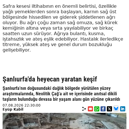
Safra kesesi iltihabının en önemli belirtisi, özellikle
yağlı yemeklerden sonra başlayan, karnın sağ üst
bölgesinde hissedilen ve giderek şiddetlenen ağrı
oluyor. Bu ağrı çoğu zaman sağ omuza, sağ kürek
kemiğinin altına veya sırta yayılabiliyor ve birkaç
saatten uzun sürüyor. Ağrıya bulantı, kusma,
iştahsızlık ve ateş eşlik edebiliyor. Hastalık ilerledikçe
titreme, yüksek ateş ve genel durum bozukluğu
gelişebiliyor.
Şanlıurfa'da heyecan yaratan keşif
Şanlıurfa'nın doğusundaki dağlık bölgede yürütülen yüzey
araştırmalarında, Neolitik Çağ'a ait ve içerisinde anıtsal dikili
taşların bulunduğu devasa bir yaşam alanı gün yüzüne çıkarıldı
07.08.2026 22:30:00
Eyüp Kabil