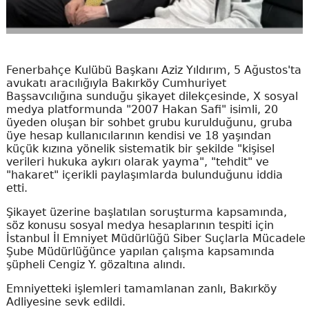
Fenerbahçe Kulübü Başkanı Aziz Yıldırım, 5 Ağustos'ta
avukatı aracılığıyla Bakırköy Cumhuriyet
Başsavcılığına sunduğu şikayet dilekçesinde, X sosyal
medya platformunda "2007 Hakan Safi" isimli, 20
üyeden oluşan bir sohbet grubu kurulduğunu, gruba
üye hesap kullanıcılarının kendisi ve 18 yaşından
küçük kızına yönelik sistematik bir şekilde "kişisel
verileri hukuka aykırı olarak yayma", "tehdit" ve
"hakaret" içerikli paylaşımlarda bulunduğunu iddia
etti.
Şikayet üzerine başlatılan soruşturma kapsamında,
söz konusu sosyal medya hesaplarının tespiti için
İstanbul İl Emniyet Müdürlüğü Siber Suçlarla Mücadele
Şube Müdürlüğünce yapılan çalışma kapsamında
şüpheli Cengiz Y. gözaltına alındı.
Emniyetteki işlemleri tamamlanan zanlı, Bakırköy
Adliyesine sevk edildi.