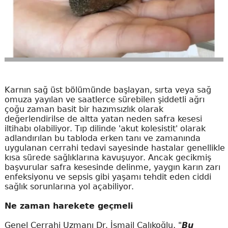
Karnın sağ üst bölümünde başlayan, sırta veya sağ
omuza yayılan ve saatlerce sürebilen şiddetli ağrı
çoğu zaman basit bir hazımsızlık olarak
değerlendirilse de altta yatan neden safra kesesi
iltihabı olabiliyor. Tıp dilinde 'akut kolesistit' olarak
adlandırılan bu tabloda erken tanı ve zamanında
uygulanan cerrahi tedavi sayesinde hastalar genellikle
kısa sürede sağlıklarına kavuşuyor. Ancak gecikmiş
başvurular safra kesesinde delinme, yaygın karın zarı
enfeksiyonu ve sepsis gibi yaşamı tehdit eden ciddi
sağlık sorunlarına yol açabiliyor.
Ne zaman harekete geçmeli
Genel Cerrahi Uzmanı Dr. İsmail Çalıkoğlu, "
Bu