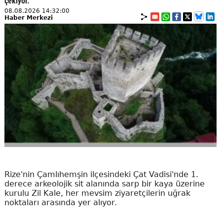
çekiyor.
08.08.2026 14:32:00
Haber Merkezi
Rize'nin Çamlıhemşin ilçesindeki Çat Vadisi'nde 1.
derece arkeolojik sit alanında sarp bir kaya üzerine
kurulu Zil Kale, her mevsim ziyaretçilerin uğrak
noktaları arasında yer alıyor.