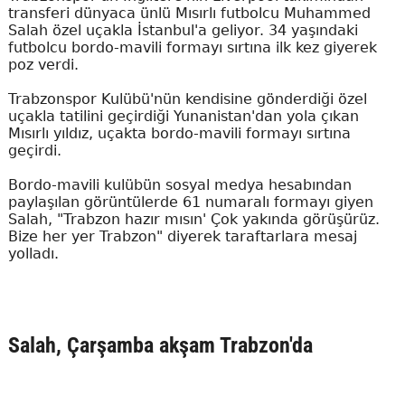
transferi dünyaca ünlü Mısırlı futbolcu Muhammed
Salah özel uçakla İstanbul'a geliyor. 34 yaşındaki
futbolcu bordo-mavili formayı sırtına ilk kez giyerek
poz verdi.
Trabzonspor Kulübü'nün kendisine gönderdiği özel
uçakla tatilini geçirdiği Yunanistan'dan yola çıkan
Mısırlı yıldız, uçakta bordo-mavili formayı sırtına
geçirdi.
Bordo-mavili kulübün sosyal medya hesabından
paylaşılan görüntülerde 61 numaralı formayı giyen
Salah, "Trabzon hazır mısın' Çok yakında görüşürüz.
Bize her yer Trabzon" diyerek taraftarlara mesaj
yolladı.
Salah, Çarşamba akşam Trabzon'da