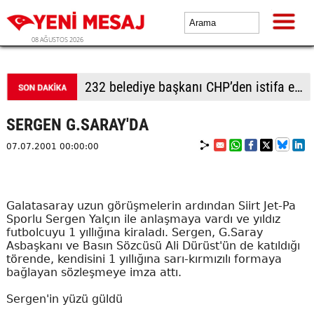
08 AĞUSTOS 2026
232 belediye başkanı CHP’den istifa etti
SERGEN G.SARAY'DA
07.07.2001 00:00:00
Galatasaray uzun görüşmelerin ardından Siirt Jet-Pa
Sporlu Sergen Yalçın ile anlaşmaya vardı ve yıldız
futbolcuyu 1 yıllığına kiraladı. Sergen, G.Saray
Asbaşkanı ve Basın Sözcüsü Ali Dürüst'ün de katıldığı
törende, kendisini 1 yıllığına sarı-kırmızılı formaya
bağlayan sözleşmeye imza attı.
Sergen'in yüzü güldü