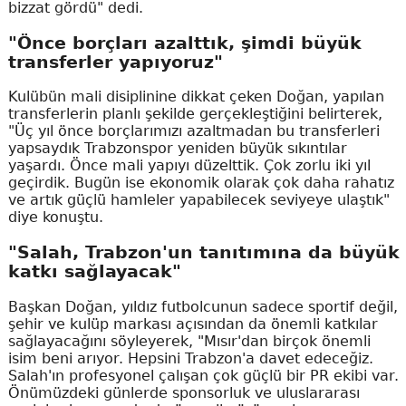
bizzat gördü" dedi.
"Önce borçları azalttık, şimdi büyük
transferler yapıyoruz"
Kulübün mali disiplinine dikkat çeken Doğan, yapılan
transferlerin planlı şekilde gerçekleştiğini belirterek,
"Üç yıl önce borçlarımızı azaltmadan bu transferleri
yapsaydık Trabzonspor yeniden büyük sıkıntılar
yaşardı. Önce mali yapıyı düzelttik. Çok zorlu iki yıl
geçirdik. Bugün ise ekonomik olarak çok daha rahatız
ve artık güçlü hamleler yapabilecek seviyeye ulaştık"
diye konuştu.
"Salah, Trabzon'un tanıtımına da büyük
katkı sağlayacak"
Başkan Doğan, yıldız futbolcunun sadece sportif değil,
şehir ve kulüp markası açısından da önemli katkılar
sağlayacağını söyleyerek, "Mısır'dan birçok önemli
isim beni arıyor. Hepsini Trabzon'a davet edeceğiz.
Salah'ın profesyonel çalışan çok güçlü bir PR ekibi var.
Önümüzdeki günlerde sponsorluk ve uluslararası