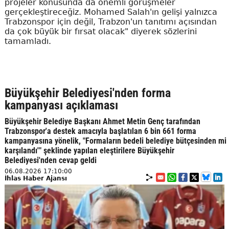
projeler konusunda da önemli görüşmeler
gerçekleştireceğiz. Mohamed Salah'ın gelişi yalnızca
Trabzonspor için değil, Trabzon'un tanıtımı açısından
da çok büyük bir fırsat olacak" diyerek sözlerini
tamamladı.
Büyükşehir Belediyesi'nden forma
kampanyası açıklaması
Büyükşehir Belediye Başkanı Ahmet Metin Genç tarafından
Trabzonspor'a destek amacıyla başlatılan 6 bin 661 forma
kampanyasına yönelik, "Formaların bedeli belediye bütçesinden mi
karşılandı'" şeklinde yapılan eleştirilere Büyükşehir
Belediyesi'nden cevap geldi
06.08.2026 17:10:00
İhlas Haber Ajansı