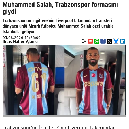
Muhammed Salah, Trabzonspor formasını
giydi
Trabzonspor'un İngiltere'nin Liverpool takımından transferi
dünyaca ünlü Mısırlı futbolcu Muhammed Salah özel uçakla
İstanbul'a geliyor
05.08.2026 11:26:00
İhlas Haber Ajansı
Trabzonspor'un İngiltere'nin Liverpool takımından