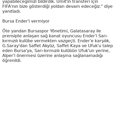
yapabileceğimizi bildirdik. Ümit'in transferi için
FIFA'nın bize gösterdiği yoldan devam edeceğiz." diye
yanıtladı.
Bursa Ender'i vermiyor
Öte yandan Bursaspor Yönetimi, Galatasaray ile
prensipte anlaşan sağ kanat oyuncusu Ender'i Sarı-
kırmızılı kulübe vermekten vazgeçti. Ender'e karşılık,
G.Saray'dan Saffet Akyüz, Saffet Kaya ve Ufuk'u talep
eden Bursa'ya, Sarı-kırmızılı kulübün Ufuk'un yerine,
Alper'i önermesi üzerine anlaşma sağlanamadığı
öğrenildi.