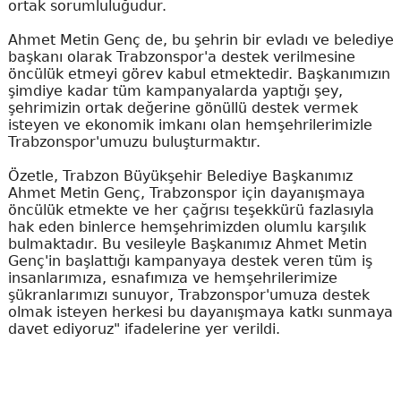
ortak sorumluluğudur.
Ahmet Metin Genç de, bu şehrin bir evladı ve belediye
başkanı olarak Trabzonspor'a destek verilmesine
öncülük etmeyi görev kabul etmektedir. Başkanımızın
şimdiye kadar tüm kampanyalarda yaptığı şey,
şehrimizin ortak değerine gönüllü destek vermek
isteyen ve ekonomik imkanı olan hemşehrilerimizle
Trabzonspor'umuzu buluşturmaktır.
Özetle, Trabzon Büyükşehir Belediye Başkanımız
Ahmet Metin Genç, Trabzonspor için dayanışmaya
öncülük etmekte ve her çağrısı teşekkürü fazlasıyla
hak eden binlerce hemşehrimizden olumlu karşılık
bulmaktadır. Bu vesileyle Başkanımız Ahmet Metin
Genç'in başlattığı kampanyaya destek veren tüm iş
insanlarımıza, esnafımıza ve hemşehrilerimize
şükranlarımızı sunuyor, Trabzonspor'umuza destek
olmak isteyen herkesi bu dayanışmaya katkı sunmaya
davet ediyoruz" ifadelerine yer verildi.