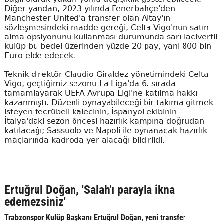
Diğer yandan, 2023 yılında Fenerbahçe'den
Manchester United'a transfer olan Altay'ın
sözleşmesindeki madde gereği, Celta Vigo'nun satın
alma opsiyonunu kullanması durumunda sarı-lacivertli
kulüp bu bedel üzerinden yüzde 20 pay, yani 800 bin
Euro elde edecek.
Teknik direktör Claudio Giraldez yönetimindeki Celta
Vigo, geçtiğimiz sezonu La Liga'da 6. sırada
tamamlayarak UEFA Avrupa Ligi'ne katılma hakkı
kazanmıştı. Düzenli oynayabileceği bir takıma gitmek
isteyen tecrübeli kalecinin, İspanyol ekibinin
İtalya'daki sezon öncesi hazırlık kampına doğrudan
katılacağı; Sassuolo ve Napoli ile oynanacak hazırlık
maçlarında kadroda yer alacağı bildirildi.
Ertuğrul Doğan, 'Salah'ı parayla ikna
edemezsiniz'
Trabzonspor Kulüp Başkanı Ertuğrul Doğan, yeni transfer