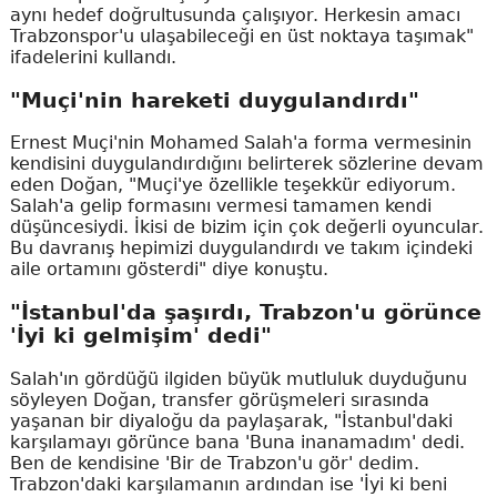
aynı hedef doğrultusunda çalışıyor. Herkesin amacı
Trabzonspor'u ulaşabileceği en üst noktaya taşımak"
ifadelerini kullandı.
"Muçi'nin hareketi duygulandırdı"
Ernest Muçi'nin Mohamed Salah'a forma vermesinin
kendisini duygulandırdığını belirterek sözlerine devam
eden Doğan, "Muçi'ye özellikle teşekkür ediyorum.
Salah'a gelip formasını vermesi tamamen kendi
düşüncesiydi. İkisi de bizim için çok değerli oyuncular.
Bu davranış hepimizi duygulandırdı ve takım içindeki
aile ortamını gösterdi" diye konuştu.
"İstanbul'da şaşırdı, Trabzon'u görünce
'İyi ki gelmişim' dedi"
Salah'ın gördüğü ilgiden büyük mutluluk duyduğunu
söyleyen Doğan, transfer görüşmeleri sırasında
yaşanan bir diyaloğu da paylaşarak, "İstanbul'daki
karşılamayı görünce bana 'Buna inanamadım' dedi.
Ben de kendisine 'Bir de Trabzon'u gör' dedim.
Trabzon'daki karşılamanın ardından ise 'İyi ki beni