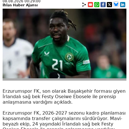
08.08.2026 00:29:00
İhlas Haber Ajansı
Erzurumspor FK, son olarak Başakşehir forması giyen
İrlandalı sağ bek Festy Oseiwe Ebosele ile prensip
anlaşmasına vardığını açıkladı.
Erzurumspor FK, 2026-2027 sezonu kadro planlaması
kapsamında transfer çalışmalarını sürdürüyor. Mavi-
beyazlı ekip, 24 yaşındaki İrlandalı sağ bek Festy