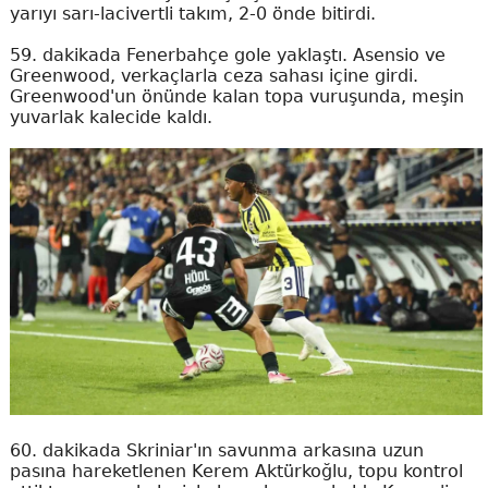
yarıyı sarı-lacivertli takım, 2-0 önde bitirdi.
59. dakikada Fenerbahçe gole yaklaştı. Asensio ve
Greenwood, verkaçlarla ceza sahası içine girdi.
Greenwood'un önünde kalan topa vuruşunda, meşin
yuvarlak kalecide kaldı.
60. dakikada Skriniar'ın savunma arkasına uzun
pasına hareketlenen Kerem Aktürkoğlu, topu kontrol