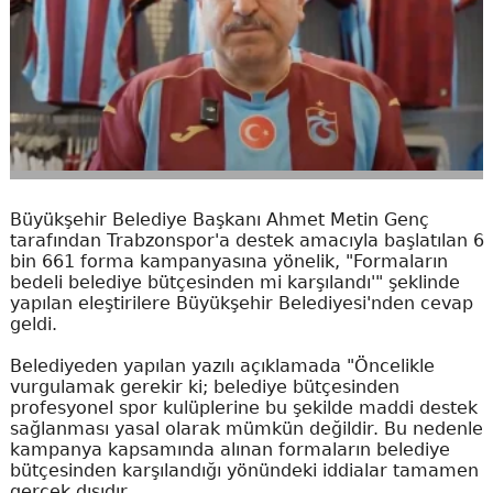
Büyükşehir Belediye Başkanı Ahmet Metin Genç
tarafından Trabzonspor'a destek amacıyla başlatılan 6
bin 661 forma kampanyasına yönelik, "Formaların
bedeli belediye bütçesinden mi karşılandı'" şeklinde
yapılan eleştirilere Büyükşehir Belediyesi'nden cevap
geldi.
Belediyeden yapılan yazılı açıklamada "Öncelikle
vurgulamak gerekir ki; belediye bütçesinden
profesyonel spor kulüplerine bu şekilde maddi destek
sağlanması yasal olarak mümkün değildir. Bu nedenle
kampanya kapsamında alınan formaların belediye
bütçesinden karşılandığı yönündeki iddialar tamamen
gerçek dışıdır.