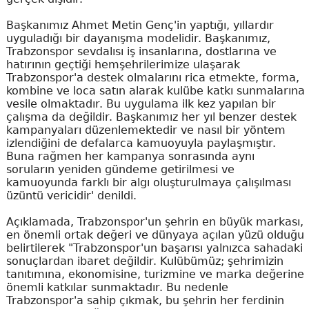
Başkanımız Ahmet Metin Genç'in yaptığı, yıllardır
uyguladığı bir dayanışma modelidir. Başkanımız,
Trabzonspor sevdalısı iş insanlarına, dostlarına ve
hatırının geçtiği hemşehrilerimize ulaşarak
Trabzonspor'a destek olmalarını rica etmekte, forma,
kombine ve loca satın alarak kulübe katkı sunmalarına
vesile olmaktadır. Bu uygulama ilk kez yapılan bir
çalışma da değildir. Başkanımız her yıl benzer destek
kampanyaları düzenlemektedir ve nasıl bir yöntem
izlendiğini de defalarca kamuoyuyla paylaşmıştır.
Buna rağmen her kampanya sonrasında aynı
soruların yeniden gündeme getirilmesi ve
kamuoyunda farklı bir algı oluşturulmaya çalışılması
üzüntü vericidir' denildi.
Açıklamada, Trabzonspor'un şehrin en büyük markası,
en önemli ortak değeri ve dünyaya açılan yüzü olduğu
belirtilerek "Trabzonspor'un başarısı yalnızca sahadaki
sonuçlardan ibaret değildir. Kulübümüz; şehrimizin
tanıtımına, ekonomisine, turizmine ve marka değerine
önemli katkılar sunmaktadır. Bu nedenle
Trabzonspor'a sahip çıkmak, bu şehrin her ferdinin