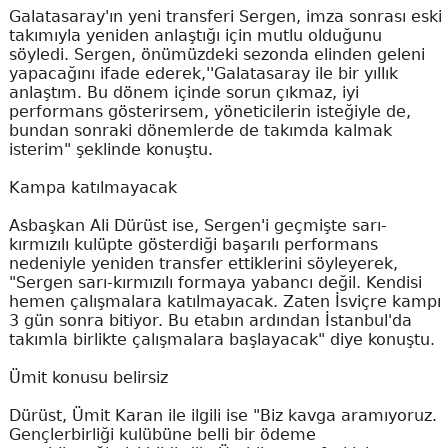
Galatasaray'ın yeni transferi Sergen, imza sonrası eski
takımıyla yeniden anlaştığı için mutlu olduğunu
söyledi. Sergen, önümüzdeki sezonda elinden geleni
yapacağını ifade ederek,''Galatasaray ile bir yıllık
anlaştım. Bu dönem içinde sorun çıkmaz, iyi
performans gösterirsem, yöneticilerin isteğiyle de,
bundan sonraki dönemlerde de takımda kalmak
isterim" şeklinde konuştu.
Kampa katılmayacak
Asbaşkan Ali Dürüst ise, Sergen'i geçmişte sarı-
kırmızılı kulüpte gösterdiği başarılı performans
nedeniyle yeniden transfer ettiklerini söyleyerek,
"Sergen sarı-kırmızılı formaya yabancı değil. Kendisi
hemen çalışmalara katılmayacak. Zaten İsviçre kampı
3 gün sonra bitiyor. Bu etabın ardından İstanbul'da
takımla birlikte çalışmalara başlayacak" diye konuştu.
Ümit konusu belirsiz
Dürüst, Ümit Karan ile ilgili ise "Biz kavga aramıyoruz.
Gençlerbirliği kulübüne belli bir ödeme