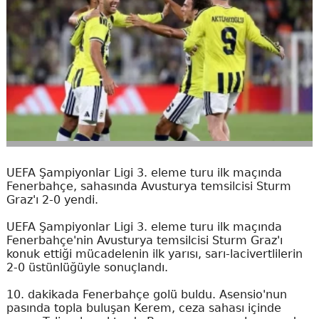
UEFA Şampiyonlar Ligi 3. eleme turu ilk maçında
Fenerbahçe, sahasında Avusturya temsilcisi Sturm
Graz'ı 2-0 yendi.
UEFA Şampiyonlar Ligi 3. eleme turu ilk maçında
Fenerbahçe'nin Avusturya temsilcisi Sturm Graz'ı
konuk ettiği mücadelenin ilk yarısı, sarı-lacivertlilerin
2-0 üstünlüğüyle sonuçlandı.
10. dakikada Fenerbahçe golü buldu. Asensio'nun
pasında topla buluşan Kerem, ceza sahası içinde