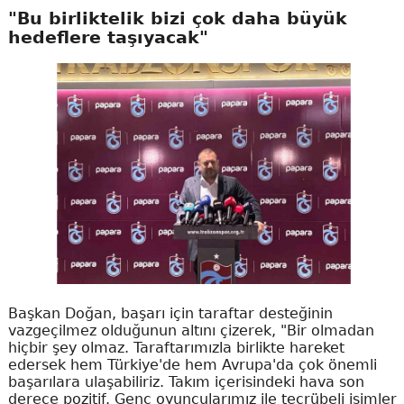
"Bu birliktelik bizi çok daha büyük
hedeflere taşıyacak"
Başkan Doğan, başarı için taraftar desteğinin
vazgeçilmez olduğunun altını çizerek, "Bir olmadan
hiçbir şey olmaz. Taraftarımızla birlikte hareket
edersek hem Türkiye'de hem Avrupa'da çok önemli
başarılara ulaşabiliriz. Takım içerisindeki hava son
derece pozitif. Genç oyuncularımız ile tecrübeli isimler