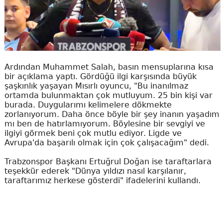
Ardından Muhammet Salah, basın mensuplarına kısa
bir açıklama yaptı. Gördüğü ilgi karşısında büyük
şaşkınlık yaşayan Mısırlı oyuncu, "Bu inanılmaz
ortamda bulunmaktan çok mutluyum. 25 bin kişi var
burada. Duygularımı kelimelere dökmekte
zorlanıyorum. Daha önce böyle bir şey inanın yaşadım
mı ben de hatırlamıyorum. Böylesine bir sevgiyi ve
ilgiyi görmek beni çok mutlu ediyor. Ligde ve
Avrupa'da başarılı olmak için çok çalışacağım" dedi.
Trabzonspor Başkanı Ertuğrul Doğan ise taraftarlara
teşekkür ederek "Dünya yıldızı nasıl karşılanır,
taraftarımız herkese gösterdi" ifadelerini kullandı.