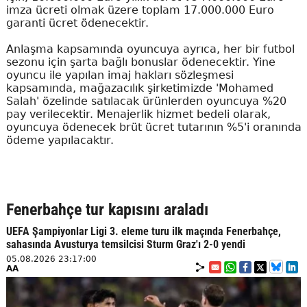
imza ücreti olmak üzere toplam 17.000.000 Euro
garanti ücret ödenecektir.
Anlaşma kapsamında oyuncuya ayrıca, her bir futbol
sezonu için şarta bağlı bonuslar ödenecektir. Yine
oyuncu ile yapılan imaj hakları sözleşmesi
kapsamında, mağazacılık şirketimizde 'Mohamed
Salah' özelinde satılacak ürünlerden oyuncuya %20
pay verilecektir. Menajerlik hizmet bedeli olarak,
oyuncuya ödenecek brüt ücret tutarının %5'i oranında
ödeme yapılacaktır.
Fenerbahçe tur kapısını araladı
UEFA Şampiyonlar Ligi 3. eleme turu ilk maçında Fenerbahçe,
sahasında Avusturya temsilcisi Sturm Graz'ı 2-0 yendi
05.08.2026 23:17:00
AA