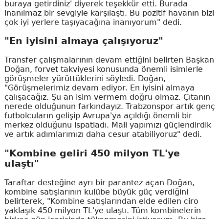
buraya getirdiniz' diyerek teşekkür etti. Burada
inanılmaz bir sevgiyle karşılaştı. Bu pozitif havanın bizi
çok iyi yerlere taşıyacağına inanıyorum" dedi.
"En iyisini almaya çalışıyoruz"
Transfer çalışmalarının devam ettiğini belirten Başkan
Doğan, forvet takviyesi konusunda önemli isimlerle
görüşmeler yürüttüklerini söyledi. Doğan,
"Görüşmelerimiz devam ediyor. En iyisini almaya
çalışacağız. Şu an isim vermem doğru olmaz. Çıtanın
nerede olduğunun farkındayız. Trabzonspor artık genç
futbolcuların gelişip Avrupa'ya açıldığı önemli bir
merkez olduğunu ispatladı. Mali yapımızı güçlendirdik
ve artık adımlarımızı daha cesur atabiliyoruz" dedi.
"Kombine geliri 450 milyon TL'ye
ulaştı"
Taraftar desteğine ayrı bir parantez açan Doğan,
kombine satışlarının kulübe büyük güç verdiğini
belirterek, "Kombine satışlarından elde edilen ciro
yaklaşık 450 milyon TL'ye ulaştı. Tüm kombinelerin