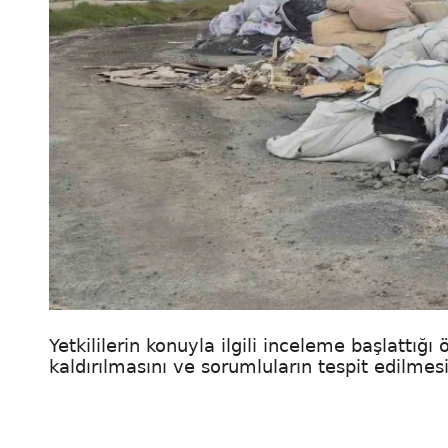
Yetkililerin konuyla ilgili inceleme başlattığı
kaldırılmasını ve sorumluların tespit edilmesin