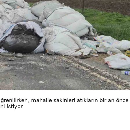
 öğrenilirken, mahalle sakinleri atıkların bir an önce
i istiyor.