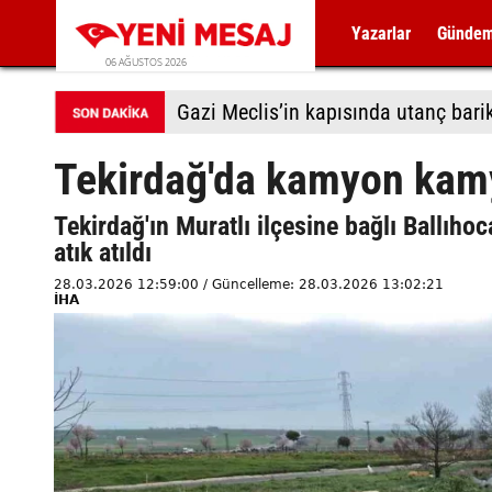
Yazarlar
Günde
06 AĞUSTOS 2026
Gazi Meclis’in kapısında utanç bari
Tekirdağ'da kamyon kam
Tekirdağ'ın Muratlı ilçesine bağlı Ballıho
atık atıldı
28.03.2026 12:59:00 / Güncelleme: 28.03.2026 13:02:21
İHA