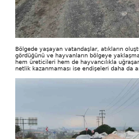
Bölgede yaşayan vatandaşlar, atıkların oluşt
gördüğünü ve hayvanların bölgeye yaklaşmadı
hem üreticileri hem de hayvancılıkla uğraşan
netlik kazanmaması ise endişeleri daha da ar