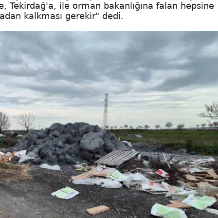
 Tekirdağ'a, ile orman bakanlığına falan hepsine
radan kalkması gerekir" dedi.