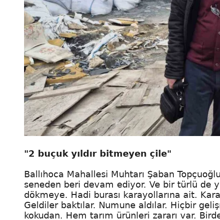
"2 buçuk yıldır bitmeyen çile"
Ballıhoca Mahallesi Muhtarı Şaban Topçuoğlu
seneden beri devam ediyor. Ve bir türlü de 
dökmeye. Hadi burası karayollarına ait. Karay
Geldiler baktılar. Numune aldılar. Hiçbir gel
kokudan. Hem tarım ürünleri zararı var. Bir