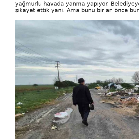
yağmurlu havada yanma yapıyor. Belediyeye,
şikayet ettik yani. Ama bunu bir an önce bu