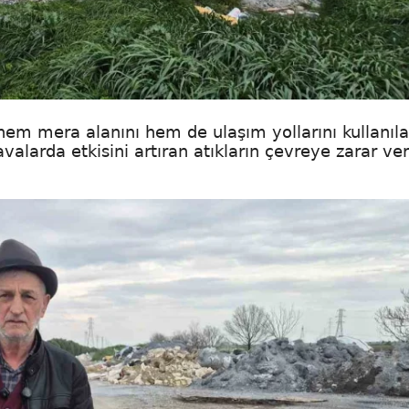
n hem mera alanını hem de ulaşım yollarını kullanı
havalarda etkisini artıran atıkların çevreye zarar ver