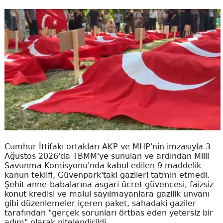
Cumhur İttifakı ortakları AKP ve MHP'nin imzasıyla 3
Ağustos 2026'da TBMM'ye sunulan ve ardından Milli
Savunma Komisyonu'nda kabul edilen 9 maddelik
kanun teklifi, Güvenpark'taki gazileri tatmin etmedi.
Şehit anne-babalarına asgari ücret güvencesi, faizsiz
konut kredisi ve malul sayılmayanlara gazilik unvanı
gibi düzenlemeler içeren paket, sahadaki gaziler
tarafından "gerçek sorunları örtbas eden yetersiz bir
adım" olarak nitelendirildi.