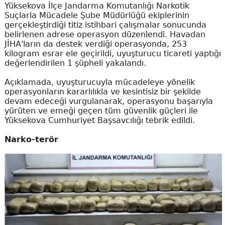
Yüksekova İlçe Jandarma Komutanlığı Narkotik
Suçlarla Mücadele Şube Müdürlüğü ekiplerinin
gerçekleştirdiği titiz istihbari çalışmalar sonucunda
belirlenen adrese operasyon düzenlendi. Havadan
JİHA'ların da destek verdiği operasyonda, 253
kilogram esrar ele geçirildi, uyuşturucu ticareti yaptığı
değerlendirilen 1 şüpheli yakalandı.
Açıklamada, uyuşturucuyla mücadeleye yönelik
operasyonların kararlılıkla ve kesintisiz bir şekilde
devam edeceği vurgulanarak, operasyonu başarıyla
yürüten ve emeği geçen tüm güvenlik güçleri ile
Yüksekova Cumhuriyet Başsavcılığı tebrik edildi.
Narko-terör