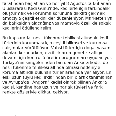
tarafından başlatılan ve her yıl 8 Ağustos'ta kutlanan
Uluslararası Kedi Günü'nde, kedilerle ilgili farkındalık
oluşturmak ve korunma sorununa dikkati çekmek
amacıyla çeşitli etkinlikler düzenleniyor. Marketten ya
da bakkaldan alacağınz yaş mamayla özellikle sokak
kedilerini ödüllendirelim.
Bu kapsamda, nesli tükenme tehlikesi altındaki kedi
türlerinin korunması için çeşitli bilimsel ve kurumsal
çalışmalar yürütülüyor. Vahşi türler için doğal yaşam
alanları korunurken; evcil ırklarda genetik saflığın
devamı için kontrollü üretim programları uygulanıyor.
Türkiye'nin simgelerinden biri olan Ankara kedisi de
nesli tükenme tehlikesi altında olması nedeniyle
koruma altında bulunan türler arasında yer alıyor. En
eski uzun tüylü kedi ırklarından biri olarak tanımlanan
ve Avrupa'da "Angora" kedisi olarak bilinen Ankara
kedisi, kendine has uzun ve parlak tüyleri ve farklı
renkte gözleriyle dikkati çekiyor.