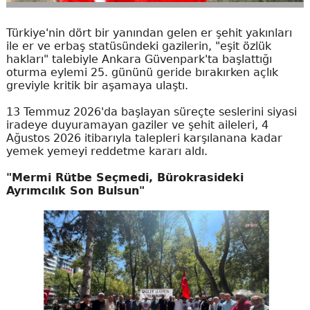
Türkiye'nin dört bir yanından gelen er şehit yakınları
ile er ve erbaş statüsündeki gazilerin, "eşit özlük
hakları" talebiyle Ankara Güvenpark'ta başlattığı
oturma eylemi 25. gününü geride bırakırken açlık
greviyle kritik bir aşamaya ulaştı.
13 Temmuz 2026'da başlayan süreçte seslerini siyasi
iradeye duyuramayan gaziler ve şehit aileleri, 4
Ağustos 2026 itibarıyla talepleri karşılanana kadar
yemek yemeyi reddetme kararı aldı.
"Mermi Rütbe Seçmedi, Bürokrasideki
Ayrımcılık Son Bulsun"