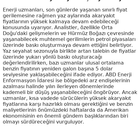
Enerji uzmanları, son günlerde yaşanan sınırlı fiyat
gerilemesine rağmen yaz aylarında akaryakıt
fiyatlarının yüksek kalmaya devam edebileceği
konusunda uyarıyor. Analistler, özellikle Orta
Doğu'daki gelişmelerin ve Hürmüz Boğazı çevresinde
yaşanabilecek muhtemel gerilimlerin petrol piyasaları
üzerinde baskı oluşturmaya devam ettiğini belirtiyor.
Yaz seyahat sezonuyla birlikte artan talebin de fiyatlar
üzerinde yukarı yönlü baskı oluşturacağı
değerlendirilirken, bazı uzmanlar ulusal ortalama
benzin fiyatının yeniden galon başına 5 dolar
seviyesine yaklaşabileceğini ifade ediyor. ABD Enerji
Enformasyon İdaresi ise bölgedeki arz endişelerinin
azalması halinde yılın ilerleyen dönemlerinde
kademeli bir düşüş yaşanabileceğini öngörüyor. Ancak
uzmanlar, kısa vadede sürücülerin yüksek akaryakıt
fiyatlarına karşı hazırlıklı olması gerektiğini ve benzin
maliyetlerinin önümüzdeki haftalarda da Amerikan
ekonomisinin en önemli gündem başlıklarından biri
olmayı sürdüreceğini vurguluyor.