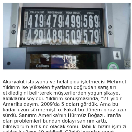
Akaryakıt istasyonu ve helal gıda işletmecisi Mehmet
Yıldırım ise yükselen fiyatların doğrudan satışları
etkilediğini belirterek müşterilerden yoğun şikayet
aldıklarını söyledi. Yıldırım konuşmasında, "21 yıldır
Amerika'dayım. 2009'da 5 doları gördük. Ama bu
kadar uzun sürmemişti o. Fakat bu dönem biraz uzun
sürdü. Sanırım Amerika'nın Hürmüz Boğazı, İran'la
olan problemleri bundan dolayı sanırım arttı,
bilmiyorum artık ne olacak sonu. Tabii ki bizim işimizi