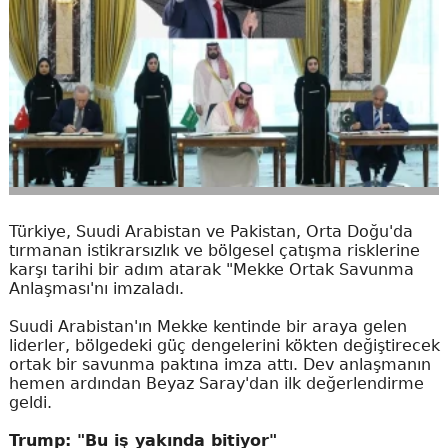
Türkiye, Suudi Arabistan ve Pakistan, Orta Doğu'da
tırmanan istikrarsızlık ve bölgesel çatışma risklerine
karşı tarihi bir adım atarak "Mekke Ortak Savunma
Anlaşması'nı imzaladı.
Suudi Arabistan'ın Mekke kentinde bir araya gelen
liderler, bölgedeki güç dengelerini kökten değiştirecek
ortak bir savunma paktına imza attı. Dev anlaşmanın
hemen ardından Beyaz Saray'dan ilk değerlendirme
geldi.
Trump: "Bu iş yakında bitiyor"