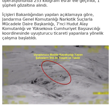
operasyonunda 253 kilogram esrar ele geçirildi, 1
şüpheli gözaltına alındı.
İçişleri Bakanlığından yapılan açıklamaya göre,
Jandarma Genel Komutanlığı Narkotik Suçlarla
Mücadele Daire Başkanlığı, 7'nci Hudut Alay
Komutanlığı ve Yüksekova Cumhuriyet Başsavcılığı
koordinesinde uyuşturucu ticareti yapanlara yönelik
çalışma başlatıldı.