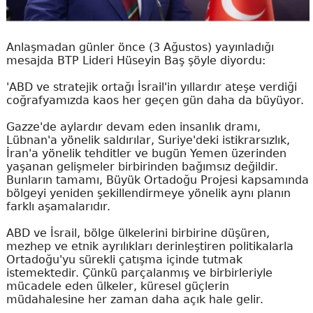
Anlaşmadan günler önce (3 Ağustos) yayınladığı
mesajda BTP Lideri Hüseyin Baş şöyle diyordu:
'ABD ve stratejik ortağı İsrail'in yıllardır ateşe verdiği
coğrafyamızda kaos her geçen gün daha da büyüyor.
Gazze'de aylardır devam eden insanlık dramı,
Lübnan'a yönelik saldırılar, Suriye'deki istikrarsızlık,
İran'a yönelik tehditler ve bugün Yemen üzerinden
yaşanan gelişmeler birbirinden bağımsız değildir.
Bunların tamamı, Büyük Ortadoğu Projesi kapsamında
bölgeyi yeniden şekillendirmeye yönelik aynı planın
farklı aşamalarıdır.
ABD ve İsrail, bölge ülkelerini birbirine düşüren,
mezhep ve etnik ayrılıkları derinleştiren politikalarla
Ortadoğu'yu sürekli çatışma içinde tutmak
istemektedir. Çünkü parçalanmış ve birbirleriyle
mücadele eden ülkeler, küresel güçlerin
müdahalesine her zaman daha açık hale gelir.