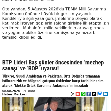
Öte yandan, 5 Ağustos 2026'da TBMM Milli Savunma
Komisyonu önünde büyük bir gerilim yaşandı.
Kendileriyle ilgili yasa görüşmelerine izleyici olarak
katılmak isteyen gazilerin salona girişine ilk etapta izin
verilmedi. Muhalefet milletvekillerinin araya girmesi
ve yoğun tepkiler üzerine komisyona yalnızca bir
temsilci kabul edildi.
BTP Lideri Baş günler öncesinden ‘mezhep
savaşı’ ve ‘BOP’ uyarısı!
Türkiye, Suudi Arabistan ve Pakistan, Orta Doğu’da tırmanan
istikrarsızlık ve bölgesel çatışma risklerine karşı tarihi bir adım
atarak "Mekke Ortak Savunma Anlaşması’nı imzaladı
08.08.2026 17:10:00
Haber Merkezi