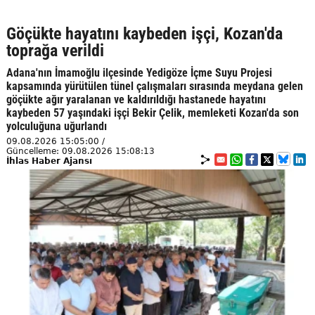
Göçükte hayatını kaybeden işçi, Kozan'da
toprağa verildi
Adana'nın İmamoğlu ilçesinde Yedigöze İçme Suyu Projesi
kapsamında yürütülen tünel çalışmaları sırasında meydana gelen
göçükte ağır yaralanan ve kaldırıldığı hastanede hayatını
kaybeden 57 yaşındaki işçi Bekir Çelik, memleketi Kozan'da son
yolculuğuna uğurlandı
09.08.2026 15:05:00 /
Güncelleme: 09.08.2026 15:08:13
İhlas Haber Ajansı