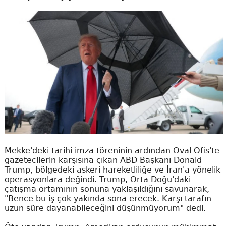
Mekke'deki tarihi imza töreninin ardından Oval Ofis'te
gazetecilerin karşısına çıkan ABD Başkanı Donald
Trump, bölgedeki askeri hareketliliğe ve İran'a yönelik
operasyonlara değindi. Trump, Orta Doğu'daki
çatışma ortamının sonuna yaklaşıldığını savunarak,
"Bence bu iş çok yakında sona erecek. Karşı tarafın
uzun süre dayanabileceğini düşünmüyorum" dedi.