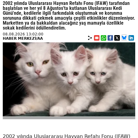
2002 yılında Uluslararası Hayvan Refahı Fonu (IFAW) tarafından
başlatılan ve her yıl 8 Ağustos'ta kutlanan Uluslararası Kedi
Günü'nde, kedilerle ilgili farkındalık oluşturmak ve korunma
sorununa dikkati çekmek amacıyla çeşitli etkinlikler düzenleniyor.
Marketten ya da bakkaldan alacağınz yaş mamayla özellikle
sokak kedilerini ödüllendirelim.
08.08.2026 13:02:00
HABER MERKEZİ/AA
2002 yılında Uluslararası Hayvan Refahı Fonu (IFAW)