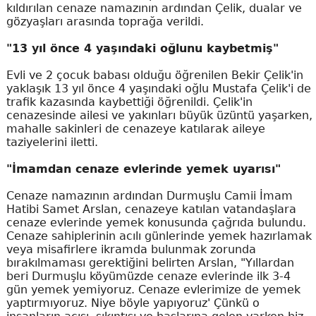
kıldırılan cenaze namazının ardından Çelik, dualar ve
gözyaşları arasında toprağa verildi.
"13 yıl önce 4 yaşındaki oğlunu kaybetmiş"
Evli ve 2 çocuk babası olduğu öğrenilen Bekir Çelik'in
yaklaşık 13 yıl önce 4 yaşındaki oğlu Mustafa Çelik'i de
trafik kazasında kaybettiği öğrenildi. Çelik'in
cenazesinde ailesi ve yakınları büyük üzüntü yaşarken,
mahalle sakinleri de cenazeye katılarak aileye
taziyelerini iletti.
"İmamdan cenaze evlerinde yemek uyarısı"
Cenaze namazının ardından Durmuşlu Camii İmam
Hatibi Samet Arslan, cenazeye katılan vatandaşlara
cenaze evlerinde yemek konusunda çağrıda bulundu.
Cenaze sahiplerinin acılı günlerinde yemek hazırlamak
veya misafirlere ikramda bulunmak zorunda
bırakılmaması gerektiğini belirten Arslan, "Yıllardan
beri Durmuşlu köyümüzde cenaze evlerinde ilk 3-4
gün yemek yemiyoruz. Cenaze evlerimize de yemek
yaptırmıyoruz. Niye böyle yapıyoruz' Çünkü o