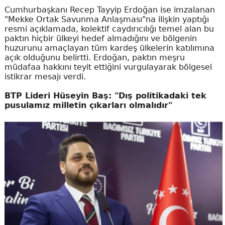
Cumhurbaşkanı Recep Tayyip Erdoğan ise imzalanan
"Mekke Ortak Savunma Anlaşması"na ilişkin yaptığı
resmi açıklamada, kolektif caydırıcılığı temel alan bu
paktın hiçbir ülkeyi hedef almadığını ve bölgenin
huzurunu amaçlayan tüm kardeş ülkelerin katılımına
açık olduğunu belirtti. Erdoğan, paktın meşru
müdafaa hakkını teyit ettiğini vurgulayarak bölgesel
istikrar mesajı verdi.
BTP Lideri Hüseyin Baş: "Dış politikadaki tek
pusulamız milletin çıkarları olmalıdır"