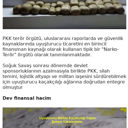
PKK terör örgütü, uluslararası raporlarda ve güvenlik
kaynaklarında uyuşturucu ticaretini en birincil
finansman kaynağı olarak kullanan tipik bir "Narko-
Terör" örgütü olarak tanımlanmaktadır.
Soğuk Savaş sonrası dönemde devlet
sponsorluklarının azalmasıyla birlikte PKK, silah
temini, lojistik altyapı ve militan iaşesini sürdürebilmek
için uyuşturucu kaçakçılığı ağlarına doğrudan entegre
olmuştur
Dev finansal hacim