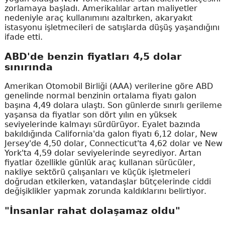
zorlamaya başladı. Amerikalılar artan maliyetler
nedeniyle araç kullanımını azaltırken, akaryakıt
istasyonu işletmecileri de satışlarda düşüş yaşandığını
ifade etti.
ABD'de benzin fiyatları 4,5 dolar
sınırında
Amerikan Otomobil Birliği (AAA) verilerine göre ABD
genelinde normal benzinin ortalama fiyatı galon
başına 4,49 dolara ulaştı. Son günlerde sınırlı gerileme
yaşansa da fiyatlar son dört yılın en yüksek
seviyelerinde kalmayı sürdürüyor. Eyalet bazında
bakıldığında California'da galon fiyatı 6,12 dolar, New
Jersey'de 4,50 dolar, Connecticut'ta 4,62 dolar ve New
York'ta 4,59 dolar seviyelerinde seyrediyor. Artan
fiyatlar özellikle günlük araç kullanan sürücüler,
nakliye sektörü çalışanları ve küçük işletmeleri
doğrudan etkilerken, vatandaşlar bütçelerinde ciddi
değişiklikler yapmak zorunda kaldıklarını belirtiyor.
"İnsanlar rahat dolaşamaz oldu"