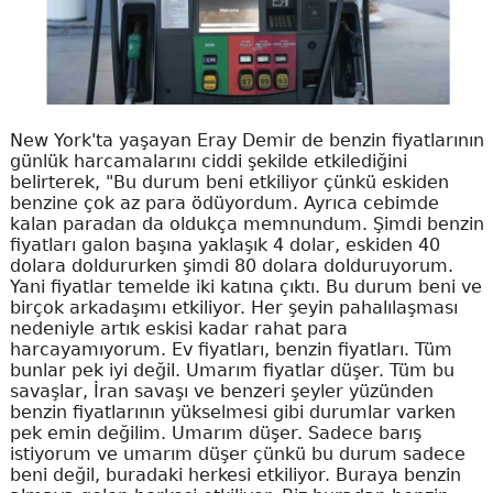
New York'ta yaşayan Eray Demir de benzin fiyatlarının
günlük harcamalarını ciddi şekilde etkilediğini
belirterek, "Bu durum beni etkiliyor çünkü eskiden
benzine çok az para ödüyordum. Ayrıca cebimde
kalan paradan da oldukça memnundum. Şimdi benzin
fiyatları galon başına yaklaşık 4 dolar, eskiden 40
dolara doldururken şimdi 80 dolara dolduruyorum.
Yani fiyatlar temelde iki katına çıktı. Bu durum beni ve
birçok arkadaşımı etkiliyor. Her şeyin pahalılaşması
nedeniyle artık eskisi kadar rahat para
harcayamıyorum. Ev fiyatları, benzin fiyatları. Tüm
bunlar pek iyi değil. Umarım fiyatlar düşer. Tüm bu
savaşlar, İran savaşı ve benzeri şeyler yüzünden
benzin fiyatlarının yükselmesi gibi durumlar varken
pek emin değilim. Umarım düşer. Sadece barış
istiyorum ve umarım düşer çünkü bu durum sadece
beni değil, buradaki herkesi etkiliyor. Buraya benzin