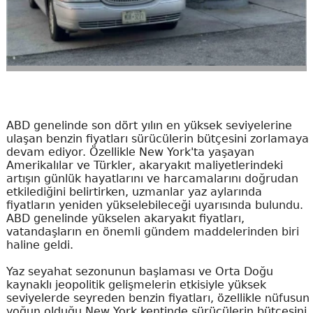
ABD genelinde son dört yılın en yüksek seviyelerine
ulaşan benzin fiyatları sürücülerin bütçesini zorlamaya
devam ediyor. Özellikle New York'ta yaşayan
Amerikalılar ve Türkler, akaryakıt maliyetlerindeki
artışın günlük hayatlarını ve harcamalarını doğrudan
etkilediğini belirtirken, uzmanlar yaz aylarında
fiyatların yeniden yükselebileceği uyarısında bulundu.
ABD genelinde yükselen akaryakıt fiyatları,
vatandaşların en önemli gündem maddelerinden biri
haline geldi.
Yaz seyahat sezonunun başlaması ve Orta Doğu
kaynaklı jeopolitik gelişmelerin etkisiyle yüksek
seviyelerde seyreden benzin fiyatları, özellikle nüfusun
yoğun olduğu New York kentinde sürücülerin bütçesini