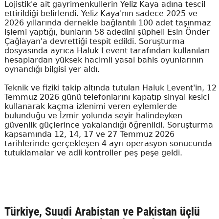
Lojistik'e ait gayrimenkullerin Yeliz Kaya adına tescil
ettirildiği belirlendi. Yeliz Kaya'nın sadece 2025 ve
2026 yıllarında dernekle bağlantılı 100 adet taşınmaz
işlemi yaptığı, bunların 58 adedini şüpheli Esin Önder
Çağlayan'a devrettiği tespit edildi. Soruşturma
dosyasında ayrıca Haluk Levent tarafından kullanılan
hesaplardan yüksek hacimli yasal bahis oyunlarının
oynandığı bilgisi yer aldı.
Teknik ve fiziki takip altında tutulan Haluk Levent'in, 12
Temmuz 2026 günü telefonlarını kapatıp sinyal kesici
kullanarak kaçma izlenimi veren eylemlerde
bulunduğu ve İzmir yolunda seyir halindeyken
güvenlik güçlerince yakalandığı öğrenildi. Soruşturma
kapsamında 12, 14, 17 ve 27 Temmuz 2026
tarihlerinde gerçekleşen 4 ayrı operasyon sonucunda
tutuklamalar ve adli kontroller peş peşe geldi.
Türkiye, Suudi Arabistan ve Pakistan üçlü