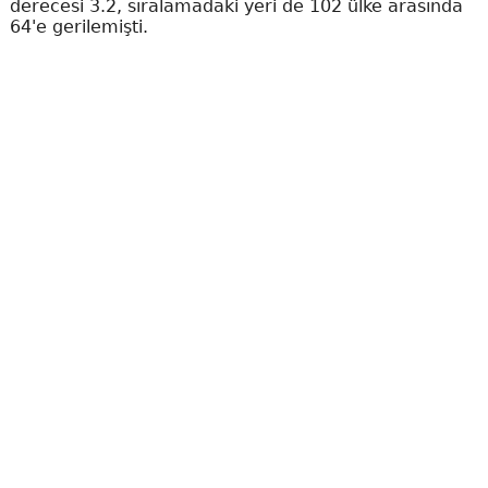
derecesi 3.2, sıralamadaki yeri de 102 ülke arasında
64'e gerilemişti.