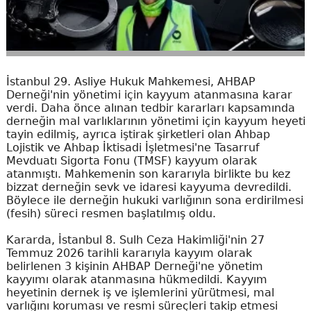
İstanbul 29. Asliye Hukuk Mahkemesi, AHBAP
Derneği'nin yönetimi için kayyum atanmasına karar
verdi. Daha önce alınan tedbir kararları kapsamında
derneğin mal varlıklarının yönetimi için kayyum heyeti
tayin edilmiş, ayrıca iştirak şirketleri olan Ahbap
Lojistik ve Ahbap İktisadi İşletmesi'ne Tasarruf
Mevduatı Sigorta Fonu (TMSF) kayyum olarak
atanmıştı. Mahkemenin son kararıyla birlikte bu kez
bizzat derneğin sevk ve idaresi kayyuma devredildi.
Böylece ile derneğin hukuki varlığının sona erdirilmesi
(fesih) süreci resmen başlatılmış oldu.
Kararda, İstanbul 8. Sulh Ceza Hakimliği'nin 27
Temmuz 2026 tarihli kararıyla kayyım olarak
belirlenen 3 kişinin AHBAP Derneği'ne yönetim
kayyımı olarak atanmasına hükmedildi. Kayyım
heyetinin dernek iş ve işlemlerini yürütmesi, mal
varlığını koruması ve resmi süreçleri takip etmesi