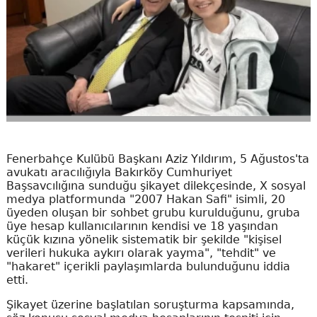
Fenerbahçe Kulübü Başkanı Aziz Yıldırım, 5 Ağustos'ta
avukatı aracılığıyla Bakırköy Cumhuriyet
Başsavcılığına sunduğu şikayet dilekçesinde, X sosyal
medya platformunda "2007 Hakan Safi" isimli, 20
üyeden oluşan bir sohbet grubu kurulduğunu, gruba
üye hesap kullanıcılarının kendisi ve 18 yaşından
küçük kızına yönelik sistematik bir şekilde "kişisel
verileri hukuka aykırı olarak yayma", "tehdit" ve
"hakaret" içerikli paylaşımlarda bulunduğunu iddia
etti.
Şikayet üzerine başlatılan soruşturma kapsamında,