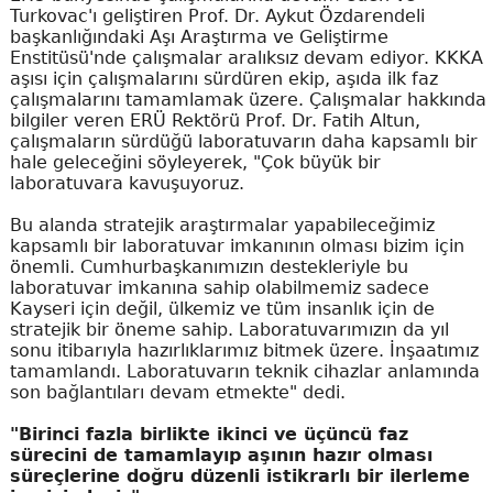
Turkovac'ı geliştiren Prof. Dr. Aykut Özdarendeli
başkanlığındaki Aşı Araştırma ve Geliştirme
Enstitüsü'nde çalışmalar aralıksız devam ediyor. KKKA
aşısı için çalışmalarını sürdüren ekip, aşıda ilk faz
çalışmalarını tamamlamak üzere. Çalışmalar hakkında
bilgiler veren ERÜ Rektörü Prof. Dr. Fatih Altun,
çalışmaların sürdüğü laboratuvarın daha kapsamlı bir
hale geleceğini söyleyerek, "Çok büyük bir
laboratuvara kavuşuyoruz.
Bu alanda stratejik araştırmalar yapabileceğimiz
kapsamlı bir laboratuvar imkanının olması bizim için
önemli. Cumhurbaşkanımızın destekleriyle bu
laboratuvar imkanına sahip olabilmemiz sadece
Kayseri için değil, ülkemiz ve tüm insanlık için de
stratejik bir öneme sahip. Laboratuvarımızın da yıl
sonu itibarıyla hazırlıklarımız bitmek üzere. İnşaatımız
tamamlandı. Laboratuvarın teknik cihazlar anlamında
son bağlantıları devam etmekte" dedi.
"Birinci fazla birlikte ikinci ve üçüncü faz
sürecini de tamamlayıp aşının hazır olması
süreçlerine doğru düzenli istikrarlı bir ilerleme