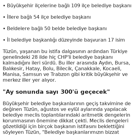
• Büyükşehir ilçelerine bağlı 109 ilçe belediye başkanı
• İllere bağlı 54 ilçe belediye başkanı
• Beldelere bağlı 50 belde belediye başkanı
• İl belediye başkanlığı düzeyinde başvuran 17 isim
Tüzün, yaşanan bu istifa dalgasının ardından Türkiye
genelindeki 28 ilde hiç CHP'li belediye başkanı
kalmadığını ileri sürdü. Bu iller arasında Aydın, Bursa,
Balıkesir, Hatay, Bolu, Bilecik, Çanakkale, Kocaeli,
Manisa, Samsun ve Trabzon gibi kritik büyükşehir ve
merkez iller yer alıyor.
"Ay sonunda sayı 300'ü geçecek"
Büyükşehir belediye başkanlarının geçiş takvimine de
değinen Tüzün, ağustos ve eylül aylarında yapılacak
belediye meclis toplantılarındaki aritmetik dengelerin
korunmasının önemine dikkat çekti. Meclis dengeleri
gözetildiği için birçok başkanın istifasını beklettiğini
söyleyen Tüzün, "Belediye başkanlarımızın bizzat