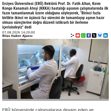
Erciyes Üniversitesi (ERÜ) Rektörü Prof. Dr. Fatih Altun, Kırım
Kongo Kanamalı Ateşi (KKKA) hastalığı aşısının çalışmalarında ilk
fazın tamamlanmak üzere olduğunu söyleyerek, "Birinci fazla
birlikte ikinci ve üçüncü faz sürecini de tamamlayıp aşının hazır
olması süreçlerine doğru düzenli istikrarlı bir ilerleme
içerisindeyiz" dedi
07.08.2026 14:20:00
İhlas Haber Ajansı
ERÜ bünyesinde çalışmalarına devam eden ve