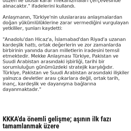
düzen ile ulusal karar mekanizmaları çerçevesinde
alınacaktır." ifadelerini kullandı.
Anlaşmanın, Türkiye'nin uluslararası anlaşmalardan
doğan yükümlülüklerine zarar vermediğini vurgulayan
yetkililer, şunları kaydetti:
"Anadolu'dan Hicaz'a, İslamabad'dan Riyad'a uzanan
kardeşlik hattı, ortak değerlerin ve zor zamanlarda
birbirinin yanında duran milletlerin iradesini temsil
etmektedir. Mekke Anlaşması Türkiye, Pakistan ve
Suudi Arabistan arasındaki işbirliği, tarihi bir
sorumluluğun günümüzdeki stratejik karşılığıdır.
Türkiye, Pakistan ve Suudi Arabistan arasındaki ilişkiler
yalnızca devletler arası çıkarlara değil, ortak tarih,
inanç, kardeşlik ve dayanışma bağlarına
dayanmaktadır."
KKKA'da önemli gelişme; aşının ilk fazı
tamamlanmak üzere