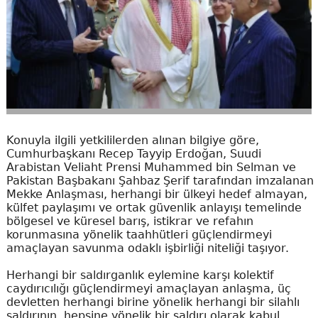
Konuyla ilgili yetkililerden alınan bilgiye göre,
Cumhurbaşkanı Recep Tayyip Erdoğan, Suudi
Arabistan Veliaht Prensi Muhammed bin Selman ve
Pakistan Başbakanı Şahbaz Şerif tarafından imzalanan
Mekke Anlaşması, herhangi bir ülkeyi hedef almayan,
külfet paylaşımı ve ortak güvenlik anlayışı temelinde
bölgesel ve küresel barış, istikrar ve refahın
korunmasına yönelik taahhütleri güçlendirmeyi
amaçlayan savunma odaklı işbirliği niteliği taşıyor.
Herhangi bir saldırganlık eylemine karşı kolektif
caydırıcılığı güçlendirmeyi amaçlayan anlaşma, üç
devletten herhangi birine yönelik herhangi bir silahlı
saldırının, hepsine yönelik bir saldırı olarak kabul