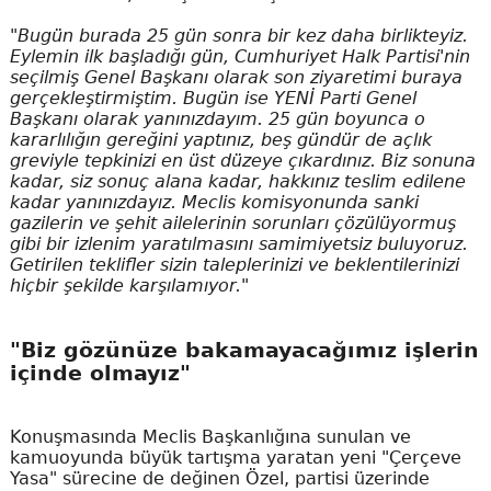
"Bugün burada 25 gün sonra bir kez daha birlikteyiz.
Eylemin ilk başladığı gün, Cumhuriyet Halk Partisi'nin
seçilmiş Genel Başkanı olarak son ziyaretimi buraya
gerçekleştirmiştim. Bugün ise YENİ Parti Genel
Başkanı olarak yanınızdayım. 25 gün boyunca o
kararlılığın gereğini yaptınız, beş gündür de açlık
greviyle tepkinizi en üst düzeye çıkardınız. Biz sonuna
kadar, siz sonuç alana kadar, hakkınız teslim edilene
kadar yanınızdayız. Meclis komisyonunda sanki
gazilerin ve şehit ailelerinin sorunları çözülüyormuş
gibi bir izlenim yaratılmasını samimiyetsiz buluyoruz.
Getirilen teklifler sizin taleplerinizi ve beklentilerinizi
hiçbir şekilde karşılamıyor."
"Biz gözünüze bakamayacağımız işlerin
içinde olmayız"
Konuşmasında Meclis Başkanlığına sunulan ve
kamuoyunda büyük tartışma yaratan yeni "Çerçeve
Yasa" sürecine de değinen Özel, partisi üzerinde