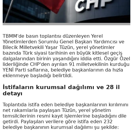
TBMM'de basın toplantısı düzenleyen Yerel
Yönetimlerden Sorumlu Genel Başkan Yardımcısı ve
Bilecik Milletvekili Yaşar Tüzün, yerel yönetimler
bazında Türk siyasi tarihinin en büyük kitlesel geçiş
dalgalarından birinin yaşandığını iddia etti. Özgür Özel
liderliğinde CHP'den ayrılan 91 milletvekilinin kurduğu
YENİ Parti saflarına, belediye başkanlarının da hızla
eklenmeye başladığı belirtildi.
İstifaların kurumsal dağılımı ve 28 il
detayı
Toplantıda istifa eden belediye başkanlarının kırılımını
net rakamlarla paylaşan Tüzün, yerel yönetim
temsilcilerinin resmi kayıt işlemlerine başladığını dile
getirdi. Paylaşılan verilere göre istifa eden 232
belediye başkanının kurumsal dağılımı şu şekilde: