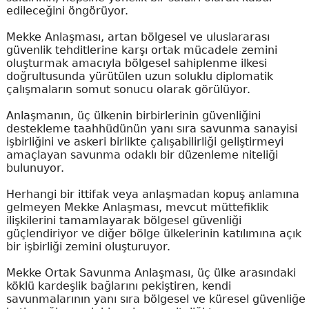
edileceğini öngörüyor.
Mekke Anlaşması, artan bölgesel ve uluslararası
güvenlik tehditlerine karşı ortak mücadele zemini
oluşturmak amacıyla bölgesel sahiplenme ilkesi
doğrultusunda yürütülen uzun soluklu diplomatik
çalışmaların somut sonucu olarak görülüyor.
Anlaşmanın, üç ülkenin birbirlerinin güvenliğini
destekleme taahhüdünün yanı sıra savunma sanayisi
işbirliğini ve askeri birlikte çalışabilirliği geliştirmeyi
amaçlayan savunma odaklı bir düzenleme niteliği
bulunuyor.
Herhangi bir ittifak veya anlaşmadan kopuş anlamına
gelmeyen Mekke Anlaşması, mevcut müttefiklik
ilişkilerini tamamlayarak bölgesel güvenliği
güçlendiriyor ve diğer bölge ülkelerinin katılımına açık
bir işbirliği zemini oluşturuyor.
Mekke Ortak Savunma Anlaşması, üç ülke arasındaki
köklü kardeşlik bağlarını pekiştiren, kendi
savunmalarının yanı sıra bölgesel ve küresel güvenliğe