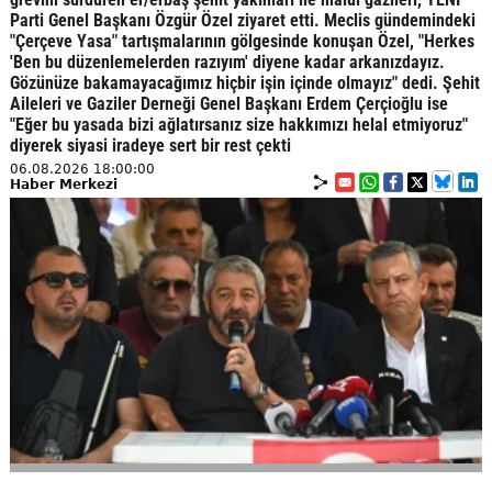
Parti Genel Başkanı Özgür Özel ziyaret etti. Meclis gündemindeki
"Çerçeve Yasa" tartışmalarının gölgesinde konuşan Özel, "Herkes
'Ben bu düzenlemelerden razıyım' diyene kadar arkanızdayız.
Gözünüze bakamayacağımız hiçbir işin içinde olmayız" dedi. Şehit
Aileleri ve Gaziler Derneği Genel Başkanı Erdem Çerçioğlu ise
"Eğer bu yasada bizi ağlatırsanız size hakkımızı helal etmiyoruz"
diyerek siyasi iradeye sert bir rest çekti
06.08.2026 18:00:00
Haber Merkezi