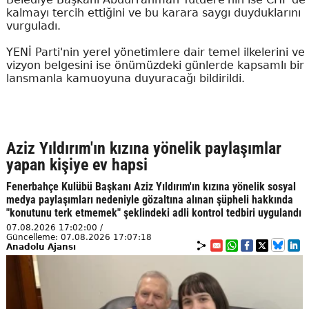
kalmayı tercih ettiğini ve bu karara saygı duyduklarını
vurguladı.
YENİ Parti'nin yerel yönetimlere dair temel ilkelerini ve
vizyon belgesini ise önümüzdeki günlerde kapsamlı bir
lansmanla kamuoyuna duyuracağı bildirildi.
Aziz Yıldırım'ın kızına yönelik paylaşımlar
yapan kişiye ev hapsi
Fenerbahçe Kulübü Başkanı Aziz Yıldırım'ın kızına yönelik sosyal
medya paylaşımları nedeniyle gözaltına alınan şüpheli hakkında
"konutunu terk etmemek" şeklindeki adli kontrol tedbiri uygulandı
07.08.2026 17:02:00 /
Güncelleme: 07.08.2026 17:07:18
Anadolu Ajansı