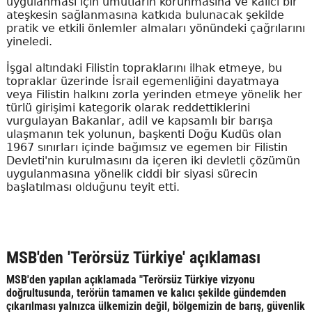
uygulanması için umutların korunmasına ve kalıcı bir
ateşkesin sağlanmasına katkıda bulunacak şekilde
pratik ve etkili önlemler almaları yönündeki çağrılarını
yineledi.
İşgal altındaki Filistin topraklarını ilhak etmeye, bu
topraklar üzerinde İsrail egemenliğini dayatmaya
veya Filistin halkını zorla yerinden etmeye yönelik her
türlü girişimi kategorik olarak reddettiklerini
vurgulayan Bakanlar, adil ve kapsamlı bir barışa
ulaşmanın tek yolunun, başkenti Doğu Kudüs olan
1967 sınırları içinde bağımsız ve egemen bir Filistin
Devleti'nin kurulmasını da içeren iki devletli çözümün
uygulanmasına yönelik ciddi bir siyasi sürecin
başlatılması olduğunu teyit etti.
MSB'den 'Terörsüz Türkiye' açıklaması
MSB'den yapılan açıklamada "Terörsüz Türkiye vizyonu
doğrultusunda, terörün tamamen ve kalıcı şekilde gündemden
çıkarılması yalnızca ülkemizin değil, bölgemizin de barış, güvenlik