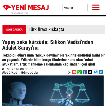
07 AĞUSTOS 2026
Türk lirası kıskaçta
Yapay zeka kürsüde: Silikon Vadisi'nden
Adalet Sarayı'na
Teknoloji dünyasının "hukuk devrimi" olarak nitelendirdiği tarihi bir
an yaşandı. Yıllardır bilim kurgu filmlerine konu olan "robot
avukatlar", artık mahkeme salonlarının kapısından içeri girdi
01.03.2026 00:33:00
Abdülkadir Gündoğdu