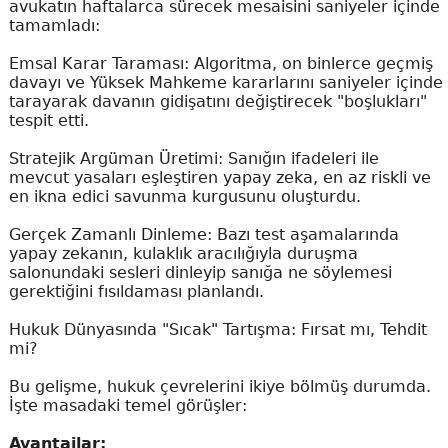
avukatın haftalarca sürecek mesaisini saniyeler içinde
tamamladı:
Emsal Karar Taraması: Algoritma, on binlerce geçmiş
davayı ve Yüksek Mahkeme kararlarını saniyeler içinde
tarayarak davanın gidişatını değiştirecek "boşlukları"
tespit etti.
Stratejik Argüman Üretimi: Sanığın ifadeleri ile
mevcut yasaları eşleştiren yapay zeka, en az riskli ve
en ikna edici savunma kurgusunu oluşturdu.
Gerçek Zamanlı Dinleme: Bazı test aşamalarında
yapay zekanın, kulaklık aracılığıyla duruşma
salonundaki sesleri dinleyip sanığa ne söylemesi
gerektiğini fısıldaması planlandı.
Hukuk Dünyasında "Sıcak" Tartışma: Fırsat mı, Tehdit
mi?
Bu gelişme, hukuk çevrelerini ikiye bölmüş durumda.
İşte masadaki temel görüşler:
Avantajlar: