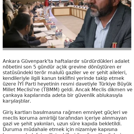
Ankara Güvenpark'ta haftalardır sürdürdükleri adalet
nöbetini son 5 gündür açlık grevine dönüştüren er
statüsündeki terör malulü gaziler ve er şehit aileleri,
kendileriyle ilgili kanun teklifini yerinde takip etmek
üzere İYİ Parti heyetinin resmi davetiyle Türkiye Büyük
Millet Meclisi'ne (TBMM) geldi. Ancak Meclis dikmen ve
çankaya kapılarında adeta bir güvenlik ablukasıyla
karşılaştılar.
Giriş kartları basılmasına rağmen emniyet güçleri ve
meclis koruma amirliği tarafından içeriye alınmayan
gazi ve şehit yakınları, uzun süre kapıda bekletildi.
Duruma müdahale etmek için nizamiye kapısına