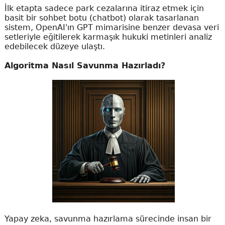
İlk etapta sadece park cezalarına itiraz etmek için
basit bir sohbet botu (chatbot) olarak tasarlanan
sistem, OpenAI'ın GPT mimarisine benzer devasa veri
setleriyle eğitilerek karmaşık hukuki metinleri analiz
edebilecek düzeye ulaştı.
Algoritma Nasıl Savunma Hazırladı?
Yapay zeka, savunma hazırlama sürecinde insan bir