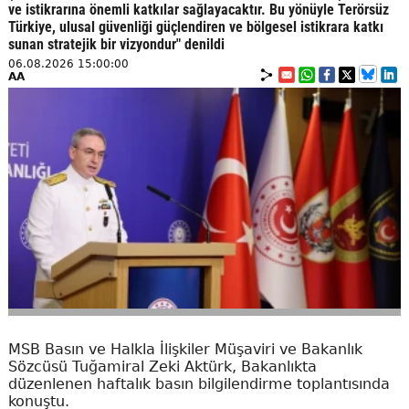
ve istikrarına önemli katkılar sağlayacaktır. Bu yönüyle Terörsüz
Türkiye, ulusal güvenliği güçlendiren ve bölgesel istikrara katkı
sunan stratejik bir vizyondur" denildi
06.08.2026 15:00:00
AA
MSB Basın ve Halkla İlişkiler Müşaviri ve Bakanlık
Sözcüsü Tuğamiral Zeki Aktürk, Bakanlıkta
düzenlenen haftalık basın bilgilendirme toplantısında
konuştu.