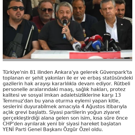
Türkiye'nin 81 ilinden Ankara'ya gelerek Güvenpark'ta
toplanan er şehit yakınları ile er ve erbaş statüsündeki
gazilerin hak arayışı kararlılıkla devam ediyor. Rütbeli
personelle aralarındaki maaş, sağlık hakları, protez
kalitesi ve sosyal imkan adaletsizliklerine karşı 13
Temmuz'dan bu yana oturma eylemi yapan kitle,
seslerini duyurabilmek amacıyla 4 Ağustos itibarıyla
açlık grevi başlattı. Siyasi partilerin yoğun ziyaret
gerçekleştirdiği alana gelen son isim, kısa süre önce
CHP'den ayrılarak yeni bir siyasi hareket başlatan
YENİ Parti Genel Başkanı Özgür Özel oldu.