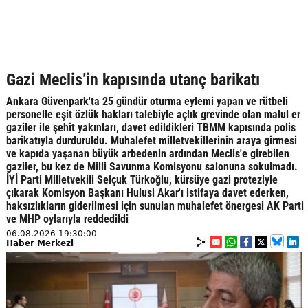
Gazi Meclis’in kapısında utanç barikatı
Ankara Güvenpark'ta 25 gündür oturma eylemi yapan ve rütbeli
personelle eşit özlük hakları talebiyle açlık grevinde olan malul er
gaziler ile şehit yakınları, davet edildikleri TBMM kapısında polis
barikatıyla durduruldu. Muhalefet milletvekillerinin araya girmesi
ve kapıda yaşanan büyük arbedenin ardından Meclis'e girebilen
gaziler, bu kez de Milli Savunma Komisyonu salonuna sokulmadı.
İYİ Parti Milletvekili Selçuk Türkoğlu, kürsüye gazi proteziyle
çıkarak Komisyon Başkanı Hulusi Akar'ı istifaya davet ederken,
haksızlıkların giderilmesi için sunulan muhalefet önergesi AK Parti
ve MHP oylarıyla reddedildi
06.08.2026 19:30:00
Haber Merkezi