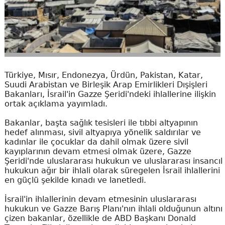
Türkiye, Mısır, Endonezya, Ürdün, Pakistan, Katar,
Suudi Arabistan ve Birleşik Arap Emirlikleri Dışişleri
Bakanları, İsrail'in Gazze Şeridi'ndeki ihlallerine ilişkin
ortak açıklama yayımladı.
Bakanlar, başta sağlık tesisleri ile tıbbi altyapının
hedef alınması, sivil altyapıya yönelik saldırılar ve
kadınlar ile çocuklar da dahil olmak üzere sivil
kayıplarının devam etmesi olmak üzere, Gazze
Şeridi'nde uluslararası hukukun ve uluslararası insancıl
hukukun ağır bir ihlali olarak süregelen İsrail ihlallerini
en güçlü şekilde kınadı ve lanetledi.
İsrail'in ihlallerinin devam etmesinin uluslararası
hukukun ve Gazze Barış Planı'nın ihlali olduğunun altını
çizen bakanlar, özellikle de ABD Başkanı Donald