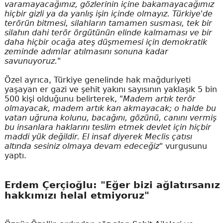
varamayacağımız, gözlerinin içine bakamayacağımız
hiçbir gizli ya da yanlış işin içinde olmayız. Türkiye'de
terörün bitmesi, silahların tamamen susması, tek bir
silahın dahi terör örgütünün elinde kalmaması ve bir
daha hiçbir ocağa ateş düşmemesi için demokratik
zeminde adımlar atılmasını sonuna kadar
savunuyoruz."
Özel ayrıca, Türkiye genelinde hak mağduriyeti
yaşayan er gazi ve şehit yakını sayısının yaklaşık 5 bin
500 kişi olduğunu belirterek,
"Madem artık terör
olmayacak, madem artık kan akmayacak; o halde bu
vatan uğruna kolunu, bacağını, gözünü, canını vermiş
bu insanlara haklarını teslim etmek devlet için hiçbir
maddi yük değildir. El insaf diyerek Meclis çatısı
altında sesiniz olmaya devam edeceğiz"
vurgusunu
yaptı.
Erdem Çerçioğlu: "Eğer bizi ağlatırsanız
hakkımızı helal etmiyoruz"