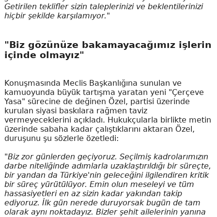
Getirilen teklifler sizin taleplerinizi ve beklentilerinizi
hiçbir şekilde karşılamıyor."
"Biz gözünüze bakamayacağımız işlerin
içinde olmayız"
Konuşmasında Meclis Başkanlığına sunulan ve
kamuoyunda büyük tartışma yaratan yeni "Çerçeve
Yasa" sürecine de değinen Özel, partisi üzerinde
kurulan siyasi baskılara rağmen taviz
vermeyeceklerini açıkladı. Hukukçularla birlikte metin
üzerinde sabaha kadar çalıştıklarını aktaran Özel,
duruşunu şu sözlerle özetledi:
"Biz zor günlerden geçiyoruz. Seçilmiş kadrolarımızın
darbe niteliğinde adımlarla uzaklaştırıldığı bir süreçte,
bir yandan da Türkiye'nin geleceğini ilgilendiren kritik
bir süreç yürütülüyor. Emin olun meseleyi ve tüm
hassasiyetleri en az sizin kadar yakından takip
ediyoruz. İlk gün nerede duruyorsak bugün de tam
olarak aynı noktadayız. Bizler şehit ailelerinin yanına