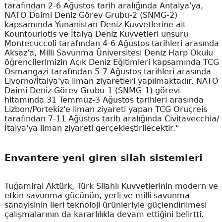
tarafından 2-6 Ağustos tarih aralığında Antalya'ya,
NATO Daimi Deniz Görev Grubu-2 (SNMG-2)
kapsamında Yunanistan Deniz Kuvvetlerine ait
Kountouriotis ve İtalya Deniz Kuvvetleri unsuru
Montecuccoli tarafından 4-6 Ağustos tarihleri arasında
Aksaz'a, Milli Savunma Üniversitesi Deniz Harp Okulu
öğrencilerimizin Açık Deniz Eğitimleri kapsamında TCG
Osmangazi tarafından 5-7 Ağustos tarihleri arasında
Livorno/İtalya'ya liman ziyaretleri yapılmaktadır. NATO
Daimi Deniz Görev Grubu-1 (SNMG-1) görevi
hitamında 31 Temmuz-3 Ağustos tarihleri arasında
Lizbon/Portekiz'e liman ziyareti yapan TCG Oruçreis
tarafından 7-11 Ağustos tarih aralığında Civitavecchia/
İtalya'ya liman ziyareti gerçekleştirilecektir."
Envantere yeni giren silah sistemleri
Tuğamiral Aktürk, Türk Silahlı Kuvvetlerinin modern ve
etkin savunma gücünün, yerli ve milli savunma
sanayisinin ileri teknoloji ürünleriyle güçlendirilmesi
çalışmalarının da kararlılıkla devam ettiğini belirtti.