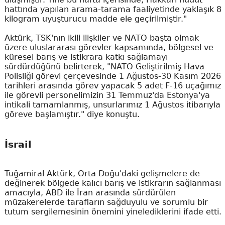
hattında yapılan arama-tarama faaliyetinde yaklaşık 8
kilogram uyuşturucu madde ele geçirilmiştir."
Aktürk, TSK'nın ikili ilişkiler ve NATO başta olmak
üzere uluslararası görevler kapsamında, bölgesel ve
küresel barış ve istikrara katkı sağlamayı
sürdürdüğünü belirterek, "NATO Geliştirilmiş Hava
Polisliği görevi çerçevesinde 1 Ağustos-30 Kasım 2026
tarihleri arasında görev yapacak 5 adet F-16 uçağımız
ile görevli personelimizin 31 Temmuz'da Estonya'ya
intikali tamamlanmış, unsurlarımız 1 Ağustos itibarıyla
göreve başlamıştır." diye konuştu.
İsrail
Tuğamiral Aktürk, Orta Doğu'daki gelişmelere de
değinerek bölgede kalıcı barış ve istikrarın sağlanması
amacıyla, ABD ile İran arasında sürdürülen
müzakerelerde tarafların sağduyulu ve sorumlu bir
tutum sergilemesinin önemini yinelediklerini ifade etti.