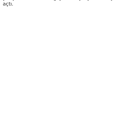
açtı.