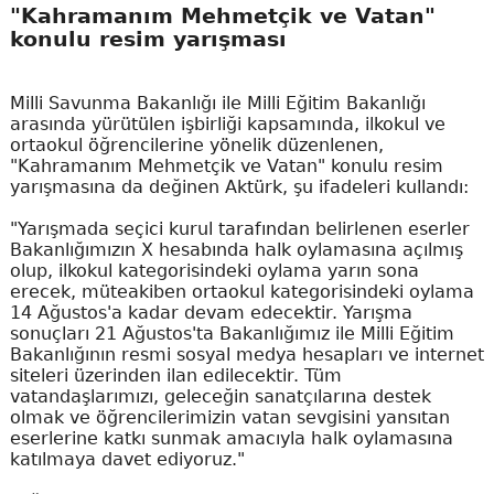
"Kahramanım Mehmetçik ve Vatan"
konulu resim yarışması
Milli Savunma Bakanlığı ile Milli Eğitim Bakanlığı
arasında yürütülen işbirliği kapsamında, ilkokul ve
ortaokul öğrencilerine yönelik düzenlenen,
"Kahramanım Mehmetçik ve Vatan" konulu resim
yarışmasına da değinen Aktürk, şu ifadeleri kullandı:
"Yarışmada seçici kurul tarafından belirlenen eserler
Bakanlığımızın X hesabında halk oylamasına açılmış
olup, ilkokul kategorisindeki oylama yarın sona
erecek, müteakiben ortaokul kategorisindeki oylama
14 Ağustos'a kadar devam edecektir. Yarışma
sonuçları 21 Ağustos'ta Bakanlığımız ile Milli Eğitim
Bakanlığının resmi sosyal medya hesapları ve internet
siteleri üzerinden ilan edilecektir. Tüm
vatandaşlarımızı, geleceğin sanatçılarına destek
olmak ve öğrencilerimizin vatan sevgisini yansıtan
eserlerine katkı sunmak amacıyla halk oylamasına
katılmaya davet ediyoruz."