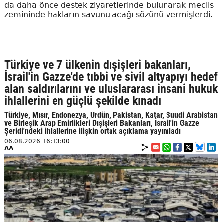
da daha önce destek ziyaretlerinde bulunarak meclis
zemininde hakların savunulacağı sözünü vermişlerdi.
Türkiye ve 7 ülkenin dışişleri bakanları,
İsrail'in Gazze'de tıbbi ve sivil altyapıyı hedef
alan saldırılarını ve uluslararası insani hukuk
ihlallerini en güçlü şekilde kınadı
Türkiye, Mısır, Endonezya, Ürdün, Pakistan, Katar, Suudi Arabistan
ve Birleşik Arap Emirlikleri Dışişleri Bakanları, İsrail'in Gazze
Şeridi'ndeki ihlallerine ilişkin ortak açıklama yayımladı
06.08.2026 16:13:00
AA