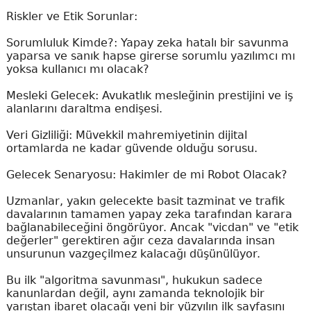
Riskler ve Etik Sorunlar:
Sorumluluk Kimde?: Yapay zeka hatalı bir savunma
yaparsa ve sanık hapse girerse sorumlu yazılımcı mı
yoksa kullanıcı mı olacak?
Mesleki Gelecek: Avukatlık mesleğinin prestijini ve iş
alanlarını daraltma endişesi.
Veri Gizliliği: Müvekkil mahremiyetinin dijital
ortamlarda ne kadar güvende olduğu sorusu.
Gelecek Senaryosu: Hakimler de mi Robot Olacak?
Uzmanlar, yakın gelecekte basit tazminat ve trafik
davalarının tamamen yapay zeka tarafından karara
bağlanabileceğini öngörüyor. Ancak "vicdan" ve "etik
değerler" gerektiren ağır ceza davalarında insan
unsurunun vazgeçilmez kalacağı düşünülüyor.
Bu ilk "algoritma savunması", hukukun sadece
kanunlardan değil, aynı zamanda teknolojik bir
yarıştan ibaret olacağı yeni bir yüzyılın ilk sayfasını