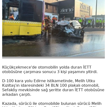
Küçükçekmece'de otomobilin yolda duran İETT
otobüsüne çarpması sonucu 3 kişi yaşamını yitirdi.
D-100 kara yolu Edirne istikametinde, Melih Utku
Kızıltaş'ın idaresindeki 34 BLN 100 plakalı otomobil,
Sefaköy mevkisinde sağ şeritte duran İETT otobüsüne
arkadan çarptı.
Kazada, sürücü ile otomobilde bulunan sürücü Melih