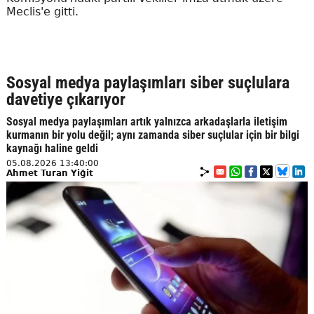
Meclis'e gitti.
Sosyal medya paylaşımları siber suçlulara
davetiye çıkarıyor
Sosyal medya paylaşımları artık yalnızca arkadaşlarla iletişim
kurmanın bir yolu değil; aynı zamanda siber suçlular için bir bilgi
kaynağı haline geldi
05.08.2026 13:40:00
Ahmet Turan Yiğit