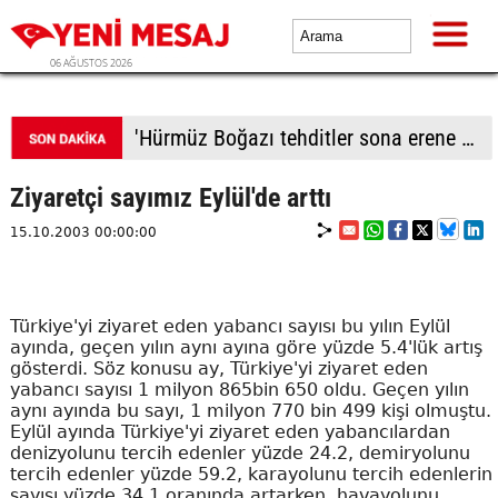
06 AĞUSTOS 2026
Tekirdağ'da kırmızı ışıkta bekleyen tıra çarptı
Ziyaretçi sayımız Eylül'de arttı
15.10.2003 00:00:00
Türkiye'yi ziyaret eden yabancı sayısı bu yılın Eylül
ayında, geçen yılın aynı ayına göre yüzde 5.4'lük artış
gösterdi. Söz konusu ay, Türkiye'yi ziyaret eden
yabancı sayısı 1 milyon 865bin 650 oldu. Geçen yılın
aynı ayında bu sayı, 1 milyon 770 bin 499 kişi olmuştu.
Eylül ayında Türkiye'yi ziyaret eden yabancılardan
denizyolunu tercih edenler yüzde 24.2, demiryolunu
tercih edenler yüzde 59.2, karayolunu tercih edenlerin
sayısı yüzde 34.1 oranında artarken, havayolunu