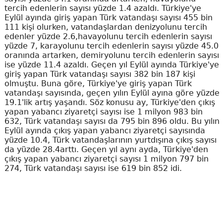
tercih edenlerin sayısı yüzde 1.4 azaldı. Türkiye'ye
Eylül ayında giriş yapan Türk vatandaşı sayısı 455 bin
111 kişi olurken, vatandaşlardan denizyolunu tercih
edenler yüzde 2.6,havayolunu tercih edenlerin sayısı
yüzde 7, karayolunu tercih edenlerin sayısı yüzde 45.0
oranında artarken, demiryolunu tercih edenlerin sayısı
ise yüzde 11.4 azaldı. Geçen yıl Eylül ayında Türkiye'ye
giriş yapan Türk vatandaşı sayısı 382 bin 187 kişi
olmuştu. Buna göre, Türkiye'ye giriş yapan Türk
vatandaşı sayısında, geçen yılın Eylül ayına göre yüzde
19.1'lik artış yaşandı. Söz konusu ay, Türkiye'den çıkış
yapan yabancı ziyaretçi sayısı ise 1 milyon 983 bin
632, Türk vatandaşı sayısı da 795 bin 896 oldu. Bu yılın
Eylül ayında çıkış yapan yabancı ziyaretçi sayısında
yüzde 10.4, Türk vatandaşlarının yurtdışına çıkış sayısı
da yüzde 28.4arttı. Geçen yıl aynı ayda, Türkiye'den
çıkış yapan yabancı ziyaretçi sayısı 1 milyon 797 bin
274, Türk vatandaşı sayısı ise 619 bin 852 idi.