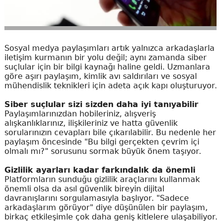
Sosyal medya paylaşımları artık yalnızca arkadaşlarla
iletişim kurmanın bir yolu değil; aynı zamanda siber
suçlular için bir bilgi kaynağı haline geldi. Uzmanlara
göre aşırı paylaşım, kimlik avı saldırıları ve sosyal
mühendislik teknikleri için adeta açık kapı oluşturuyor.
Siber suçlular sizi sizden daha iyi tanıyabilir
Paylaşımlarınızdan hobileriniz, alışveriş
alışkanlıklarınız, ilişkileriniz ve hatta güvenlik
sorularınızın cevapları bile çıkarılabilir. Bu nedenle her
paylaşım öncesinde "Bu bilgi gerçekten çevrim içi
olmalı mı?" sorusunu sormak büyük önem taşıyor.
Gizlilik ayarları kadar farkındalık da önemli
Platformların sunduğu gizlilik araçlarını kullanmak
önemli olsa da asıl güvenlik bireyin dijital
davranışlarını sorgulamasıyla başlıyor. "Sadece
arkadaşlarım görüyor" diye düşünülen bir paylaşım,
birkaç etkileşimle çok daha geniş kitlelere ulaşabiliyor.