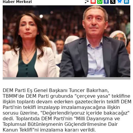
Haber Merkezi
DEM Parti Eş Genel Başkanı Tuncer Bakırhan,
TBMM'de DEM Parti grubunda "çerçeve yasa" teklifine
ilişkin toplantı devam ederken gazetecilerin teklifi DEM
Parti'nin teklifi imzalayıp imzalamayacağına ilişkin
sorusu üzerine, "Değerlendiriyoruz içeride bakacağız"
dedi. Toplantıda DEM Parti'nin "Milli Dayanışma ve
Toplumsal Bütünleşmenin Güçlendirilmesine Dair
Kanun Teklifi"ni imzalama kararı verildi.