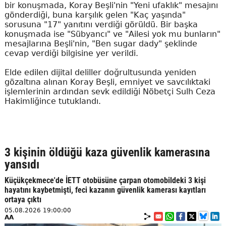
bir konuşmada, Koray Beşli'nin "Yeni ufaklık" mesajını
gönderdiği, buna karşılık gelen "Kaç yaşında"
sorusuna "17" yanıtını verdiği görüldü. Bir başka
konuşmada ise "Sübyancı" ve "Ailesi yok mu bunların"
mesajlarına Beşli'nin, "Ben sugar dady" şeklinde
cevap verdiği bilgisine yer verildi.
Elde edilen dijital deliller doğrultusunda yeniden
gözaltına alınan Koray Beşli, emniyet ve savcılıktaki
işlemlerinin ardından sevk edildiği Nöbetçi Sulh Ceza
Hakimliğince tutuklandı.
3 kişinin öldüğü kaza güvenlik kamerasına
yansıdı
Küçükçekmece'de İETT otobüsüne çarpan otomobildeki 3 kişi
hayatını kaybetmişti, feci kazanın güvenlik kamerası kayıtları
ortaya çıktı
05.08.2026 19:00:00
AA