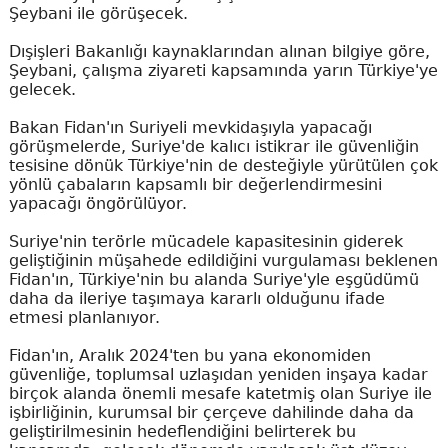
Şeybani ile görüşecek.
Dışişleri Bakanlığı kaynaklarından alınan bilgiye göre,
Şeybani, çalışma ziyareti kapsamında yarın Türkiye'ye
gelecek.
Bakan Fidan'ın Suriyeli mevkidaşıyla yapacağı
görüşmelerde, Suriye'de kalıcı istikrar ile güvenliğin
tesisine dönük Türkiye'nin de desteğiyle yürütülen çok
yönlü çabaların kapsamlı bir değerlendirmesini
yapacağı öngörülüyor.
Suriye'nin terörle mücadele kapasitesinin giderek
geliştiğinin müşahede edildiğini vurgulaması beklenen
Fidan'ın, Türkiye'nin bu alanda Suriye'yle eşgüdümü
daha da ileriye taşımaya kararlı olduğunu ifade
etmesi planlanıyor.
Fidan'ın, Aralık 2024'ten bu yana ekonomiden
güvenliğe, toplumsal uzlaşıdan yeniden inşaya kadar
birçok alanda önemli mesafe katetmiş olan Suriye ile
işbirliğinin, kurumsal bir çerçeve dahilinde daha da
geliştirilmesinin hedeflendiğini belirterek bu