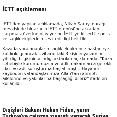
İETT açıklaması
İETT'den yapılan açıklamada, Nikah Sarayı durağı
mevkisinde bir aracın İETT otobüsüne arkadan
çarpması üzerine olay yerine İETT yetkilileri ile polis
ve sağlık ekiplerinin sevk edildiği belirtildi.
Kazada yaralananların sağlık ekiplerince hastaneye
kaldırıldığı ancak sivil araçtaki 3 kişinin yaşamını
yitirdiği bilgisinin alındığı aktarılan açıklamada, "Kaza
sebebiyle kurumumuzca ve adli makamlarca gerekli
idari ve adli soruşturma başlatılmıştır. Hayatını
kaybeden vatandaşlarımıza Allah'tan rahmet,
ailelerine ve yakınlarına başsağlığı dileriz" ifadeleri
kullanıldı.
Dışişleri Bakanı Hakan Fidan, yarın
Türkiye'ye çalışma ziyareti yapacak Suriye