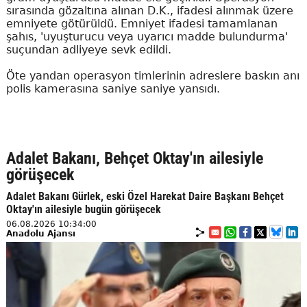
sırasında gözaltına alınan D.K., ifadesi alınmak üzere
emniyete götürüldü. Emniyet ifadesi tamamlanan
şahıs, 'uyuşturucu veya uyarıcı madde bulundurma'
suçundan adliyeye sevk edildi.
Öte yandan operasyon timlerinin adreslere baskın anı
polis kamerasına saniye saniye yansıdı.
Adalet Bakanı, Behçet Oktay'ın ailesiyle
görüşecek
Adalet Bakanı Gürlek, eski Özel Harekat Daire Başkanı Behçet
Oktay'ın ailesiyle bugün görüşecek
06.08.2026 10:34:00
Anadolu Ajansı