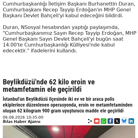
Cumhurbaşkanlığı İletişim Başkanı Burhanettin Duran,
Cumhurbaşkanı Recep Tayyip Erdoğan'ın MHP Genel
Başkanı Devlet Bahçeli'yi kabul edeceğini bildirdi.
Duran, NSosyal hesabından yaptığı paylaşımda,
"Cumhurbaşkanımız Sayın Recep Tayyip Erdoğan, MHP
Genel Başkanı Sayın Devlet Bahçeli'yi bugün saat
14.00'te Cumhurbaşkanlığı Külliyesi'nde kabul
edecektir." ifadelerini kullandı.
Beylikdüzü'nde 62 kilo eroin ve
metamfetamin ele geçirildi
İstanbul'un Beylikdüzü ilçesinde iki ev ve bir araca polis
ekiplerince düzenlenen operasyonda, eroin ve metamfetaminden
oluşan 62 kilogram 900 gram uyuşturucu madde ele geçirildi
06.08.2026 10:35:00
İhlas Haber Ajansı