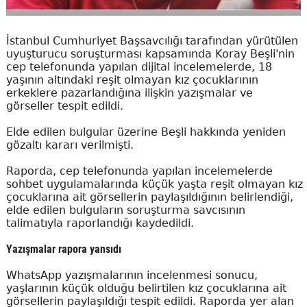
İstanbul Cumhuriyet Başsavcılığı tarafından yürütülen
uyuşturucu soruşturması kapsamında Koray Beşli'nin
cep telefonunda yapılan dijital incelemelerde, 18
yaşının altındaki reşit olmayan kız çocuklarının
erkeklere pazarlandığına ilişkin yazışmalar ve
görseller tespit edildi.
Elde edilen bulgular üzerine Beşli hakkında yeniden
gözaltı kararı verilmişti.
Raporda, cep telefonunda yapılan incelemelerde
sohbet uygulamalarında küçük yaşta reşit olmayan kız
çocuklarına ait görsellerin paylaşıldığının belirlendiği,
elde edilen bulguların soruşturma savcısının
talimatıyla raporlandığı kaydedildi.
Yazışmalar rapora yansıdı
WhatsApp yazışmalarının incelenmesi sonucu,
yaşlarının küçük olduğu belirtilen kız çocuklarına ait
görsellerin paylaşıldığı tespit edildi. Raporda yer alan