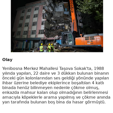
Olay
Yenibosna Merkez Mahallesi Taşova Sokak'ta, 1988
yılında yapılan, 22 daire ve 3 dükkan bulunan binanın
önceki gün kolonlarından ses geldiği yönünde yapılan
ihbar üzerine belediye ekiplerince boşaltılan 4 katlı
binada henüz bilinmeyen nedenle çökme olmuş,
enkazda mahsur kalan olup olmadığının belirlenmesi
amacıyla köpeklerle arama yapılmış ve çökme anında
yan tarafında bulunan boş bina da hasar görmüştü.