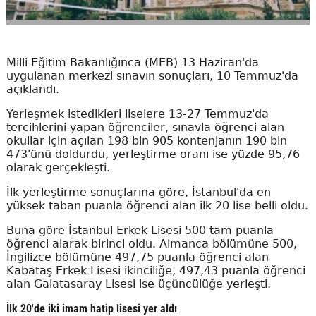
Milli Eğitim Bakanlığınca (MEB) 13 Haziran'da
uygulanan merkezi sınavın sonuçları, 10 Temmuz'da
açıklandı.
Yerleşmek istedikleri liselere 13-27 Temmuz'da
tercihlerini yapan öğrenciler, sınavla öğrenci alan
okullar için açılan 198 bin 905 kontenjanın 190 bin
473'ünü doldurdu, yerleştirme oranı ise yüzde 95,76
olarak gerçekleşti.
İlk yerleştirme sonuçlarına göre, İstanbul'da en
yüksek taban puanla öğrenci alan ilk 20 lise belli oldu.
Buna göre İstanbul Erkek Lisesi 500 tam puanla
öğrenci alarak birinci oldu. Almanca bölümüne 500,
İngilizce bölümüne 497,75 puanla öğrenci alan
Kabataş Erkek Lisesi ikinciliğe, 497,43 puanla öğrenci
alan Galatasaray Lisesi ise üçüncülüğe yerleşti.
İlk 20'de iki imam hatip lisesi yer aldı