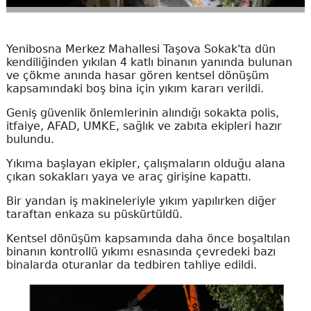
Yenibosna Merkez Mahallesi Taşova Sokak'ta dün
kendiliğinden yıkılan 4 katlı binanın yanında bulunan
ve çökme anında hasar gören kentsel dönüşüm
kapsamındaki boş bina için yıkım kararı verildi.
Geniş güvenlik önlemlerinin alındığı sokakta polis,
itfaiye, AFAD, UMKE, sağlık ve zabıta ekipleri hazır
bulundu.
Yıkıma başlayan ekipler, çalışmaların olduğu alana
çıkan sokakları yaya ve araç girişine kapattı.
Bir yandan iş makineleriyle yıkım yapılırken diğer
taraftan enkaza su püskürtüldü.
Kentsel dönüşüm kapsamında daha önce boşaltılan
binanın kontrollü yıkımı esnasında çevredeki bazı
binalarda oturanlar da tedbiren tahliye edildi.