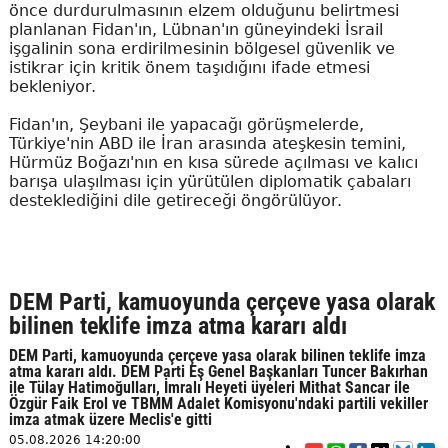
önce durdurulmasının elzem olduğunu belirtmesi
planlanan Fidan'ın, Lübnan'ın güneyindeki İsrail
işgalinin sona erdirilmesinin bölgesel güvenlik ve
istikrar için kritik önem taşıdığını ifade etmesi
bekleniyor.
Fidan'ın, Şeybani ile yapacağı görüşmelerde,
Türkiye'nin ABD ile İran arasında ateşkesin temini,
Hürmüz Boğazı'nın en kısa sürede açılması ve kalıcı
barışa ulaşılması için yürütülen diplomatik çabaları
desteklediğini dile getireceği öngörülüyor.
DEM Parti, kamuoyunda çerçeve yasa olarak
bilinen teklife imza atma kararı aldı
DEM Parti, kamuoyunda çerçeve yasa olarak bilinen teklife imza
atma kararı aldı. DEM Parti Eş Genel Başkanları Tuncer Bakırhan
ile Tülay Hatimoğulları, İmralı Heyeti üyeleri Mithat Sancar ile
Özgür Faik Erol ve TBMM Adalet Komisyonu'ndaki partili vekiller
imza atmak üzere Meclis'e gitti
05.08.2026 14:20:00