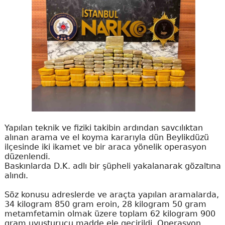
Yapılan teknik ve fiziki takibin ardından savcılıktan
alınan arama ve el koyma kararıyla dün Beylikdüzü
ilçesinde iki ikamet ve bir araca yönelik operasyon
düzenlendi.
Baskınlarda D.K. adlı bir şüpheli yakalanarak gözaltına
alındı.
Söz konusu adreslerde ve araçta yapılan aramalarda,
34 kilogram 850 gram eroin, 28 kilogram 50 gram
metamfetamin olmak üzere toplam 62 kilogram 900
gram uyuşturucu madde ele geçirildi. Operasyon