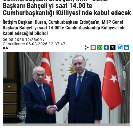
Başkanı Bahçeli'yi saat 14.00'te
Cumhurbaşkanlığı Külliyesi'nde kabul edecek
İletişim Başkanı Duran, Cumhurbaşkanı Erdoğan'ın, MHP Genel
Başkanı Bahçeli'yi saat 14.00'te Cumhurbaşkanlığı Külliyesi'nde
kabul edeceğini bildirdi
06.08.2026 12:26:00 /
Güncelleme: 06.08.2026 12:37:47
AA