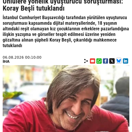
Ünlülere yönelik uyuşturucu soruşturması:
Koray Beşli tutuklandı
İstanbul Cumhuriyet Başsavcılığı tarafından yürütülen uyuşturucu
soruşturması kapsamında dijital materyallerinde, 18 yaşının
altındaki reşit olamayan kız çocuklarının erkeklere pazarlandığına
ilişkin yazışma ve görseller tespit edilmesi üzerine yeniden
gözaltına alınan şüpheli Koray Beşli, çıkarıldığı mahkemece
tutuklandı
06.08.2026 00:10:00
İHA