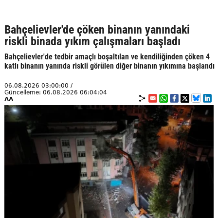
Bahçelievler'de çöken binanın yanındaki
riskli binada yıkım çalışmaları başladı
Bahçelievler'de tedbir amaçlı boşaltılan ve kendiliğinden çöken 4
katlı binanın yanında riskli görülen diğer binanın yıkımına başlandı
06.08.2026 03:00:00 /
Güncelleme: 06.08.2026 06:04:04
AA