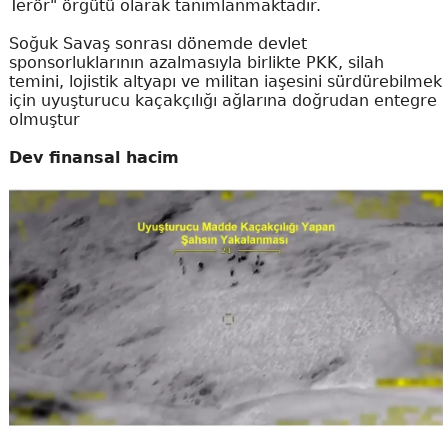
Terör" örgütü olarak tanımlanmaktadır.
Soğuk Savaş sonrası dönemde devlet
sponsorluklarının azalmasıyla birlikte PKK, silah
temini, lojistik altyapı ve militan iaşesini sürdürebilmek
için uyuşturucu kaçakçılığı ağlarına doğrudan entegre
olmuştur
Dev finansal hacim