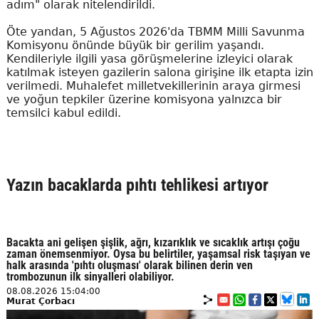
adım" olarak nitelendirildi.
Öte yandan, 5 Ağustos 2026'da TBMM Milli Savunma
Komisyonu önünde büyük bir gerilim yaşandı.
Kendileriyle ilgili yasa görüşmelerine izleyici olarak
katılmak isteyen gazilerin salona girişine ilk etapta izin
verilmedi. Muhalefet milletvekillerinin araya girmesi
ve yoğun tepkiler üzerine komisyona yalnızca bir
temsilci kabul edildi.
Yazın bacaklarda pıhtı tehlikesi artıyor
Bacakta ani gelişen şişlik, ağrı, kızarıklık ve sıcaklık artışı çoğu
zaman önemsenmiyor. Oysa bu belirtiler, yaşamsal risk taşıyan ve
halk arasında 'pıhtı oluşması' olarak bilinen derin ven
trombozunun ilk sinyalleri olabiliyor.
08.08.2026 15:04:00
Murat Çorbacı