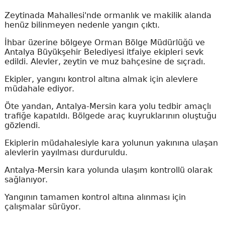
Zeytinada Mahallesi'nde ormanlık ve makilik alanda
henüz bilinmeyen nedenle yangın çıktı.
İhbar üzerine bölgeye Orman Bölge Müdürlüğü ve
Antalya Büyükşehir Belediyesi itfaiye ekipleri sevk
edildi. Alevler, zeytin ve muz bahçesine de sıçradı.
Ekipler, yangını kontrol altına almak için alevlere
müdahale ediyor.
Öte yandan, Antalya-Mersin kara yolu tedbir amaçlı
trafiğe kapatıldı. Bölgede araç kuyruklarının oluştuğu
gözlendi.
Ekiplerin müdahalesiyle kara yolunun yakınına ulaşan
alevlerin yayılması durduruldu.
Antalya-Mersin kara yolunda ulaşım kontrollü olarak
sağlanıyor.
Yangının tamamen kontrol altına alınması için
çalışmalar sürüyor.