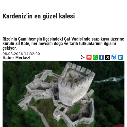
Kardeniz'in en güzel kalesi
Rize'nin Çamlıhemşin ilçesindeki Çat Vadisi'nde sarp kaya üzerine
kurulu Zil Kale, her mevsim doğa ve tarih tutkunlarının ilgisini
çekiyor.
08.08.2026 14:32:00
Haber Merkezi