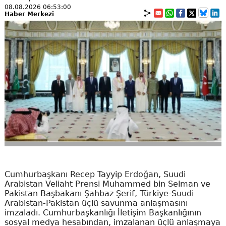
08.08.2026 06:53:00
Haber Merkezi
Cumhurbaşkanı Recep Tayyip Erdoğan, Suudi
Arabistan Veliaht Prensi Muhammed bin Selman ve
Pakistan Başbakanı Şahbaz Şerif, Türkiye-Suudi
Arabistan-Pakistan üçlü savunma anlaşmasını
imzaladı. Cumhurbaşkanlığı İletişim Başkanlığının
sosyal medya hesabından, imzalanan üçlü anlaşmaya