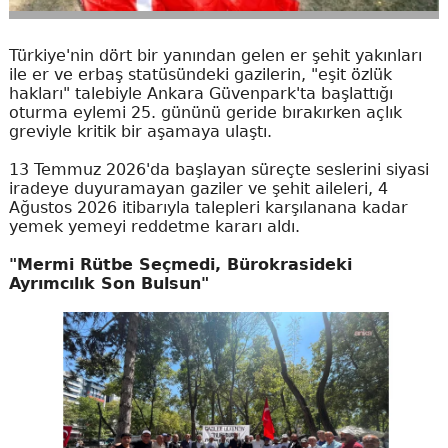
Türkiye'nin dört bir yanından gelen er şehit yakınları
ile er ve erbaş statüsündeki gazilerin, "eşit özlük
hakları" talebiyle Ankara Güvenpark'ta başlattığı
oturma eylemi 25. gününü geride bırakırken açlık
greviyle kritik bir aşamaya ulaştı.
13 Temmuz 2026'da başlayan süreçte seslerini siyasi
iradeye duyuramayan gaziler ve şehit aileleri, 4
Ağustos 2026 itibarıyla talepleri karşılanana kadar
yemek yemeyi reddetme kararı aldı.
"Mermi Rütbe Seçmedi, Bürokrasideki
Ayrımcılık Son Bulsun"