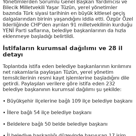
Yönetimlerden Sorumlu Genel Başkan Yardımcısı ve
Bilecik Milletvekili Yaşar Tüzün, yerel yönetimler
bazında Türk siyasi tarihinin en büyük kitlesel geçiş
dalgalarından birinin yaşandığını iddia etti. Özgür Özel
liderliğinde CHP'den ayrılan 91 milletvekilinin kurduğu
YENİ Parti saflarına, belediye başkanlarının da hızla
eklenmeye başladığı belirtildi.
İstifaların kurumsal dağılımı ve 28 il
detayı
Toplantıda istifa eden belediye başkanlarının kırılımını
net rakamlarla paylaşan Tüzün, yerel yönetim
temsilcilerinin resmi kayıt işlemlerine başladığını dile
getirdi. Paylaşılan verilere göre istifa eden 232
belediye başkanının kurumsal dağılımı şu şekilde:
• Büyükşehir ilçelerine bağlı 109 ilçe belediye başkanı
• İllere bağlı 54 ilçe belediye başkanı
• Beldelere bağlı 50 belde belediye başkanı
• İl belediye başkanlığı düzeyinde başvuran 17 isim