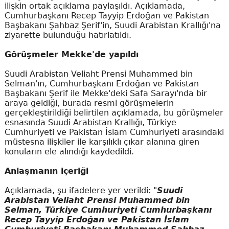
ilişkin ortak açıklama paylaşıldı. Açıklamada,
Cumhurbaşkanı Recep Tayyip Erdoğan ve Pakistan
Başbakanı Şahbaz Şerif'in, Suudi Arabistan Krallığı'na
ziyarette bulunduğu hatırlatıldı.
Görüşmeler Mekke'de yapıldı
Suudi Arabistan Veliaht Prensi Muhammed bin
Selman'ın, Cumhurbaşkanı Erdoğan ve Pakistan
Başbakanı Şerif ile Mekke'deki Safa Sarayı'nda bir
araya geldiği, burada resmi görüşmelerin
gerçekleştirildiği belirtilen açıklamada, bu görüşmeler
esnasında Suudi Arabistan Krallığı, Türkiye
Cumhuriyeti ve Pakistan İslam Cumhuriyeti arasındaki
müstesna ilişkiler ile karşılıklı çıkar alanına giren
konuların ele alındığı kaydedildi.
Anlaşmanın içeriği
Açıklamada, şu ifadelere yer verildi: "
Suudi
Arabistan Veliaht Prensi Muhammed bin
Selman, Türkiye Cumhuriyeti Cumhurbaşkanı
Recep Tayyip Erdoğan ve Pakistan İslam