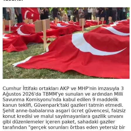
Cumhur İttifakı ortakları AKP ve MHP'nin imzasıyla 3
Ağustos 2026'da TBMM'ye sunulan ve ardından Milli
Savunma Komisyonu'nda kabul edilen 9 maddelik
kanun teklifi, Güvenpark'taki gazileri tatmin etmedi.
Şehit anne-babalarına asgari ücret güvencesi, faizsiz
konut kredisi ve malul sayılmayanlara gazilik unvanı
gibi düzenlemeler içeren paket, sahadaki gaziler
tarafından "gerçek sorunları örtbas eden yetersiz bir