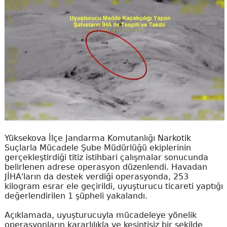
Yüksekova İlçe Jandarma Komutanlığı Narkotik
Suçlarla Mücadele Şube Müdürlüğü ekiplerinin
gerçekleştirdiği titiz istihbari çalışmalar sonucunda
belirlenen adrese operasyon düzenlendi. Havadan
JİHA'ların da destek verdiği operasyonda, 253
kilogram esrar ele geçirildi, uyuşturucu ticareti yaptığı
değerlendirilen 1 şüpheli yakalandı.
Açıklamada, uyuşturucuyla mücadeleye yönelik
operasyonların kararlılıkla ve kesintisiz bir şekilde