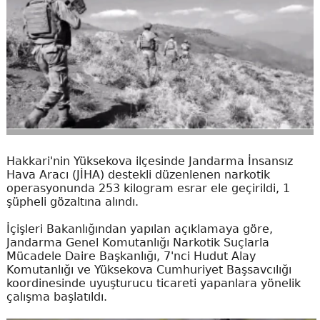
Hakkari'nin Yüksekova ilçesinde Jandarma İnsansız
Hava Aracı (JİHA) destekli düzenlenen narkotik
operasyonunda 253 kilogram esrar ele geçirildi, 1
şüpheli gözaltına alındı.
İçişleri Bakanlığından yapılan açıklamaya göre,
Jandarma Genel Komutanlığı Narkotik Suçlarla
Mücadele Daire Başkanlığı, 7'nci Hudut Alay
Komutanlığı ve Yüksekova Cumhuriyet Başsavcılığı
koordinesinde uyuşturucu ticareti yapanlara yönelik
çalışma başlatıldı.