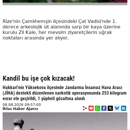
Rize'nin Çamlıhemşin ilçesindeki Çat Vadisi'nde 1.
derece arkeolojik sit alanında sarp bir kaya üzerine
kurulu Zil Kale, her mevsim ziyaretçilerin uğrak
noktaları arasında yer alıyor.
Kandil bu işe çok kızacak!
Hakkari'nin Yüksekova ilçesinde Jandarma İnsansız Hava Aracı
(JİHA) destekli düzenlenen narkotik operasyonunda 253 kilogram
esrar ele geçirildi, 1 şüpheli gözaltına alındı
08.08.2026 09:57:00
İhlas Haber Ajansı