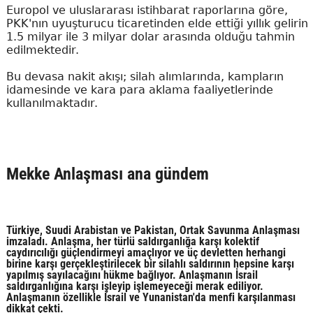
Europol ve uluslararası istihbarat raporlarına göre,
PKK'nın uyuşturucu ticaretinden elde ettiği yıllık gelirin
1.5 milyar ile 3 milyar dolar arasında olduğu tahmin
edilmektedir.
Bu devasa nakit akışı; silah alımlarında, kampların
idamesinde ve kara para aklama faaliyetlerinde
kullanılmaktadır.
Mekke Anlaşması ana gündem
Türkiye, Suudi Arabistan ve Pakistan, Ortak Savunma Anlaşması
imzaladı. Anlaşma, her türlü saldırganlığa karşı kolektif
caydırıcılığı güçlendirmeyi amaçlıyor ve üç devletten herhangi
birine karşı gerçekleştirilecek bir silahlı saldırının hepsine karşı
yapılmış sayılacağını hükme bağlıyor. Anlaşmanın İsrail
saldırganlığına karşı işleyip işlemeyeceği merak ediliyor.
Anlaşmanın özellikle İsrail ve Yunanistan'da menfi karşılanması
dikkat çekti.