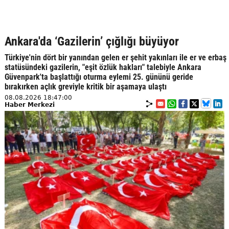
Ankara'da ‘Gazilerin’ çığlığı büyüyor
Türkiye'nin dört bir yanından gelen er şehit yakınları ile er ve erbaş
statüsündeki gazilerin, "eşit özlük hakları" talebiyle Ankara
Güvenpark'ta başlattığı oturma eylemi 25. gününü geride
bırakırken açlık greviyle kritik bir aşamaya ulaştı
08.08.2026 18:47:00
Haber Merkezi