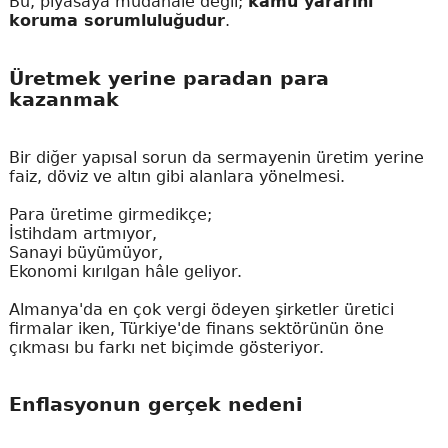
Bu, piyasaya müdahale değil;
kamu yararını
koruma sorumluluğudur
.
Üretmek yerine paradan para
kazanmak
Bir diğer yapısal sorun da sermayenin üretim yerine
faiz, döviz ve altın gibi alanlara yönelmesi.
Para üretime girmedikçe;
İstihdam artmıyor,
Sanayi büyümüyor,
Ekonomi kırılgan hâle geliyor.
Almanya'da en çok vergi ödeyen şirketler üretici
firmalar iken, Türkiye'de finans sektörünün öne
çıkması bu farkı net biçimde gösteriyor.
Enflasyonun gerçek nedeni