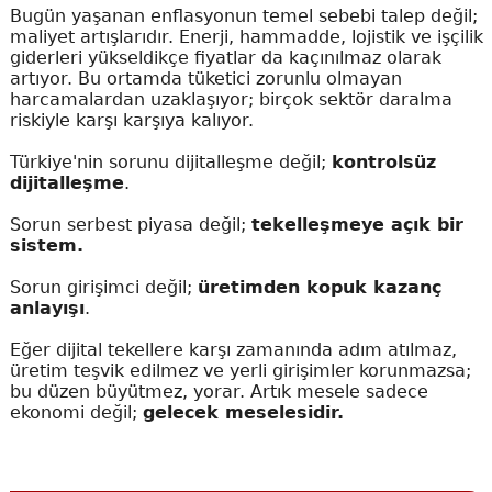
Bugün yaşanan enflasyonun temel sebebi talep değil;
maliyet artışlarıdır. Enerji, hammadde, lojistik ve işçilik
giderleri yükseldikçe fiyatlar da kaçınılmaz olarak
artıyor. Bu ortamda tüketici zorunlu olmayan
harcamalardan uzaklaşıyor; birçok sektör daralma
riskiyle karşı karşıya kalıyor.
Türkiye'nin sorunu dijitalleşme değil;
kontrolsüz
dijitalleşme
.
Sorun serbest piyasa değil;
tekelleşmeye açık bir
sistem.
Sorun girişimci değil;
üretimden kopuk kazanç
anlayışı
.
Eğer dijital tekellere karşı zamanında adım atılmaz,
üretim teşvik edilmez ve yerli girişimler korunmazsa;
bu düzen büyütmez, yorar. Artık mesele sadece
ekonomi değil;
gelecek meselesidir.