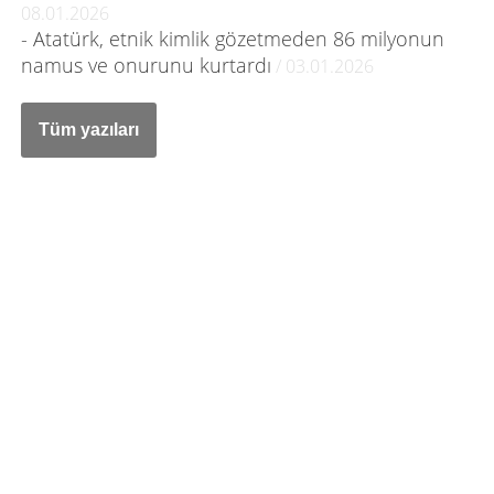
08.01.2026
- Atatürk, etnik kimlik gözetmeden 86 milyonun
namus ve onurunu kurtardı
/ 03.01.2026