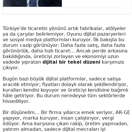
Türkiye'de ticaretin yönünü artık fabrikalar, atölyeler
ya da çarşılar belirlemiyor. Oyunu dijital pazaryerleri
ve sosyal medya platformları kuruyor. İlk bakışta bu
durum cazip görünüyor: Daha fazla satış, daha fazla
görünürlük, daha hızlı ticaret… Ancak perde arkasına
bakıldığında, üreticiyi zorlayan ve ekonomiyi uzun
vadede yıpratan
dijital bir tekel düzeni
karşımıza
çıkıyor.
Bugün bazı büyük dijital platformlar, sadece satışa
aracılık etmiyor; fiyatları dolaylı olarak şekillendiriyor,
kuralları kendisi koyuyor ve üreticiyi kendisine bağımlı
hâle getiriyor. Bu durum neredeyse tüm sektörlerde
hissediliyor.
Bir düşünelim… Bir firma yıllarca emek veriyor, AR-GE
yapıyor, marka kuruyor, insan çalıştırıyor, vergi
ödüyor. Ama karşısına çıkan rakip, üretim yapmadan,
yatırım almadan, sadece dijital mecraları iyi