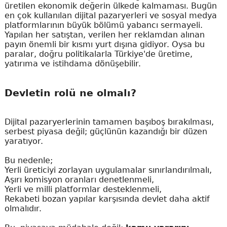
üretilen ekonomik değerin ülkede kalmaması. Bugün
en çok kullanılan dijital pazaryerleri ve sosyal medya
platformlarının büyük bölümü yabancı sermayeli.
Yapılan her satıştan, verilen her reklamdan alınan
payın önemli bir kısmı yurt dışına gidiyor. Oysa bu
paralar, doğru politikalarla Türkiye'de üretime,
yatırıma ve istihdama dönüşebilir.
Devletin rolü ne olmalı?
Dijital pazaryerlerinin tamamen başıboş bırakılması,
serbest piyasa değil; güçlünün kazandığı bir düzen
yaratıyor.
Bu nedenle;
Yerli üreticiyi zorlayan uygulamalar sınırlandırılmalı,
Aşırı komisyon oranları denetlenmeli,
Yerli ve milli platformlar desteklenmeli,
Rekabeti bozan yapılar karşısında devlet daha aktif
olmalıdır.