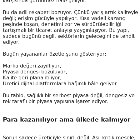
karşısında görünmez hâle geliyor.
Bu da adil rekabeti bozuyor. Çünkü yarış artık kaliteyle
değil; erişim gücüyle yapılıyor. Kısa vadeli kazanç
peşinde koşan, denetimi zor ve sürdürülebilirliği
tartışmalı bir ticaret anlayışı yaygınlaşıyor. Bu yapı,
sadece bugünü değil, sektörlerin geleceğini de tehdit
ediyor.
Bugün yaşananlar özetle şunu gösteriyor:
Marka değeri zayıflıyor,
Piyasa dengesi bozuluyor,
Kalite geri plana itiliyor,
Üretici dijital platformlara bağımlı hâle geliyor.
Bu tablo, sağlıklı bir serbest piyasa değil; dengesiz ve
tek taraflı bir piyasa yapısına işaret ediyor.
Para kazanılıyor ama ülkede kalmıyor
Sorun sadece üreticiyle sınırlı değil. Asıl kritik mesele,