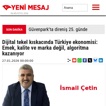
06 AĞUSTOS 2026
Güvenpark'ta direniş 25. günde
Dijital tekel kıskacında Türkiye ekonomisi:
Emek, kalite ve marka değil, algoritma
kazanıyor
27.01.2026 00:00:00
İsmail Çetin