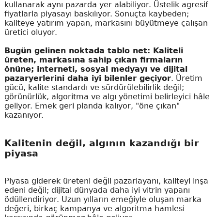
kullanarak aynı pazarda yer alabiliyor. Üstelik agresif
fiyatlarla piyasayı baskılıyor. Sonuçta kaybeden;
kaliteye yatırım yapan, markasını büyütmeye çalışan
üretici oluyor.
Bugün gelinen noktada tablo net: Kaliteli
üreten, markasına sahip çıkan firmaların
önüne; interneti, sosyal medyayı ve dijital
pazaryerlerini daha iyi bilenler geçiyor
. Üretim
gücü, kalite standardı ve sürdürülebilirlik değil;
görünürlük, algoritma ve algı yönetimi belirleyici hâle
geliyor. Emek geri planda kalıyor, "öne çıkan"
kazanıyor.
Kalitenin değil, algının kazandığı bir
piyasa
Piyasa giderek üreteni değil pazarlayanı, kaliteyi inşa
edeni değil; dijital dünyada daha iyi vitrin yapanı
ödüllendiriyor. Uzun yılların emeğiyle oluşan marka
değeri, birkaç kampanya ve algoritma hamlesi