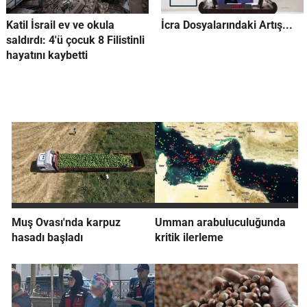
Katil İsrail ev ve okula
İcra Dosyalarındaki Artış...
saldırdı: 4'ü çocuk 8 Filistinli
hayatını kaybetti
Muş Ovası'nda karpuz
Umman arabuluculuğunda
hasadı başladı
kritik ilerleme