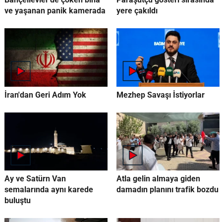
ve yaşanan panik kamerada
yere çakıldı
İran'dan Geri Adım Yok
Mezhep Savaşı İstiyorlar
Ay ve Satürn Van
Atla gelin almaya giden
semalarında aynı karede
damadın planını trafik bozdu
buluştu