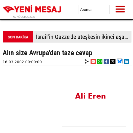
07 AĞUSTOS 2026
İsrail'in Gazze'de ateşkesin ikinci aşamasının uygulanmasına ilişkin yeni yol haritasını reddettiği bildirildi
Alın size Avrupa'dan taze cevap
16.03.2002 00:00:00
Ali Eren