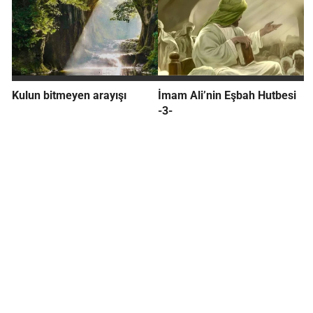
Kulun bitmeyen arayışı
İmam Ali’nin Eşbah Hutbesi
-3-