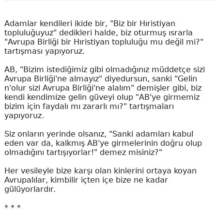
Adamlar kendileri ikide bir, "Biz bir Hıristiyan
topluluğuyuz" dedikleri halde, biz oturmuş ısrarla
"Avrupa Birliği bir Hıristiyan topluluğu mu değil mi?"
tartışması yapıyoruz.
AB, "Bizim istediğimiz gibi olmadığınız müddetçe sizi
Avrupa Birliği'ne almayız" diyedursun, sanki "Gelin
n'olur sizi Avrupa Birliği'ne alalım" demişler gibi, biz
kendi kendimize gelin güveyi olup "AB'ye girmemiz
bizim için faydalı mı zararlı mı?" tartışmaları
yapıyoruz.
Siz onların yerinde olsanız, "Sanki adamları kabul
eden var da, kalkmış AB'ye girmelerinin doğru olup
olmadığını tartışıyorlar!" demez misiniz?"
Her vesileyle bize karşı olan kinlerini ortaya koyan
Avrupalılar, kimbilir içten içe bize ne kadar
gülüyorlardır.
* * *