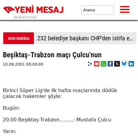
08 AĞUSTOS 2026
232 belediye başkanı CHP’den istifa etti
Beşiktaş-Trabzon maçı Çulcu'nun
10.08.2001 00:00:00
Birinci Süper Lig'de ilk hafta maçlarında düdük
çalacak hakemler şöyle:
Bugün:
20.00 Beşiktaş-Trabzon.........: Mustafa Çulcu
Yarın: