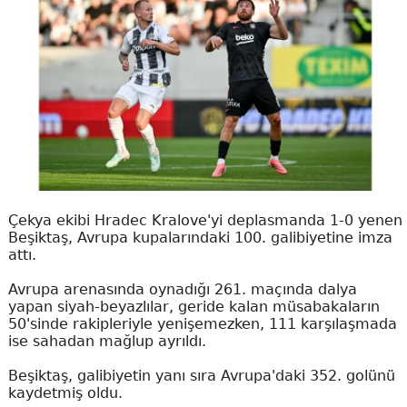
Çekya ekibi Hradec Kralove'yi deplasmanda 1-0 yenen
Beşiktaş, Avrupa kupalarındaki 100. galibiyetine imza
attı.
Avrupa arenasında oynadığı 261. maçında dalya
yapan siyah-beyazlılar, geride kalan müsabakaların
50'sinde rakipleriyle yenişemezken, 111 karşılaşmada
ise sahadan mağlup ayrıldı.
Beşiktaş, galibiyetin yanı sıra Avrupa'daki 352. golünü
kaydetmiş oldu.