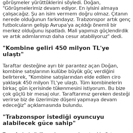
görüşmeler yürüttüklerini söyledi. Doğan,
"Görüşmelerimiz devam ediyor. En iyisini almaya
çalışacağız. Şu an isim vermem doğru olmaz. Çıtanın
nerede olduğunun farkındayız. Trabzonspor artık genç
futbolcuların gelişip Avrupa'ya açıldığı önemli bir
merkez olduğunu ispatladı. Mali yapımızı güçlendirdik
ve artık adımlarımızı daha cesur atabiliyoruz" dedi.
"Kombine geliri 450 milyon TL'ye
ulaştı"
Taraftar desteğine ayrı bir parantez açan Doğan,
kombine satışlarının kulübe büyük güç verdiğini
belirterek, "Kombine satışlarından elde edilen ciro
yaklaşık 450 milyon TL'ye ulaştı. Tüm kombinelerin
birkaç gün içerisinde tükenmesini istiyorum. Bu bize
çok güçlü bir mesaj olur. Taraftarımız gereken desteği
verirse biz de üzerimize düşeni yapmaya devam
edeceğiz" açıklamasında bulundu.
"Trabzonspor istediği oyuncuyu
alabilecek güce sahip"