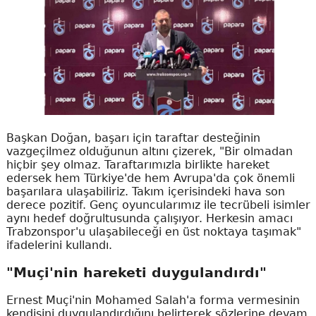
Başkan Doğan, başarı için taraftar desteğinin
vazgeçilmez olduğunun altını çizerek, "Bir olmadan
hiçbir şey olmaz. Taraftarımızla birlikte hareket
edersek hem Türkiye'de hem Avrupa'da çok önemli
başarılara ulaşabiliriz. Takım içerisindeki hava son
derece pozitif. Genç oyuncularımız ile tecrübeli isimler
aynı hedef doğrultusunda çalışıyor. Herkesin amacı
Trabzonspor'u ulaşabileceği en üst noktaya taşımak"
ifadelerini kullandı.
"Muçi'nin hareketi duygulandırdı"
Ernest Muçi'nin Mohamed Salah'a forma vermesinin
kendisini duygulandırdığını belirterek sözlerine devam