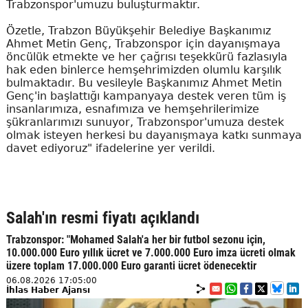
Trabzonspor'umuzu buluşturmaktır.
Özetle, Trabzon Büyükşehir Belediye Başkanımız
Ahmet Metin Genç, Trabzonspor için dayanışmaya
öncülük etmekte ve her çağrısı teşekkürü fazlasıyla
hak eden binlerce hemşehrimizden olumlu karşılık
bulmaktadır. Bu vesileyle Başkanımız Ahmet Metin
Genç'in başlattığı kampanyaya destek veren tüm iş
insanlarımıza, esnafımıza ve hemşehrilerimize
şükranlarımızı sunuyor, Trabzonspor'umuza destek
olmak isteyen herkesi bu dayanışmaya katkı sunmaya
davet ediyoruz" ifadelerine yer verildi.
Salah'ın resmi fiyatı açıklandı
Trabzonspor: "Mohamed Salah'a her bir futbol sezonu için,
10.000.000 Euro yıllık ücret ve 7.000.000 Euro imza ücreti olmak
üzere toplam 17.000.000 Euro garanti ücret ödenecektir
06.08.2026 17:05:00
İhlas Haber Ajansı