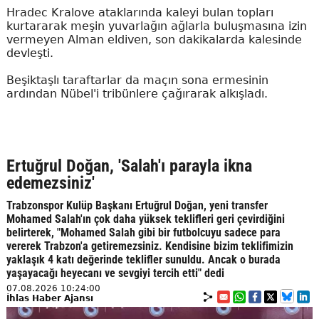
Hradec Kralove ataklarında kaleyi bulan topları
kurtararak meşin yuvarlağın ağlarla buluşmasına izin
vermeyen Alman eldiven, son dakikalarda kalesinde
devleşti.
Beşiktaşlı taraftarlar da maçın sona ermesinin
ardından Nübel'i tribünlere çağırarak alkışladı.
Ertuğrul Doğan, 'Salah'ı parayla ikna
edemezsiniz'
Trabzonspor Kulüp Başkanı Ertuğrul Doğan, yeni transfer
Mohamed Salah'ın çok daha yüksek teklifleri geri çevirdiğini
belirterek, "Mohamed Salah gibi bir futbolcuyu sadece para
vererek Trabzon'a getiremezsiniz. Kendisine bizim teklifimizin
yaklaşık 4 katı değerinde teklifler sunuldu. Ancak o burada
yaşayacağı heyecanı ve sevgiyi tercih etti" dedi
07.08.2026 10:24:00
İhlas Haber Ajansı