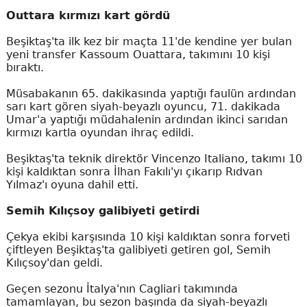
Outtara kırmızı kart gördü
Beşiktaş'ta ilk kez bir maçta 11'de kendine yer bulan
yeni transfer Kassoum Ouattara, takımını 10 kişi
bıraktı.
Müsabakanın 65. dakikasında yaptığı faulün ardından
sarı kart gören siyah-beyazlı oyuncu, 71. dakikada
Umar'a yaptığı müdahalenin ardından ikinci sarıdan
kırmızı kartla oyundan ihraç edildi.
Beşiktaş'ta teknik direktör Vincenzo Italiano, takımı 10
kişi kaldıktan sonra İlhan Fakılı'yı çıkarıp Rıdvan
Yılmaz'ı oyuna dahil etti.
Semih Kılıçsoy galibiyeti getirdi
Çekya ekibi karşısında 10 kişi kaldıktan sonra forveti
çiftleyen Beşiktaş'ta galibiyeti getiren gol, Semih
Kılıçsoy'dan geldi.
Geçen sezonu İtalya'nın Cagliari takımında
tamamlayan, bu sezon başında da siyah-beyazlı