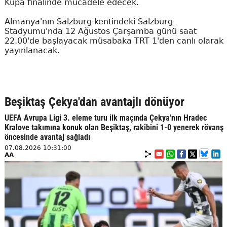
Kupa finalinde mücadele edecek.
Almanya'nın Salzburg kentindeki Salzburg
Stadyumu'nda 12 Ağustos Çarşamba günü saat
22.00'de başlayacak müsabaka TRT 1'den canlı olarak
yayınlanacak.
Beşiktaş Çekya'dan avantajlı dönüyor
UEFA Avrupa Ligi 3. eleme turu ilk maçında Çekya'nın Hradec
Kralove takımına konuk olan Beşiktaş, rakibini 1-0 yenerek rövanş
öncesinde avantaj sağladı
07.08.2026 10:31:00
AA