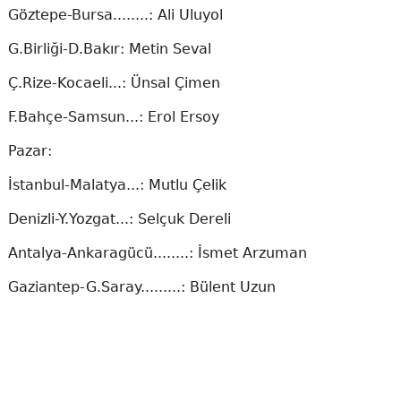
Göztepe-Bursa........: Ali Uluyol
G.Birliği-D.Bakır: Metin Seval
Ç.Rize-Kocaeli...: Ünsal Çimen
F.Bahçe-Samsun...: Erol Ersoy
Pazar:
İstanbul-Malatya...: Mutlu Çelik
Denizli-Y.Yozgat...: Selçuk Dereli
Antalya-Ankaragücü........: İsmet Arzuman
Gaziantep-G.Saray.........: Bülent Uzun