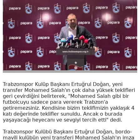
Trabzonspor Kulüp Başkanı Ertuğrul Doğan, yeni
transfer Mohamed Salah'ın çok daha yüksek teklifleri
geri çevirdiğini belirterek, "Mohamed Salah gibi bir
futbolcuyu sadece para vererek Trabzon'a
getiremezsiniz. Kendisine bizim teklifimizin yaklaşık 4
katı değerinde teklifler sunuldu. Ancak o burada
yaşayacağı heyecanı ve sevgiyi tercih etti" dedi.
Trabzonspor Kulübü Başkanı Ertuğrul Doğan, bordo-
mavili kulübün yeni transferi Mohamed Salah'ın imza