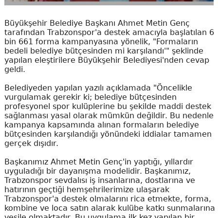
Büyükşehir Belediye Başkanı Ahmet Metin Genç
tarafından Trabzonspor'a destek amacıyla başlatılan 6
bin 661 forma kampanyasına yönelik, "Formaların
bedeli belediye bütçesinden mi karşılandı'" şeklinde
yapılan eleştirilere Büyükşehir Belediyesi'nden cevap
geldi.
Belediyeden yapılan yazılı açıklamada "Öncelikle
vurgulamak gerekir ki; belediye bütçesinden
profesyonel spor kulüplerine bu şekilde maddi destek
sağlanması yasal olarak mümkün değildir. Bu nedenle
kampanya kapsamında alınan formaların belediye
bütçesinden karşılandığı yönündeki iddialar tamamen
gerçek dışıdır.
Başkanımız Ahmet Metin Genç'in yaptığı, yıllardır
uyguladığı bir dayanışma modelidir. Başkanımız,
Trabzonspor sevdalısı iş insanlarına, dostlarına ve
hatırının geçtiği hemşehrilerimize ulaşarak
Trabzonspor'a destek olmalarını rica etmekte, forma,
kombine ve loca satın alarak kulübe katkı sunmalarına
vesile olmaktadır. Bu uygulama ilk kez yapılan bir