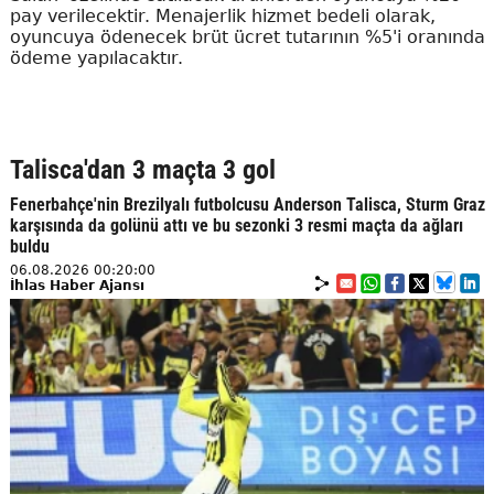
pay verilecektir. Menajerlik hizmet bedeli olarak,
oyuncuya ödenecek brüt ücret tutarının %5'i oranında
ödeme yapılacaktır.
Talisca'dan 3 maçta 3 gol
Fenerbahçe'nin Brezilyalı futbolcusu Anderson Talisca, Sturm Graz
karşısında da golünü attı ve bu sezonki 3 resmi maçta da ağları
buldu
06.08.2026 00:20:00
İhlas Haber Ajansı