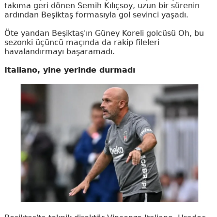
takıma geri dönen Semih Kılıçsoy, uzun bir sürenin
ardından Beşiktaş formasıyla gol sevinci yaşadı.
Öte yandan Beşiktaş'ın Güney Koreli golcüsü Oh, bu
sezonki üçüncü maçında da rakip fileleri
havalandırmayı başaramadı.
Italiano, yine yerinde durmadı