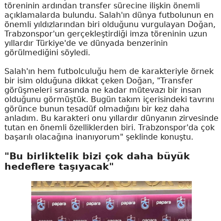
töreninin ardından transfer sürecine ilişkin önemli
açıklamalarda bulundu. Salah'ın dünya futbolunun en
önemli yıldızlarından biri olduğunu vurgulayan Doğan,
Trabzonspor'un gerçekleştirdiği imza töreninin uzun
yıllardır Türkiye'de ve dünyada benzerinin
görülmediğini söyledi.
Salah'ın hem futbolculuğu hem de karakteriyle örnek
bir isim olduğuna dikkat çeken Doğan, "Transfer
görüşmeleri sırasında ne kadar mütevazı bir insan
olduğunu görmüştük. Bugün takım içerisindeki tavrını
görünce bunun tesadüf olmadığını bir kez daha
anladım. Bu karakteri onu yıllardır dünyanın zirvesinde
tutan en önemli özelliklerden biri. Trabzonspor'da çok
başarılı olacağına inanıyorum" şeklinde konuştu.
"Bu birliktelik bizi çok daha büyük
hedeflere taşıyacak"