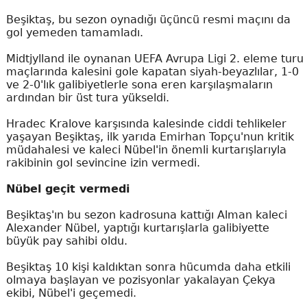
Beşiktaş, bu sezon oynadığı üçüncü resmi maçını da
gol yemeden tamamladı.
Midtjylland ile oynanan UEFA Avrupa Ligi 2. eleme turu
maçlarında kalesini gole kapatan siyah-beyazlılar, 1-0
ve 2-0'lık galibiyetlerle sona eren karşılaşmaların
ardından bir üst tura yükseldi.
Hradec Kralove karşısında kalesinde ciddi tehlikeler
yaşayan Beşiktaş, ilk yarıda Emirhan Topçu'nun kritik
müdahalesi ve kaleci Nübel'in önemli kurtarışlarıyla
rakibinin gol sevincine izin vermedi.
Nübel geçit vermedi
Beşiktaş'ın bu sezon kadrosuna kattığı Alman kaleci
Alexander Nübel, yaptığı kurtarışlarla galibiyette
büyük pay sahibi oldu.
Beşiktaş 10 kişi kaldıktan sonra hücumda daha etkili
olmaya başlayan ve pozisyonlar yakalayan Çekya
ekibi, Nübel'i geçemedi.