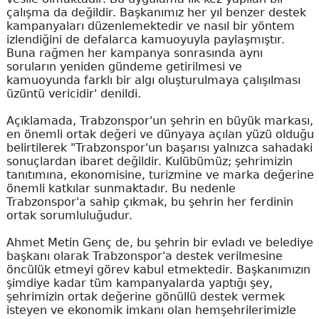
çalışma da değildir. Başkanımız her yıl benzer destek
kampanyaları düzenlemektedir ve nasıl bir yöntem
izlendiğini de defalarca kamuoyuyla paylaşmıştır.
Buna rağmen her kampanya sonrasında aynı
soruların yeniden gündeme getirilmesi ve
kamuoyunda farklı bir algı oluşturulmaya çalışılması
üzüntü vericidir' denildi.
Açıklamada, Trabzonspor'un şehrin en büyük markası,
en önemli ortak değeri ve dünyaya açılan yüzü olduğu
belirtilerek "Trabzonspor'un başarısı yalnızca sahadaki
sonuçlardan ibaret değildir. Kulübümüz; şehrimizin
tanıtımına, ekonomisine, turizmine ve marka değerine
önemli katkılar sunmaktadır. Bu nedenle
Trabzonspor'a sahip çıkmak, bu şehrin her ferdinin
ortak sorumluluğudur.
Ahmet Metin Genç de, bu şehrin bir evladı ve belediye
başkanı olarak Trabzonspor'a destek verilmesine
öncülük etmeyi görev kabul etmektedir. Başkanımızın
şimdiye kadar tüm kampanyalarda yaptığı şey,
şehrimizin ortak değerine gönüllü destek vermek
isteyen ve ekonomik imkanı olan hemşehrilerimizle