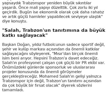
yapsaydık Trabzonspor yeniden büyük sıkıntılar
yaşardı. Önce mali yapıyı düzelttik. Çok zorlu iki yıl
geçirdik. Bugün ise ekonomik olarak çok daha rahatız
ve artık güçlü hamleler yapabilecek seviyeye ulaştık"
diye konuştu.
"Salah, Trabzon'un tanıtımına da büyük
katkı sağlayacak"
Başkan Doğan, yıldız futbolcunun sadece sportif değil,
şehir ve kulüp markası açısından da önemli katkılar
sağlayacağını söyleyerek, "Mısır'dan birçok önemli
isim beni arıyor. Hepsini Trabzon'a davet edeceğiz.
Salah'ın profesyonel çalışan çok güçlü bir PR ekibi var.
Önümüzdeki günlerde sponsorluk ve uluslararası
projeler konusunda da önemli görüşmeler
gerçekleştireceğiz. Mohamed Salah'ın gelişi yalnızca
Trabzonspor için değil, Trabzon'un tanıtımı açısından
da çok büyük bir fırsat olacak" diyerek sözlerini
tamamladı.