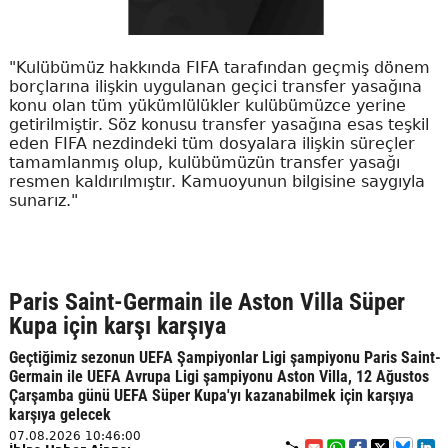
"Kulübümüz hakkında FIFA tarafından geçmiş dönem
borçlarına ilişkin uygulanan geçici transfer yasağına
konu olan tüm yükümlülükler kulübümüzce yerine
getirilmiştir. Söz konusu transfer yasağına esas teşkil
eden FIFA nezdindeki tüm dosyalara ilişkin süreçler
tamamlanmış olup, kulübümüzün transfer yasağı
resmen kaldırılmıştır. Kamuoyunun bilgisine saygıyla
sunarız."
Paris Saint-Germain ile Aston Villa Süper
Kupa için karşı karşıya
Geçtiğimiz sezonun UEFA Şampiyonlar Ligi şampiyonu Paris Saint-
Germain ile UEFA Avrupa Ligi şampiyonu Aston Villa, 12 Ağustos
Çarşamba günü UEFA Süper Kupa'yı kazanabilmek için karşıya
karşıya gelecek
07.08.2026 10:46:00