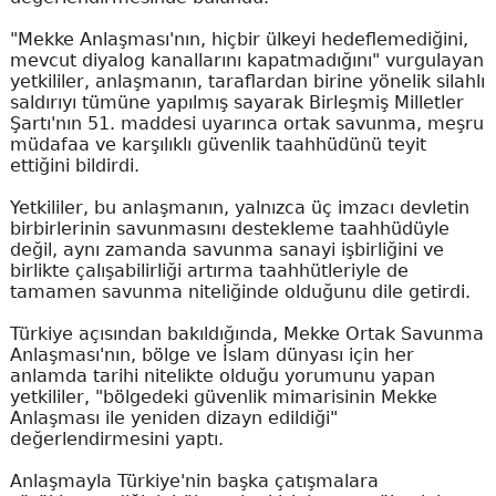
"Mekke Anlaşması'nın, hiçbir ülkeyi hedeflemediğini,
mevcut diyalog kanallarını kapatmadığını" vurgulayan
yetkililer, anlaşmanın, taraflardan birine yönelik silahlı
saldırıyı tümüne yapılmış sayarak Birleşmiş Milletler
Şartı'nın 51. maddesi uyarınca ortak savunma, meşru
müdafaa ve karşılıklı güvenlik taahhüdünü teyit
ettiğini bildirdi.
Yetkililer, bu anlaşmanın, yalnızca üç imzacı devletin
birbirlerinin savunmasını destekleme taahhüdüyle
değil, aynı zamanda savunma sanayi işbirliğini ve
birlikte çalışabilirliği artırma taahhütleriyle de
tamamen savunma niteliğinde olduğunu dile getirdi.
Türkiye açısından bakıldığında, Mekke Ortak Savunma
Anlaşması'nın, bölge ve İslam dünyası için her
anlamda tarihi nitelikte olduğu yorumunu yapan
yetkililer, "bölgedeki güvenlik mimarisinin Mekke
Anlaşması ile yeniden dizayn edildiği"
değerlendirmesini yaptı.
Anlaşmayla Türkiye'nin başka çatışmalara