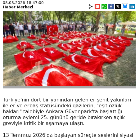
08.08.2026 18:47:00
Haber Merkezi
Türkiye'nin dört bir yanından gelen er şehit yakınları
ile er ve erbaş statüsündeki gazilerin, "eşit özlük
hakları" talebiyle Ankara Güvenpark'ta başlattığı
oturma eylemi 25. gününü geride bırakırken açlık
greviyle kritik bir aşamaya ulaştı.
13 Temmuz 2026'da başlayan süreçte seslerini siyasi