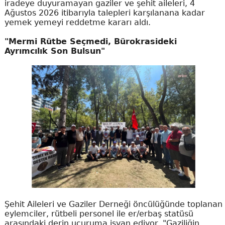
iradeye duyuramayan gaziler ve şehit aileleri, 4
Ağustos 2026 itibarıyla talepleri karşılanana kadar
yemek yemeyi reddetme kararı aldı.
"Mermi Rütbe Seçmedi, Bürokrasideki
Ayrımcılık Son Bulsun"
Şehit Aileleri ve Gaziler Derneği öncülüğünde toplanan
eylemciler, rütbeli personel ile er/erbaş statüsü
arasındaki derin uçuruma isyan ediyor. "Gaziliğin