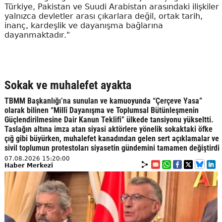
Türkiye, Pakistan ve Suudi Arabistan arasındaki ilişkiler
yalnızca devletler arası çıkarlara değil, ortak tarih,
inanç, kardeşlik ve dayanışma bağlarına
dayanmaktadır."
Sokak ve muhalefet ayakta
TBMM Başkanlığı’na sunulan ve kamuoyunda “Çerçeve Yasa”
olarak bilinen “Millî Dayanışma ve Toplumsal Bütünleşmenin
Güçlendirilmesine Dair Kanun Teklifi” ülkede tansiyonu yükseltti.
Taslağın altına imza atan siyasi aktörlere yönelik sokaktaki öfke
çığ gibi büyürken, muhalefet kanadından gelen sert açıklamalar ve
sivil toplumun protestoları siyasetin gündemini tamamen değiştirdi
07.08.2026 15:20:00
Haber Merkezi