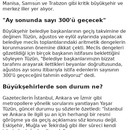
Manisa, Samsun ve Trabzon gibi kritik büyükşehir ve
merkez iller yer alıyor.
"Ay sonunda sayı 300'ü geçecek"
Büyükşehir belediye başkanlarının geçiş takvimine de
değinen Tüzün, ağustos ve eylül aylarında yapılacak
belediye meclis toplantılarındaki aritmetik dengelerin
korunmasının önemine dikkat çekti. Meclis dengeleri
gözetildiği için birçok başkanın istifasını beklettiğini
söyleyen Tüzün, "Belediye başkanlarımızın bizzat
tarafımı arayarak ilettikleri beyanlar doğrultusunda,
ağustos ayı sonu itibarıyla istifa edenlerin sayısının
300'ü geçeceğini tahmin ediyoruz" dedi.
Büyükşehirlerde son durum ne?
Gazetecilerin İstanbul, Ankara ve İzmir gibi
metropollere yönelik sorularını yanıtlayan Yaşar
Tüzün, güncel durumu şu sözlerle özetledi: "İstanbul
ve Ankara ile ilgili şu an için herhangi bir resmi
görüşme ya da geçiş açıklaması söz konusu değil.
Eskişehir, Muğla ve Tekirdağ gibi iller süreci kendi