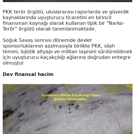
PKK terör örgütü, uluslararası raporlarda ve güvenlik
kaynaklarında uyuşturucu ticaretini en birincil
finansman kaynağı olarak kullanan tipik bir "Narko-
Terör" örgütü olarak tanımlanmaktadır.
Soğuk Savaş sonrası dönemde devlet
sponsorluklarının azalmasıyla birlikte PKK, silah
temini, lojistik altyapı ve militan iaşesini sürdürebilmek
için uyuşturucu kaçakçılığı ağlarına doğrudan entegre
olmuştur
Dev finansal hacim