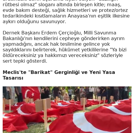
rütbesi olmaz" sloganı altında birleşen kitle; maaş,
evde bakım desteği, sağlık hizmetleri ve protez/ortez
tedarikindeki kısıtlamaların Anayasa'nın eşitlik ilkesine
aykırı olduğunu savunuyor.
Dernek Başkanı Erdem Çerçioğlu, Milli Savunma
Bakanlığı'nın kendilerini cepheye gönderirken ayrım
yapmadığını, ancak hak teslimine gelince yok
sayıldıklarını belirterek, hükümet yetkililerine "Ya bizi
öldüreceksiniz ya hakkımızı vereceksiniz" sözleriyle
sert tepki gösterdi.
Meclis'te "Barikat" Gerginliği ve Yeni Yasa
Tasarısı