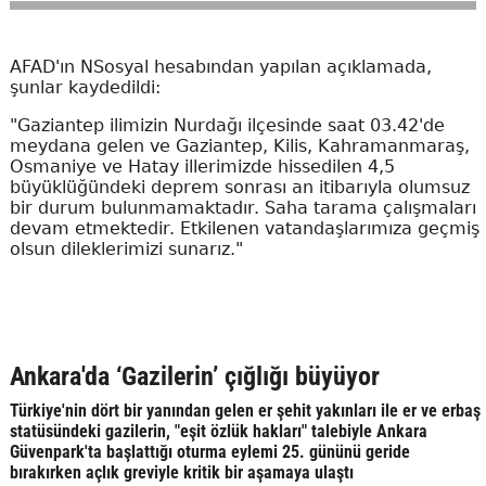
AFAD'ın NSosyal hesabından yapılan açıklamada,
şunlar kaydedildi:
"Gaziantep ilimizin Nurdağı ilçesinde saat 03.42'de
meydana gelen ve Gaziantep, Kilis, Kahramanmaraş,
Osmaniye ve Hatay illerimizde hissedilen 4,5
büyüklüğündeki deprem sonrası an itibarıyla olumsuz
bir durum bulunmamaktadır. Saha tarama çalışmaları
devam etmektedir. Etkilenen vatandaşlarımıza geçmiş
olsun dileklerimizi sunarız."
Ankara'da ‘Gazilerin’ çığlığı büyüyor
Türkiye'nin dört bir yanından gelen er şehit yakınları ile er ve erbaş
statüsündeki gazilerin, "eşit özlük hakları" talebiyle Ankara
Güvenpark'ta başlattığı oturma eylemi 25. gününü geride
bırakırken açlık greviyle kritik bir aşamaya ulaştı