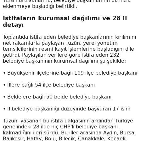
YENİ Parti saflarına, belediye başkanlarının da hızla
eklenmeye başladığı belirtildi.
İstifaların kurumsal dağılımı ve 28 il
detayı
Toplantıda istifa eden belediye başkanlarının kırılımını
net rakamlarla paylaşan Tüzün, yerel yönetim
temsilcilerinin resmi kayıt işlemlerine başladığını dile
getirdi. Paylaşılan verilere göre istifa eden 232
belediye başkanının kurumsal dağılımı şu şekilde:
• Büyükşehir ilçelerine bağlı 109 ilçe belediye başkanı
• İllere bağlı 54 ilçe belediye başkanı
• Beldelere bağlı 50 belde belediye başkanı
• İl belediye başkanlığı düzeyinde başvuran 17 isim
Tüzün, yaşanan bu istifa dalgasının ardından Türkiye
genelindeki 28 ilde hiç CHP'li belediye başkanı
kalmadığını ileri sürdü. Bu iller arasında Aydın, Bursa,
Balıkesir, Hatay, Bolu, Bilecik, Çanakkale, Kocaeli,