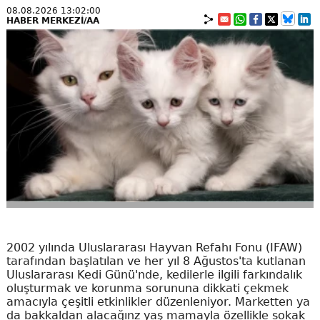
08.08.2026 13:02:00
HABER MERKEZİ/AA
2002 yılında Uluslararası Hayvan Refahı Fonu (IFAW)
tarafından başlatılan ve her yıl 8 Ağustos'ta kutlanan
Uluslararası Kedi Günü'nde, kedilerle ilgili farkındalık
oluşturmak ve korunma sorununa dikkati çekmek
amacıyla çeşitli etkinlikler düzenleniyor. Marketten ya
da bakkaldan alacağınz yaş mamayla özellikle sokak