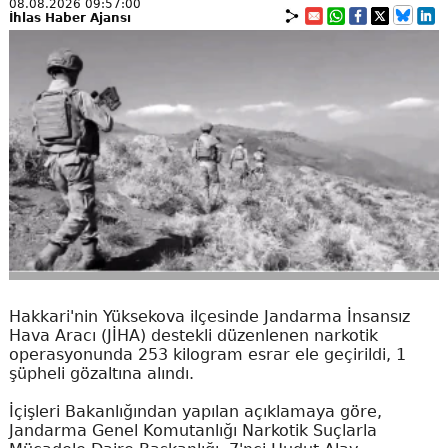
08.08.2026 09:57:00
İhlas Haber Ajansı
Hakkari'nin Yüksekova ilçesinde Jandarma İnsansız
Hava Aracı (JİHA) destekli düzenlenen narkotik
operasyonunda 253 kilogram esrar ele geçirildi, 1
şüpheli gözaltına alındı.
İçişleri Bakanlığından yapılan açıklamaya göre,
Jandarma Genel Komutanlığı Narkotik Suçlarla