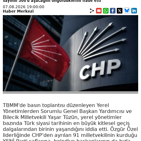
sayının 300'ü aşacağını öngördüklerini ifade etti
07.08.2026 19:00:00
Haber Merkezi
TBMM'de basın toplantısı düzenleyen Yerel
Yönetimlerden Sorumlu Genel Başkan Yardımcısı ve
Bilecik Milletvekili Yaşar Tüzün, yerel yönetimler
bazında Türk siyasi tarihinin en büyük kitlesel geçiş
dalgalarından birinin yaşandığını iddia etti. Özgür Özel
liderliğinde CHP'den ayrılan 91 milletvekilinin kurduğu