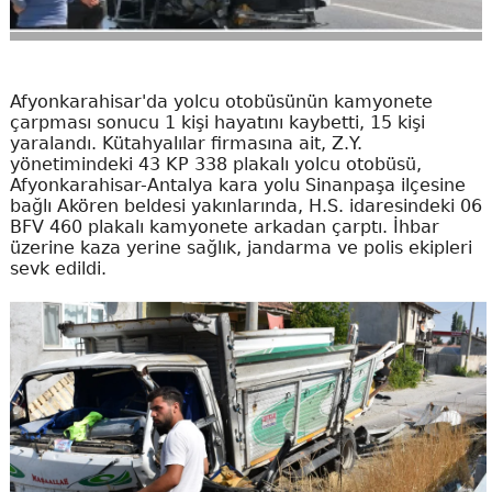
Afyonkarahisar'da yolcu otobüsünün kamyonete
çarpması sonucu 1 kişi hayatını kaybetti, 15 kişi
yaralandı. Kütahyalılar firmasına ait, Z.Y.
yönetimindeki 43 KP 338 plakalı yolcu otobüsü,
Afyonkarahisar-Antalya kara yolu Sinanpaşa ilçesine
bağlı Akören beldesi yakınlarında, H.S. idaresindeki 06
BFV 460 plakalı kamyonete arkadan çarptı. İhbar
üzerine kaza yerine sağlık, jandarma ve polis ekipleri
sevk edildi.