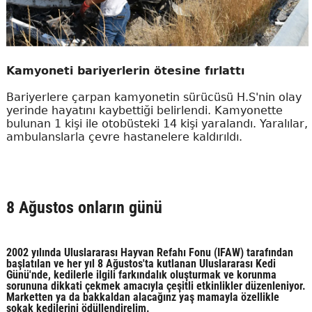
Kamyoneti bariyerlerin ötesine fırlattı
Bariyerlere çarpan kamyonetin sürücüsü H.S'nin olay
yerinde hayatını kaybettiği belirlendi. Kamyonette
bulunan 1 kişi ile otobüsteki 14 kişi yaralandı. Yaralılar,
ambulanslarla çevre hastanelere kaldırıldı.
8 Ağustos onların günü
2002 yılında Uluslararası Hayvan Refahı Fonu (IFAW) tarafından
başlatılan ve her yıl 8 Ağustos'ta kutlanan Uluslararası Kedi
Günü'nde, kedilerle ilgili farkındalık oluşturmak ve korunma
sorununa dikkati çekmek amacıyla çeşitli etkinlikler düzenleniyor.
Marketten ya da bakkaldan alacağınz yaş mamayla özellikle
sokak kedilerini ödüllendirelim.