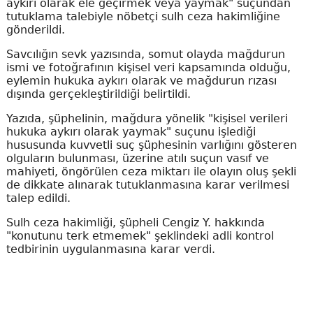
aykırı olarak ele geçirmek veya yaymak" suçundan
tutuklama talebiyle nöbetçi sulh ceza hakimliğine
gönderildi.
Savcılığın sevk yazısında, somut olayda mağdurun
ismi ve fotoğrafının kişisel veri kapsamında olduğu,
eylemin hukuka aykırı olarak ve mağdurun rızası
dışında gerçekleştirildiği belirtildi.
Yazıda, şüphelinin, mağdura yönelik "kişisel verileri
hukuka aykırı olarak yaymak" suçunu işlediği
hususunda kuvvetli suç şüphesinin varlığını gösteren
olguların bulunması, üzerine atılı suçun vasıf ve
mahiyeti, öngörülen ceza miktarı ile olayın oluş şekli
de dikkate alınarak tutuklanmasına karar verilmesi
talep edildi.
Sulh ceza hakimliği, şüpheli Cengiz Y. hakkında
"konutunu terk etmemek" şeklindeki adli kontrol
tedbirinin uygulanmasına karar verdi.