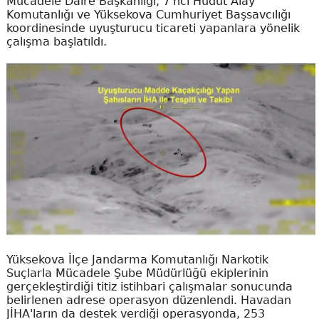
Mücadele Daire Başkanlığı, 7'nci Hudut Alay
Komutanlığı ve Yüksekova Cumhuriyet Başsavcılığı
koordinesinde uyuşturucu ticareti yapanlara yönelik
çalışma başlatıldı.
Yüksekova İlçe Jandarma Komutanlığı Narkotik
Suçlarla Mücadele Şube Müdürlüğü ekiplerinin
gerçekleştirdiği titiz istihbari çalışmalar sonucunda
belirlenen adrese operasyon düzenlendi. Havadan
JİHA'ların da destek verdiği operasyonda, 253