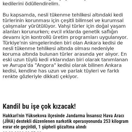
kedilerini ödüllendirelim.
Bu kapsamda, nesli tükenme tehlikesi altındaki kedi
türlerinin korunması için çeşitli bilimsel ve kurumsal
çalışmalar yürütülüyor. Vahşi türler için doğal yaşam
alanları korunurken; evcil ırklarda genetik saflığın
devamı için kontrollü üretim programları uygulanıyor.
Türkiye'nin simgelerinden biri olan Ankara kedisi de
nesli tükenme tehlikesi altında olması nedeniyle
koruma altında bulunan türler arasında yer alıyor. En
eski uzun tüylü kedi ırklarından biri olarak tanımlanan
ve Avrupa'da "Angora" kedisi olarak bilinen Ankara
kedisi, kendine has uzun ve parlak tüyleri ve farklı
renkte gözleriyle dikkati çekiyor.
Kandil bu işe çok kızacak!
Hakkari'nin Yüksekova ilçesinde Jandarma İnsansız Hava Aracı
(JİHA) destekli düzenlenen narkotik operasyonunda 253 kilogram
esrar ele geçirildi, 1 şüpheli gözaltına alındı