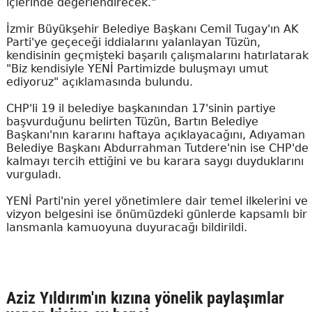
içlerinde değerlendirecek."
İzmir Büyükşehir Belediye Başkanı Cemil Tugay'ın AK
Parti'ye geçeceği iddialarını yalanlayan Tüzün,
kendisinin geçmişteki başarılı çalışmalarını hatırlatarak
"Biz kendisiyle YENİ Partimizde buluşmayı umut
ediyoruz" açıklamasında bulundu.
CHP'li 19 il belediye başkanından 17'sinin partiye
başvurduğunu belirten Tüzün, Bartın Belediye
Başkanı'nın kararını haftaya açıklayacağını, Adıyaman
Belediye Başkanı Abdurrahman Tutdere'nin ise CHP'de
kalmayı tercih ettiğini ve bu karara saygı duyduklarını
vurguladı.
YENİ Parti'nin yerel yönetimlere dair temel ilkelerini ve
vizyon belgesini ise önümüzdeki günlerde kapsamlı bir
lansmanla kamuoyuna duyuracağı bildirildi.
Aziz Yıldırım'ın kızına yönelik paylaşımlar