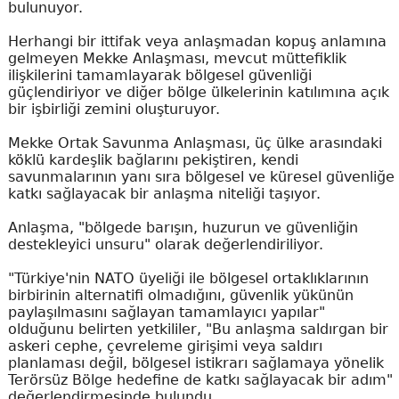
bulunuyor.
Herhangi bir ittifak veya anlaşmadan kopuş anlamına
gelmeyen Mekke Anlaşması, mevcut müttefiklik
ilişkilerini tamamlayarak bölgesel güvenliği
güçlendiriyor ve diğer bölge ülkelerinin katılımına açık
bir işbirliği zemini oluşturuyor.
Mekke Ortak Savunma Anlaşması, üç ülke arasındaki
köklü kardeşlik bağlarını pekiştiren, kendi
savunmalarının yanı sıra bölgesel ve küresel güvenliğe
katkı sağlayacak bir anlaşma niteliği taşıyor.
Anlaşma, "bölgede barışın, huzurun ve güvenliğin
destekleyici unsuru" olarak değerlendiriliyor.
"Türkiye'nin NATO üyeliği ile bölgesel ortaklıklarının
birbirinin alternatifi olmadığını, güvenlik yükünün
paylaşılmasını sağlayan tamamlayıcı yapılar"
olduğunu belirten yetkililer, "Bu anlaşma saldırgan bir
askeri cephe, çevreleme girişimi veya saldırı
planlaması değil, bölgesel istikrarı sağlamaya yönelik
Terörsüz Bölge hedefine de katkı sağlayacak bir adım"
değerlendirmesinde bulundu.