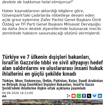
devlete de hakkımızı helal etmiyoruz!"
Haber kaynaklarının aktardığı bilgilere göre,
Güvenpark'taki çadırlarda nöbetleşe devam eden
açlık grevi eylemine Zafer Partisi Genel Başkanı Ümit
Özdağ ve İYİ Parti Genel Başkanı Müsavat Dervişoğlu
da daha önce destek ziyaretlerinde bulunarak meclis
zemininde hakların savunulacağı sözünü vermişlerdi.
Türkiye ve 7 ülkenin dışişleri bakanları,
İsrail'in Gazze'de tıbbi ve sivil altyapıyı hedef
alan saldırılarını ve uluslararası insani hukuk
ihlallerini en güçlü şekilde kınadı
Türkiye, Mısır, Endonezya, Ürdün, Pakistan, Katar, Suudi Arabistan
ve Birleşik Arap Emirlikleri Dışişleri Bakanları, İsrail'in Gazze
Şeridi'ndeki ihlallerine ilişkin ortak açıklama yayımladı
06.08.2026 16:13:00
AA