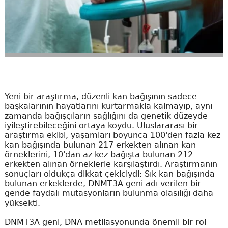
Yeni bir araştırma, düzenli kan bağışının sadece
başkalarının hayatlarını kurtarmakla kalmayıp, aynı
zamanda bağışçıların sağlığını da genetik düzeyde
iyileştirebileceğini ortaya koydu. Uluslararası bir
araştırma ekibi, yaşamları boyunca 100'den fazla kez
kan bağışında bulunan 217 erkekten alınan kan
örneklerini, 10'dan az kez bağışta bulunan 212
erkekten alınan örneklerle karşılaştırdı. Araştırmanın
sonuçları oldukça dikkat çekiciydi: Sık kan bağışında
bulunan erkeklerde, DNMT3A geni adı verilen bir
gende faydalı mutasyonların bulunma olasılığı daha
yüksekti.
DNMT3A geni, DNA metilasyonunda önemli bir rol