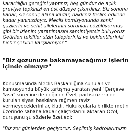
kararlılığın gereğini yaptınız, beş gündür de açlık
greviyle tepkinizi en üst düzeye çıkardınız. Biz sonuna
kadar, siz sonuç alana kadar, hakkınız teslim edilene
kadar yanınızdayız. Meclis komisyonunda sanki
gazilerin ve şehit ailelerinin sorunları çözülüyormuş
gibi bir izlenim yaratılmasını samimiyetsiz buluyoruz.
Getirilen teklifler sizin taleplerinizi ve beklentilerinizi
hiçbir şekilde karşılamıyor."
"Biz gözünüze bakamayacağımız işlerin
içinde olmayız"
Konuşmasında Meclis Başkanlığına sunulan ve
kamuoyunda büyük tartışma yaratan yeni "Çerçeve
Yasa" sürecine de değinen Özel, partisi üzerinde
kurulan siyasi baskılara rağmen taviz
vermeyeceklerini açıkladı. Hukukçularla birlikte metin
üzerinde sabaha kadar çalıştıklarını aktaran Özel,
duruşunu şu sözlerle özetledi:
"Biz zor günlerden geçiyoruz. Seçilmiş kadrolarımızın