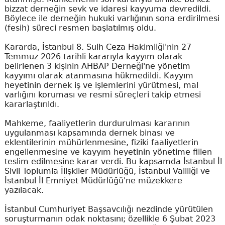
bizzat derneğin sevk ve idaresi kayyuma devredildi.
Böylece ile derneğin hukuki varlığının sona erdirilmesi
(fesih) süreci resmen başlatılmış oldu.
Kararda, İstanbul 8. Sulh Ceza Hakimliği'nin 27
Temmuz 2026 tarihli kararıyla kayyım olarak
belirlenen 3 kişinin AHBAP Derneği'ne yönetim
kayyımı olarak atanmasına hükmedildi. Kayyım
heyetinin dernek iş ve işlemlerini yürütmesi, mal
varlığını koruması ve resmi süreçleri takip etmesi
kararlaştırıldı.
Mahkeme, faaliyetlerin durdurulması kararının
uygulanması kapsamında dernek binası ve
eklentilerinin mühürlenmesine, fiziki faaliyetlerin
engellenmesine ve kayyım heyetinin yönetime fiilen
teslim edilmesine karar verdi. Bu kapsamda İstanbul İl
Sivil Toplumla İlişkiler Müdürlüğü, İstanbul Valiliği ve
İstanbul İl Emniyet Müdürlüğü'ne müzekkere
yazılacak.
İstanbul Cumhuriyet Başsavcılığı nezdinde yürütülen
soruşturmanın odak noktasını; özellikle 6 Şubat 2023