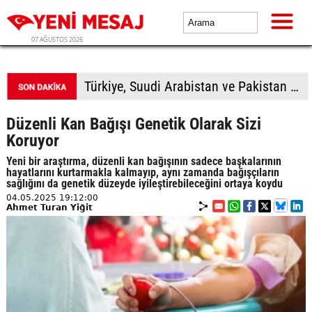
07 AĞUSTOS 2026
Türkiye, Suudi Arabistan ve Pakistan üçlü savunma anlaşması imzalayacak
Düzenli Kan Bağışı Genetik Olarak Sizi
Koruyor
Yeni bir araştırma, düzenli kan bağışının sadece başkalarının
hayatlarını kurtarmakla kalmayıp, aynı zamanda bağışçıların
sağlığını da genetik düzeyde iyileştirebileceğini ortaya koydu
04.05.2025 19:12:00
Ahmet Turan Yiğit