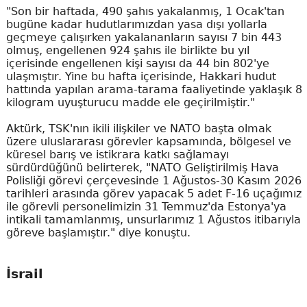
"Son bir haftada, 490 şahıs yakalanmış, 1 Ocak'tan
bugüne kadar hudutlarımızdan yasa dışı yollarla
geçmeye çalışırken yakalananların sayısı 7 bin 443
olmuş, engellenen 924 şahıs ile birlikte bu yıl
içerisinde engellenen kişi sayısı da 44 bin 802'ye
ulaşmıştır. Yine bu hafta içerisinde, Hakkari hudut
hattında yapılan arama-tarama faaliyetinde yaklaşık 8
kilogram uyuşturucu madde ele geçirilmiştir."
Aktürk, TSK'nın ikili ilişkiler ve NATO başta olmak
üzere uluslararası görevler kapsamında, bölgesel ve
küresel barış ve istikrara katkı sağlamayı
sürdürdüğünü belirterek, "NATO Geliştirilmiş Hava
Polisliği görevi çerçevesinde 1 Ağustos-30 Kasım 2026
tarihleri arasında görev yapacak 5 adet F-16 uçağımız
ile görevli personelimizin 31 Temmuz'da Estonya'ya
intikali tamamlanmış, unsurlarımız 1 Ağustos itibarıyla
göreve başlamıştır." diye konuştu.
İsrail