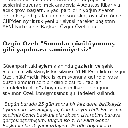
seslerini duyurabilmek amacıyla 4 Ağustos itibarıyla
açlık grevi başlattı. Siyasi partilerin yoğun ziyaret
gerçekleştirdiği alana gelen son isim, kısa süre önce
CHP'den ayrılarak yeni bir siyasi hareket başlatan
YENİ Parti Genel Başkanı Özgür Özel oldu.
Özgür Özel: "Sorunlar çözülüyormuş
gibi yapılması samimiyetsiz"
Güvenpark'taki eylem alanında gazilerin ve şehit
ailelerinin alkışlarıyla karşılanan YENİ Parti lideri Özgür
Özel, hükümetin Meclis komisyonuna getirdiği yasal
düzenlemeleri sert bir dille eleştirdi. Yapılan
hamlelerin bir göz boyamadan ibaret olduğunu
savunan Özel, konuşmasında şu ifadeleri kullandı:
"Bugün burada 25 gün sonra bir kez daha birlikteyiz.
Eylemin ilk başladığı gün, Cumhuriyet Halk Partisi'nin
seçilmiş Genel Başkanı olarak son ziyaretimi buraya
gerçekleştirmiştim. Bugün ise YENİ Parti Genel
Başkanı olarak yanınızdayım. 25 gün boyunca o