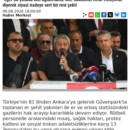
diyerek siyasi iradeye sert bir rest çekti
06.08.2026 18:00:00
Haber Merkezi
Türkiye'nin 81 ilinden Ankara'ya gelerek Güvenpark'ta
toplanan er şehit yakınları ile er ve erbaş statüsündeki
gazilerin hak arayışı kararlılıkla devam ediyor. Rütbeli
personelle aralarındaki maaş, sağlık hakları, protez
kalitesi ve sosyal imkan adaletsizliklerine karşı 13
Temmuz'dan bu yana oturma eylemi yapan kitle,