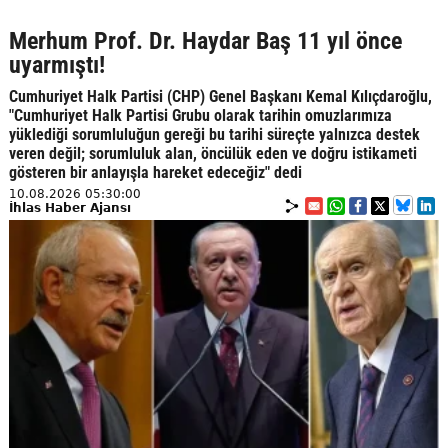
Merhum Prof. Dr. Haydar Baş 11 yıl önce
uyarmıştı!
Cumhuriyet Halk Partisi (CHP) Genel Başkanı Kemal Kılıçdaroğlu,
"Cumhuriyet Halk Partisi Grubu olarak tarihin omuzlarımıza
yüklediği sorumluluğun gereği bu tarihi süreçte yalnızca destek
veren değil; sorumluluk alan, öncülük eden ve doğru istikameti
gösteren bir anlayışla hareket edeceğiz" dedi
10.08.2026 05:30:00
İhlas Haber Ajansı