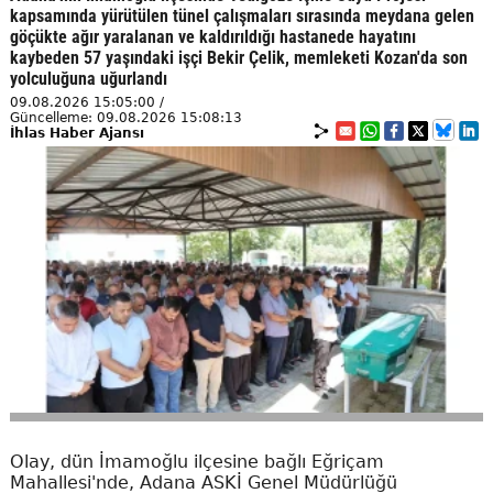
kapsamında yürütülen tünel çalışmaları sırasında meydana gelen
göçükte ağır yaralanan ve kaldırıldığı hastanede hayatını
kaybeden 57 yaşındaki işçi Bekir Çelik, memleketi Kozan'da son
yolculuğuna uğurlandı
09.08.2026 15:05:00 /
Güncelleme: 09.08.2026 15:08:13
İhlas Haber Ajansı
Olay, dün İmamoğlu ilçesine bağlı Eğriçam
Mahallesi'nde, Adana ASKİ Genel Müdürlüğü