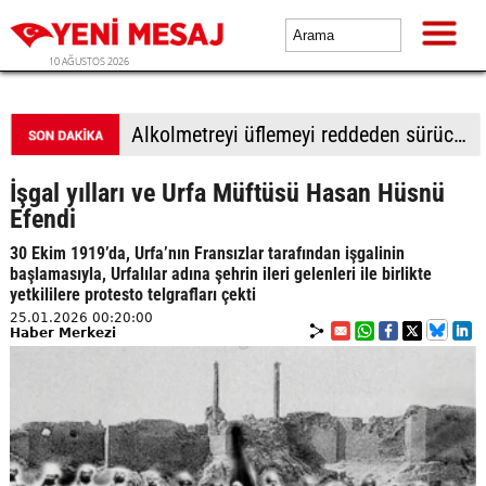
10 AĞUSTOS 2026
Alkolmetreyi üflemeyi reddeden sürücüye 350 bin TL ceza
İşgal yılları ve Urfa Müftüsü Hasan Hüsnü
Efendi
30 Ekim 1919’da, Urfa’nın Fransızlar tarafından işgalinin
başlamasıyla, Urfalılar adına şehrin ileri gelenleri ile birlikte
yetkililere protesto telgrafları çekti
25.01.2026 00:20:00
Haber Merkezi