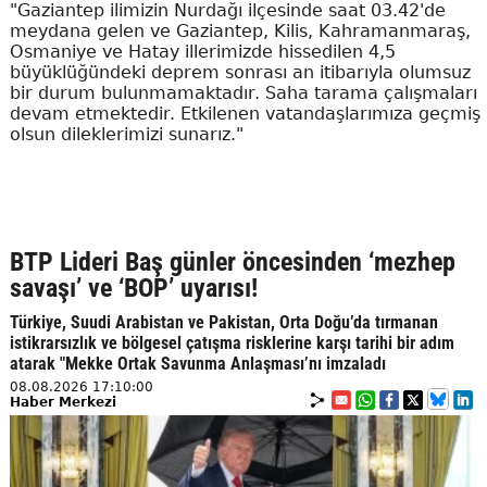
"Gaziantep ilimizin Nurdağı ilçesinde saat 03.42'de
meydana gelen ve Gaziantep, Kilis, Kahramanmaraş,
Osmaniye ve Hatay illerimizde hissedilen 4,5
büyüklüğündeki deprem sonrası an itibarıyla olumsuz
bir durum bulunmamaktadır. Saha tarama çalışmaları
devam etmektedir. Etkilenen vatandaşlarımıza geçmiş
olsun dileklerimizi sunarız."
BTP Lideri Baş günler öncesinden ‘mezhep
savaşı’ ve ‘BOP’ uyarısı!
Türkiye, Suudi Arabistan ve Pakistan, Orta Doğu’da tırmanan
istikrarsızlık ve bölgesel çatışma risklerine karşı tarihi bir adım
atarak "Mekke Ortak Savunma Anlaşması’nı imzaladı
08.08.2026 17:10:00
Haber Merkezi