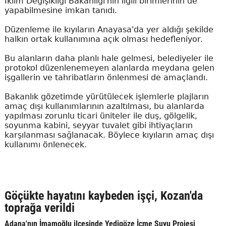
İklim Değişikliği Bakanlığı'nın ilgili birimlerinin de
yapabilmesine imkan tanıdı.
Düzenleme ile kıyıların Anayasa'da yer aldığı şekilde
halkın ortak kullanımına açık olması hedefleniyor.
Bu alanların daha planlı hale gelmesi, belediyeler ile
protokol düzenlenemeyen alanlarda meydana gelen
işgallerin ve tahribatların önlenmesi de amaçlandı.
Bakanlık gözetimde yürütülecek işlemlerle plajların
amaç dışı kullanımlarının azaltılması, bu alanlarda
yapılması zorunlu ticari üniteler ile duş, gölgelik,
soyunma kabini, seyyar tuvalet gibi ihtiyaçların
karşılanması sağlanacak. Böylece kıyıların amaç dışı
kullanımı önlenecek.
Göçükte hayatını kaybeden işçi, Kozan'da
toprağa verildi
Adana'nın İmamoğlu ilçesinde Yedigöze İçme Suyu Projesi