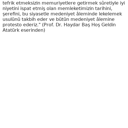
tefrik etmeksizin memuriyetlere getirmek sûretiyle iyi
niyetini ispat etmiş olan memleketimizin tarihini,
şerefini, bu siyasetle medeniyet âleminde lekelemek
usulünü takbih eder ve bütün medeniyet âlemine
protesto ederiz." (Prof. Dr. Haydar Baş Hoş Geldin
Atatürk eserinden)