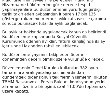
Malullüklerinin Nevileri ile Dereceleri Hakkında
Nizamname hükümlerine göre derece tespiti
yapılmayanlara bu düzenlemenin yürürlüğe girdiği
tarihi takip eden aybaşından itibaren 17 bin 135
gösterge rakamının memur aylık katsayısı ile çarpımı
sonucu bulunacak tutarda aylık bağlanacak.
Bu aylıklar hakkında uygulanacak kanun da belirlendi.
Bu düzenleme kapsamında Sosyal Güvenlik
Kurumunca ödenen aylıklar, fatura karşılığında iki ay
içerisinde Hazineden tahsil edilebilecek.
Bu düzenleme yayımını takip eden ödeme
döneminden geçerli olmak üzere yürürlüğe girecek.
Düzenlemenin Genel Kurulda kullanılan 382 oyun
tamamını alarak yasalaşmasının ardından
gündemdeki diğer kanun tekliflerinin isimlerini okutan
TBMM Başkanvekili Pervin Buldan, komisyonun yerini
almaması üzerine birleşimi, saat 11.00'de toplanmak
üzere kapattı.