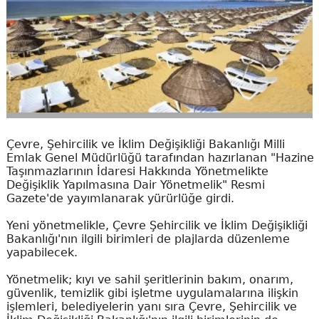
Çevre, Şehircilik ve İklim Değişikliği Bakanlığı Milli
Emlak Genel Müdürlüğü tarafından hazırlanan "Hazine
Taşınmazlarının İdaresi Hakkında Yönetmelikte
Değişiklik Yapılmasına Dair Yönetmelik" Resmi
Gazete'de yayımlanarak yürürlüğe girdi.
Yeni yönetmelikle, Çevre Şehircilik ve İklim Değişikliği
Bakanlığı'nın ilgili birimleri de plajlarda düzenleme
yapabilecek.
Yönetmelik; kıyı ve sahil şeritlerinin bakım, onarım,
güvenlik, temizlik gibi işletme uygulamalarına ilişkin
işlemleri, belediyelerin yanı sıra Çevre, Şehircilik ve