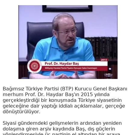
Bağımsız Türkiye Partisi (BTP) Kurucu Genel Başkanı
merhum Prof. Dr. Haydar Baş'ın 2015 yılında
gerçekleştirdiği bir konuşmada Türkiye siyasetinin
geleceğine dair yaptığı iddialı açıklamalar, gerçeğe
dönüştürülüyor.
Siyasi gündemdeki gelişmelerin ardından yeniden
dolaşıma giren arşiv kaydında Baş, dış güçlerin
yönlendirmesiyle üç partinin el altından bir araya