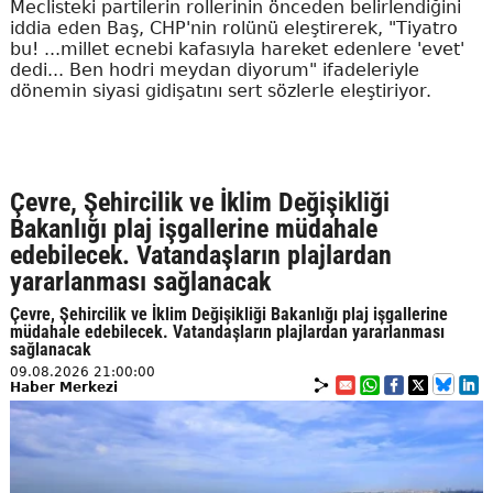
Meclisteki partilerin rollerinin önceden belirlendiğini
iddia eden Baş, CHP'nin rolünü eleştirerek, "Tiyatro
bu! ...millet ecnebi kafasıyla hareket edenlere 'evet'
dedi... Ben hodri meydan diyorum" ifadeleriyle
dönemin siyasi gidişatını sert sözlerle eleştiriyor.
Çevre, Şehircilik ve İklim Değişikliği
Bakanlığı plaj işgallerine müdahale
edebilecek. Vatandaşların plajlardan
yararlanması sağlanacak
Çevre, Şehircilik ve İklim Değişikliği Bakanlığı plaj işgallerine
müdahale edebilecek. Vatandaşların plajlardan yararlanması
sağlanacak
09.08.2026 21:00:00
Haber Merkezi