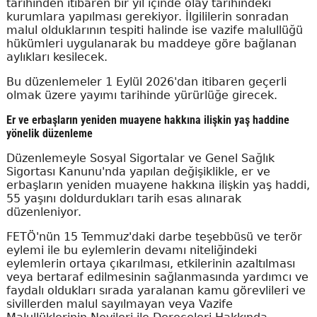
tarihinden itibaren bir yıl içinde olay tarihindeki
kurumlara yapılması gerekiyor. İlgililerin sonradan
malul olduklarının tespiti halinde ise vazife malullüğü
hükümleri uygulanarak bu maddeye göre bağlanan
aylıkları kesilecek.
Bu düzenlemeler 1 Eylül 2026'dan itibaren geçerli
olmak üzere yayımı tarihinde yürürlüğe girecek.
Er ve erbaşların yeniden muayene hakkına ilişkin yaş haddine
yönelik düzenleme
Düzenlemeyle Sosyal Sigortalar ve Genel Sağlık
Sigortası Kanunu'nda yapılan değişiklikle, er ve
erbaşların yeniden muayene hakkına ilişkin yaş haddi,
55 yaşını doldurdukları tarih esas alınarak
düzenleniyor.
FETÖ'nün 15 Temmuz'daki darbe teşebbüsü ve terör
eylemi ile bu eylemlerin devamı niteliğindeki
eylemlerin ortaya çıkarılması, etkilerinin azaltılması
veya bertaraf edilmesinin sağlanmasında yardımcı ve
faydalı oldukları sırada yaralanan kamu görevlileri ve
sivillerden malul sayılmayan veya Vazife