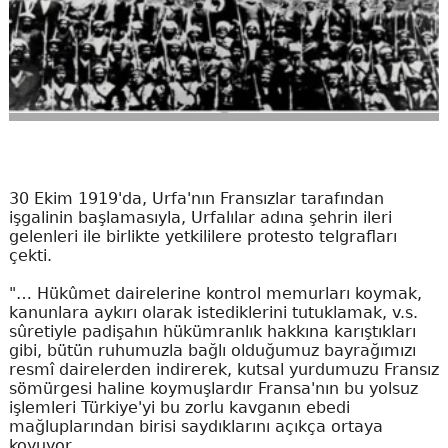
30 Ekim 1919'da, Urfa'nın Fransızlar tarafından
işgalinin başlamasıyla, Urfalılar adına şehrin ileri
gelenleri ile birlikte yetkililere protesto telgrafları
çekti.
"… Hükûmet dairelerine kontrol memurları koymak,
kanunlara aykırı olarak istediklerini tutuklamak, v.s.
sûretiyle padişahın hükümranlık hakkına karıştıkları
gibi, bütün ruhumuzla bağlı olduğumuz bayrağımızı
resmî dairelerden indirerek, kutsal yurdumuzu Fransız
sömürgesi haline koymuşlardır Fransa'nın bu yolsuz
işlemleri Türkiye'yi bu zorlu kavganın ebedi
mağluplarından birisi saydıklarını açıkça ortaya
koyuyor.