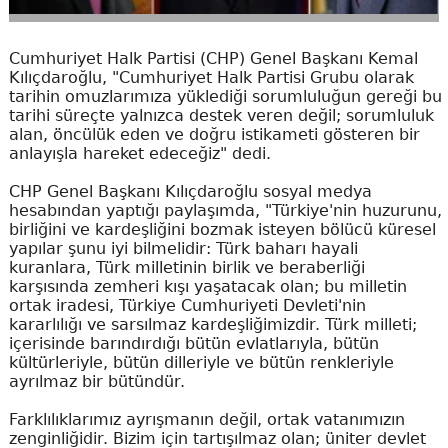
Cumhuriyet Halk Partisi (CHP) Genel Başkanı Kemal
Kılıçdaroğlu, "Cumhuriyet Halk Partisi Grubu olarak
tarihin omuzlarımıza yüklediği sorumluluğun gereği bu
tarihi süreçte yalnızca destek veren değil; sorumluluk
alan, öncülük eden ve doğru istikameti gösteren bir
anlayışla hareket edeceğiz" dedi.
CHP Genel Başkanı Kılıçdaroğlu sosyal medya
hesabından yaptığı paylaşımda, "Türkiye'nin huzurunu,
birliğini ve kardeşliğini bozmak isteyen bölücü küresel
yapılar şunu iyi bilmelidir: Türk baharı hayali
kuranlara, Türk milletinin birlik ve beraberliği
karşısında zemheri kışı yaşatacak olan; bu milletin
ortak iradesi, Türkiye Cumhuriyeti Devleti'nin
kararlılığı ve sarsılmaz kardeşliğimizdir. Türk milleti;
içerisinde barındırdığı bütün evlatlarıyla, bütün
kültürleriyle, bütün dilleriyle ve bütün renkleriyle
ayrılmaz bir bütündür.
Farklılıklarımız ayrışmanın değil, ortak vatanımızın
zenginliğidir. Bizim için tartışılmaz olan; üniter devlet