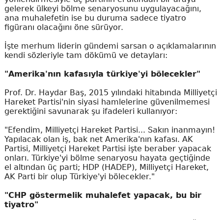
gelerek ülkeyi bölme senaryosunu uygulayacağını,
ana muhalefetin ise bu duruma sadece tiyatro
figüranı olacağını öne sürüyor.
İşte merhum liderin gündemi sarsan o açıklamalarının
kendi sözleriyle tam dökümü ve detayları:
"Amerika'nın kafasıyla türkiye'yi bölecekler"
Prof. Dr. Haydar Baş, 2015 yılındaki hitabında Milliyetçi
Hareket Partisi'nin siyasi hamlelerine güvenilmemesi
gerektiğini savunarak şu ifadeleri kullanıyor:
"Efendim, Milliyetçi Hareket Partisi... Sakın inanmayın!
Yapılacak olan iş, bak net Amerika'nın kafası. AK
Partisi, Milliyetçi Hareket Partisi işte beraber yapacak
onları. Türkiye'yi bölme senaryosu hayata geçtiğinde
el altından üç parti; HDP (HADEP), Milliyetçi Hareket,
AK Parti bir olup Türkiye'yi bölecekler."
"CHP göstermelik muhalefet yapacak, bu bir
tiyatro"