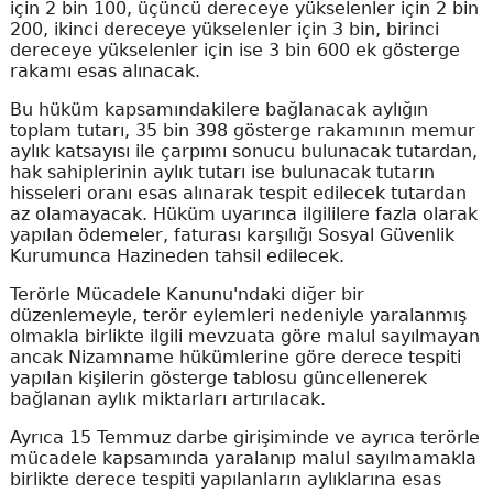
için 2 bin 100, üçüncü dereceye yükselenler için 2 bin
200, ikinci dereceye yükselenler için 3 bin, birinci
dereceye yükselenler için ise 3 bin 600 ek gösterge
rakamı esas alınacak.
Bu hüküm kapsamındakilere bağlanacak aylığın
toplam tutarı, 35 bin 398 gösterge rakamının memur
aylık katsayısı ile çarpımı sonucu bulunacak tutardan,
hak sahiplerinin aylık tutarı ise bulunacak tutarın
hisseleri oranı esas alınarak tespit edilecek tutardan
az olamayacak. Hüküm uyarınca ilgililere fazla olarak
yapılan ödemeler, faturası karşılığı Sosyal Güvenlik
Kurumunca Hazineden tahsil edilecek.
Terörle Mücadele Kanunu'ndaki diğer bir
düzenlemeyle, terör eylemleri nedeniyle yaralanmış
olmakla birlikte ilgili mevzuata göre malul sayılmayan
ancak Nizamname hükümlerine göre derece tespiti
yapılan kişilerin gösterge tablosu güncellenerek
bağlanan aylık miktarları artırılacak.
Ayrıca 15 Temmuz darbe girişiminde ve ayrıca terörle
mücadele kapsamında yaralanıp malul sayılmamakla
birlikte derece tespiti yapılanların aylıklarına esas