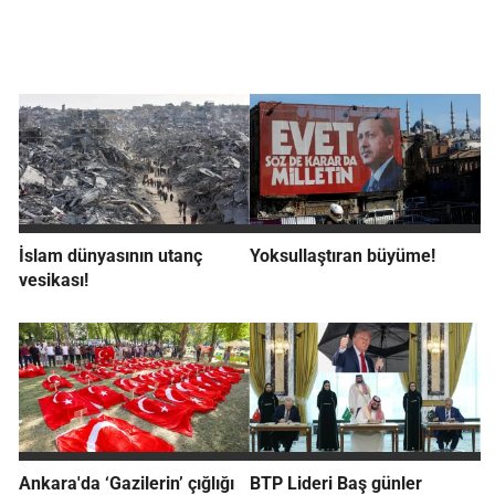
İslam dünyasının utanç
Yoksullaştıran büyüme!
vesikası!
Ankara'da ‘Gazilerin’ çığlığı
BTP Lideri Baş günler