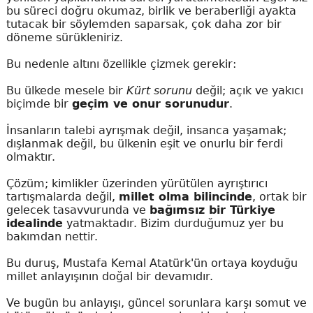
bu süreci doğru okumaz, birlik ve beraberliği ayakta
tutacak bir söylemden saparsak, çok daha zor bir
döneme sürükleniriz.
Bu nedenle altını özellikle çizmek gerekir:
Bu ülkede mesele bir
Kürt sorunu
değil; açık ve yakıcı
biçimde bir
geçim ve onur sorunudur
.
İnsanların talebi ayrışmak değil, insanca yaşamak;
dışlanmak değil, bu ülkenin eşit ve onurlu bir ferdi
olmaktır.
Çözüm; kimlikler üzerinden yürütülen ayrıştırıcı
tartışmalarda değil,
millet olma bilincinde
, ortak bir
gelecek tasavvurunda ve
bağımsız bir Türkiye
idealinde
yatmaktadır. Bizim durduğumuz yer bu
bakımdan nettir.
Bu duruş, Mustafa Kemal Atatürk'ün ortaya koyduğu
millet anlayışının doğal bir devamıdır.
Ve bugün bu anlayışı, güncel sorunlara karşı somut ve