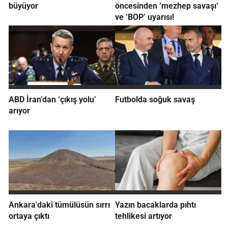
büyüyor
öncesinden ‘mezhep savaşı’
ve ‘BOP’ uyarısı!
ABD İran’dan ‘çıkış yolu’
Futbolda soğuk savaş
arıyor
Ankara'daki tümülüsün sırrı
Yazın bacaklarda pıhtı
ortaya çıktı
tehlikesi artıyor