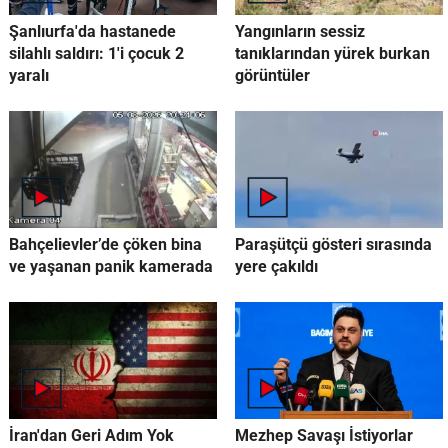
Şanlıurfa'da hastanede
Yangınların sessiz
silahlı saldırı: 1'i çocuk 2
tanıklarından yürek burkan
yaralı
görüntüler
Bahçelievler’de çöken bina
Paraşütçü gösteri sırasında
ve yaşanan panik kamerada
yere çakıldı
İran'dan Geri Adım Yok
Mezhep Savaşı İstiyorlar