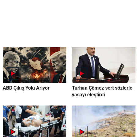
ABD Çıkış Yolu Arıyor
Turhan Çömez sert sözlerle
yasayı eleştirdi