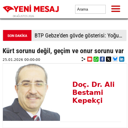
08 AĞUSTOS 2026
BTP Gebze'den gövde gösterisi: Yoğun katılımla yeni üyeler rozetlerini taktı
Kürt sorunu değil, geçim ve onur sorunu var
25.01.2026 00:00:00
Doç. Dr. Ali
Bestami
Kepekçi