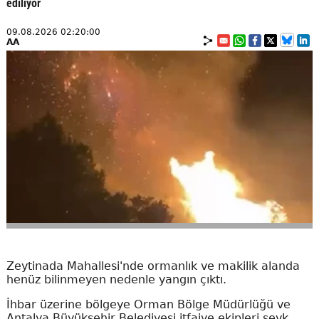
ediliyor
09.08.2026 02:20:00
AA
Zeytinada Mahallesi'nde ormanlık ve makilik alanda
henüz bilinmeyen nedenle yangın çıktı.
İhbar üzerine bölgeye Orman Bölge Müdürlüğü ve
Antalya Büyükşehir Belediyesi itfaiye ekipleri sevk