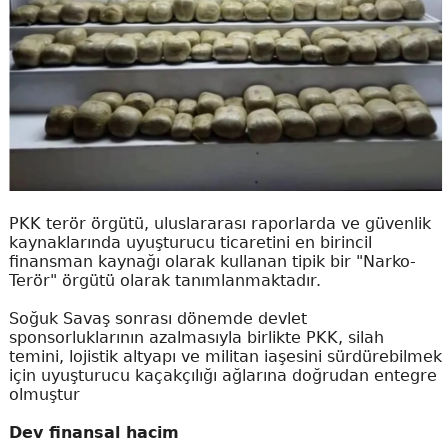
PKK terör örgütü, uluslararası raporlarda ve güvenlik
kaynaklarında uyuşturucu ticaretini en birincil
finansman kaynağı olarak kullanan tipik bir "Narko-
Terör" örgütü olarak tanımlanmaktadır.
Soğuk Savaş sonrası dönemde devlet
sponsorluklarının azalmasıyla birlikte PKK, silah
temini, lojistik altyapı ve militan iaşesini sürdürebilmek
için uyuşturucu kaçakçılığı ağlarına doğrudan entegre
olmuştur
Dev finansal hacim