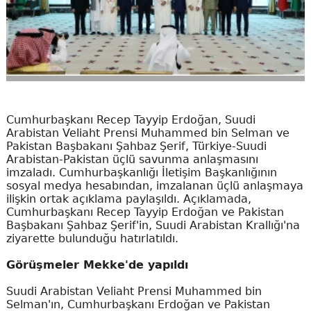
Cumhurbaşkanı Recep Tayyip Erdoğan, Suudi
Arabistan Veliaht Prensi Muhammed bin Selman ve
Pakistan Başbakanı Şahbaz Şerif, Türkiye-Suudi
Arabistan-Pakistan üçlü savunma anlaşmasını
imzaladı. Cumhurbaşkanlığı İletişim Başkanlığının
sosyal medya hesabından, imzalanan üçlü anlaşmaya
ilişkin ortak açıklama paylaşıldı. Açıklamada,
Cumhurbaşkanı Recep Tayyip Erdoğan ve Pakistan
Başbakanı Şahbaz Şerif'in, Suudi Arabistan Krallığı'na
ziyarette bulunduğu hatırlatıldı.
Görüşmeler Mekke'de yapıldı
Suudi Arabistan Veliaht Prensi Muhammed bin
Selman'ın, Cumhurbaşkanı Erdoğan ve Pakistan