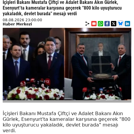
İçişleri Bakanı Mustafa Çiftçi ve Adalet Bakanı Akın Gürlek,
Esenyurt’ta kameralar karşısına geçerek "800 kilo uyuşturucu
yakaladık, devlet burada" mesajı verdi
08.08.2026 23:00:00
Haber Merkezi
İçişleri Bakanı Mustafa Çiftçi ve Adalet Bakanı Akın
Gürlek, Esenyurt'ta kameralar karşısına geçerek "800
kilo uyuşturucu yakaladık, devlet burada" mesajı
verdi.