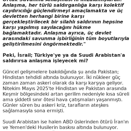
Anlaşma, her türlü saldırganlığa karşı kolektif
caydırıcılığı güçlendirmeyi amaçlamakta ve üç
devletten herhangi birine karşı
gerçekleştirilecek bir silahlı saldırının hepsine
karşı yapılmış sayılacağını hükme
bağlamaktadır. Anlaşma ayrıca, üç devlet
arasındaki savunma işbirliğinin tüm boyutlarıyla
geliştirilmesini öngörmektedir."
Peki, İsrail; Türkiye'ye ya da Suudi Arabistan'a
saldırırsa anlaşma işleyecek mi?
Güncel gelişmelere bakıldığında şu anda Pakistan;
Hindistan tehdidi altında bulunuyor. İki nükleer güç
zaman zaman askeri olarak da karşı karşıya geliyor.
Nitekim Mayıs 2025'te Hindistan ve Pakistan arasında
Keşmir bölgesindeki artan gerilim nedeniyle kısa süreli
ama şiddetli sınır ötesi hava çatışmaları yaşanmıştı.
Günler süren bu askeri kriz, tarafların ateşkes
sağlamasıyla sona ermişti.
Suudi Arabistan ise halen ABD üslerinden ötürü İran'ın
ve Yemen'deki Husilerin baskısı altında bulunuyor.