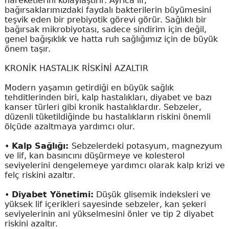
hareketlerini kolaylaştırır. Ayrıca lif,
bağırsaklarımızdaki faydalı bakterilerin büyümesini
teşvik eden bir prebiyotik görevi görür. Sağlıklı bir
bağırsak mikrobiyotası, sadece sindirim için değil,
genel bağışıklık ve hatta ruh sağlığımız için de büyük
önem taşır.
KRONİK HASTALIK RİSKİNİ AZALTIR
Modern yaşamın getirdiği en büyük sağlık
tehditlerinden biri, kalp hastalıkları, diyabet ve bazı
kanser türleri gibi kronik hastalıklardır. Sebzeler,
düzenli tüketildiğinde bu hastalıkların riskini önemli
ölçüde azaltmaya yardımcı olur.
•
Kalp Sağlığı:
Sebzelerdeki potasyum, magnezyum
ve lif, kan basıncını düşürmeye ve kolesterol
seviyelerini dengelemeye yardımcı olarak kalp krizi ve
felç riskini azaltır.
•
Diyabet Yönetimi:
Düşük glisemik indeksleri ve
yüksek lif içerikleri sayesinde sebzeler, kan şekeri
seviyelerinin ani yükselmesini önler ve tip 2 diyabet
riskini azaltır.