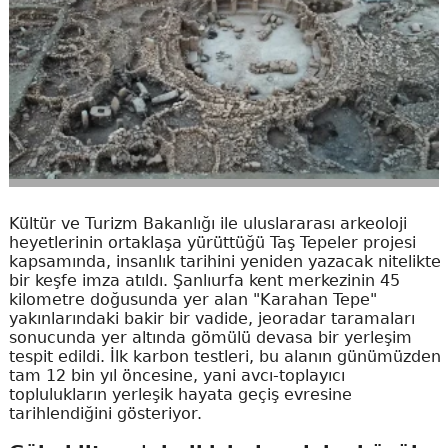
Kültür ve Turizm Bakanlığı ile uluslararası arkeoloji
heyetlerinin ortaklaşa yürüttüğü Taş Tepeler projesi
kapsamında, insanlık tarihini yeniden yazacak nitelikte
bir keşfe imza atıldı. Şanlıurfa kent merkezinin 45
kilometre doğusunda yer alan "Karahan Tepe"
yakınlarındaki bakir bir vadide, jeoradar taramaları
sonucunda yer altında gömülü devasa bir yerleşim
tespit edildi. İlk karbon testleri, bu alanın günümüzden
tam 12 bin yıl öncesine, yani avcı-toplayıcı
toplulukların yerleşik hayata geçiş evresine
tarihlendiğini gösteriyor.