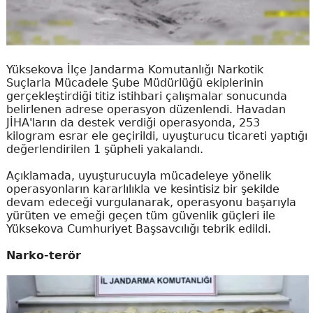
Yüksekova İlçe Jandarma Komutanlığı Narkotik
Suçlarla Mücadele Şube Müdürlüğü ekiplerinin
gerçekleştirdiği titiz istihbari çalışmalar sonucunda
belirlenen adrese operasyon düzenlendi. Havadan
JİHA'ların da destek verdiği operasyonda, 253
kilogram esrar ele geçirildi, uyuşturucu ticareti yaptığı
değerlendirilen 1 şüpheli yakalandı.
Açıklamada, uyuşturucuyla mücadeleye yönelik
operasyonların kararlılıkla ve kesintisiz bir şekilde
devam edeceği vurgulanarak, operasyonu başarıyla
yürüten ve emeği geçen tüm güvenlik güçleri ile
Yüksekova Cumhuriyet Başsavcılığı tebrik edildi.
Narko-terör