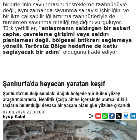
birbirlerinin savunmasını destekleme taahhüdüyle
değil, aynı zamanda savunma sanayisi işbirliğini ve
birlikte çalışabilirliği artırma taahhütleriyle de
tamamen savunma niteliği taşıdığını vurguluyor.
Türk yetkililer,
"anlaşmanın saldırgan bir askeri
cephe, çevreleme girişimi veya saldırı
planlaması değil, bölgesel istikrarı sağlamaya
yönelik Terörsüz Bölge hedefine de katkı
sağlayacak bir adım"
olduğunu ifade ediyor.
Şanlıurfa'da heyecan yaratan keşif
Şanlıurfa'nın doğusundaki dağlık bölgede yürütülen yüzey
araştırmalarında, Neolitik Çağ'a ait ve içerisinde anıtsal dikili
taşların bulunduğu devasa bir yaşam alanı gün yüzüne çıkarıldı
07.08.2026 22:30:00
Eyüp Kabil