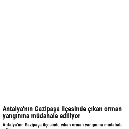
Antalya'nın Gazipaşa ilçesinde çıkan orman
yangınına müdahale ediliyor
Antalya'nın Gazipaşa ilçesinde çıkan orman yangınına müdahale