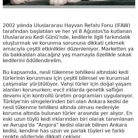
2002 yılında Uluslararası Hayvan Refahı Fonu (IFAW)
tarafından başlatılan ve her yıl 8 Ağustos'ta kutlanan
Uluslararası Kedi Günü'nde, kedilerle ilgili farkındalık
oluşturmak ve korunma sorununa dikkati çekmek
amacıyla çeşitli etkinlikler düzenleniyor. Marketten ya
da bakkaldan alacağınz yaş mamayla özellikle sokak
kedilerini ödüllendirelim.
Bu kapsamda, nesli tükenme tehlikesi altındaki kedi
türlerinin korunması için çeşitli bilimsel ve kurumsal
çalışmalar yürütülüyor. Vahşi türler için doğal yaşam
alanları korunurken; evcil ırklarda genetik saflığın
devamı için kontrollü üretim programları uygulanıyor.
Türkiye'nin simgelerinden biri olan Ankara kedisi de
nesli tükenme tehlikesi altında olması nedeniyle
koruma altında bulunan türler arasında yer alıyor. En
eski uzun tüylü kedi ırklarından biri olarak tanımlanan
ve Avrupa'da "Angora" kedisi olarak bilinen Ankara
kedisi, kendine has uzun ve parlak tüyleri ve farklı
renkte gözleriyle dikkati çekiyor.