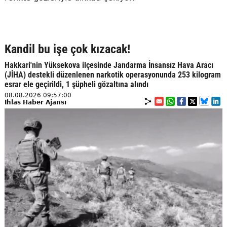
Kandil bu işe çok kızacak!
Hakkari'nin Yüksekova ilçesinde Jandarma İnsansız Hava Aracı
(JİHA) destekli düzenlenen narkotik operasyonunda 253 kilogram
esrar ele geçirildi, 1 şüpheli gözaltına alındı
08.08.2026 09:57:00
İhlas Haber Ajansı