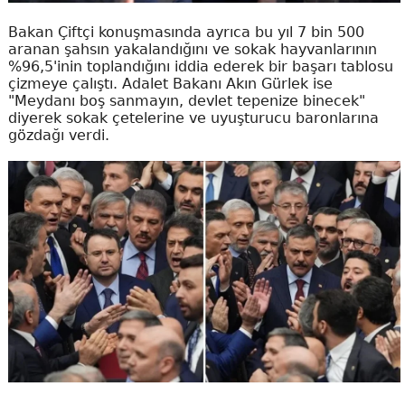
Bakan Çiftçi konuşmasında ayrıca bu yıl 7 bin 500
aranan şahsın yakalandığını ve sokak hayvanlarının
%96,5'inin toplandığını iddia ederek bir başarı tablosu
çizmeye çalıştı. Adalet Bakanı Akın Gürlek ise
"Meydanı boş sanmayın, devlet tepenize binecek"
diyerek sokak çetelerine ve uyuşturucu baronlarına
gözdağı verdi.