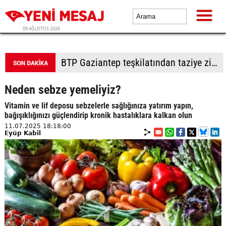
09 AĞUSTOS 2026
BTP Denizli'den Merkezefendi'de saha çalışması
Neden sebze yemeliyiz?
Vitamin ve lif deposu sebzelerle sağlığınıza yatırım yapın,
bağışıklığınızı güçlendirip kronik hastalıklara kalkan olun
11.07.2025 18:18:00
Eyüp Kabil