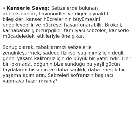
•
Kanserle Savaş:
Sebzelerde bulunan
antioksidanlar, flavonoidler ve diğer biyoaktif
bileşikler, kanser hücrelerinin büyümesini
engelleyebilir ve hücresel hasarı onarabilir. Brokoli,
karnabahar gibi turpgiller familyası sebzeler, kanserle
mücadeledeki etkileriyle öne çıkar.
Sonuç olarak, tabaklarımızı sebzelerle
zenginleştirmek, sadece fiziksel sağlığımız için değil,
genel yaşam kalitemiz için de büyük bir yatırımdır. Her
bir lokmada, doğanın bize sunduğu bu yeşil gücün
faydalarını hissedin ve daha sağlıklı, daha enerjik bir
yaşama adım atın. Sebzeleri sofranızın baş tacı
yapmaya hazır mısınız?