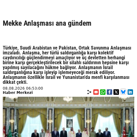
Mekke Anlaşması ana gündem
Türkiye, Suudi Arabistan ve Pakistan, Ortak Savunma Anlaşması
imzaladı. Anlaşma, her türlü saldırganlığa karşı kolektif
caydırıcılığı güçlendirmeyi amaçlıyor ve üç devletten herhangi
birine karşı gerçekleştirilecek bir silahlı saldırının hepsine karşı
yapılmış sayılacağını hükme bağlıyor. Anlaşmanın İsrail
saldırganlığına karşı işleyip işlemeyeceği merak ediliyor.
Anlaşmanın özellikle İsrail ve Yunanistan'da menfi karşılanması
dikkat çekti.
08.08.2026 06:53:00
Haber Merkezi