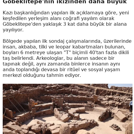
Göbeklitepe'nin ikizinden daha büyük
Kazı başkanlığından yapılan ilk açıklamaya göre, yeni
keşfedilen yerleşim alanı coğrafi yayılım olarak
Göbeklitepe'den yaklaşık 3 kat daha büyük bir alana
yayılıyor.
Bölgede yapılan ilk sondaj çalışmalarında, üzerilerinde
insan, akbaba, tilki ve leopar kabartmaları bulunan,
boyları 6 metreye ulaşan "T" biçimli 40'tan fazla dikili
taş belirlendi. Arkeologlar, bu alanın sadece bir
tapınak değil, aynı zamanda binlerce insanın aynı
anda toplandığı devasa bir ritüel ve sosyal yaşam
merkezi olduğunu tahmin ediyor.