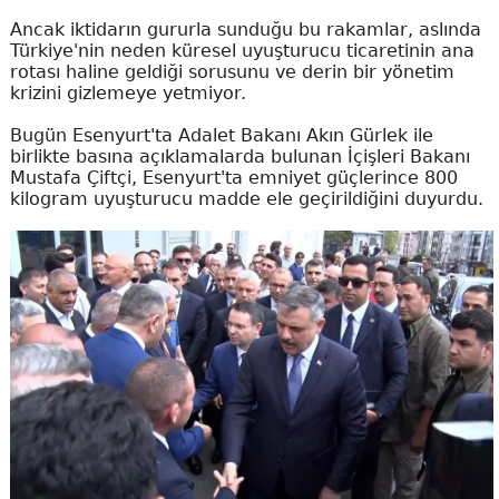
Ancak iktidarın gururla sunduğu bu rakamlar, aslında
Türkiye'nin neden küresel uyuşturucu ticaretinin ana
rotası haline geldiği sorusunu ve derin bir yönetim
krizini gizlemeye yetmiyor.
Bugün Esenyurt'ta Adalet Bakanı Akın Gürlek ile
birlikte basına açıklamalarda bulunan İçişleri Bakanı
Mustafa Çiftçi, Esenyurt'ta emniyet güçlerince 800
kilogram uyuşturucu madde ele geçirildiğini duyurdu.