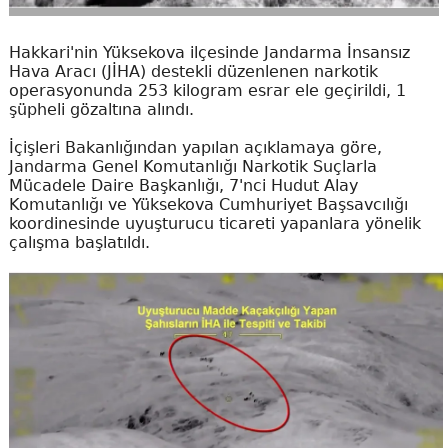
Hakkari'nin Yüksekova ilçesinde Jandarma İnsansız
Hava Aracı (JİHA) destekli düzenlenen narkotik
operasyonunda 253 kilogram esrar ele geçirildi, 1
şüpheli gözaltına alındı.
İçişleri Bakanlığından yapılan açıklamaya göre,
Jandarma Genel Komutanlığı Narkotik Suçlarla
Mücadele Daire Başkanlığı, 7'nci Hudut Alay
Komutanlığı ve Yüksekova Cumhuriyet Başsavcılığı
koordinesinde uyuşturucu ticareti yapanlara yönelik
çalışma başlatıldı.