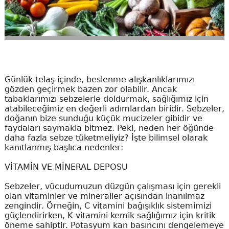
Günlük telaş içinde, beslenme alışkanlıklarımızı
gözden geçirmek bazen zor olabilir. Ancak
tabaklarımızı sebzelerle doldurmak, sağlığımız için
atabileceğimiz en değerli adımlardan biridir. Sebzeler,
doğanın bize sunduğu küçük mucizeler gibidir ve
faydaları saymakla bitmez. Peki, neden her öğünde
daha fazla sebze tüketmeliyiz? İşte bilimsel olarak
kanıtlanmış başlıca nedenler:
VİTAMİN VE MİNERAL DEPOSU
Sebzeler, vücudumuzun düzgün çalışması için gerekli
olan vitaminler ve mineraller açısından inanılmaz
zengindir. Örneğin, C vitamini bağışıklık sistemimizi
güçlendirirken, K vitamini kemik sağlığımız için kritik
öneme sahiptir. Potasyum kan basıncını dengelemeye