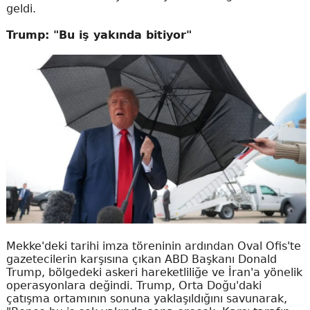
geldi.
Trump: "Bu iş yakında bitiyor"
Mekke'deki tarihi imza töreninin ardından Oval Ofis'te
gazetecilerin karşısına çıkan ABD Başkanı Donald
Trump, bölgedeki askeri hareketliliğe ve İran'a yönelik
operasyonlara değindi. Trump, Orta Doğu'daki
çatışma ortamının sonuna yaklaşıldığını savunarak,