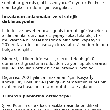
sonbahar geçmiş gibi hissediyoruz" diyerek Pekin ile
olan bağlarının derinliğini vurguladı.
İmzalanan anlaşmalar ve stratejik
deklarasyonlar
Liderler ve heyetler arası geniş formatlı görüşmelerin
ardından iki lider, ticaret, yapay zekâ, teknoloji, fikri
mülkiyet ve bilimsel araştırma alanlarını kapsayan
20'den fazla ikili anlaşmaya imza attı. Zirveden iki ana
belge öne çıktı.
Birincisi, iki lider, küresel ilişkilerde tek bir gücün
domine ettiği sistemi reddeden ve yeni tip uluslararası
ilişkileri savunan ortak bir deklarasyon imzaladı.
Diğeri ise 2001 yılında imzalanan "Çin-Rusya İyi
Komşuluk, Dostluk ve İşbirliği Anlaşması"nın süresinin
uzatılması hususunda tam mutabakat sağlandı.
Trump'ın planlarına ortak tepki
Şi ve Putin'in ortak basın açıklamasında en dikkat