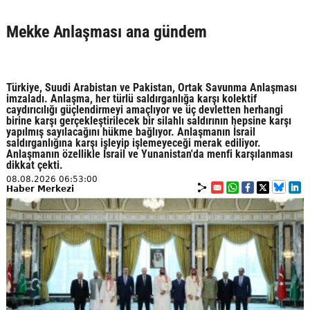
Mekke Anlaşması ana gündem
Türkiye, Suudi Arabistan ve Pakistan, Ortak Savunma Anlaşması
imzaladı. Anlaşma, her türlü saldırganlığa karşı kolektif
caydırıcılığı güçlendirmeyi amaçlıyor ve üç devletten herhangi
birine karşı gerçekleştirilecek bir silahlı saldırının hepsine karşı
yapılmış sayılacağını hükme bağlıyor. Anlaşmanın İsrail
saldırganlığına karşı işleyip işlemeyeceği merak ediliyor.
Anlaşmanın özellikle İsrail ve Yunanistan'da menfi karşılanması
dikkat çekti.
08.08.2026 06:53:00
Haber Merkezi