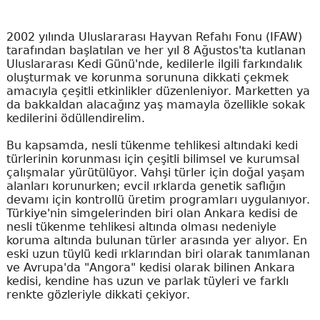
2002 yılında Uluslararası Hayvan Refahı Fonu (IFAW)
tarafından başlatılan ve her yıl 8 Ağustos'ta kutlanan
Uluslararası Kedi Günü'nde, kedilerle ilgili farkındalık
oluşturmak ve korunma sorununa dikkati çekmek
amacıyla çeşitli etkinlikler düzenleniyor. Marketten ya
da bakkaldan alacağınz yaş mamayla özellikle sokak
kedilerini ödüllendirelim.
Bu kapsamda, nesli tükenme tehlikesi altındaki kedi
türlerinin korunması için çeşitli bilimsel ve kurumsal
çalışmalar yürütülüyor. Vahşi türler için doğal yaşam
alanları korunurken; evcil ırklarda genetik saflığın
devamı için kontrollü üretim programları uygulanıyor.
Türkiye'nin simgelerinden biri olan Ankara kedisi de
nesli tükenme tehlikesi altında olması nedeniyle
koruma altında bulunan türler arasında yer alıyor. En
eski uzun tüylü kedi ırklarından biri olarak tanımlanan
ve Avrupa'da "Angora" kedisi olarak bilinen Ankara
kedisi, kendine has uzun ve parlak tüyleri ve farklı
renkte gözleriyle dikkati çekiyor.