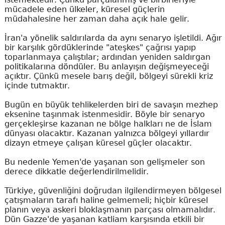
mücadele eden ülkeler, küresel güçlerin
müdahalesine her zaman daha açık hale gelir.
İran'a yönelik saldırılarda da aynı senaryo işletildi. Ağır
bir karşılık gördüklerinde "ateşkes" çağrısı yapıp
toparlanmaya çalıştılar; ardından yeniden saldırgan
politikalarına döndüler. Bu anlayışın değişmeyeceği
açıktır. Çünkü mesele barış değil, bölgeyi sürekli kriz
içinde tutmaktır.
Bugün en büyük tehlikelerden biri de savaşın mezhep
eksenine taşınmak istenmesidir. Böyle bir senaryo
gerçekleşirse kazanan ne bölge halkları ne de İslam
dünyası olacaktır. Kazanan yalnızca bölgeyi yıllardır
dizayn etmeye çalışan küresel güçler olacaktır.
Bu nedenle Yemen'de yaşanan son gelişmeler son
derece dikkatle değerlendirilmelidir.
Türkiye, güvenliğini doğrudan ilgilendirmeyen bölgesel
çatışmaların tarafı haline gelmemeli; hiçbir küresel
planın veya askeri bloklaşmanın parçası olmamalıdır.
Dün Gazze'de yaşanan katliam karşısında etkili bir