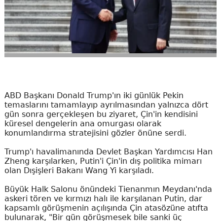
ABD Başkanı Donald Trump'ın iki günlük Pekin
temaslarını tamamlayıp ayrılmasından yalnızca dört
gün sonra gerçekleşen bu ziyaret, Çin'in kendisini
küresel dengelerin ana omurgası olarak
konumlandırma stratejisini gözler önüne serdi.
Trump'ı havalimanında Devlet Başkan Yardımcısı Han
Zheng karşılarken, Putin'i Çin'in dış politika mimarı
olan Dışişleri Bakanı Wang Yi karşıladı.
Büyük Halk Salonu önündeki Tienanmın Meydanı'nda
askeri tören ve kırmızı halı ile karşılanan Putin, dar
kapsamlı görüşmenin açılışında Çin atasözüne atıfta
bulunarak, "Bir gün görüşmesek bile sanki üç