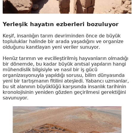
Yerleşik hayatın ezberleri bozuluyor
Keşif, insanlığın tarım devriminden önce de büyük
topluluklar halinde bir arada yaşadığını ve organize
olduğunu kanıtlayan yeni veriler sunuyor.
Henüz tarımın ve evcilleştirilmiş hayvanların olmadığı
bir dönemde, bu kadar büyük anıtsal yapıların hangi
mühendislik bilgisiyle ve nasıl bir iş gücü
organizasyonuyla yapıldığı sorusu, bilim dünyasında
yeni bir tartışmanın fitilini ateşledi. Yabancı uzmanlar,
bu sit alanının büyüklüğü karşısında insanlık tarihinin
kronolojisinin yeniden gözden geçirilmesi gerektiğini
savunuyor.