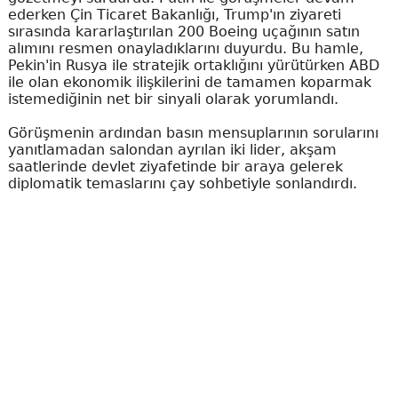
ederken Çin Ticaret Bakanlığı, Trump'ın ziyareti
sırasında kararlaştırılan 200 Boeing uçağının satın
alımını resmen onayladıklarını duyurdu. Bu hamle,
Pekin'in Rusya ile stratejik ortaklığını yürütürken ABD
ile olan ekonomik ilişkilerini de tamamen koparmak
istemediğinin net bir sinyali olarak yorumlandı.
Görüşmenin ardından basın mensuplarının sorularını
yanıtlamadan salondan ayrılan iki lider, akşam
saatlerinde devlet ziyafetinde bir araya gelerek
diplomatik temaslarını çay sohbetiyle sonlandırdı.