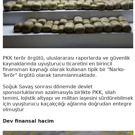
PKK terör örgütü, uluslararası raporlarda ve güvenlik
kaynaklarında uyuşturucu ticaretini en birincil
finansman kaynağı olarak kullanan tipik bir "Narko-
Terör" örgütü olarak tanımlanmaktadır.
Soğuk Savaş sonrası dönemde devlet
sponsorluklarının azalmasıyla birlikte PKK, silah
temini, lojistik altyapı ve militan iaşesini sürdürebilmek
için uyuşturucu kaçakçılığı ağlarına doğrudan entegre
olmuştur
Dev finansal hacim