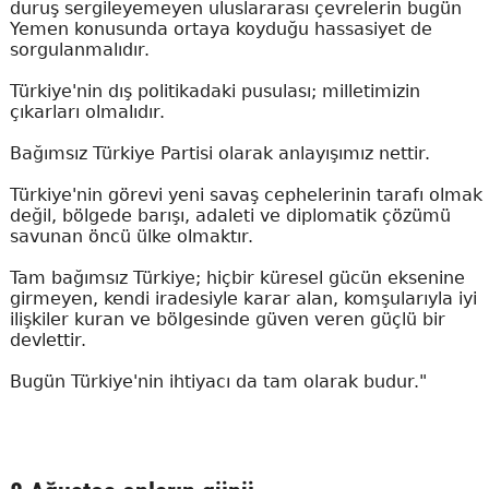
duruş sergileyemeyen uluslararası çevrelerin bugün
Yemen konusunda ortaya koyduğu hassasiyet de
sorgulanmalıdır.
Türkiye'nin dış politikadaki pusulası; milletimizin
çıkarları olmalıdır.
Bağımsız Türkiye Partisi olarak anlayışımız nettir.
Türkiye'nin görevi yeni savaş cephelerinin tarafı olmak
değil, bölgede barışı, adaleti ve diplomatik çözümü
savunan öncü ülke olmaktır.
Tam bağımsız Türkiye; hiçbir küresel gücün eksenine
girmeyen, kendi iradesiyle karar alan, komşularıyla iyi
ilişkiler kuran ve bölgesinde güven veren güçlü bir
devlettir.
Bugün Türkiye'nin ihtiyacı da tam olarak budur."