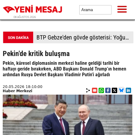
08 AĞUSTOS 2026
BTP Gebze'den gövde gösterisi: Yoğun katılımla yeni üyeler rozetlerini taktı
Pekin'de kritik buluşma
Pekin, küresel diplomasinin merkezi haline geldiği tarihi bir
haftayı geride bırakırken, ABD Başkanı Donald Trump’ın hemen
ardından Rusya Devlet Başkanı Vladimir Putin'i ağırladı
20.05.2026 18:10:00
Haber Merkezi