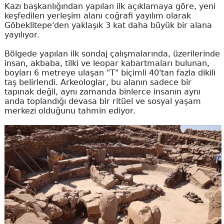
Kazı başkanlığından yapılan ilk açıklamaya göre, yeni
keşfedilen yerleşim alanı coğrafi yayılım olarak
Göbeklitepe'den yaklaşık 3 kat daha büyük bir alana
yayılıyor.
Bölgede yapılan ilk sondaj çalışmalarında, üzerilerinde
insan, akbaba, tilki ve leopar kabartmaları bulunan,
boyları 6 metreye ulaşan "T" biçimli 40'tan fazla dikili
taş belirlendi. Arkeologlar, bu alanın sadece bir
tapınak değil, aynı zamanda binlerce insanın aynı
anda toplandığı devasa bir ritüel ve sosyal yaşam
merkezi olduğunu tahmin ediyor.