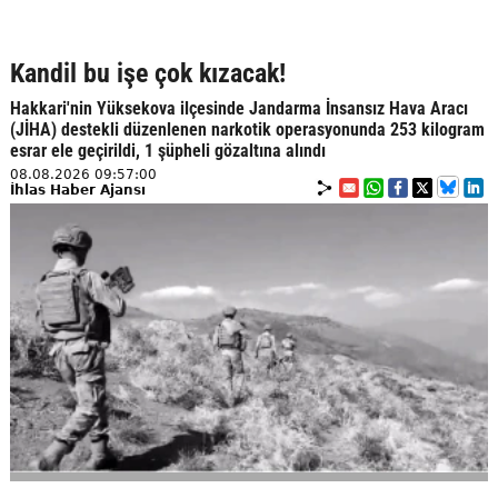
Kandil bu işe çok kızacak!
Hakkari'nin Yüksekova ilçesinde Jandarma İnsansız Hava Aracı
(JİHA) destekli düzenlenen narkotik operasyonunda 253 kilogram
esrar ele geçirildi, 1 şüpheli gözaltına alındı
08.08.2026 09:57:00
İhlas Haber Ajansı