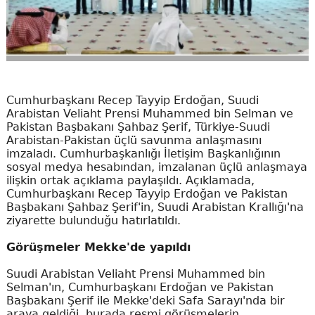
Cumhurbaşkanı Recep Tayyip Erdoğan, Suudi
Arabistan Veliaht Prensi Muhammed bin Selman ve
Pakistan Başbakanı Şahbaz Şerif, Türkiye-Suudi
Arabistan-Pakistan üçlü savunma anlaşmasını
imzaladı. Cumhurbaşkanlığı İletişim Başkanlığının
sosyal medya hesabından, imzalanan üçlü anlaşmaya
ilişkin ortak açıklama paylaşıldı. Açıklamada,
Cumhurbaşkanı Recep Tayyip Erdoğan ve Pakistan
Başbakanı Şahbaz Şerif'in, Suudi Arabistan Krallığı'na
ziyarette bulunduğu hatırlatıldı.
Görüşmeler Mekke'de yapıldı
Suudi Arabistan Veliaht Prensi Muhammed bin
Selman'ın, Cumhurbaşkanı Erdoğan ve Pakistan
Başbakanı Şerif ile Mekke'deki Safa Sarayı'nda bir
araya geldiği, burada resmi görüşmelerin