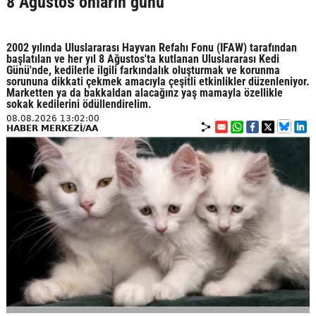
8 Ağustos onların günü
2002 yılında Uluslararası Hayvan Refahı Fonu (IFAW) tarafından
başlatılan ve her yıl 8 Ağustos'ta kutlanan Uluslararası Kedi
Günü'nde, kedilerle ilgili farkındalık oluşturmak ve korunma
sorununa dikkati çekmek amacıyla çeşitli etkinlikler düzenleniyor.
Marketten ya da bakkaldan alacağınz yaş mamayla özellikle
sokak kedilerini ödüllendirelim.
08.08.2026 13:02:00
HABER MERKEZİ/AA