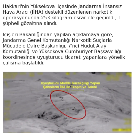
Hakkari'nin Yüksekova ilçesinde Jandarma İnsansız
Hava Aracı (JİHA) destekli düzenlenen narkotik
operasyonunda 253 kilogram esrar ele geçirildi, 1
şüpheli gözaltına alındı.
İçişleri Bakanlığından yapılan açıklamaya göre,
Jandarma Genel Komutanlığı Narkotik Suçlarla
Mücadele Daire Başkanlığı, 7'nci Hudut Alay
Komutanlığı ve Yüksekova Cumhuriyet Başsavcılığı
koordinesinde uyuşturucu ticareti yapanlara yönelik
çalışma başlatıldı.