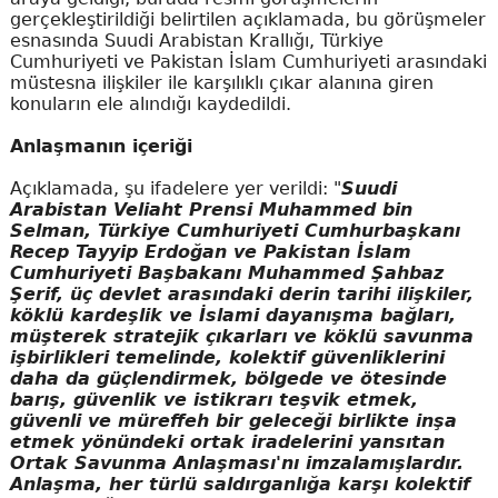
gerçekleştirildiği belirtilen açıklamada, bu görüşmeler
esnasında Suudi Arabistan Krallığı, Türkiye
Cumhuriyeti ve Pakistan İslam Cumhuriyeti arasındaki
müstesna ilişkiler ile karşılıklı çıkar alanına giren
konuların ele alındığı kaydedildi.
Anlaşmanın içeriği
Açıklamada, şu ifadelere yer verildi: "
Suudi
Arabistan Veliaht Prensi Muhammed bin
Selman, Türkiye Cumhuriyeti Cumhurbaşkanı
Recep Tayyip Erdoğan ve Pakistan İslam
Cumhuriyeti Başbakanı Muhammed Şahbaz
Şerif, üç devlet arasındaki derin tarihi ilişkiler,
köklü kardeşlik ve İslami dayanışma bağları,
müşterek stratejik çıkarları ve köklü savunma
işbirlikleri temelinde, kolektif güvenliklerini
daha da güçlendirmek, bölgede ve ötesinde
barış, güvenlik ve istikrarı teşvik etmek,
güvenli ve müreffeh bir geleceği birlikte inşa
etmek yönündeki ortak iradelerini yansıtan
Ortak Savunma Anlaşması'nı imzalamışlardır.
Anlaşma, her türlü saldırganlığa karşı kolektif