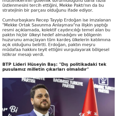
müttefiklerinin güvenlik sorumluluğunu daha fazla
üstlenmesini tercih ettiğini, Mekke Paktı'nın da bu
stratejinin bir parçası olduğunu ifade ediyor.
Cumhurbaşkanı Recep Tayyip Erdoğan ise imzalanan
"Mekke Ortak Savunma Anlaşması"na ilişkin yaptığı
resmi açıklamada, kolektif caydırıcılığı temel alan bu
paktın hiçbir ülkeyi hedef almadığını ve bölgenin
huzurunu amaçlayan tüm kardeş ülkelerin katılımına
açık olduğunu belirtti. Erdoğan, paktın meşru
müdafaa hakkını teyit ettiğini vurgulayarak bölgesel
istikrar mesajı verdi.
BTP Lideri Hüseyin Baş: "Dış politikadaki tek
pusulamız milletin çıkarları olmalıdır"