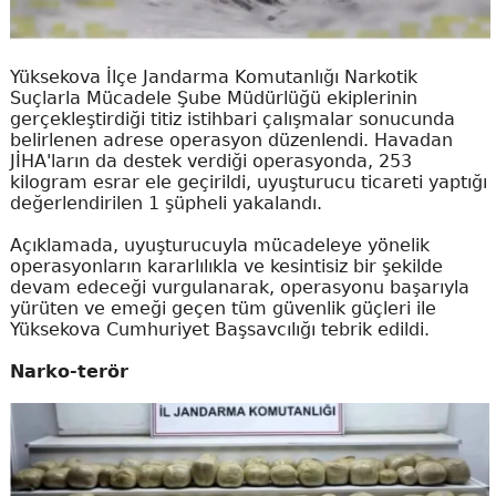
Yüksekova İlçe Jandarma Komutanlığı Narkotik
Suçlarla Mücadele Şube Müdürlüğü ekiplerinin
gerçekleştirdiği titiz istihbari çalışmalar sonucunda
belirlenen adrese operasyon düzenlendi. Havadan
JİHA'ların da destek verdiği operasyonda, 253
kilogram esrar ele geçirildi, uyuşturucu ticareti yaptığı
değerlendirilen 1 şüpheli yakalandı.
Açıklamada, uyuşturucuyla mücadeleye yönelik
operasyonların kararlılıkla ve kesintisiz bir şekilde
devam edeceği vurgulanarak, operasyonu başarıyla
yürüten ve emeği geçen tüm güvenlik güçleri ile
Yüksekova Cumhuriyet Başsavcılığı tebrik edildi.
Narko-terör