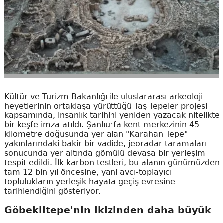
Kültür ve Turizm Bakanlığı ile uluslararası arkeoloji
heyetlerinin ortaklaşa yürüttüğü Taş Tepeler projesi
kapsamında, insanlık tarihini yeniden yazacak nitelikte
bir keşfe imza atıldı. Şanlıurfa kent merkezinin 45
kilometre doğusunda yer alan "Karahan Tepe"
yakınlarındaki bakir bir vadide, jeoradar taramaları
sonucunda yer altında gömülü devasa bir yerleşim
tespit edildi. İlk karbon testleri, bu alanın günümüzden
tam 12 bin yıl öncesine, yani avcı-toplayıcı
toplulukların yerleşik hayata geçiş evresine
tarihlendiğini gösteriyor.
Göbeklitepe'nin ikizinden daha büyük