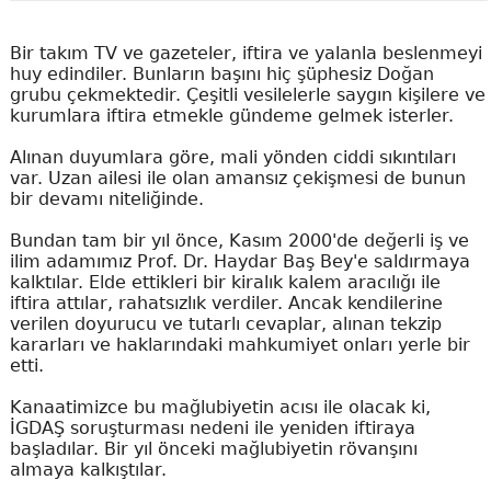
Bir takım TV ve gazeteler, iftira ve yalanla beslenmeyi
huy edindiler. Bunların başını hiç şüphesiz Doğan
grubu çekmektedir. Çeşitli vesilelerle saygın kişilere ve
kurumlara iftira etmekle gündeme gelmek isterler.
Alınan duyumlara göre, mali yönden ciddi sıkıntıları
var. Uzan ailesi ile olan amansız çekişmesi de bunun
bir devamı niteliğinde.
Bundan tam bir yıl önce, Kasım 2000'de değerli iş ve
ilim adamımız Prof. Dr. Haydar Baş Bey'e saldırmaya
kalktılar. Elde ettikleri bir kiralık kalem aracılığı ile
iftira attılar, rahatsızlık verdiler. Ancak kendilerine
verilen doyurucu ve tutarlı cevaplar, alınan tekzip
kararları ve haklarındaki mahkumiyet onları yerle bir
etti.
Kanaatimizce bu mağlubiyetin acısı ile olacak ki,
İGDAŞ soruşturması nedeni ile yeniden iftiraya
başladılar. Bir yıl önceki mağlubiyetin rövanşını
almaya kalkıştılar.