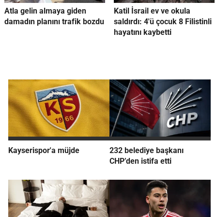
Atla gelin almaya giden
Katil İsrail ev ve okula
damadın planını trafik bozdu
saldırdı: 4'ü çocuk 8 Filistinli
hayatını kaybetti
Kayserispor'a müjde
232 belediye başkanı
CHP’den istifa etti