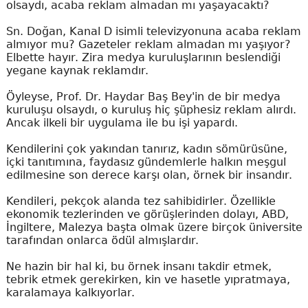
olsaydı, acaba reklam almadan mı yaşayacaktı?
Sn. Doğan, Kanal D isimli televizyonuna acaba reklam
almıyor mu? Gazeteler reklam almadan mı yaşıyor?
Elbette hayır. Zira medya kuruluşlarının beslendiği
yegane kaynak reklamdır.
Öyleyse, Prof. Dr. Haydar Baş Bey'in de bir medya
kuruluşu olsaydı, o kuruluş hiç şüphesiz reklam alırdı.
Ancak ilkeli bir uygulama ile bu işi yapardı.
Kendilerini çok yakından tanırız, kadın sömürüsüne,
içki tanıtımına, faydasız gündemlerle halkın meşgul
edilmesine son derece karşı olan, örnek bir insandır.
Kendileri, pekçok alanda tez sahibidirler. Özellikle
ekonomik tezlerinden ve görüşlerinden dolayı, ABD,
İngiltere, Malezya başta olmak üzere birçok üniversite
tarafından onlarca ödül almışlardır.
Ne hazin bir hal ki, bu örnek insanı takdir etmek,
tebrik etmek gerekirken, kin ve hasetle yıpratmaya,
karalamaya kalkıyorlar.