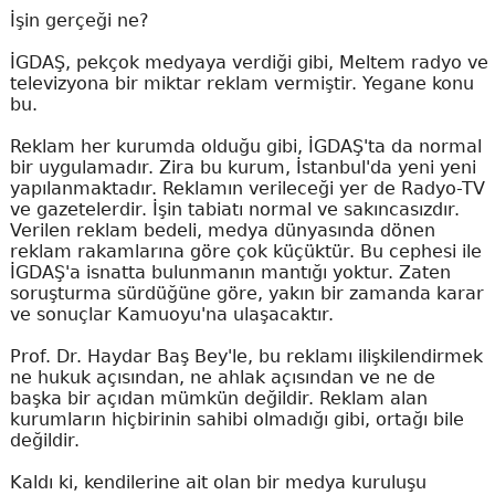
İşin gerçeği ne?
İGDAŞ, pekçok medyaya verdiği gibi, Meltem radyo ve
televizyona bir miktar reklam vermiştir. Yegane konu
bu.
Reklam her kurumda olduğu gibi, İGDAŞ'ta da normal
bir uygulamadır. Zira bu kurum, İstanbul'da yeni yeni
yapılanmaktadır. Reklamın verileceği yer de Radyo-TV
ve gazetelerdir. İşin tabiatı normal ve sakıncasızdır.
Verilen reklam bedeli, medya dünyasında dönen
reklam rakamlarına göre çok küçüktür. Bu cephesi ile
İGDAŞ'a isnatta bulunmanın mantığı yoktur. Zaten
soruşturma sürdüğüne göre, yakın bir zamanda karar
ve sonuçlar Kamuoyu'na ulaşacaktır.
Prof. Dr. Haydar Baş Bey'le, bu reklamı ilişkilendirmek
ne hukuk açısından, ne ahlak açısından ve ne de
başka bir açıdan mümkün değildir. Reklam alan
kurumların hiçbirinin sahibi olmadığı gibi, ortağı bile
değildir.
Kaldı ki, kendilerine ait olan bir medya kuruluşu