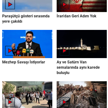
Paraşütçü gösteri sırasında
İran'dan Geri Adım Yok
yere çakıldı
Mezhep Savaşı İstiyorlar
Ay ve Satürn Van
semalarında aynı karede
buluştu