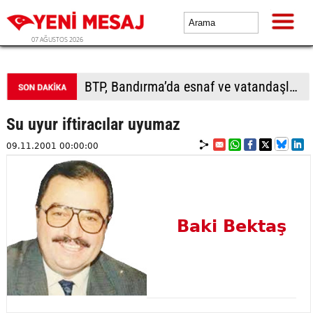
07 AĞUSTOS 2026
BTP, Bandırma’da esnaf ve vatandaşla buluştu
Su uyur iftiracılar uyumaz
09.11.2001 00:00:00
Baki Bektaş