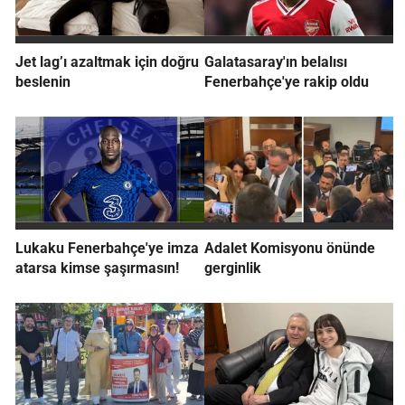
Jet lag’ı azaltmak için doğru
Galatasaray'ın belalısı
beslenin
Fenerbahçe'ye rakip oldu
Lukaku Fenerbahçe'ye imza
Adalet Komisyonu önünde
atarsa kimse şaşırmasın!
gerginlik